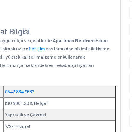
t Bilgisi
a uygun ölçü ve çeşitlerde
Apartman Merdiven Filesi
ini almak üzere
iletişim
sayfamızdan bizimle iletişime
li, yüksek kaliteli malzemeler kullanarak
lerimiz için sektördeki en rekabetçi fiyatları
0543 864 9632
ISO 9001:2015 Belgeli
Yapracık ve Çevresi
7/24 Hizmet