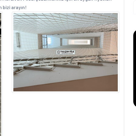
n bizi arayın!