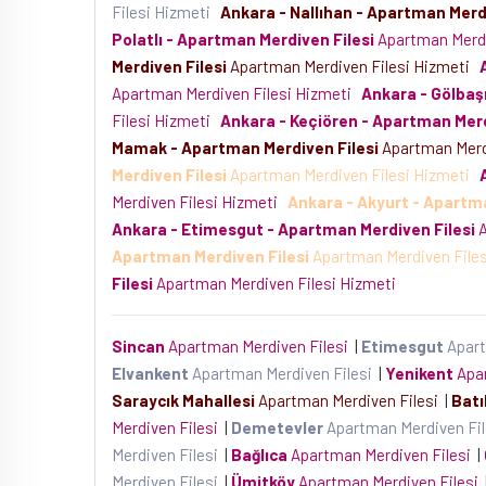
Filesi Hizmeti
Ankara - Nallıhan - Apartman Merdi
Polatlı - Apartman Merdiven Filesi
Apartman Merdi
Merdiven Filesi
Apartman Merdiven Filesi Hizmeti
Apartman Merdiven Filesi Hizmeti
Ankara - Gölbaş
Filesi Hizmeti
Ankara - Keçiören - Apartman Merd
Mamak - Apartman Merdiven Filesi
Apartman Merd
Merdiven Filesi
Apartman Merdiven Filesi Hizmeti
Merdiven Filesi Hizmeti
Ankara - Akyurt - Apartma
Ankara - Etimesgut - Apartman Merdiven Filesi
A
Apartman Merdiven Filesi
Apartman Merdiven File
Filesi
Apartman Merdiven Filesi Hizmeti
Sincan
Apartman Merdiven Filesi
|
Etimesgut
Apart
Elvankent
Apartman Merdiven Filesi
|
Yenikent
Apar
Saraycık Mahallesi
Apartman Merdiven Filesi
|
Batı
Merdiven Filesi
|
Demetevler
Apartman Merdiven Fi
Merdiven Filesi
|
Bağlıca
Apartman Merdiven Filesi
|
Merdiven Filesi
|
Ümitköy
Apartman Merdiven Filesi