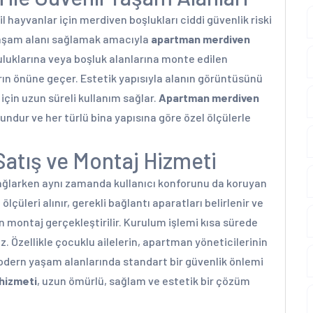
l hayvanlar için merdiven boşlukları ciddi güvenlik riski
r yaşam alanı sağlamak amacıyla
apartman merdiven
uluklarına veya boşluk alanlarına monte edilen
rın önüne geçer. Estetik yapısıyla alanın görüntüsünü
için uzun süreli kullanım sağlar.
Apartman merdiven
undur ve her türlü bina yapısına göre özel ölçülerle
Satış ve Montaj Hizmeti
sağlarken aynı zamanda kullanıcı konforunu da koruyan
çüleri alınır, gerekli bağlantı aparatları belirlenir ve
n montaj gerçekleştirilir. Kurulum işlemi kısa sürede
 Özellikle çocuklu ailelerin, apartman yöneticilerinin
modern yaşam alanlarında standart bir güvenlik önlemi
 hizmeti
, uzun ömürlü, sağlam ve estetik bir çözüm