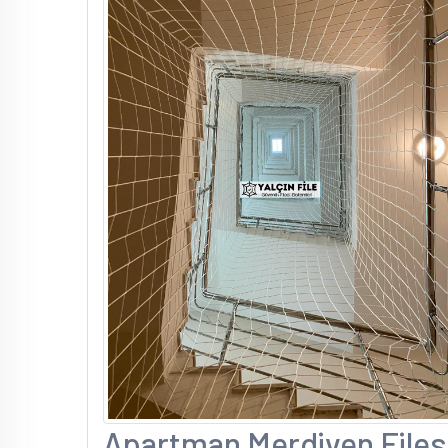
Apartman Merdiven Filesi 