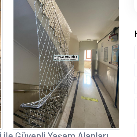
ile Güvenli Yaşam Alanları