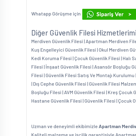
Whatapp Görüşme için
Diğer Güvenlik Filesi Hizmetlerim
Merdiven Güvenlik Filesi | Apartman Merdiven Filesi
Kuş Engelleyici Güvenlik Filesi | Okul Merdiven Güv
Kedi Koruma Filesi | Çocuk Güvenlik Filesi | Halı S
Filesi | İnşaat Güvenlik Filesi | Asansör Boşluğu G
Filesi | Güvenlik Filesi Satış Ve Montajı Kurulumu 
| Dış Cephe Güvenlik Filesi | Güvenlik Filesi Malzem
Boşluğu Filesi | AVM Güvenlik Filesi | Kreş Çocuk 
Hastane Güvenlik Filesi | Güvenlik Filesi | Çocuk O
Uzman ve deneyimli ekibimizle
Apartman Merdiv
Kaliteli malzeme ve işçilik garantisiyle Apartman