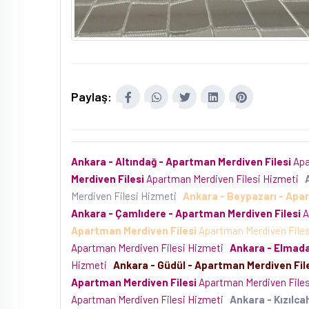
Paylaş:
Ankara - Altındağ - Apartman Merdiven Filesi
Apa
Merdiven Filesi
Apartman Merdiven Filesi Hizmeti
Merdiven Filesi Hizmeti
Ankara - Beypazarı - Apa
Ankara - Çamlıdere - Apartman Merdiven Filesi
A
Apartman Merdiven Filesi
Apartman Merdiven File
Apartman Merdiven Filesi Hizmeti
Ankara - Elmada
Hizmeti
Ankara - Güdül - Apartman Merdiven Fil
Apartman Merdiven Filesi
Apartman Merdiven File
Apartman Merdiven Filesi Hizmeti
Ankara - Kızılc