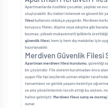
Apartmanlarda özellikle çocuklar, yaşlılar ve evci
oluşturabilir. Bu riskleri önlemek ve güvenli bi
filesi
kullanımı oldukça yaygındır. Merdiven kork
koruyucu fileler, düşme veya sıkışma gibi kazala
bozmaz, yüksek mukavemetli ipliklerle üretildiği 
güvenlik filesi
, hem iç hem dış mekânlar için uyg
hazırlanabilir.
Merdiven Güvenlik Filesi 
Apartman merdiven filesi kurulumu
, güvenliği 
bir çözümdür. File sistemi kurulmadan önce alan öl
uygun file tipi seçilerek uzman ekipler tarafında
tamamlanır ve günlük yaşamı kesintiye uğratmaz.
ve site yönetimlerinin tercih ettiği bu sistem, 
haline gelmiştir.
Merdiven filesi satış ve montaj
sunar.