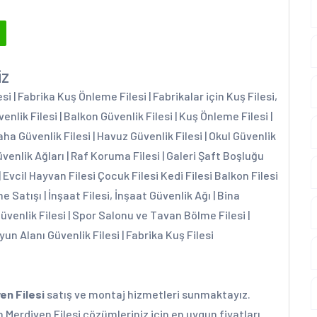
iz
 | Fabrika Kuş Önleme Filesi | Fabrikalar için Kuş Filesi,
enlik Filesi | Balkon Güvenlik Filesi | Kuş Önleme Filesi |
aha Güvenlik Filesi | Havuz Güvenlik Filesi | Okul Güvenlik
üvenlik Ağları | Raf Koruma Filesi | Galeri Şaft Boşluğu
| Evcil Hayvan Filesi Çocuk Filesi Kedi Filesi Balkon Filesi
e Satışı | İnşaat Filesi, İnşaat Güvenlik Ağı | Bina
Güvenlik Filesi | Spor Salonu ve Tavan Bölme Filesi |
yun Alanı Güvenlik Filesi | Fabrika Kuş Filesi
en Filesi
satış ve montaj hizmetleri sunmaktayız.
 Merdiven Filesi çözümleriniz için en uygun fiyatları