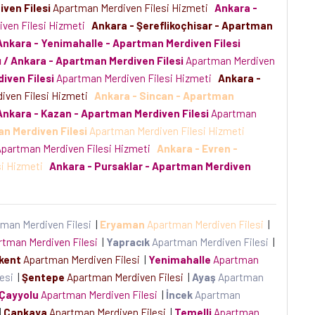
ven Filesi
Apartman Merdiven Filesi Hizmeti
Ankara -
ven Filesi Hizmeti
Ankara - Şereflikoçhisar - Apartman
Ankara - Yenimahalle - Apartman Merdiven Filesi
ı / Ankara - Apartman Merdiven Filesi
Apartman Merdiven
iven Filesi
Apartman Merdiven Filesi Hizmeti
Ankara -
iven Filesi Hizmeti
Ankara - Sincan - Apartman
Ankara - Kazan - Apartman Merdiven Filesi
Apartman
n Merdiven Filesi
Apartman Merdiven Filesi Hizmeti
partman Merdiven Filesi Hizmeti
Ankara - Evren -
si Hizmeti
Ankara - Pursaklar - Apartman Merdiven
man Merdiven Filesi
|
Eryaman
Apartman Merdiven Filesi
|
tman Merdiven Filesi
|
Yapracık
Apartman Merdiven Filesi
|
kent
Apartman Merdiven Filesi
|
Yenimahalle
Apartman
lesi
|
Şentepe
Apartman Merdiven Filesi
|
Ayaş
Apartman
Çayyolu
Apartman Merdiven Filesi
|
İncek
Apartman
|
Çankaya
Apartman Merdiven Filesi
|
Temelli
Apartman