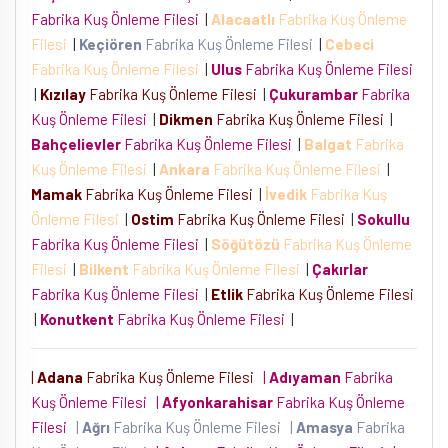
Fabrika Kuş Önleme Filesi
|
Alacaatlı
Fabrika Kuş Önleme
Filesi
|
Keçiören
Fabrika Kuş Önleme Filesi
|
Cebeci
Fabrika Kuş Önleme Filesi
|
Ulus
Fabrika Kuş Önleme Filesi
|
Kızılay
Fabrika Kuş Önleme Filesi
|
Çukurambar
Fabrika
Kuş Önleme Filesi
|
Dikmen
Fabrika Kuş Önleme Filesi
|
Bahçelievler
Fabrika Kuş Önleme Filesi
|
Balgat
Fabrika
Kuş Önleme Filesi
|
Ankara
Fabrika Kuş Önleme Filesi
|
Mamak
Fabrika Kuş Önleme Filesi
|
İvedik
Fabrika Kuş
Önleme Filesi
|
Ostim
Fabrika Kuş Önleme Filesi
|
Sokullu
Fabrika Kuş Önleme Filesi
|
Söğütözü
Fabrika Kuş Önleme
Filesi
|
Bilkent
Fabrika Kuş Önleme Filesi
|
Çakırlar
Fabrika Kuş Önleme Filesi
|
Etlik
Fabrika Kuş Önleme Filesi
|
Konutkent
Fabrika Kuş Önleme Filesi
|
|
Adana
Fabrika Kuş Önleme Filesi
|
Adıyaman
Fabrika
Kuş Önleme Filesi
|
Afyonkarahisar
Fabrika Kuş Önleme
Filesi
|
Ağrı
Fabrika Kuş Önleme Filesi
|
Amasya
Fabrika