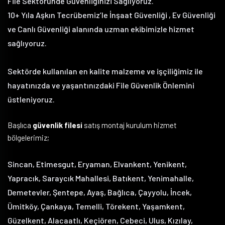
File Sektöründe Güvenliğinizi Sağlıyoruz.
10+ Yıla Aşkın Tecrübemiz’le İnşaat Güvenliği , Ev Güvenliği
ve Canlı Güvenliği alanında uzman ekibimizle hizmet
sağlıyoruz.
Sektörde kullanılan en kalite malzeme ve işçiliğimiz ile
hayatınızda ve yaşantınızdaki File Güvenlik Önlemini
üstleniyoruz.
Başlıca
güvenlik filesi
satış montaj kurulum hizmet
bölgelerimiz;
Sincan, Etimesgut, Eryaman, Elvankent, Yenikent,
Yapracık, Saraycık Mahallesi, Batıkent, Yenimahalle,
Demetevler, Şentepe, Ayaş, Bağlıca, Çayyolu, İncek,
Ümitköy, Çankaya, Temelli, Törekent, Yaşamkent,
Güzelkent, Alacaatlı, Keçiören, Cebeci, Ulus, Kızılay,