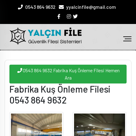
0543 864 9632
yyalcinfile@gmail.com
0543 864 9632 Fabrika Kuş Önleme Filesi Hemen
Ara
Fabrika Kuş Önleme Filesi
0543 864 9632