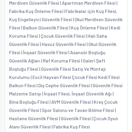
Merdiven Güvenlik Filesi | Apartman Merdiven Filesi |
Fabrika Kuş Önleme Filesi | Fabrikalar için Kuş Filesi,
Kuş Engelleyici Güvenlik Filesi | Okul Merdiven Güvenlik
Filesi | Balkon Güvenlik Filesi | Kuş Önleme Filesi | Kedi
Koruma Filesi | Çocuk Güvenlik Filesi | Halı Saha
Güvenlik Filesi | Havuz Güvenlik Filesi | Okul Güvenlik
Filesi | İnşaat Güvenlik Filesi | Asansör Boşluğu
Güvenlik Ağları | Raf Koruma Filesi | Galeri Şaft
Boşluğu Filesi | Güvenlik Filesi Satış Ve Montajı
Kurulumu | Evcil Hayvan Filesi Çocuk Filesi Kedi Filesi
Balkon Filesi | Dış Cephe Güvenlik Filesi | Güvenlik Filesi
Malzeme Satışı | İnşaat Filesi, İnşaat Güvenlik Ağı |
Bina Boşluğu Filesi | AVM Güvenlik Filesi | Kreş Çocuk
Güvenlik Filesi | Spor Salonu ve Tavan Bölme Filesi |
Hastane Güvenlik Filesi | Güvenlik Filesi | Çocuk Oyun
Alanı Güvenlik Filesi | Fabrika Kuş Filesi