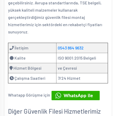
geçebilirsiniz. Avrupa standartlarında, TSE belgeli,
yüksek kaliteli malzemeler kullanarak
gerçekleştirdiğimiz güvenlik filesi montaj
hizmetlerimiz için sektördeki en rekabetçi fiyatları
sunuyoruz.
İletişim
0543 864 9632
Kalite
ISO 9001:2015 Belgeli
Hizmet Bölgesi
ve Çevresi
Çalışma Saatleri
7/24 Hizmet
Whatapp Görüşme için
Diğer Güvenlik Filesi Hizmetlerimiz