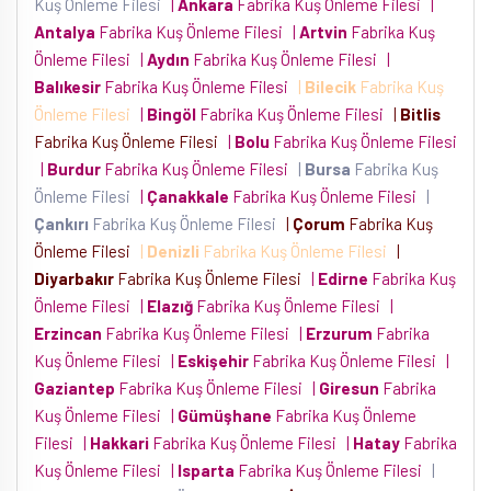
Kuş Önleme Filesi
|
Ankara
Fabrika Kuş Önleme Filesi
|
Antalya
Fabrika Kuş Önleme Filesi
|
Artvin
Fabrika Kuş
Önleme Filesi
|
Aydın
Fabrika Kuş Önleme Filesi
|
Balıkesir
Fabrika Kuş Önleme Filesi
|
Bilecik
Fabrika Kuş
Önleme Filesi
|
Bingöl
Fabrika Kuş Önleme Filesi
|
Bitlis
Fabrika Kuş Önleme Filesi
|
Bolu
Fabrika Kuş Önleme Filesi
|
Burdur
Fabrika Kuş Önleme Filesi
|
Bursa
Fabrika Kuş
Önleme Filesi
|
Çanakkale
Fabrika Kuş Önleme Filesi
|
Çankırı
Fabrika Kuş Önleme Filesi
|
Çorum
Fabrika Kuş
Önleme Filesi
|
Denizli
Fabrika Kuş Önleme Filesi
|
Diyarbakır
Fabrika Kuş Önleme Filesi
|
Edirne
Fabrika Kuş
Önleme Filesi
|
Elazığ
Fabrika Kuş Önleme Filesi
|
Erzincan
Fabrika Kuş Önleme Filesi
|
Erzurum
Fabrika
Kuş Önleme Filesi
|
Eskişehir
Fabrika Kuş Önleme Filesi
|
Gaziantep
Fabrika Kuş Önleme Filesi
|
Giresun
Fabrika
Kuş Önleme Filesi
|
Gümüşhane
Fabrika Kuş Önleme
Filesi
|
Hakkari
Fabrika Kuş Önleme Filesi
|
Hatay
Fabrika
Kuş Önleme Filesi
|
Isparta
Fabrika Kuş Önleme Filesi
|