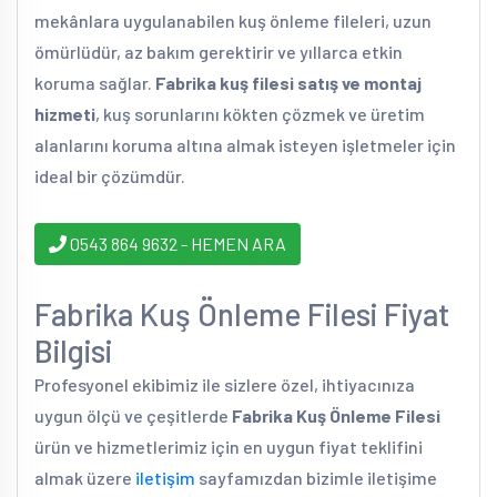
mekânlara uygulanabilen kuş önleme fileleri, uzun
ömürlüdür, az bakım gerektirir ve yıllarca etkin
koruma sağlar.
Fabrika kuş filesi satış ve montaj
hizmeti
, kuş sorunlarını kökten çözmek ve üretim
alanlarını koruma altına almak isteyen işletmeler için
ideal bir çözümdür.
0543 864 9632 - HEMEN ARA
Fabrika Kuş Önleme Filesi Fiyat
Bilgisi
Profesyonel ekibimiz ile sizlere özel, ihtiyacınıza
uygun ölçü ve çeşitlerde
Fabrika Kuş Önleme Filesi
ürün ve hizmetlerimiz için en uygun fiyat teklifini
almak üzere
iletişim
sayfamızdan bizimle iletişime