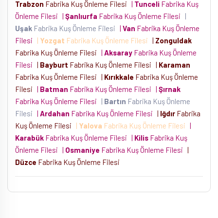
Trabzon
Fabrika Kuş Önleme Filesi
|
Tunceli
Fabrika Kuş
Önleme Filesi
|
Şanlıurfa
Fabrika Kuş Önleme Filesi
|
Uşak
Fabrika Kuş Önleme Filesi
|
Van
Fabrika Kuş Önleme
Filesi
|
Yozgat
Fabrika Kuş Önleme Filesi
|
Zonguldak
Fabrika Kuş Önleme Filesi
|
Aksaray
Fabrika Kuş Önleme
Filesi
|
Bayburt
Fabrika Kuş Önleme Filesi
|
Karaman
Fabrika Kuş Önleme Filesi
|
Kırıkkale
Fabrika Kuş Önleme
Filesi
|
Batman
Fabrika Kuş Önleme Filesi
|
Şırnak
Fabrika Kuş Önleme Filesi
|
Bartın
Fabrika Kuş Önleme
Filesi
|
Ardahan
Fabrika Kuş Önleme Filesi
|
Iğdır
Fabrika
Kuş Önleme Filesi
|
Yalova
Fabrika Kuş Önleme Filesi
|
Karabük
Fabrika Kuş Önleme Filesi
|
Kilis
Fabrika Kuş
Önleme Filesi
|
Osmaniye
Fabrika Kuş Önleme Filesi
|
Düzce
Fabrika Kuş Önleme Filesi