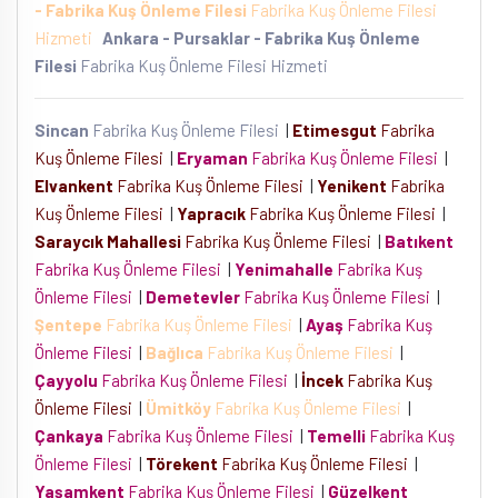
- Fabrika Kuş Önleme Filesi
Fabrika Kuş Önleme Filesi
Hizmeti
Ankara - Pursaklar - Fabrika Kuş Önleme
Filesi
Fabrika Kuş Önleme Filesi Hizmeti
Sincan
Fabrika Kuş Önleme Filesi
|
Etimesgut
Fabrika
Kuş Önleme Filesi
|
Eryaman
Fabrika Kuş Önleme Filesi
|
Elvankent
Fabrika Kuş Önleme Filesi
|
Yenikent
Fabrika
Kuş Önleme Filesi
|
Yapracık
Fabrika Kuş Önleme Filesi
|
Saraycık Mahallesi
Fabrika Kuş Önleme Filesi
|
Batıkent
Fabrika Kuş Önleme Filesi
|
Yenimahalle
Fabrika Kuş
Önleme Filesi
|
Demetevler
Fabrika Kuş Önleme Filesi
|
Şentepe
Fabrika Kuş Önleme Filesi
|
Ayaş
Fabrika Kuş
Önleme Filesi
|
Bağlıca
Fabrika Kuş Önleme Filesi
|
Çayyolu
Fabrika Kuş Önleme Filesi
|
İncek
Fabrika Kuş
Önleme Filesi
|
Ümitköy
Fabrika Kuş Önleme Filesi
|
Çankaya
Fabrika Kuş Önleme Filesi
|
Temelli
Fabrika Kuş
Önleme Filesi
|
Törekent
Fabrika Kuş Önleme Filesi
|
Yaşamkent
Fabrika Kuş Önleme Filesi
|
Güzelkent