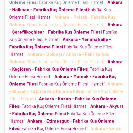
Önleme Filesi
Fabrika Kuş Önleme Filesi Hizmeti
Ankara
- Nallıhan - Fabrika Kuş Önleme Filesi
Fabrika Kuş
Önleme Filesi Hizmeti
Ankara - Polatlı - Fabrika Kuş
Önleme Filesi
Fabrika Kuş Önleme Filesi Hizmeti
Ankara
- Şereflikoçhisar - Fabrika Kuş Önleme Filesi
Fabrika
Kuş Önleme Filesi Hizmeti
Ankara - Yenimahalle -
Fabrika Kuş Önleme Filesi
Fabrika Kuş Önleme Filesi
Hizmeti
Ankara - Gölbaşı / Ankara - Fabrika Kuş
Önleme Filesi
Fabrika Kuş Önleme Filesi Hizmeti
Ankara
- Keçiören - Fabrika Kuş Önleme Filesi
Fabrika Kuş
Önleme Filesi Hizmeti
Ankara - Mamak - Fabrika Kuş
Önleme Filesi
Fabrika Kuş Önleme Filesi Hizmeti
Ankara
- Sincan - Fabrika Kuş Önleme Filesi
Fabrika Kuş Önleme
Filesi Hizmeti
Ankara - Kazan - Fabrika Kuş Önleme
Filesi
Fabrika Kuş Önleme Filesi Hizmeti
Ankara - Akyurt
- Fabrika Kuş Önleme Filesi
Fabrika Kuş Önleme Filesi
Hizmeti
Ankara - Etimesgut - Fabrika Kuş Önleme
Filesi
Fabrika Kuş Önleme Filesi Hizmeti
Ankara - Evren