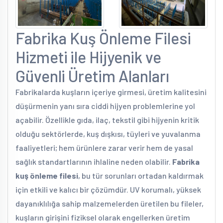
Fabrika Kuş Önleme Filesi
Hizmeti ile Hijyenik ve
Güvenli Üretim Alanları
Fabrikalarda kuşların içeriye girmesi, üretim kalitesini
düşürmenin yanı sıra ciddi hijyen problemlerine yol
açabilir. Özellikle gıda, ilaç, tekstil gibi hijyenin kritik
olduğu sektörlerde, kuş dışkısı, tüyleri ve yuvalanma
faaliyetleri; hem ürünlere zarar verir hem de yasal
sağlık standartlarının ihlaline neden olabilir.
Fabrika
kuş önleme filesi
, bu tür sorunları ortadan kaldırmak
için etkili ve kalıcı bir çözümdür. UV korumalı, yüksek
dayanıklılığa sahip malzemelerden üretilen bu fileler,
kuşların girişini fiziksel olarak engellerken üretim