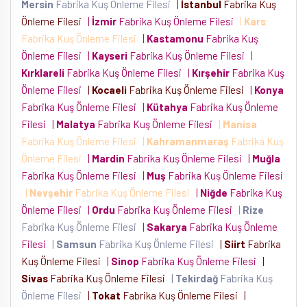
Mersin
Fabrika Kuş Önleme Filesi
|
İstanbul
Fabrika Kuş
Önleme Filesi
|
İzmir
Fabrika Kuş Önleme Filesi
|
Kars
Fabrika Kuş Önleme Filesi
|
Kastamonu
Fabrika Kuş
Önleme Filesi
|
Kayseri
Fabrika Kuş Önleme Filesi
|
Kırklareli
Fabrika Kuş Önleme Filesi
|
Kırşehir
Fabrika Kuş
Önleme Filesi
|
Kocaeli
Fabrika Kuş Önleme Filesi
|
Konya
Fabrika Kuş Önleme Filesi
|
Kütahya
Fabrika Kuş Önleme
Filesi
|
Malatya
Fabrika Kuş Önleme Filesi
|
Manisa
Fabrika Kuş Önleme Filesi
|
Kahramanmaraş
Fabrika Kuş
Önleme Filesi
|
Mardin
Fabrika Kuş Önleme Filesi
|
Muğla
Fabrika Kuş Önleme Filesi
|
Muş
Fabrika Kuş Önleme Filesi
|
Nevşehir
Fabrika Kuş Önleme Filesi
|
Niğde
Fabrika Kuş
Önleme Filesi
|
Ordu
Fabrika Kuş Önleme Filesi
|
Rize
Fabrika Kuş Önleme Filesi
|
Sakarya
Fabrika Kuş Önleme
Filesi
|
Samsun
Fabrika Kuş Önleme Filesi
|
Siirt
Fabrika
Kuş Önleme Filesi
|
Sinop
Fabrika Kuş Önleme Filesi
|
Sivas
Fabrika Kuş Önleme Filesi
|
Tekirdağ
Fabrika Kuş
Önleme Filesi
|
Tokat
Fabrika Kuş Önleme Filesi
|