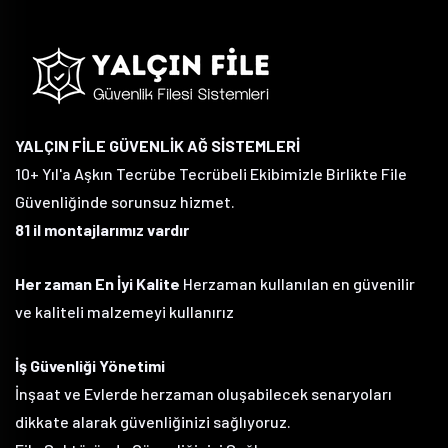
YALÇIN FİLE GÜVENLİK AĞ SİSTEMLERİ
10+ Yıl'a Aşkın Tecrübe Tecrübeli Ekibimizle Birlikte File
Güvenliğinde sorunsuz hizmet.
81 il montajlarımız vardır
Her zaman En İyi Kalite
Herzaman kullanılan en güvenilir
ve kaliteli malzemeyi kullanırız
İş Güvenliği Yönetimi
İnşaat ve Evlerde herzaman oluşabilecek senaryoları
dikkate alarak güvenliğinizi sağlıyoruz.