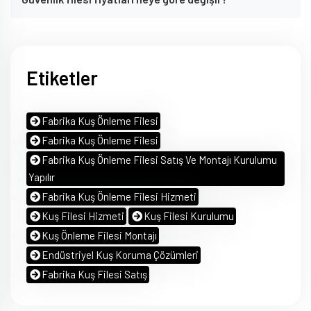
Etiketler
Fabrika Kuş Önleme Filesi
Fabrika Kuş Önleme Filesi
Fabrika Kuş Önleme Filesi Satış Ve Montajı Kurulumu
Yapılır
Fabrika Kuş Önleme Filesi Hizmeti
Kuş Filesi Hizmeti
Kuş Filesi Kurulumu
Kuş Önleme Filesi Montajı
Endüstriyel Kuş Koruma Çözümleri
Fabrika Kuş Filesi Satış