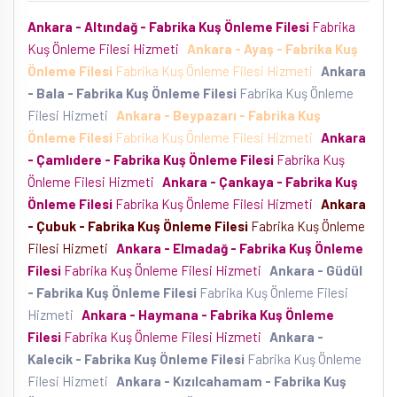
Ankara - Altındağ - Fabrika Kuş Önleme Filesi
Fabrika
Kuş Önleme Filesi Hizmeti
Ankara - Ayaş - Fabrika Kuş
Önleme Filesi
Fabrika Kuş Önleme Filesi Hizmeti
Ankara
- Bala - Fabrika Kuş Önleme Filesi
Fabrika Kuş Önleme
Filesi Hizmeti
Ankara - Beypazarı - Fabrika Kuş
Önleme Filesi
Fabrika Kuş Önleme Filesi Hizmeti
Ankara
- Çamlıdere - Fabrika Kuş Önleme Filesi
Fabrika Kuş
Önleme Filesi Hizmeti
Ankara - Çankaya - Fabrika Kuş
Önleme Filesi
Fabrika Kuş Önleme Filesi Hizmeti
Ankara
- Çubuk - Fabrika Kuş Önleme Filesi
Fabrika Kuş Önleme
Filesi Hizmeti
Ankara - Elmadağ - Fabrika Kuş Önleme
Filesi
Fabrika Kuş Önleme Filesi Hizmeti
Ankara - Güdül
- Fabrika Kuş Önleme Filesi
Fabrika Kuş Önleme Filesi
Hizmeti
Ankara - Haymana - Fabrika Kuş Önleme
Filesi
Fabrika Kuş Önleme Filesi Hizmeti
Ankara -
Kalecik - Fabrika Kuş Önleme Filesi
Fabrika Kuş Önleme
Filesi Hizmeti
Ankara - Kızılcahamam - Fabrika Kuş