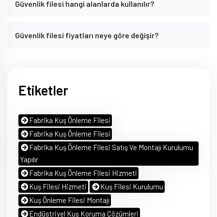
Güvenlik filesi hangi alanlarda kullanılır?
Güvenlik filesi fiyatları neye göre değişir?
Etiketler
Fabrika Kuş Önleme Filesi
Fabrika Kuş Önleme Filesi
Fabrika Kuş Önleme Filesi Satış Ve Montajı Kurulumu
Yapılır
Fabrika Kuş Önleme Filesi Hizmeti
Kuş Filesi Hizmeti
Kuş Filesi Kurulumu
Kuş Önleme Filesi Montajı
Endüstriyel Kuş Koruma Çözümleri