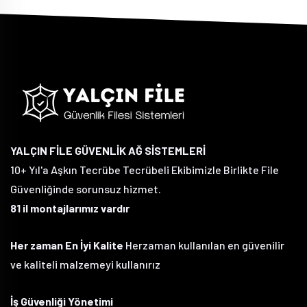
YALÇIN FİLE GÜVENLİK AĞ SİSTEMLERİ
10+ Yıl'a Aşkın Tecrübe Tecrübeli Ekibimizle Birlikte File
Güvenliğinde sorunsuz hizmet.
81 il montajlarımız vardır
Her zaman En İyi Kalite
Herzaman kullanılan en güvenilir
ve kaliteli malzemeyi kullanırız
İş Güvenliği Yönetimi