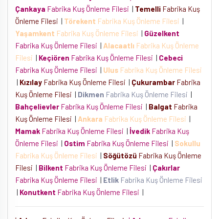
Çankaya
Fabrika Kuş Önleme Filesi
|
Temelli
Fabrika Kuş
Önleme Filesi
|
Törekent
Fabrika Kuş Önleme Filesi
|
Yaşamkent
Fabrika Kuş Önleme Filesi
|
Güzelkent
Fabrika Kuş Önleme Filesi
|
Alacaatlı
Fabrika Kuş Önleme
Filesi
|
Keçiören
Fabrika Kuş Önleme Filesi
|
Cebeci
Fabrika Kuş Önleme Filesi
|
Ulus
Fabrika Kuş Önleme Filesi
|
Kızılay
Fabrika Kuş Önleme Filesi
|
Çukurambar
Fabrika
Kuş Önleme Filesi
|
Dikmen
Fabrika Kuş Önleme Filesi
|
Bahçelievler
Fabrika Kuş Önleme Filesi
|
Balgat
Fabrika
Kuş Önleme Filesi
|
Ankara
Fabrika Kuş Önleme Filesi
|
Mamak
Fabrika Kuş Önleme Filesi
|
İvedik
Fabrika Kuş
Önleme Filesi
|
Ostim
Fabrika Kuş Önleme Filesi
|
Sokullu
Fabrika Kuş Önleme Filesi
|
Söğütözü
Fabrika Kuş Önleme
Filesi
|
Bilkent
Fabrika Kuş Önleme Filesi
|
Çakırlar
Fabrika Kuş Önleme Filesi
|
Etlik
Fabrika Kuş Önleme Filesi
|
Konutkent
Fabrika Kuş Önleme Filesi
|