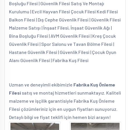
Boşluğu Filesi | Güvenlik Filesi Satış Ve Montajı
Kurulumu | Evcil Hayvan Filesi Çocuk Filesi Kedi Filesi
Balkon Filesi | Dış Cephe Güvenlik Filesi | Güvenlik Filesi
Malzeme Satışı | İnşaat Filesi, İnşaat Güvenlik Ağı |
Bina Boşluğu Filesi | AVM Güvenlik Filesi | Kreş Çocuk
Güvenlik Filesi | Spor Salonu ve Tavan Bölme Filesi |
Hastane Güvenlik Filesi | Güvenlik Filesi | Çocuk Oyun
Alanı Güvenlik Filesi | Fabrika Kuş Filesi
Uzman ve deneyimli ekibimizle
Fabrika Kuş Önleme
Filesi
satış ve montaj hizmetleri sunmaktayız. Kaliteli
malzeme ve işçilik garantisiyle Fabrika Kuş Önleme
Filesi çözümleriniz için en uygun fiyatları sunuyoruz.
Detaylı bilgi ve fiyat teklifi için hemen bizi arayın!