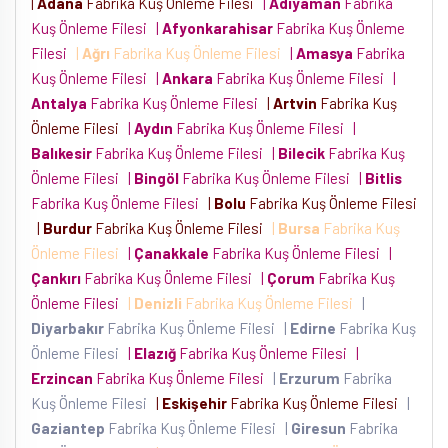
|
Adana
Fabrika Kuş Önleme Filesi
|
Adıyaman
Fabrika
Kuş Önleme Filesi
|
Afyonkarahisar
Fabrika Kuş Önleme
Filesi
|
Ağrı
Fabrika Kuş Önleme Filesi
|
Amasya
Fabrika
Kuş Önleme Filesi
|
Ankara
Fabrika Kuş Önleme Filesi
|
Antalya
Fabrika Kuş Önleme Filesi
|
Artvin
Fabrika Kuş
Önleme Filesi
|
Aydın
Fabrika Kuş Önleme Filesi
|
Balıkesir
Fabrika Kuş Önleme Filesi
|
Bilecik
Fabrika Kuş
Önleme Filesi
|
Bingöl
Fabrika Kuş Önleme Filesi
|
Bitlis
Fabrika Kuş Önleme Filesi
|
Bolu
Fabrika Kuş Önleme Filesi
|
Burdur
Fabrika Kuş Önleme Filesi
|
Bursa
Fabrika Kuş
Önleme Filesi
|
Çanakkale
Fabrika Kuş Önleme Filesi
|
Çankırı
Fabrika Kuş Önleme Filesi
|
Çorum
Fabrika Kuş
Önleme Filesi
|
Denizli
Fabrika Kuş Önleme Filesi
|
Diyarbakır
Fabrika Kuş Önleme Filesi
|
Edirne
Fabrika Kuş
Önleme Filesi
|
Elazığ
Fabrika Kuş Önleme Filesi
|
Erzincan
Fabrika Kuş Önleme Filesi
|
Erzurum
Fabrika
Kuş Önleme Filesi
|
Eskişehir
Fabrika Kuş Önleme Filesi
|
Gaziantep
Fabrika Kuş Önleme Filesi
|
Giresun
Fabrika