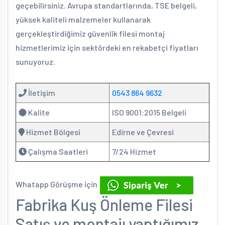
geçebilirsiniz. Avrupa standartlarında, TSE belgeli,
yüksek kaliteli malzemeler kullanarak
gerçekleştirdiğimiz güvenlik filesi montaj
hizmetlerimiz için sektördeki en rekabetçi fiyatları
sunuyoruz.
İletişim
0543 864 9632
Kalite
ISO 9001:2015 Belgeli
Hizmet Bölgesi
Edirne ve Çevresi
Çalışma Saatleri
7/24 Hizmet
Whatapp Görüşme için
Fabrika Kuş Önleme Filesi
Satış ve montajı yaptığımız