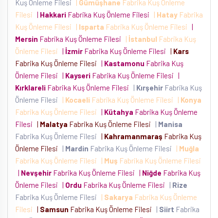
Kuş Önleme Filesi
|
Gümüşhane
Fabrika Kuş Önleme
Filesi
|
Hakkari
Fabrika Kuş Önleme Filesi
|
Hatay
Fabrika
Kuş Önleme Filesi
|
Isparta
Fabrika Kuş Önleme Filesi
|
Mersin
Fabrika Kuş Önleme Filesi
|
İstanbul
Fabrika Kuş
Önleme Filesi
|
İzmir
Fabrika Kuş Önleme Filesi
|
Kars
Fabrika Kuş Önleme Filesi
|
Kastamonu
Fabrika Kuş
Önleme Filesi
|
Kayseri
Fabrika Kuş Önleme Filesi
|
Kırklareli
Fabrika Kuş Önleme Filesi
|
Kırşehir
Fabrika Kuş
Önleme Filesi
|
Kocaeli
Fabrika Kuş Önleme Filesi
|
Konya
Fabrika Kuş Önleme Filesi
|
Kütahya
Fabrika Kuş Önleme
Filesi
|
Malatya
Fabrika Kuş Önleme Filesi
|
Manisa
Fabrika Kuş Önleme Filesi
|
Kahramanmaraş
Fabrika Kuş
Önleme Filesi
|
Mardin
Fabrika Kuş Önleme Filesi
|
Muğla
Fabrika Kuş Önleme Filesi
|
Muş
Fabrika Kuş Önleme Filesi
|
Nevşehir
Fabrika Kuş Önleme Filesi
|
Niğde
Fabrika Kuş
Önleme Filesi
|
Ordu
Fabrika Kuş Önleme Filesi
|
Rize
Fabrika Kuş Önleme Filesi
|
Sakarya
Fabrika Kuş Önleme
Filesi
|
Samsun
Fabrika Kuş Önleme Filesi
|
Siirt
Fabrika