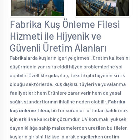
Fabrika Kuş Önleme Filesi
Hizmeti ile Hijyenik ve
Güvenli Üretim Alanları
Fabrikalarda kuşların içeriye girmesi, üretim kalitesini
düşürmenin yanı sıra ciddi hijyen problemlerine yol
açabilir. Özellikle gıda, ilaç, tekstil gibi hijyenin kritik
olduğu sektörlerde, kuş dışkısı, tüyleri ve yuvalanma
faaliyetleri; hem ürünlere zarar verir hem de yasal
sağlık standartlarının ihlaline neden olabilir.
Fabrika
kuş önleme filesi
, bu tür sorunları ortadan kaldırmak
için etkili ve kalıcı bir çözümdür. UV korumalı, yüksek
dayanıklılığa sahip malzemelerden üretilen bu fileler,
kuşların girişini fiziksel olarak engellerken üretim