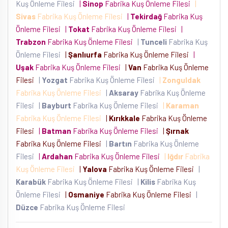
Kuş Önleme Filesi
|
Sinop
Fabrika Kuş Önleme Filesi
|
Sivas
Fabrika Kuş Önleme Filesi
|
Tekirdağ
Fabrika Kuş
Önleme Filesi
|
Tokat
Fabrika Kuş Önleme Filesi
|
Trabzon
Fabrika Kuş Önleme Filesi
|
Tunceli
Fabrika Kuş
Önleme Filesi
|
Şanlıurfa
Fabrika Kuş Önleme Filesi
|
Uşak
Fabrika Kuş Önleme Filesi
|
Van
Fabrika Kuş Önleme
Filesi
|
Yozgat
Fabrika Kuş Önleme Filesi
|
Zonguldak
Fabrika Kuş Önleme Filesi
|
Aksaray
Fabrika Kuş Önleme
Filesi
|
Bayburt
Fabrika Kuş Önleme Filesi
|
Karaman
Fabrika Kuş Önleme Filesi
|
Kırıkkale
Fabrika Kuş Önleme
Filesi
|
Batman
Fabrika Kuş Önleme Filesi
|
Şırnak
Fabrika Kuş Önleme Filesi
|
Bartın
Fabrika Kuş Önleme
Filesi
|
Ardahan
Fabrika Kuş Önleme Filesi
|
Iğdır
Fabrika
Kuş Önleme Filesi
|
Yalova
Fabrika Kuş Önleme Filesi
|
Karabük
Fabrika Kuş Önleme Filesi
|
Kilis
Fabrika Kuş
Önleme Filesi
|
Osmaniye
Fabrika Kuş Önleme Filesi
|
Düzce
Fabrika Kuş Önleme Filesi