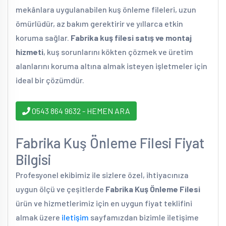
mekânlara uygulanabilen kuş önleme fileleri, uzun
ömürlüdür, az bakım gerektirir ve yıllarca etkin
koruma sağlar.
Fabrika kuş filesi satış ve montaj
hizmeti
, kuş sorunlarını kökten çözmek ve üretim
alanlarını koruma altına almak isteyen işletmeler için
ideal bir çözümdür.
0543 864 9632 - HEMEN ARA
Fabrika Kuş Önleme Filesi Fiyat
Bilgisi
Profesyonel ekibimiz ile sizlere özel, ihtiyacınıza
uygun ölçü ve çeşitlerde
Fabrika Kuş Önleme Filesi
ürün ve hizmetlerimiz için en uygun fiyat teklifini
almak üzere
iletişim
sayfamızdan bizimle iletişime