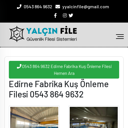
0543 864 9632
yyalcinfile@gmail.com
0543 864 9632 Edirne Fabrika Kuş Önleme Filesi
Hemen Ara
Edirne Fabrika Kuş Önleme
Filesi 0543 864 9632