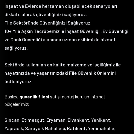
İnşaat ve Evlerde herzaman oluşabilecek senaryoları
dikkate alarak güvenliğinizi sağlıyoruz.
File Sektöründe Güvenliğinizi Sağlıyoruz.
10+ Yıla Aşkın Tecrübemiz’le İnşaat Güvenliği , Ev Güvenliği
ve Canlı Güvenliği alanında uzman ekibimizle hizmet
sağlıyoruz.
Sektörde kullanılan en kalite malzeme ve işçiliğimiz ile
hayatınızda ve yaşantınızdaki File Güvenlik Önlemini
üstleniyoruz.
Başlıca
güvenlik filesi
satış montaj kurulum hizmet
bölgelerimiz;
Sincan, Etimesgut, Eryaman, Elvankent, Yenikent,
Yapracık, Saraycık Mahallesi, Batıkent, Yenimahalle,