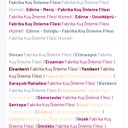
Fabrika Kuş Önleme Filesi
Fabrika Kuş Önleme Filesi
Hizmeti
Edirne - Meriç - Fabrika Kuş Önleme Filesi
Fabrika Kuş Önleme Filesi Hizmeti
Edirne - Uzunköprü -
Fabrika Kuş Önleme Filesi
Fabrika Kuş Önleme Filesi
Hizmeti
Edirne - Süloğlu - Fabrika Kuş Önleme Filesi
Fabrika Kuş Önleme Filesi Hizmeti
Sincan
Fabrika Kuş Önleme Filesi
|
Etimesgut
Fabrika
Kuş Önleme Filesi
|
Eryaman
Fabrika Kuş Önleme Filesi
|
Elvankent
Fabrika Kuş Önleme Filesi
|
Yenikent
Fabrika
Kuş Önleme Filesi
|
Yapracık
Fabrika Kuş Önleme Filesi
|
Saraycık Mahallesi
Fabrika Kuş Önleme Filesi
|
Batıkent
Fabrika Kuş Önleme Filesi
|
Yenimahalle
Fabrika Kuş
Önleme Filesi
|
Demetevler
Fabrika Kuş Önleme Filesi
|
Şentepe
Fabrika Kuş Önleme Filesi
|
Ayaş
Fabrika Kuş
Önleme Filesi
|
Bağlıca
Fabrika Kuş Önleme Filesi
|
Çayyolu
Fabrika Kuş Önleme Filesi
|
İncek
Fabrika Kuş
Önleme Filesi
|
Ümitköy
Fabrika Kuş Önleme Filesi
|