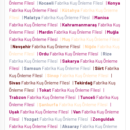
Önleme Filesi
|
Kocaeli
Fabrika Kuş Önleme Filesi
|
Konya
Fabrika Kuş Önleme Filesi
|
Kütahya
Fabrika Kuş Önleme
Filesi
|
Malatya
Fabrika Kuş Önleme Filesi
|
Manisa
Fabrika Kuş Önleme Filesi
|
Kahramanmaraş
Fabrika Kuş
Önleme Filesi
|
Mardin
Fabrika Kuş Önleme Filesi
|
Muğla
Fabrika Kuş Önleme Filesi
|
Muş
Fabrika Kuş Önleme Filesi
|
Nevşehir
Fabrika Kuş Önleme Filesi
|
Niğde
Fabrika Kuş
Önleme Filesi
|
Ordu
Fabrika Kuş Önleme Filesi
|
Rize
Fabrika Kuş Önleme Filesi
|
Sakarya
Fabrika Kuş Önleme
Filesi
|
Samsun
Fabrika Kuş Önleme Filesi
|
Siirt
Fabrika
Kuş Önleme Filesi
|
Sinop
Fabrika Kuş Önleme Filesi
|
Sivas
Fabrika Kuş Önleme Filesi
|
Tekirdağ
Fabrika Kuş
Önleme Filesi
|
Tokat
Fabrika Kuş Önleme Filesi
|
Trabzon
Fabrika Kuş Önleme Filesi
|
Tunceli
Fabrika Kuş
Önleme Filesi
|
Şanlıurfa
Fabrika Kuş Önleme Filesi
|
Uşak
Fabrika Kuş Önleme Filesi
|
Van
Fabrika Kuş Önleme
Filesi
|
Yozgat
Fabrika Kuş Önleme Filesi
|
Zonguldak
Fabrika Kuş Önleme Filesi
|
Aksaray
Fabrika Kuş Önleme