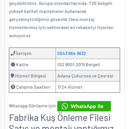
geçebilirsiniz. Avrupa standartlarında, TSE belgeli,
yüksek kaliteli malzemeler kullanarak
gerçekleştirdiğimiz güvenlik filesi montaj
hizmetlerimiz için sektördeki en rekabetçi fiyatları
sunuyoruz.
İletişim
0543 864 9632
Kalite
ISO 9001:2015 Belgeli
Hizmet Bölgesi
Adana Çukurova ve Çevresi
Çalışma Saatleri
7/24 Hizmet
Whatapp Görüşme için
Fabrika Kuş Önleme Filesi
Satış ve montajı yaptığımız