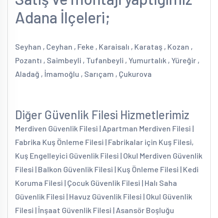
Adana İlçeleri;
Seyhan , Ceyhan , Feke , Karaisalı , Karataş , Kozan ,
Pozantı , Saimbeyli , Tufanbeyli , Yumurtalık , Yüreğir ,
Aladağ , İmamoğlu , Sarıçam , Çukurova
Diğer Güvenlik Filesi Hizmetlerimiz
Merdiven Güvenlik Filesi | Apartman Merdiven Filesi |
Fabrika Kuş Önleme Filesi | Fabrikalar için Kuş Filesi,
Kuş Engelleyici Güvenlik Filesi | Okul Merdiven Güvenlik
Filesi | Balkon Güvenlik Filesi | Kuş Önleme Filesi | Kedi
Koruma Filesi | Çocuk Güvenlik Filesi | Halı Saha
Güvenlik Filesi | Havuz Güvenlik Filesi | Okul Güvenlik
Filesi | İnşaat Güvenlik Filesi | Asansör Boşluğu