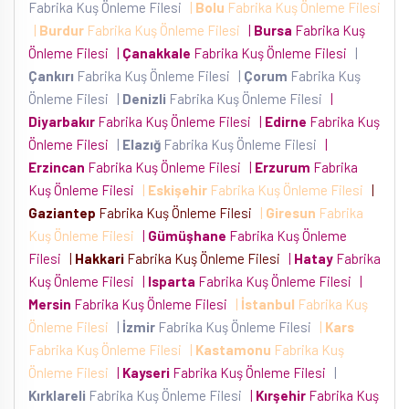
Fabrika Kuş Önleme Filesi
|
Bolu
Fabrika Kuş Önleme Filesi
|
Burdur
Fabrika Kuş Önleme Filesi
|
Bursa
Fabrika Kuş
Önleme Filesi
|
Çanakkale
Fabrika Kuş Önleme Filesi
|
Çankırı
Fabrika Kuş Önleme Filesi
|
Çorum
Fabrika Kuş
Önleme Filesi
|
Denizli
Fabrika Kuş Önleme Filesi
|
Diyarbakır
Fabrika Kuş Önleme Filesi
|
Edirne
Fabrika Kuş
Önleme Filesi
|
Elazığ
Fabrika Kuş Önleme Filesi
|
Erzincan
Fabrika Kuş Önleme Filesi
|
Erzurum
Fabrika
Kuş Önleme Filesi
|
Eskişehir
Fabrika Kuş Önleme Filesi
|
Gaziantep
Fabrika Kuş Önleme Filesi
|
Giresun
Fabrika
Kuş Önleme Filesi
|
Gümüşhane
Fabrika Kuş Önleme
Filesi
|
Hakkari
Fabrika Kuş Önleme Filesi
|
Hatay
Fabrika
Kuş Önleme Filesi
|
Isparta
Fabrika Kuş Önleme Filesi
|
Mersin
Fabrika Kuş Önleme Filesi
|
İstanbul
Fabrika Kuş
Önleme Filesi
|
İzmir
Fabrika Kuş Önleme Filesi
|
Kars
Fabrika Kuş Önleme Filesi
|
Kastamonu
Fabrika Kuş
Önleme Filesi
|
Kayseri
Fabrika Kuş Önleme Filesi
|
Kırklareli
Fabrika Kuş Önleme Filesi
|
Kırşehir
Fabrika Kuş