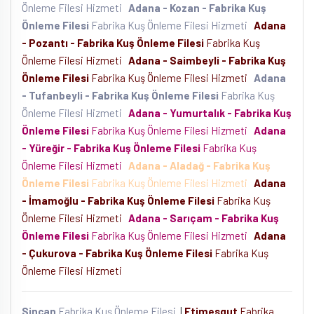
Önleme Filesi Hizmeti
Adana - Kozan - Fabrika Kuş
Önleme Filesi
Fabrika Kuş Önleme Filesi Hizmeti
Adana
- Pozantı - Fabrika Kuş Önleme Filesi
Fabrika Kuş
Önleme Filesi Hizmeti
Adana - Saimbeyli - Fabrika Kuş
Önleme Filesi
Fabrika Kuş Önleme Filesi Hizmeti
Adana
- Tufanbeyli - Fabrika Kuş Önleme Filesi
Fabrika Kuş
Önleme Filesi Hizmeti
Adana - Yumurtalık - Fabrika Kuş
Önleme Filesi
Fabrika Kuş Önleme Filesi Hizmeti
Adana
- Yüreğir - Fabrika Kuş Önleme Filesi
Fabrika Kuş
Önleme Filesi Hizmeti
Adana - Aladağ - Fabrika Kuş
Önleme Filesi
Fabrika Kuş Önleme Filesi Hizmeti
Adana
- İmamoğlu - Fabrika Kuş Önleme Filesi
Fabrika Kuş
Önleme Filesi Hizmeti
Adana - Sarıçam - Fabrika Kuş
Önleme Filesi
Fabrika Kuş Önleme Filesi Hizmeti
Adana
- Çukurova - Fabrika Kuş Önleme Filesi
Fabrika Kuş
Önleme Filesi Hizmeti
Sincan
Fabrika Kuş Önleme Filesi
|
Etimesgut
Fabrika