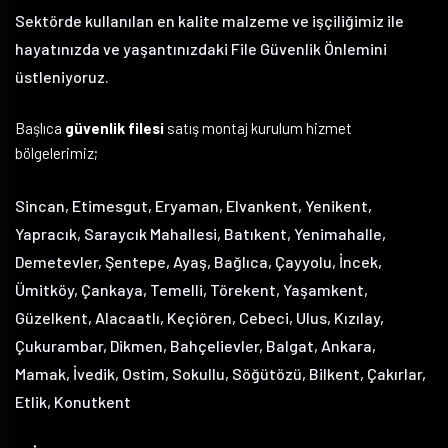
Sektörde kullanılan en kalite malzeme ve işçiliğimiz ile
hayatınızda ve yaşantınızdaki File Güvenlik Önlemini
üstleniyoruz.
Başlıca
güvenlik filesi
satış montaj kurulum hizmet
bölgelerimiz;
Sincan, Etimesgut, Eryaman, Elvankent, Yenikent,
Yapracık, Saraycık Mahallesi, Batıkent, Yenimahalle,
Demetevler, Şentepe, Ayaş, Bağlıca, Çayyolu, İncek,
Ümitköy, Çankaya, Temelli, Törekent, Yaşamkent,
Güzelkent, Alacaatlı, Keçiören, Cebeci, Ulus, Kızılay,
Çukurambar, Dikmen, Bahçelievler, Balgat, Ankara,
Mamak, İvedik, Ostim, Sokullu, Söğütözü, Bilkent, Çakırlar,
Etlik, Konutkent