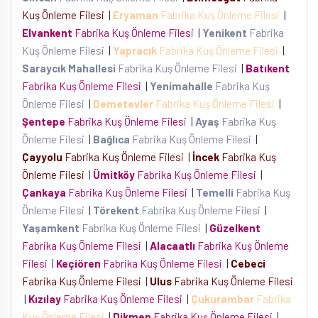
Kuş Önleme Filesi
|
Eryaman
Fabrika Kuş Önleme Filesi
|
Elvankent
Fabrika Kuş Önleme Filesi
|
Yenikent
Fabrika
Kuş Önleme Filesi
|
Yapracık
Fabrika Kuş Önleme Filesi
|
Saraycık Mahallesi
Fabrika Kuş Önleme Filesi
|
Batıkent
Fabrika Kuş Önleme Filesi
|
Yenimahalle
Fabrika Kuş
Önleme Filesi
|
Demetevler
Fabrika Kuş Önleme Filesi
|
Şentepe
Fabrika Kuş Önleme Filesi
|
Ayaş
Fabrika Kuş
Önleme Filesi
|
Bağlıca
Fabrika Kuş Önleme Filesi
|
Çayyolu
Fabrika Kuş Önleme Filesi
|
İncek
Fabrika Kuş
Önleme Filesi
|
Ümitköy
Fabrika Kuş Önleme Filesi
|
Çankaya
Fabrika Kuş Önleme Filesi
|
Temelli
Fabrika Kuş
Önleme Filesi
|
Törekent
Fabrika Kuş Önleme Filesi
|
Yaşamkent
Fabrika Kuş Önleme Filesi
|
Güzelkent
Fabrika Kuş Önleme Filesi
|
Alacaatlı
Fabrika Kuş Önleme
Filesi
|
Keçiören
Fabrika Kuş Önleme Filesi
|
Cebeci
Fabrika Kuş Önleme Filesi
|
Ulus
Fabrika Kuş Önleme Filesi
|
Kızılay
Fabrika Kuş Önleme Filesi
|
Çukurambar
Fabrika
Kuş Önleme Filesi
|
Dikmen
Fabrika Kuş Önleme Filesi
|