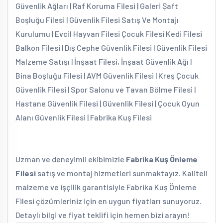
Güvenlik Ağları | Raf Koruma Filesi | Galeri Şaft
Boşluğu Filesi | Güvenlik Filesi Satış Ve Montajı
Kurulumu | Evcil Hayvan Filesi Çocuk Filesi Kedi Filesi
Balkon Filesi | Dış Cephe Güvenlik Filesi | Güvenlik Filesi
Malzeme Satışı | İnşaat Filesi, İnşaat Güvenlik Ağı |
Bina Boşluğu Filesi | AVM Güvenlik Filesi | Kreş Çocuk
Güvenlik Filesi | Spor Salonu ve Tavan Bölme Filesi |
Hastane Güvenlik Filesi | Güvenlik Filesi | Çocuk Oyun
Alanı Güvenlik Filesi | Fabrika Kuş Filesi
Uzman ve deneyimli ekibimizle
Fabrika Kuş Önleme
Filesi
satış ve montaj hizmetleri sunmaktayız. Kaliteli
malzeme ve işçilik garantisiyle Fabrika Kuş Önleme
Filesi çözümleriniz için en uygun fiyatları sunuyoruz.
Detaylı bilgi ve fiyat teklifi için hemen bizi arayın!