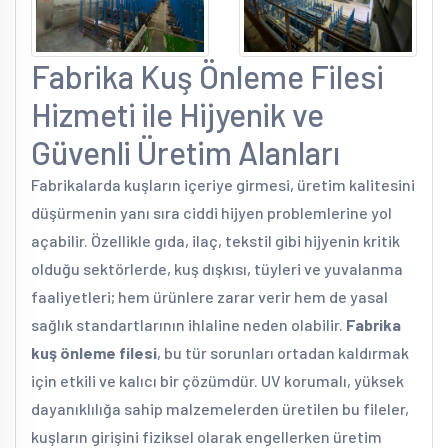
Fabrika Kuş Önleme Filesi
Hizmeti ile Hijyenik ve
Güvenli Üretim Alanları
Fabrikalarda kuşların içeriye girmesi, üretim kalitesini
düşürmenin yanı sıra ciddi hijyen problemlerine yol
açabilir. Özellikle gıda, ilaç, tekstil gibi hijyenin kritik
olduğu sektörlerde, kuş dışkısı, tüyleri ve yuvalanma
faaliyetleri; hem ürünlere zarar verir hem de yasal
sağlık standartlarının ihlaline neden olabilir.
Fabrika
kuş önleme filesi
, bu tür sorunları ortadan kaldırmak
için etkili ve kalıcı bir çözümdür. UV korumalı, yüksek
dayanıklılığa sahip malzemelerden üretilen bu fileler,
kuşların girişini fiziksel olarak engellerken üretim