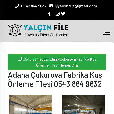
0543 864 9632
yyalcinfile@gmail.com
0543 864 9632 Adana Çukurova Fabrika Kuş
Önleme Filesi Hemen Ara
Adana Çukurova Fabrika Kuş
Önleme Filesi 0543 864 9632