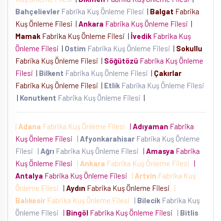
Bahçelievler
Fabrika Kuş Önleme Filesi
|
Balgat
Fabrika
Kuş Önleme Filesi
|
Ankara
Fabrika Kuş Önleme Filesi
|
Mamak
Fabrika Kuş Önleme Filesi
|
İvedik
Fabrika Kuş
Önleme Filesi
|
Ostim
Fabrika Kuş Önleme Filesi
|
Sokullu
Fabrika Kuş Önleme Filesi
|
Söğütözü
Fabrika Kuş Önleme
Filesi
|
Bilkent
Fabrika Kuş Önleme Filesi
|
Çakırlar
Fabrika Kuş Önleme Filesi
|
Etlik
Fabrika Kuş Önleme Filesi
|
Konutkent
Fabrika Kuş Önleme Filesi
|
|
Adana
Fabrika Kuş Önleme Filesi
|
Adıyaman
Fabrika
Kuş Önleme Filesi
|
Afyonkarahisar
Fabrika Kuş Önleme
Filesi
|
Ağrı
Fabrika Kuş Önleme Filesi
|
Amasya
Fabrika
Kuş Önleme Filesi
|
Ankara
Fabrika Kuş Önleme Filesi
|
Antalya
Fabrika Kuş Önleme Filesi
|
Artvin
Fabrika Kuş
Önleme Filesi
|
Aydın
Fabrika Kuş Önleme Filesi
|
Balıkesir
Fabrika Kuş Önleme Filesi
|
Bilecik
Fabrika Kuş
Önleme Filesi
|
Bingöl
Fabrika Kuş Önleme Filesi
|
Bitlis