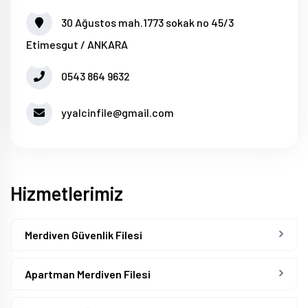
30 Ağustos mah.1773 sokak no 45/3
Etimesgut / ANKARA
0543 864 9632
yyalcinfile@gmail.com
Hizmetlerimiz
Merdiven Güvenlik Filesi
Apartman Merdiven Filesi