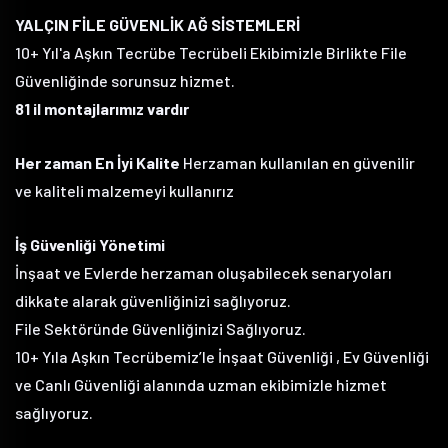
YALÇIN FİLE GÜVENLİK AĞ SİSTEMLERİ
10+ Yıl'a Aşkın Tecrübe Tecrübeli Ekibimizle Birlikte File
Güvenliğinde sorunsuz hizmet.
81 il montajlarımız vardır
Her zaman En İyi Kalite
Herzaman kullanılan en güvenilir
ve kaliteli malzemeyi kullanırız
İş Güvenliği Yönetimi
İnşaat ve Evlerde herzaman oluşabilecek senaryoları
dikkate alarak güvenliğinizi sağlıyoruz.
File Sektöründe Güvenliğinizi Sağlıyoruz.
10+ Yıla Aşkın Tecrübemiz’le İnşaat Güvenliği , Ev Güvenliği
ve Canlı Güvenliği alanında uzman ekibimizle hizmet
sağlıyoruz.