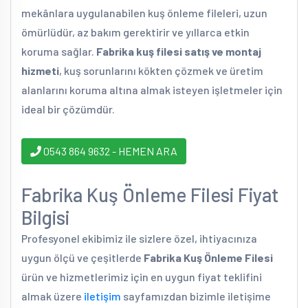
mekânlara uygulanabilen kuş önleme fileleri, uzun
ömürlüdür, az bakım gerektirir ve yıllarca etkin
koruma sağlar.
Fabrika kuş filesi satış ve montaj
hizmeti
, kuş sorunlarını kökten çözmek ve üretim
alanlarını koruma altına almak isteyen işletmeler için
ideal bir çözümdür.
0543 864 9632 - HEMEN ARA
Fabrika Kuş Önleme Filesi Fiyat
Bilgisi
Profesyonel ekibimiz ile sizlere özel, ihtiyacınıza
uygun ölçü ve çeşitlerde
Fabrika Kuş Önleme Filesi
ürün ve hizmetlerimiz için en uygun fiyat teklifini
almak üzere
iletişim
sayfamızdan bizimle iletişime