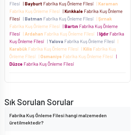
Filesi
|
Bayburt
Fabrika Kuş Önleme Filesi
|
Karaman
Fabrika Kuş Önleme Filesi
|
Kırıkkale
Fabrika Kuş Önleme
Filesi
|
Batman
Fabrika Kuş Önleme Filesi
|
Şırnak
Fabrika Kuş Önleme Filesi
|
Bartın
Fabrika Kuş Önleme
Filesi
|
Ardahan
Fabrika Kuş Önleme Filesi
|
Iğdır
Fabrika
Kuş Önleme Filesi
|
Yalova
Fabrika Kuş Önleme Filesi
|
Karabük
Fabrika Kuş Önleme Filesi
|
Kilis
Fabrika Kuş
Önleme Filesi
|
Osmaniye
Fabrika Kuş Önleme Filesi
|
Düzce
Fabrika Kuş Önleme Filesi
Sık Sorulan Sorular
Fabrika Kuş Önleme Filesi hangi malzemeden
üretilmektedir?