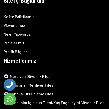
Site İçi Bağlantılar
Kalite Politikamız
Vizyonumuz
Neler Yapıyoruz
Projelerimiz
Pratik Bilgiler
Hizmetlerimiz
Merdiven Güvenlik Filesi
Apartman Merdiven Filesi
Fabrika Kuş Önleme Filesi
Fabrikalar Için Kuş Filesi, Kuş Engelleyici Güvenlik Filesi