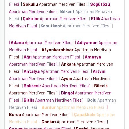
Filesi
|
Sokullu
Apartman Merdiven Filesi
|
Söğütözü
Apartman Merdiven Filesi
|
Bilkent
Apartman Merdiven
Filesi
|
Çakırlar
Apartman Merdiven Filesi
|
Etlik
Apartman
Merdiven Filesi
|
Konutkent
Apartman Merdiven Filesi
|
|
Adana
Apartman Merdiven Filesi
|
Adıyaman
Apartman
Merdiven Filesi
|
Afyonkarahisar
Apartman Merdiven
Filesi
|
Ağrı
Apartman Merdiven Filesi
|
Amasya
Apartman Merdiven Filesi
|
Ankara
Apartman Merdiven
Filesi
|
Antalya
Apartman Merdiven Filesi
|
Artvin
Apartman Merdiven Filesi
|
Aydın
Apartman Merdiven
Filesi
|
Balıkesir
Apartman Merdiven Filesi
|
Bilecik
Apartman Merdiven Filesi
|
Bingöl
Apartman Merdiven
Filesi
|
Bitlis
Apartman Merdiven Filesi
|
Bolu
Apartman
Merdiven Filesi
|
Burdur
Apartman Merdiven Filesi
|
Bursa
Apartman Merdiven Filesi
|
Çanakkale
Apartman
Merdiven Filesi
|
Çankırı
Apartman Merdiven Filesi
|
Çorum
Apartman Merdiven Filesi
|
Denizli
Apartman