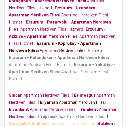
Karaçoban - Apartman Merdiven Filesi
Apartman
Merdiven Filesi Hizmeti
Erzurum - Uzundere -
Apartman Merdiven Filesi
Apartman Merdiven Filesi
Hizmeti
Erzurum - Pazaryolu - Apartman Merdiven
Filesi
Apartman Merdiven Filesi Hizmeti
Erzurum -
Aziziye - Apartman Merdiven Filesi
Apartman Merdiven
Filesi Hizmeti
Erzurum - Köprüköy - Apartman
Merdiven Filesi
Apartman Merdiven Filesi Hizmeti
Erzurum - Palandöken - Apartman Merdiven Filesi
Apartman Merdiven Filesi Hizmeti
Erzurum - Yakutiye -
Apartman Merdiven Filesi
Apartman Merdiven Filesi
Hizmeti
Sincan
Apartman Merdiven Filesi
|
Etimesgut
Apartman
Merdiven Filesi
|
Eryaman
Apartman Merdiven Filesi
|
Elvankent
Apartman Merdiven Filesi
|
Yenikent
Apartman
Merdiven Filesi
|
Yapracık
Apartman Merdiven Filesi
|
Saraycık Mahallesi
Apartman Merdiven Filesi
|
Batıkent