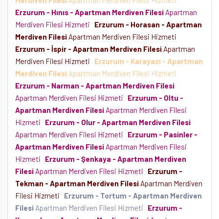
Merdiven Filesi
Apartman Merdiven Filesi Hizmeti
Erzurum - Hınıs - Apartman Merdiven Filesi
Apartman
Merdiven Filesi Hizmeti
Erzurum - Horasan - Apartman
Merdiven Filesi
Apartman Merdiven Filesi Hizmeti
Erzurum - İspir - Apartman Merdiven Filesi
Apartman
Merdiven Filesi Hizmeti
Erzurum - Karayazı - Apartman
Merdiven Filesi
Apartman Merdiven Filesi Hizmeti
Erzurum - Narman - Apartman Merdiven Filesi
Apartman Merdiven Filesi Hizmeti
Erzurum - Oltu -
Apartman Merdiven Filesi
Apartman Merdiven Filesi
Hizmeti
Erzurum - Olur - Apartman Merdiven Filesi
Apartman Merdiven Filesi Hizmeti
Erzurum - Pasinler -
Apartman Merdiven Filesi
Apartman Merdiven Filesi
Hizmeti
Erzurum - Şenkaya - Apartman Merdiven
Filesi
Apartman Merdiven Filesi Hizmeti
Erzurum -
Tekman - Apartman Merdiven Filesi
Apartman Merdiven
Filesi Hizmeti
Erzurum - Tortum - Apartman Merdiven
Filesi
Apartman Merdiven Filesi Hizmeti
Erzurum -