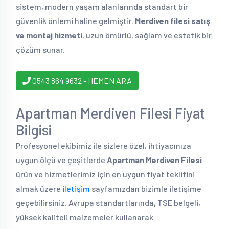
sistem, modern yaşam alanlarında standart bir
güvenlik önlemi haline gelmiştir.
Merdiven filesi satış
ve montaj hizmeti
, uzun ömürlü, sağlam ve estetik bir
çözüm sunar.
0543 864 9632 - HEMEN ARA
Apartman Merdiven Filesi Fiyat
Bilgisi
Profesyonel ekibimiz ile sizlere özel, ihtiyacınıza
uygun ölçü ve çeşitlerde
Apartman Merdiven Filesi
ürün ve hizmetlerimiz için en uygun fiyat teklifini
almak üzere
iletişim
sayfamızdan bizimle iletişime
geçebilirsiniz. Avrupa standartlarında, TSE belgeli,
yüksek kaliteli malzemeler kullanarak