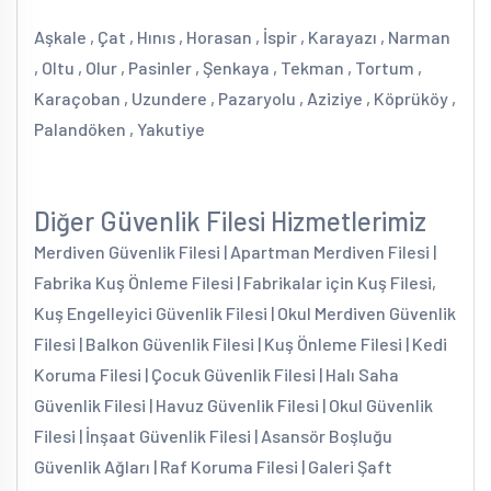
Aşkale , Çat , Hınıs , Horasan , İspir , Karayazı , Narman
, Oltu , Olur , Pasinler , Şenkaya , Tekman , Tortum ,
Karaçoban , Uzundere , Pazaryolu , Aziziye , Köprüköy ,
Palandöken , Yakutiye
Diğer Güvenlik Filesi Hizmetlerimiz
Merdiven Güvenlik Filesi | Apartman Merdiven Filesi |
Fabrika Kuş Önleme Filesi | Fabrikalar için Kuş Filesi,
Kuş Engelleyici Güvenlik Filesi | Okul Merdiven Güvenlik
Filesi | Balkon Güvenlik Filesi | Kuş Önleme Filesi | Kedi
Koruma Filesi | Çocuk Güvenlik Filesi | Halı Saha
Güvenlik Filesi | Havuz Güvenlik Filesi | Okul Güvenlik
Filesi | İnşaat Güvenlik Filesi | Asansör Boşluğu
Güvenlik Ağları | Raf Koruma Filesi | Galeri Şaft