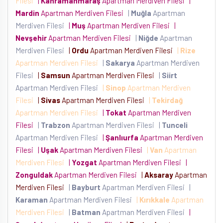
Filesi
|
Kahramanmaraş
Apartman Merdiven Filesi
|
Mardin
Apartman Merdiven Filesi
|
Muğla
Apartman
Merdiven Filesi
|
Muş
Apartman Merdiven Filesi
|
Nevşehir
Apartman Merdiven Filesi
|
Niğde
Apartman
Merdiven Filesi
|
Ordu
Apartman Merdiven Filesi
|
Rize
Apartman Merdiven Filesi
|
Sakarya
Apartman Merdiven
Filesi
|
Samsun
Apartman Merdiven Filesi
|
Siirt
Apartman Merdiven Filesi
|
Sinop
Apartman Merdiven
Filesi
|
Sivas
Apartman Merdiven Filesi
|
Tekirdağ
Apartman Merdiven Filesi
|
Tokat
Apartman Merdiven
Filesi
|
Trabzon
Apartman Merdiven Filesi
|
Tunceli
Apartman Merdiven Filesi
|
Şanlıurfa
Apartman Merdiven
Filesi
|
Uşak
Apartman Merdiven Filesi
|
Van
Apartman
Merdiven Filesi
|
Yozgat
Apartman Merdiven Filesi
|
Zonguldak
Apartman Merdiven Filesi
|
Aksaray
Apartman
Merdiven Filesi
|
Bayburt
Apartman Merdiven Filesi
|
Karaman
Apartman Merdiven Filesi
|
Kırıkkale
Apartman
Merdiven Filesi
|
Batman
Apartman Merdiven Filesi
|