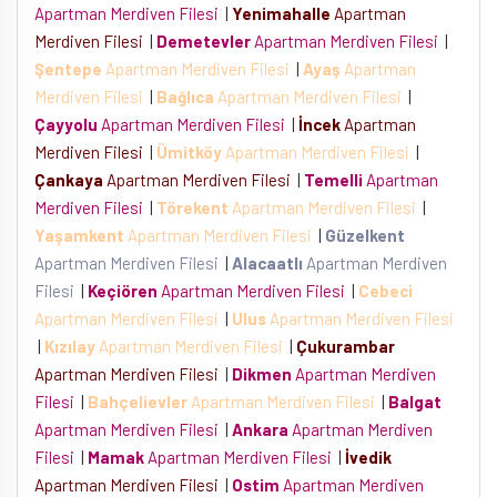
Apartman Merdiven Filesi
|
Yenimahalle
Apartman
Merdiven Filesi
|
Demetevler
Apartman Merdiven Filesi
|
Şentepe
Apartman Merdiven Filesi
|
Ayaş
Apartman
Merdiven Filesi
|
Bağlıca
Apartman Merdiven Filesi
|
Çayyolu
Apartman Merdiven Filesi
|
İncek
Apartman
Merdiven Filesi
|
Ümitköy
Apartman Merdiven Filesi
|
Çankaya
Apartman Merdiven Filesi
|
Temelli
Apartman
Merdiven Filesi
|
Törekent
Apartman Merdiven Filesi
|
Yaşamkent
Apartman Merdiven Filesi
|
Güzelkent
Apartman Merdiven Filesi
|
Alacaatlı
Apartman Merdiven
Filesi
|
Keçiören
Apartman Merdiven Filesi
|
Cebeci
Apartman Merdiven Filesi
|
Ulus
Apartman Merdiven Filesi
|
Kızılay
Apartman Merdiven Filesi
|
Çukurambar
Apartman Merdiven Filesi
|
Dikmen
Apartman Merdiven
Filesi
|
Bahçelievler
Apartman Merdiven Filesi
|
Balgat
Apartman Merdiven Filesi
|
Ankara
Apartman Merdiven
Filesi
|
Mamak
Apartman Merdiven Filesi
|
İvedik
Apartman Merdiven Filesi
|
Ostim
Apartman Merdiven