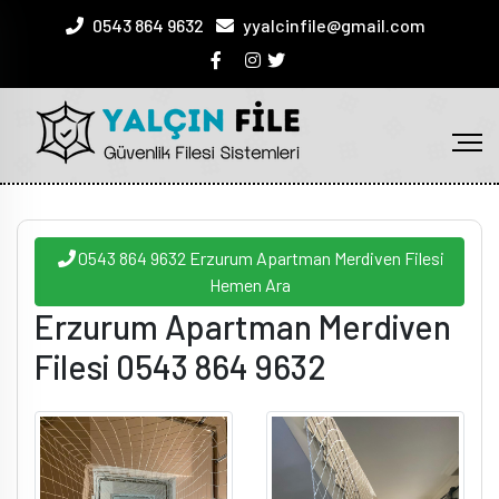
0543 864 9632
yyalcinfile@gmail.com
0543 864 9632 Erzurum Apartman Merdiven Filesi
Hemen Ara
Erzurum Apartman Merdiven
Filesi 0543 864 9632