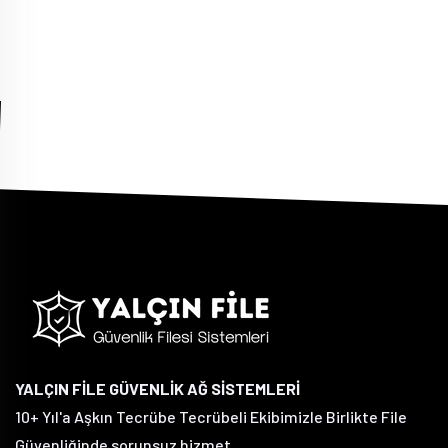
YALÇIN FİLE GÜVENLİK AĞ SİSTEMLERİ
10+ Yıl'a Aşkın Tecrübe Tecrübeli Ekibimizle Birlikte File
Güvenliğinde sorunsuz hizmet.