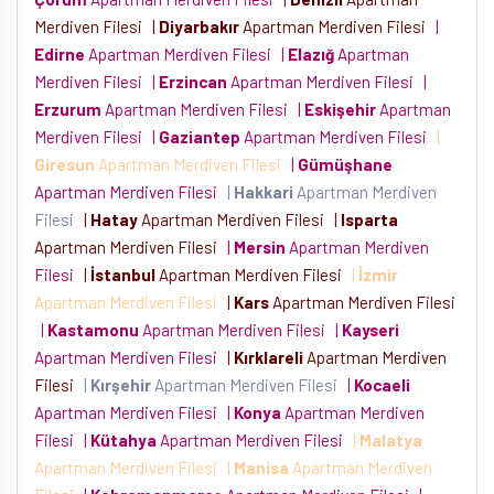
Merdiven Filesi
|
Diyarbakır
Apartman Merdiven Filesi
|
Edirne
Apartman Merdiven Filesi
|
Elazığ
Apartman
Merdiven Filesi
|
Erzincan
Apartman Merdiven Filesi
|
Erzurum
Apartman Merdiven Filesi
|
Eskişehir
Apartman
Merdiven Filesi
|
Gaziantep
Apartman Merdiven Filesi
|
Giresun
Apartman Merdiven Filesi
|
Gümüşhane
Apartman Merdiven Filesi
|
Hakkari
Apartman Merdiven
Filesi
|
Hatay
Apartman Merdiven Filesi
|
Isparta
Apartman Merdiven Filesi
|
Mersin
Apartman Merdiven
Filesi
|
İstanbul
Apartman Merdiven Filesi
|
İzmir
Apartman Merdiven Filesi
|
Kars
Apartman Merdiven Filesi
|
Kastamonu
Apartman Merdiven Filesi
|
Kayseri
Apartman Merdiven Filesi
|
Kırklareli
Apartman Merdiven
Filesi
|
Kırşehir
Apartman Merdiven Filesi
|
Kocaeli
Apartman Merdiven Filesi
|
Konya
Apartman Merdiven
Filesi
|
Kütahya
Apartman Merdiven Filesi
|
Malatya
Apartman Merdiven Filesi
|
Manisa
Apartman Merdiven