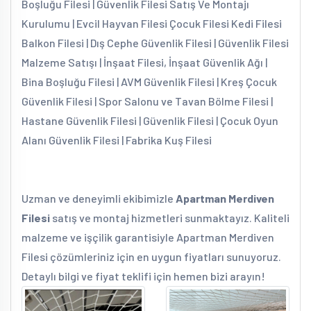
Boşluğu Filesi | Güvenlik Filesi Satış Ve Montajı
Kurulumu | Evcil Hayvan Filesi Çocuk Filesi Kedi Filesi
Balkon Filesi | Dış Cephe Güvenlik Filesi | Güvenlik Filesi
Malzeme Satışı | İnşaat Filesi, İnşaat Güvenlik Ağı |
Bina Boşluğu Filesi | AVM Güvenlik Filesi | Kreş Çocuk
Güvenlik Filesi | Spor Salonu ve Tavan Bölme Filesi |
Hastane Güvenlik Filesi | Güvenlik Filesi | Çocuk Oyun
Alanı Güvenlik Filesi | Fabrika Kuş Filesi
Uzman ve deneyimli ekibimizle
Apartman Merdiven
Filesi
satış ve montaj hizmetleri sunmaktayız. Kaliteli
malzeme ve işçilik garantisiyle Apartman Merdiven
Filesi çözümleriniz için en uygun fiyatları sunuyoruz.
Detaylı bilgi ve fiyat teklifi için hemen bizi arayın!