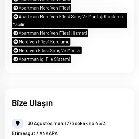
Apartman Merdiven Filesi
Apartman Merdiven Filesi Satış Ve Montajı Kurulumu
Yapılır
Apartman Merdiven Filesi Hizmeti
Merdiven Filesi Kurulumu
Merdiven Filesi Satış Ve Montaj
Apartman İçi File Sistemi
Bize Ulaşın
30 Ağustos mah.1773 sokak no 45/3
Etimesgut / ANKARA