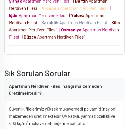
Şırnak
Apartman Merdiven Filesi
|
Bartın
Apartman
Merdiven Filesi
|
Ardahan
Apartman Merdiven Filesi
|
Iğdır
Apartman Merdiven Filesi
|
Yalova
Apartman
Merdiven Filesi
|
Karabük
Apartman Merdiven Filesi
|
Kilis
Apartman Merdiven Filesi
|
Osmaniye
Apartman Merdiven
Filesi
|
Düzce
Apartman Merdiven Filesi
Sık Sorulan Sorular
Apartman Merdiven Filesi hangi malzemeden
üretilmektedir?
Güvenlik filelerimiz yüksek mukavemetli polyamid (naylon)
malzemeden üretilmektedir. UV katkılı, yanmaz özellikli ve
400 kg/m² mukavemet değerine sahiptir.