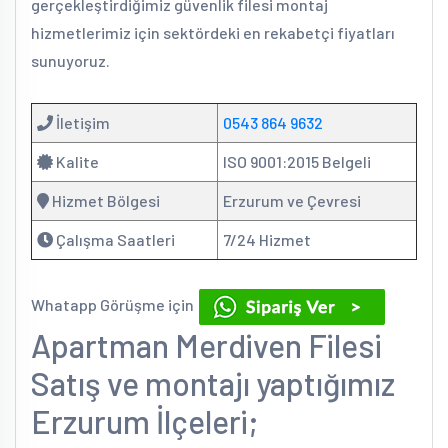
gerçekleştirdiğimiz güvenlik filesi montaj
hizmetlerimiz için sektördeki en rekabetçi fiyatları
sunuyoruz.
İletişim
0543 864 9632
Kalite
ISO 9001:2015 Belgeli
Hizmet Bölgesi
Erzurum ve Çevresi
Çalışma Saatleri
7/24 Hizmet
Whatapp Görüşme için
Apartman Merdiven Filesi
Satış ve montajı yaptığımız
Erzurum İlçeleri;