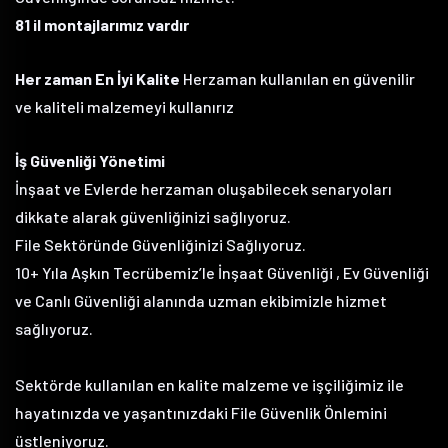
81 il montajlarımız vardır
Her zaman En İyi Kalite
Herzaman kullanılan en güvenilir
ve kaliteli malzemeyi kullanırız
İş Güvenliği Yönetimi
İnşaat ve Evlerde herzaman oluşabilecek senaryoları
dikkate alarak güvenliğinizi sağlıyoruz.
File Sektöründe Güvenliğinizi Sağlıyoruz.
10+ Yıla Aşkın Tecrübemiz’le İnşaat Güvenliği , Ev Güvenliği
ve Canlı Güvenliği alanında uzman ekibimizle hizmet
sağlıyoruz.
Sektörde kullanılan en kalite malzeme ve işçiliğimiz ile
hayatınızda ve yaşantınızdaki File Güvenlik Önlemini
üstleniyoruz.