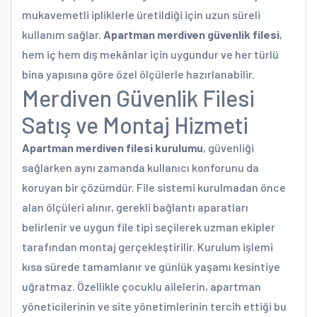
mukavemetli ipliklerle üretildiği için uzun süreli
kullanım sağlar.
Apartman merdiven güvenlik filesi
,
hem iç hem dış mekânlar için uygundur ve her türlü
bina yapısına göre özel ölçülerle hazırlanabilir.
Merdiven Güvenlik Filesi
Satış ve Montaj Hizmeti
Apartman merdiven filesi kurulumu
, güvenliği
sağlarken aynı zamanda kullanıcı konforunu da
koruyan bir çözümdür. File sistemi kurulmadan önce
alan ölçüleri alınır, gerekli bağlantı aparatları
belirlenir ve uygun file tipi seçilerek uzman ekipler
tarafından montaj gerçekleştirilir. Kurulum işlemi
kısa sürede tamamlanır ve günlük yaşamı kesintiye
uğratmaz. Özellikle çocuklu ailelerin, apartman
yöneticilerinin ve site yönetimlerinin tercih ettiği bu