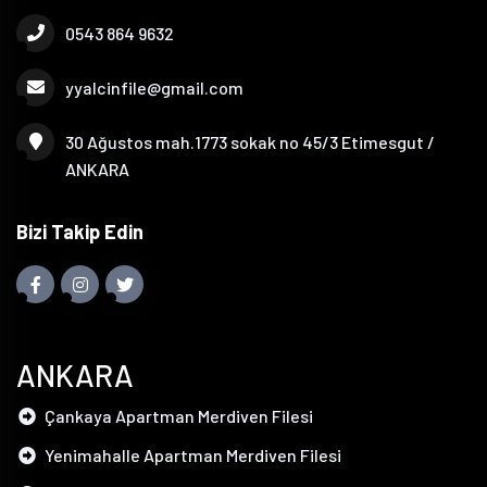
0543 864 9632
yyalcinfile@gmail.com
30 Ağustos mah.1773 sokak no 45/3 Etimesgut /
ANKARA
Bizi Takip Edin
ANKARA
Çankaya Apartman Merdiven Filesi
Yenimahalle Apartman Merdiven Filesi