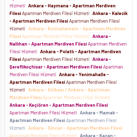
Hizmeti
Ankara - Haymana - Apartman Merdiven
Filesi
Apartman Merdiven Filesi Hizmeti
Ankara - Kalecik
- Apartman Merdiven Filesi
Apartman Merdiven Filesi
Hizmeti
Ankara - Kızılcahamam - Apartman Merdiven
Filesi
Apartman Merdiven Filesi Hizmeti
Ankara -
Nallıhan - Apartman Merdiven Filesi
Apartman Merdiven
Filesi Hizmeti
Ankara - Polatlı - Apartman Merdiven
Filesi
Apartman Merdiven Filesi Hizmeti
Ankara -
Şereflikoçhisar - Apartman Merdiven Filesi
Apartman
Merdiven Filesi Hizmeti
Ankara - Yenimahalle -
Apartman Merdiven Filesi
Apartman Merdiven Filesi
Hizmeti
Ankara - Gölbaşı / Ankara - Apartman
Merdiven Filesi
Apartman Merdiven Filesi Hizmeti
Ankara - Keçiören - Apartman Merdiven Filesi
Apartman Merdiven Filesi Hizmeti
Ankara - Mamak -
Apartman Merdiven Filesi
Apartman Merdiven Filesi
Hizmeti
Ankara - Sincan - Apartman Merdiven Filesi
Apartman Merdiven Filesi Hizmeti
Ankara - Kazan -