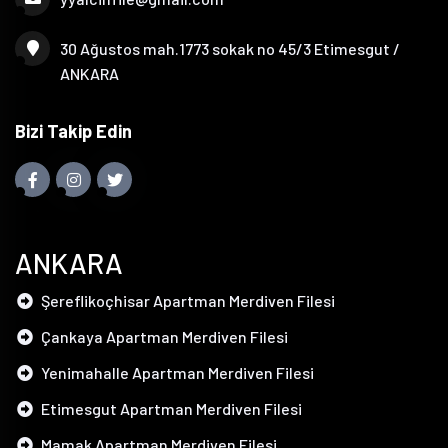
30 Ağustos mah.1773 sokak no 45/3 Etimesgut /
ANKARA
Bizi Takip Edin
ANKARA
Şereflikoçhisar Apartman Merdiven Filesi
Çankaya Apartman Merdiven Filesi
Yenimahalle Apartman Merdiven Filesi
Etimesgut Apartman Merdiven Filesi
Mamak Apartman Merdiven Filesi