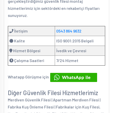
gerçekleştirdiğimiz güvenlik filesi montaj
hizmetlerimiz için sektördeki en rekabetçi fiyatları
sunuyoruz.
İletişim
0543 864 9632
Kalite
ISO 9001:2015 Belgeli
Hizmet Bölgesi
İvedik ve Çevresi
Çalışma Saatleri
7/24 Hizmet
Whatapp Görüşme için
Diğer Güvenlik Filesi Hizmetlerimiz
Merdiven Güvenlik Filesi | Apartman Merdiven Filesi |
Fabrika Kuş Önleme Filesi | Fabrikalar için Kuş Filesi,