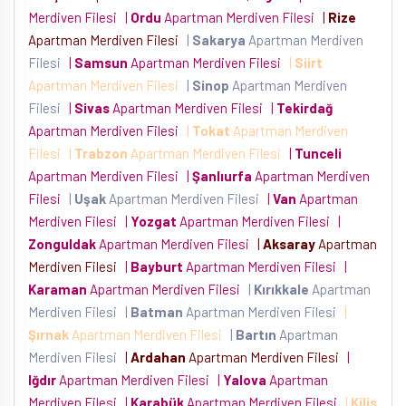
Merdiven Filesi
|
Ordu
Apartman Merdiven Filesi
|
Rize
Apartman Merdiven Filesi
|
Sakarya
Apartman Merdiven
Filesi
|
Samsun
Apartman Merdiven Filesi
|
Siirt
Apartman Merdiven Filesi
|
Sinop
Apartman Merdiven
Filesi
|
Sivas
Apartman Merdiven Filesi
|
Tekirdağ
Apartman Merdiven Filesi
|
Tokat
Apartman Merdiven
Filesi
|
Trabzon
Apartman Merdiven Filesi
|
Tunceli
Apartman Merdiven Filesi
|
Şanlıurfa
Apartman Merdiven
Filesi
|
Uşak
Apartman Merdiven Filesi
|
Van
Apartman
Merdiven Filesi
|
Yozgat
Apartman Merdiven Filesi
|
Zonguldak
Apartman Merdiven Filesi
|
Aksaray
Apartman
Merdiven Filesi
|
Bayburt
Apartman Merdiven Filesi
|
Karaman
Apartman Merdiven Filesi
|
Kırıkkale
Apartman
Merdiven Filesi
|
Batman
Apartman Merdiven Filesi
|
Şırnak
Apartman Merdiven Filesi
|
Bartın
Apartman
Merdiven Filesi
|
Ardahan
Apartman Merdiven Filesi
|
Iğdır
Apartman Merdiven Filesi
|
Yalova
Apartman
Merdiven Filesi
|
Karabük
Apartman Merdiven Filesi
|
Kilis