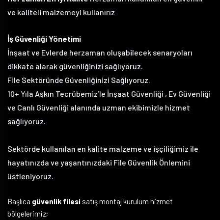
ve kaliteli malzemeyi kullanırız
İş Güvenliği Yönetimi
İnşaat ve Evlerde herzaman oluşabilecek senaryoları
dikkate alarak güvenliğinizi sağlıyoruz.
File Sektöründe Güvenliğinizi Sağlıyoruz.
10+ Yıla Aşkın Tecrübemiz’le İnşaat Güvenliği , Ev Güvenliği
ve Canlı Güvenliği alanında uzman ekibimizle hizmet
sağlıyoruz.
Sektörde kullanılan en kalite malzeme ve işçiliğimiz ile
hayatınızda ve yaşantınızdaki File Güvenlik Önlemini
üstleniyoruz.
Başlıca
güvenlik filesi
satış montaj kurulum hizmet
bölgelerimiz;