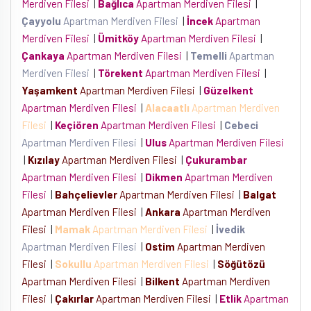
Merdiven Filesi
|
Bağlıca
Apartman Merdiven Filesi
|
Çayyolu
Apartman Merdiven Filesi
|
İncek
Apartman
Merdiven Filesi
|
Ümitköy
Apartman Merdiven Filesi
|
Çankaya
Apartman Merdiven Filesi
|
Temelli
Apartman
Merdiven Filesi
|
Törekent
Apartman Merdiven Filesi
|
Yaşamkent
Apartman Merdiven Filesi
|
Güzelkent
Apartman Merdiven Filesi
|
Alacaatlı
Apartman Merdiven
Filesi
|
Keçiören
Apartman Merdiven Filesi
|
Cebeci
Apartman Merdiven Filesi
|
Ulus
Apartman Merdiven Filesi
|
Kızılay
Apartman Merdiven Filesi
|
Çukurambar
Apartman Merdiven Filesi
|
Dikmen
Apartman Merdiven
Filesi
|
Bahçelievler
Apartman Merdiven Filesi
|
Balgat
Apartman Merdiven Filesi
|
Ankara
Apartman Merdiven
Filesi
|
Mamak
Apartman Merdiven Filesi
|
İvedik
Apartman Merdiven Filesi
|
Ostim
Apartman Merdiven
Filesi
|
Sokullu
Apartman Merdiven Filesi
|
Söğütözü
Apartman Merdiven Filesi
|
Bilkent
Apartman Merdiven
Filesi
|
Çakırlar
Apartman Merdiven Filesi
|
Etlik
Apartman