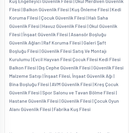
Kuş Engelleyici Güvenlik Filesi | Okul Merdiven Güvenlik
Filesi | Balkon Güvenlik Filesi | Kuş Önleme Filesi | Kedi
Koruma Filesi | Çocuk Güvenlik Filesi | Halı Saha
Güvenlik Filesi | Havuz Güvenlik Filesi | Okul Güvenlik
Filesi | İnşaat Güvenlik Filesi | Asansör Boşluğu
Güvenlik Ağları | Raf Koruma Filesi | Galeri Şaft
Boşluğu Filesi | Güvenlik Filesi Satış Ve Montajı
Kurulumu | Evcil Hayvan Filesi Çocuk Filesi Kedi Filesi
Balkon Filesi | Dış Cephe Güvenlik Filesi | Güvenlik Filesi
Malzeme Satışı | İnşaat Filesi, İnşaat Güvenlik Ağı |
Bina Boşluğu Filesi | AVM Güvenlik Filesi | Kreş Çocuk
Güvenlik Filesi | Spor Salonu ve Tavan Bölme Filesi |
Hastane Güvenlik Filesi | Güvenlik Filesi | Çocuk Oyun
Alanı Güvenlik Filesi | Fabrika Kuş Filesi