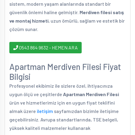
sistem, modern yaşam alanlarında standart bir
güvenlik önlemi haline gelmiştir.
Merdiven filesi satış
ve montaj hizmeti
, uzun ömürlü, sağlam ve estetik bir
çözüm sunar.
0543 864 9632 - HEMEN ARA
Apartman Merdiven Filesi Fiyat
Bilgisi
Profesyonel ekibimiz ile sizlere özel, ihtiyacınıza
uygun ölçü ve çeşitlerde
Apartman Merdiven Filesi
ürün ve hizmetlerimiz için en uygun fiyat teklifini
almak üzere
iletişim
sayfamızdan bizimle iletişime
geçebilirsiniz. Avrupa standartlarında, TSE belgeli,
yüksek kaliteli malzemeler kullanarak