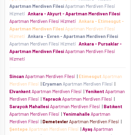
Apartman Merdiven Filesi
Apartman Merdiven Filesi
Hizmeti
Ankara - Akyurt - Apartman Merdiven Filesi
Apartman Merdiven Filesi Hizmeti
Ankara - Etimesgut -
Apartman Merdiven Filesi
Apartman Merdiven Filesi
Hizmeti
Ankara - Evren - Apartman Merdiven Filesi
Apartman Merdiven Filesi Hizmeti
Ankara - Pursaklar -
Apartman Merdiven Filesi
Apartman Merdiven Filesi
Hizmeti
Sincan
Apartman Merdiven Filesi
|
Etimesgut
Apartman
Merdiven Filesi
|
Eryaman
Apartman Merdiven Filesi
|
Elvankent
Apartman Merdiven Filesi
|
Yenikent
Apartman
Merdiven Filesi
|
Yapracık
Apartman Merdiven Filesi
|
Saraycık Mahallesi
Apartman Merdiven Filesi
|
Batıkent
Apartman Merdiven Filesi
|
Yenimahalle
Apartman
Merdiven Filesi
|
Demetevler
Apartman Merdiven Filesi
|
Şentepe
Apartman Merdiven Filesi
|
Ayaş
Apartman