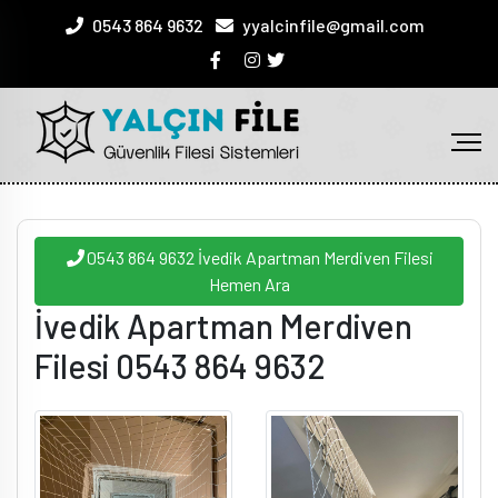
0543 864 9632
yyalcinfile@gmail.com
0543 864 9632 İvedik Apartman Merdiven Filesi
Hemen Ara
İvedik Apartman Merdiven
Filesi 0543 864 9632