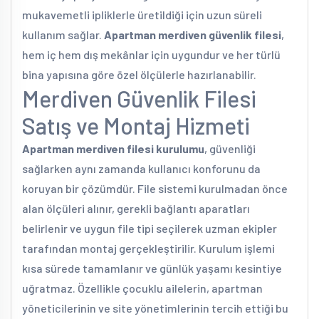
mukavemetli ipliklerle üretildiği için uzun süreli
kullanım sağlar.
Apartman merdiven güvenlik filesi
,
hem iç hem dış mekânlar için uygundur ve her türlü
bina yapısına göre özel ölçülerle hazırlanabilir.
Merdiven Güvenlik Filesi
Satış ve Montaj Hizmeti
Apartman merdiven filesi kurulumu
, güvenliği
sağlarken aynı zamanda kullanıcı konforunu da
koruyan bir çözümdür. File sistemi kurulmadan önce
alan ölçüleri alınır, gerekli bağlantı aparatları
belirlenir ve uygun file tipi seçilerek uzman ekipler
tarafından montaj gerçekleştirilir. Kurulum işlemi
kısa sürede tamamlanır ve günlük yaşamı kesintiye
uğratmaz. Özellikle çocuklu ailelerin, apartman
yöneticilerinin ve site yönetimlerinin tercih ettiği bu