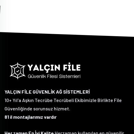
YALÇIN FİLE GÜVENLİK AĞ SİSTEMLERİ
10+ Yıl'a Aşkın Tecrübe Tecrübeli Ekibimizle Birlikte File
Güvenliğinde sorunsuz hizmet.
81 il montajlarımız vardır
Her zaman En İyi Kalite
Herzaman kullanılan en güvenilir