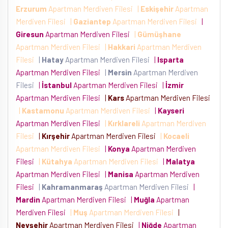
Erzurum
Apartman Merdiven Filesi
|
Eskişehir
Apartman
Merdiven Filesi
|
Gaziantep
Apartman Merdiven Filesi
|
Giresun
Apartman Merdiven Filesi
|
Gümüşhane
Apartman Merdiven Filesi
|
Hakkari
Apartman Merdiven
Filesi
|
Hatay
Apartman Merdiven Filesi
|
Isparta
Apartman Merdiven Filesi
|
Mersin
Apartman Merdiven
Filesi
|
İstanbul
Apartman Merdiven Filesi
|
İzmir
Apartman Merdiven Filesi
|
Kars
Apartman Merdiven Filesi
|
Kastamonu
Apartman Merdiven Filesi
|
Kayseri
Apartman Merdiven Filesi
|
Kırklareli
Apartman Merdiven
Filesi
|
Kırşehir
Apartman Merdiven Filesi
|
Kocaeli
Apartman Merdiven Filesi
|
Konya
Apartman Merdiven
Filesi
|
Kütahya
Apartman Merdiven Filesi
|
Malatya
Apartman Merdiven Filesi
|
Manisa
Apartman Merdiven
Filesi
|
Kahramanmaraş
Apartman Merdiven Filesi
|
Mardin
Apartman Merdiven Filesi
|
Muğla
Apartman
Merdiven Filesi
|
Muş
Apartman Merdiven Filesi
|
Nevşehir
Apartman Merdiven Filesi
|
Niğde
Apartman