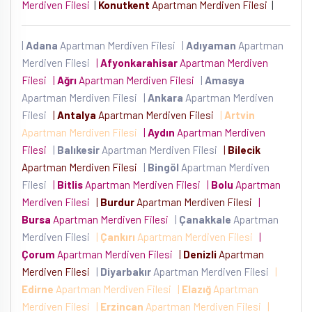
Merdiven Filesi
|
Konutkent
Apartman Merdiven Filesi
|
|
Adana
Apartman Merdiven Filesi
|
Adıyaman
Apartman
Merdiven Filesi
|
Afyonkarahisar
Apartman Merdiven
Filesi
|
Ağrı
Apartman Merdiven Filesi
|
Amasya
Apartman Merdiven Filesi
|
Ankara
Apartman Merdiven
Filesi
|
Antalya
Apartman Merdiven Filesi
|
Artvin
Apartman Merdiven Filesi
|
Aydın
Apartman Merdiven
Filesi
|
Balıkesir
Apartman Merdiven Filesi
|
Bilecik
Apartman Merdiven Filesi
|
Bingöl
Apartman Merdiven
Filesi
|
Bitlis
Apartman Merdiven Filesi
|
Bolu
Apartman
Merdiven Filesi
|
Burdur
Apartman Merdiven Filesi
|
Bursa
Apartman Merdiven Filesi
|
Çanakkale
Apartman
Merdiven Filesi
|
Çankırı
Apartman Merdiven Filesi
|
Çorum
Apartman Merdiven Filesi
|
Denizli
Apartman
Merdiven Filesi
|
Diyarbakır
Apartman Merdiven Filesi
|
Edirne
Apartman Merdiven Filesi
|
Elazığ
Apartman
Merdiven Filesi
|
Erzincan
Apartman Merdiven Filesi
|