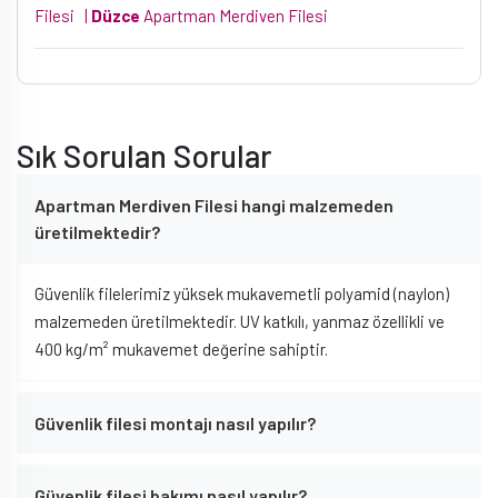
Filesi
|
Düzce
Apartman Merdiven Filesi
Sık Sorulan Sorular
Apartman Merdiven Filesi hangi malzemeden
üretilmektedir?
Güvenlik filelerimiz yüksek mukavemetli polyamid (naylon)
malzemeden üretilmektedir. UV katkılı, yanmaz özellikli ve
400 kg/m² mukavemet değerine sahiptir.
Güvenlik filesi montajı nasıl yapılır?
Güvenlik filesi bakımı nasıl yapılır?