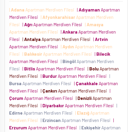
|
Adana
Apartman Merdiven Filesi
|
Adıyaman
Apartman
Merdiven Filesi
|
Afyonkarahisar
Apartman Merdiven
Filesi
|
Ağrı
Apartman Merdiven Filesi
|
Amasya
Apartman Merdiven Filesi
|
Ankara
Apartman Merdiven
Filesi
|
Antalya
Apartman Merdiven Filesi
|
Artvin
Apartman Merdiven Filesi
|
Aydın
Apartman Merdiven
Filesi
|
Balıkesir
Apartman Merdiven Filesi
|
Bilecik
Apartman Merdiven Filesi
|
Bingöl
Apartman Merdiven
Filesi
|
Bitlis
Apartman Merdiven Filesi
|
Bolu
Apartman
Merdiven Filesi
|
Burdur
Apartman Merdiven Filesi
|
Bursa
Apartman Merdiven Filesi
|
Çanakkale
Apartman
Merdiven Filesi
|
Çankırı
Apartman Merdiven Filesi
|
Çorum
Apartman Merdiven Filesi
|
Denizli
Apartman
Merdiven Filesi
|
Diyarbakır
Apartman Merdiven Filesi
|
Edirne
Apartman Merdiven Filesi
|
Elazığ
Apartman
Merdiven Filesi
|
Erzincan
Apartman Merdiven Filesi
|
Erzurum
Apartman Merdiven Filesi
|
Eskişehir
Apartman