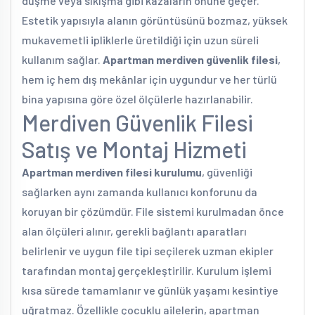
düşme veya sıkışma gibi kazaların önüne geçer.
Estetik yapısıyla alanın görüntüsünü bozmaz, yüksek
mukavemetli ipliklerle üretildiği için uzun süreli
kullanım sağlar.
Apartman merdiven güvenlik filesi
,
hem iç hem dış mekânlar için uygundur ve her türlü
bina yapısına göre özel ölçülerle hazırlanabilir.
Merdiven Güvenlik Filesi
Satış ve Montaj Hizmeti
Apartman merdiven filesi kurulumu
, güvenliği
sağlarken aynı zamanda kullanıcı konforunu da
koruyan bir çözümdür. File sistemi kurulmadan önce
alan ölçüleri alınır, gerekli bağlantı aparatları
belirlenir ve uygun file tipi seçilerek uzman ekipler
tarafından montaj gerçekleştirilir. Kurulum işlemi
kısa sürede tamamlanır ve günlük yaşamı kesintiye
uğratmaz. Özellikle çocuklu ailelerin, apartman