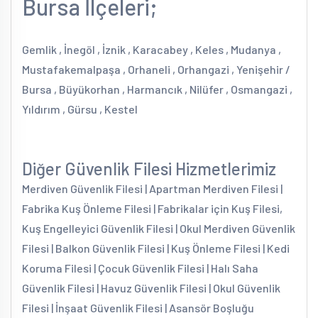
Bursa İlçeleri;
Gemlik , İnegöl , İznik , Karacabey , Keles , Mudanya ,
Mustafakemalpaşa , Orhaneli , Orhangazi , Yenişehir /
Bursa , Büyükorhan , Harmancık , Nilüfer , Osmangazi ,
Yıldırım , Gürsu , Kestel
Diğer Güvenlik Filesi Hizmetlerimiz
Merdiven Güvenlik Filesi | Apartman Merdiven Filesi |
Fabrika Kuş Önleme Filesi | Fabrikalar için Kuş Filesi,
Kuş Engelleyici Güvenlik Filesi | Okul Merdiven Güvenlik
Filesi | Balkon Güvenlik Filesi | Kuş Önleme Filesi | Kedi
Koruma Filesi | Çocuk Güvenlik Filesi | Halı Saha
Güvenlik Filesi | Havuz Güvenlik Filesi | Okul Güvenlik
Filesi | İnşaat Güvenlik Filesi | Asansör Boşluğu