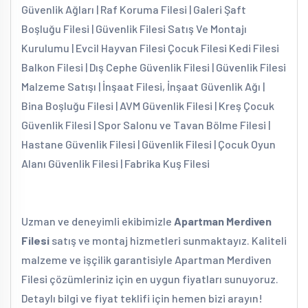
Güvenlik Ağları | Raf Koruma Filesi | Galeri Şaft
Boşluğu Filesi | Güvenlik Filesi Satış Ve Montajı
Kurulumu | Evcil Hayvan Filesi Çocuk Filesi Kedi Filesi
Balkon Filesi | Dış Cephe Güvenlik Filesi | Güvenlik Filesi
Malzeme Satışı | İnşaat Filesi, İnşaat Güvenlik Ağı |
Bina Boşluğu Filesi | AVM Güvenlik Filesi | Kreş Çocuk
Güvenlik Filesi | Spor Salonu ve Tavan Bölme Filesi |
Hastane Güvenlik Filesi | Güvenlik Filesi | Çocuk Oyun
Alanı Güvenlik Filesi | Fabrika Kuş Filesi
Uzman ve deneyimli ekibimizle
Apartman Merdiven
Filesi
satış ve montaj hizmetleri sunmaktayız. Kaliteli
malzeme ve işçilik garantisiyle Apartman Merdiven
Filesi çözümleriniz için en uygun fiyatları sunuyoruz.
Detaylı bilgi ve fiyat teklifi için hemen bizi arayın!