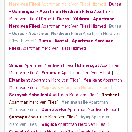
Merdiven Filesi
Apartman Merdiven Filesi Hizmeti
Bursa
- Osmangazi - Apartman Merdiven Filesi
Apartman
Merdiven Filesi Hizmeti
Bursa - Yıldırım - Apartman
Merdiven Filesi
Apartman Merdiven Filesi Hizmeti
Bursa
- Gürsu - Apartman Merdiven Filesi
Apartman Merdiven
Filesi Hizmeti
Bursa - Kestel - Apartman Merdiven
Filesi
Apartman Merdiven Filesi Hizmeti
Sincan
Apartman Merdiven Filesi
|
Etimesgut
Apartman
Merdiven Filesi
|
Eryaman
Apartman Merdiven Filesi
|
Elvankent
Apartman Merdiven Filesi
|
Yenikent
Apartman
Merdiven Filesi
|
Yapracık
Apartman Merdiven Filesi
|
Saraycık Mahallesi
Apartman Merdiven Filesi
|
Batıkent
Apartman Merdiven Filesi
|
Yenimahalle
Apartman
Merdiven Filesi
|
Demetevler
Apartman Merdiven Filesi
|
Şentepe
Apartman Merdiven Filesi
|
Ayaş
Apartman
Merdiven Filesi
|
Bağlıca
Apartman Merdiven Filesi
|
Çayyolu
Apartman Merdiven Filesi
|
İncek
Apartman