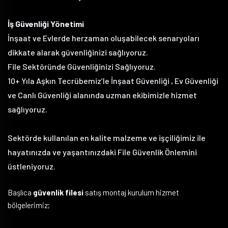
İş Güvenliği Yönetimi
İnşaat ve Evlerde herzaman oluşabilecek senaryoları
dikkate alarak güvenliğinizi sağlıyoruz.
File Sektöründe Güvenliğinizi Sağlıyoruz.
10+ Yıla Aşkın Tecrübemiz’le İnşaat Güvenliği , Ev Güvenliği
ve Canlı Güvenliği alanında uzman ekibimizle hizmet
sağlıyoruz.
Sektörde kullanılan en kalite malzeme ve işçiliğimiz ile
hayatınızda ve yaşantınızdaki File Güvenlik Önlemini
üstleniyoruz.
Başlıca
güvenlik filesi
satış montaj kurulum hizmet
bölgelerimiz;