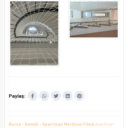
Paylaş:
Bursa - Gemlik - Apartman Merdiven Filesi
Apartman