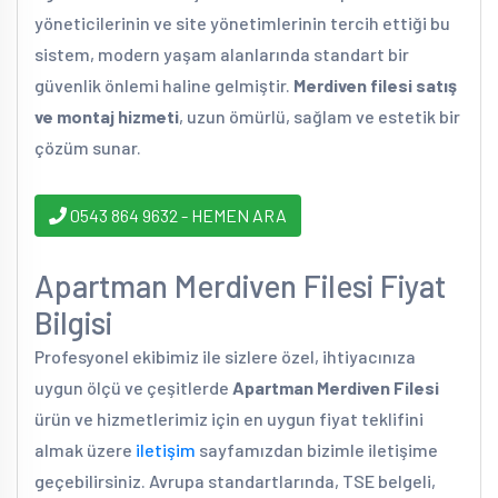
yöneticilerinin ve site yönetimlerinin tercih ettiği bu
sistem, modern yaşam alanlarında standart bir
güvenlik önlemi haline gelmiştir.
Merdiven filesi satış
ve montaj hizmeti
, uzun ömürlü, sağlam ve estetik bir
çözüm sunar.
0543 864 9632 - HEMEN ARA
Apartman Merdiven Filesi Fiyat
Bilgisi
Profesyonel ekibimiz ile sizlere özel, ihtiyacınıza
uygun ölçü ve çeşitlerde
Apartman Merdiven Filesi
ürün ve hizmetlerimiz için en uygun fiyat teklifini
almak üzere
iletişim
sayfamızdan bizimle iletişime
geçebilirsiniz. Avrupa standartlarında, TSE belgeli,