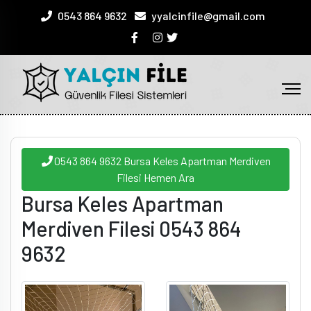
0543 864 9632
yyalcinfile@gmail.com
0543 864 9632 Bursa Keles Apartman Merdiven
Filesi Hemen Ara
Bursa Keles Apartman
Merdiven Filesi 0543 864
9632