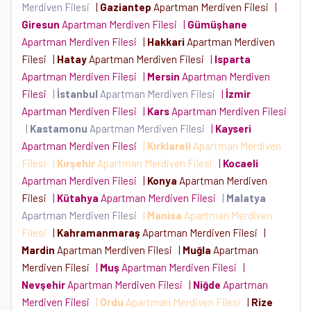
Merdiven Filesi
|
Gaziantep
Apartman Merdiven Filesi
|
Giresun
Apartman Merdiven Filesi
|
Gümüşhane
Apartman Merdiven Filesi
|
Hakkari
Apartman Merdiven
Filesi
|
Hatay
Apartman Merdiven Filesi
|
Isparta
Apartman Merdiven Filesi
|
Mersin
Apartman Merdiven
Filesi
|
İstanbul
Apartman Merdiven Filesi
|
İzmir
Apartman Merdiven Filesi
|
Kars
Apartman Merdiven Filesi
|
Kastamonu
Apartman Merdiven Filesi
|
Kayseri
Apartman Merdiven Filesi
|
Kırklareli
Apartman Merdiven
Filesi
|
Kırşehir
Apartman Merdiven Filesi
|
Kocaeli
Apartman Merdiven Filesi
|
Konya
Apartman Merdiven
Filesi
|
Kütahya
Apartman Merdiven Filesi
|
Malatya
Apartman Merdiven Filesi
|
Manisa
Apartman Merdiven
Filesi
|
Kahramanmaraş
Apartman Merdiven Filesi
|
Mardin
Apartman Merdiven Filesi
|
Muğla
Apartman
Merdiven Filesi
|
Muş
Apartman Merdiven Filesi
|
Nevşehir
Apartman Merdiven Filesi
|
Niğde
Apartman
Merdiven Filesi
|
Ordu
Apartman Merdiven Filesi
|
Rize