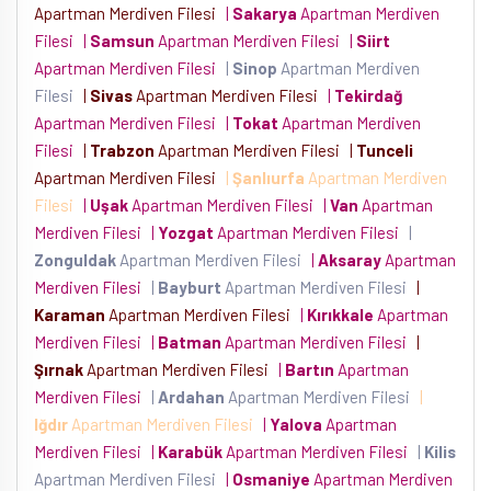
Apartman Merdiven Filesi
|
Sakarya
Apartman Merdiven
Filesi
|
Samsun
Apartman Merdiven Filesi
|
Siirt
Apartman Merdiven Filesi
|
Sinop
Apartman Merdiven
Filesi
|
Sivas
Apartman Merdiven Filesi
|
Tekirdağ
Apartman Merdiven Filesi
|
Tokat
Apartman Merdiven
Filesi
|
Trabzon
Apartman Merdiven Filesi
|
Tunceli
Apartman Merdiven Filesi
|
Şanlıurfa
Apartman Merdiven
Filesi
|
Uşak
Apartman Merdiven Filesi
|
Van
Apartman
Merdiven Filesi
|
Yozgat
Apartman Merdiven Filesi
|
Zonguldak
Apartman Merdiven Filesi
|
Aksaray
Apartman
Merdiven Filesi
|
Bayburt
Apartman Merdiven Filesi
|
Karaman
Apartman Merdiven Filesi
|
Kırıkkale
Apartman
Merdiven Filesi
|
Batman
Apartman Merdiven Filesi
|
Şırnak
Apartman Merdiven Filesi
|
Bartın
Apartman
Merdiven Filesi
|
Ardahan
Apartman Merdiven Filesi
|
Iğdır
Apartman Merdiven Filesi
|
Yalova
Apartman
Merdiven Filesi
|
Karabük
Apartman Merdiven Filesi
|
Kilis
Apartman Merdiven Filesi
|
Osmaniye
Apartman Merdiven