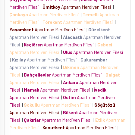
Merdiven Filesi
|
Ümitköy
Apartman Merdiven Filesi
|
Çankaya
Apartman Merdiven Filesi
|
Temelli
Apartman
Merdiven Filesi
|
Törekent
Apartman Merdiven Filesi
|
Yaşamkent
Apartman Merdiven Filesi
|
Güzelkent
Apartman Merdiven Filesi
|
Alacaatlı
Apartman Merdiven
Filesi
|
Keçiören
Apartman Merdiven Filesi
|
Cebeci
Apartman Merdiven Filesi
|
Ulus
Apartman Merdiven Filesi
|
Kızılay
Apartman Merdiven Filesi
|
Çukurambar
Apartman Merdiven Filesi
|
Dikmen
Apartman Merdiven
Filesi
|
Bahçelievler
Apartman Merdiven Filesi
|
Balgat
Apartman Merdiven Filesi
|
Ankara
Apartman Merdiven
Filesi
|
Mamak
Apartman Merdiven Filesi
|
İvedik
Apartman Merdiven Filesi
|
Ostim
Apartman Merdiven
Filesi
|
Sokullu
Apartman Merdiven Filesi
|
Söğütözü
Apartman Merdiven Filesi
|
Bilkent
Apartman Merdiven
Filesi
|
Çakırlar
Apartman Merdiven Filesi
|
Etlik
Apartman
Merdiven Filesi
|
Konutkent
Apartman Merdiven Filesi
|