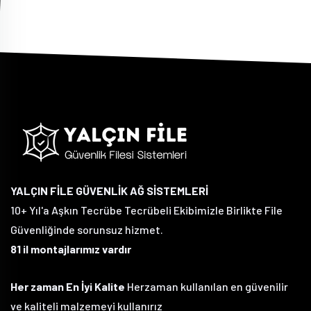
YALÇIN FİLE GÜVENLİK AĞ SİSTEMLERİ
10+ Yıl'a Aşkın Tecrübe Tecrübeli Ekibimizle Birlikte File
Güvenliğinde sorunsuz hizmet.
81 il montajlarımız vardır
Her zaman En İyi Kalite
Herzaman kullanılan en güvenilir
ve kaliteli malzemeyi kullanırız