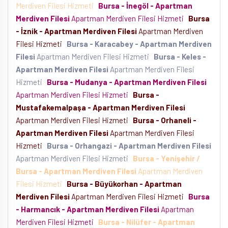
Merdiven Filesi Hizmeti
Bursa - İnegöl - Apartman
Merdiven Filesi
Apartman Merdiven Filesi Hizmeti
Bursa
- İznik - Apartman Merdiven Filesi
Apartman Merdiven
Filesi Hizmeti
Bursa - Karacabey - Apartman Merdiven
Filesi
Apartman Merdiven Filesi Hizmeti
Bursa - Keles -
Apartman Merdiven Filesi
Apartman Merdiven Filesi
Hizmeti
Bursa - Mudanya - Apartman Merdiven Filesi
Apartman Merdiven Filesi Hizmeti
Bursa -
Mustafakemalpaşa - Apartman Merdiven Filesi
Apartman Merdiven Filesi Hizmeti
Bursa - Orhaneli -
Apartman Merdiven Filesi
Apartman Merdiven Filesi
Hizmeti
Bursa - Orhangazi - Apartman Merdiven Filesi
Apartman Merdiven Filesi Hizmeti
Bursa - Yenişehir /
Bursa - Apartman Merdiven Filesi
Apartman Merdiven
Filesi Hizmeti
Bursa - Büyükorhan - Apartman
Merdiven Filesi
Apartman Merdiven Filesi Hizmeti
Bursa
- Harmancık - Apartman Merdiven Filesi
Apartman
Merdiven Filesi Hizmeti
Bursa - Nilüfer - Apartman