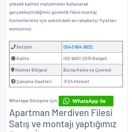
yüksek kaliteli malzemeler kullanarak
gerçekleştirdiğimiz güvenlik filesi montaj
hizmetlerimiz için sektördeki en rekabetçi fiyatları
sunuyoruz.
İletişim
0543 864 9632
Kalite
ISO 9001:2015 Belgeli
Hizmet Bölgesi
Bursa Keles ve Çevresi
Çalışma Saatleri
7/24 Hizmet
Whatapp Görüşme için
Apartman Merdiven Filesi
Satış ve montajı yaptığımız