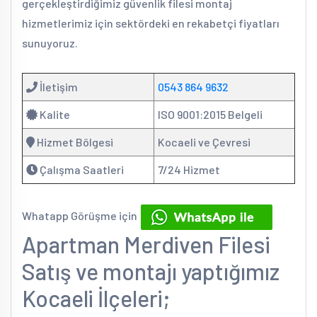
gerçekleştirdiğimiz güvenlik filesi montaj
hizmetlerimiz için sektördeki en rekabetçi fiyatları
sunuyoruz.
İletişim
0543 864 9632
Kalite
ISO 9001:2015 Belgeli
Hizmet Bölgesi
Kocaeli ve Çevresi
Çalışma Saatleri
7/24 Hizmet
Whatapp Görüşme için
Apartman Merdiven Filesi
Satış ve montajı yaptığımız
Kocaeli İlçeleri;