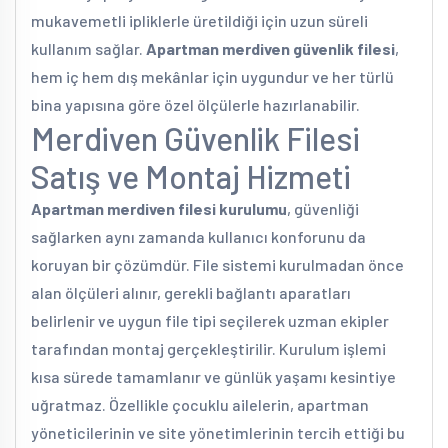
mukavemetli ipliklerle üretildiği için uzun süreli
kullanım sağlar.
Apartman merdiven güvenlik filesi
,
hem iç hem dış mekânlar için uygundur ve her türlü
bina yapısına göre özel ölçülerle hazırlanabilir.
Merdiven Güvenlik Filesi
Satış ve Montaj Hizmeti
Apartman merdiven filesi kurulumu
, güvenliği
sağlarken aynı zamanda kullanıcı konforunu da
koruyan bir çözümdür. File sistemi kurulmadan önce
alan ölçüleri alınır, gerekli bağlantı aparatları
belirlenir ve uygun file tipi seçilerek uzman ekipler
tarafından montaj gerçekleştirilir. Kurulum işlemi
kısa sürede tamamlanır ve günlük yaşamı kesintiye
uğratmaz. Özellikle çocuklu ailelerin, apartman
yöneticilerinin ve site yönetimlerinin tercih ettiği bu