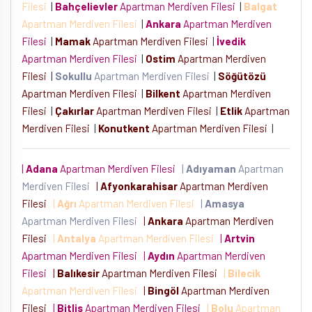
Filesi
|
Bahçelievler
Apartman Merdiven Filesi
|
Balgat
Apartman Merdiven Filesi
|
Ankara
Apartman Merdiven
Filesi
|
Mamak
Apartman Merdiven Filesi
|
İvedik
Apartman Merdiven Filesi
|
Ostim
Apartman Merdiven
Filesi
|
Sokullu
Apartman Merdiven Filesi
|
Söğütözü
Apartman Merdiven Filesi
|
Bilkent
Apartman Merdiven
Filesi
|
Çakırlar
Apartman Merdiven Filesi
|
Etlik
Apartman
Merdiven Filesi
|
Konutkent
Apartman Merdiven Filesi
|
|
Adana
Apartman Merdiven Filesi
|
Adıyaman
Apartman
Merdiven Filesi
|
Afyonkarahisar
Apartman Merdiven
Filesi
|
Ağrı
Apartman Merdiven Filesi
|
Amasya
Apartman Merdiven Filesi
|
Ankara
Apartman Merdiven
Filesi
|
Antalya
Apartman Merdiven Filesi
|
Artvin
Apartman Merdiven Filesi
|
Aydın
Apartman Merdiven
Filesi
|
Balıkesir
Apartman Merdiven Filesi
|
Bilecik
Apartman Merdiven Filesi
|
Bingöl
Apartman Merdiven
Filesi
|
Bitlis
Apartman Merdiven Filesi
|
Bolu
Apartman