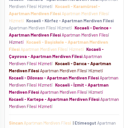
Merdiven Filesi Hizmeti
Kocaeli - Karamürsel -
Apartman Merdiven Filesi
Apartman Merdiven Filesi
Hizmeti
Kocaeli - Körfez - Apartman Merdiven Filesi
Apartman Merdiven Filesi Hizmeti
Kocaeli - Derince -
Apartman Merdiven Filesi
Apartman Merdiven Filesi
Hizmeti
Kocaeli - Başiskele - Apartman Merdiven
Filesi
Apartman Merdiven Filesi Hizmeti
Kocaeli -
Çayırova - Apartman Merdiven Filesi
Apartman
Merdiven Filesi Hizmeti
Kocaeli - Darıca - Apartman
Merdiven Filesi
Apartman Merdiven Filesi Hizmeti
Kocaeli - Dilovası - Apartman Merdiven Filesi
Apartman
Merdiven Filesi Hizmeti
Kocaeli - İzmit - Apartman
Merdiven Filesi
Apartman Merdiven Filesi Hizmeti
Kocaeli - Kartepe - Apartman Merdiven Filesi
Apartman
Merdiven Filesi Hizmeti
Sincan
Apartman Merdiven Filesi
|
Etimesgut
Apartman