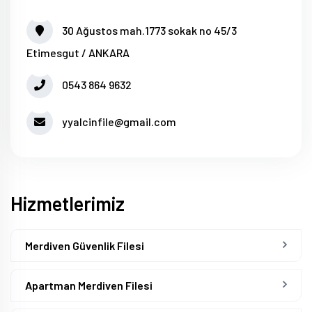
30 Ağustos mah.1773 sokak no 45/3
Etimesgut / ANKARA
0543 864 9632
yyalcinfile@gmail.com
Hizmetlerimiz
Merdiven Güvenlik Filesi
Apartman Merdiven Filesi