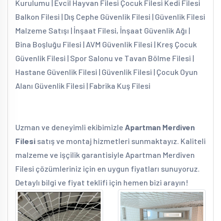
Kurulumu | Evcil Hayvan Filesi Çocuk Filesi Kedi Filesi
Balkon Filesi | Dış Cephe Güvenlik Filesi | Güvenlik Filesi
Malzeme Satışı | İnşaat Filesi, İnşaat Güvenlik Ağı |
Bina Boşluğu Filesi | AVM Güvenlik Filesi | Kreş Çocuk
Güvenlik Filesi | Spor Salonu ve Tavan Bölme Filesi |
Hastane Güvenlik Filesi | Güvenlik Filesi | Çocuk Oyun
Alanı Güvenlik Filesi | Fabrika Kuş Filesi
Uzman ve deneyimli ekibimizle
Apartman Merdiven
Filesi
satış ve montaj hizmetleri sunmaktayız. Kaliteli
malzeme ve işçilik garantisiyle Apartman Merdiven
Filesi çözümleriniz için en uygun fiyatları sunuyoruz.
Detaylı bilgi ve fiyat teklifi için hemen bizi arayın!