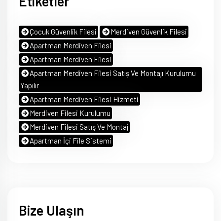
Etiketler
Çocuk Güvenlik Filesi
Merdiven Güvenlik Filesi
Apartman Merdiven Filesi
Apartman Merdiven Filesi
Apartman Merdiven Filesi Satış Ve Montajı Kurulumu
Yapılır
Apartman Merdiven Filesi Hizmeti
Merdiven Filesi Kurulumu
Merdiven Filesi Satış Ve Montaj
Apartman İçi File Sistemi
Bize Ulaşın