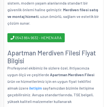
sistem, modern yaşam alanlarında standart bir
güvenlik önlemi haline gelmiştir.
Merdiven filesi satış
ve montaj hizmeti
, uzun ömürlü, sağlam ve estetik bir
çözüm sunar.
0543 864 9632 - HEMEN ARA
Apartman Merdiven Filesi Fiyat
Bilgisi
Profesyonel ekibimiz ile sizlere özel, ihtiyacınıza
uygun ölçü ve çeşitlerde
Apartman Merdiven Filesi
ürün ve hizmetlerimiz için en uygun fiyat teklifini
almak üzere
iletişim
sayfamızdan bizimle iletişime
geçebilirsiniz. Avrupa standartlarında, TSE belgeli,
yüksek kaliteli malzemeler kullanarak