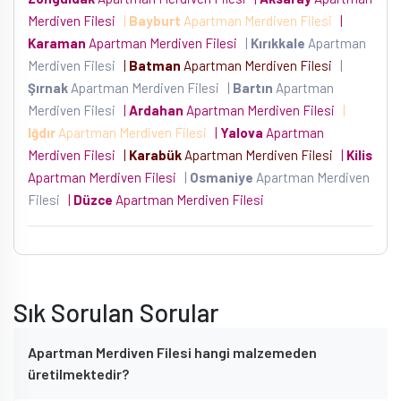
Merdiven Filesi
|
Bayburt
Apartman Merdiven Filesi
|
Karaman
Apartman Merdiven Filesi
|
Kırıkkale
Apartman
Merdiven Filesi
|
Batman
Apartman Merdiven Filesi
|
Şırnak
Apartman Merdiven Filesi
|
Bartın
Apartman
Merdiven Filesi
|
Ardahan
Apartman Merdiven Filesi
|
Iğdır
Apartman Merdiven Filesi
|
Yalova
Apartman
Merdiven Filesi
|
Karabük
Apartman Merdiven Filesi
|
Kilis
Apartman Merdiven Filesi
|
Osmaniye
Apartman Merdiven
Filesi
|
Düzce
Apartman Merdiven Filesi
Sık Sorulan Sorular
Apartman Merdiven Filesi hangi malzemeden
üretilmektedir?