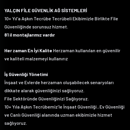
YALÇIN FİLE GÜVENLİK AĞ SİSTEMLERİ
10+ Yıl'a Aşkın Tecrübe Tecrübeli Ekibimizle Birlikte File
Güvenliğinde sorunsuz hizmet.
81 il montajlarımız vardır
Her zaman En İyi Kalite
Herzaman kullanılan en güvenilir
ve kaliteli malzemeyi kullanırız
İş Güvenliği Yönetimi
İnşaat ve Evlerde herzaman oluşabilecek senaryoları
dikkate alarak güvenliğinizi sağlıyoruz.
File Sektöründe Güvenliğinizi Sağlıyoruz.
10+ Yıla Aşkın Tecrübemiz’le İnşaat Güvenliği , Ev Güvenliği
ve Canlı Güvenliği alanında uzman ekibimizle hizmet
sağlıyoruz.