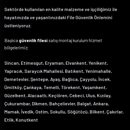
Sektörde kullanılan en kalite malzeme ve işçiliğimiz ile
hayatınızda ve yaşantınızdaki File Güvenlik Önlemini
üstleniyoruz.
Başlıca
güvenlik filesi
satış montaj kurulum hizmet
bölgelerimiz;
Sincan, Etimesgut, Eryaman, Elvankent, Yenikent,
Yapracık, Saraycık Mahallesi, Batıkent, Yenimahalle,
Demetevler, Şentepe, Ayaş, Bağlıca, Çayyolu, İncek,
Ümitköy, Çankaya, Temelli, Törekent, Yaşamkent,
Güzelkent, Alacaatlı, Keçiören, Cebeci, Ulus, Kızılay,
Çukurambar, Dikmen, Bahçelievler, Balgat, Ankara,
Mamak, İvedik, Ostim, Sokullu, Söğütözü, Bilkent, Çakırlar,
Etlik, Konutkent