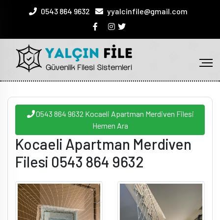
0543 864 9632
yyalcinfile@gmail.com
0543 864 9632 Kocaeli Apartman Merdiven Filesi
Hemen Ara
Kocaeli Apartman Merdiven
Filesi 0543 864 9632