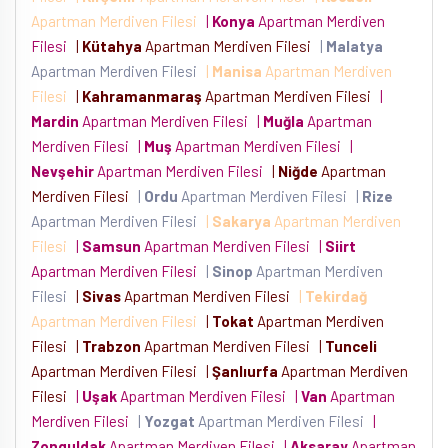
Apartman Merdiven Filesi
|
Konya
Apartman Merdiven
Filesi
|
Kütahya
Apartman Merdiven Filesi
|
Malatya
Apartman Merdiven Filesi
|
Manisa
Apartman Merdiven
Filesi
|
Kahramanmaraş
Apartman Merdiven Filesi
|
Mardin
Apartman Merdiven Filesi
|
Muğla
Apartman
Merdiven Filesi
|
Muş
Apartman Merdiven Filesi
|
Nevşehir
Apartman Merdiven Filesi
|
Niğde
Apartman
Merdiven Filesi
|
Ordu
Apartman Merdiven Filesi
|
Rize
Apartman Merdiven Filesi
|
Sakarya
Apartman Merdiven
Filesi
|
Samsun
Apartman Merdiven Filesi
|
Siirt
Apartman Merdiven Filesi
|
Sinop
Apartman Merdiven
Filesi
|
Sivas
Apartman Merdiven Filesi
|
Tekirdağ
Apartman Merdiven Filesi
|
Tokat
Apartman Merdiven
Filesi
|
Trabzon
Apartman Merdiven Filesi
|
Tunceli
Apartman Merdiven Filesi
|
Şanlıurfa
Apartman Merdiven
Filesi
|
Uşak
Apartman Merdiven Filesi
|
Van
Apartman
Merdiven Filesi
|
Yozgat
Apartman Merdiven Filesi
|
Zonguldak
Apartman Merdiven Filesi
|
Aksaray
Apartman