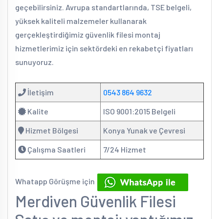
geçebilirsiniz. Avrupa standartlarında, TSE belgeli,
yüksek kaliteli malzemeler kullanarak
gerçekleştirdiğimiz güvenlik filesi montaj
hizmetlerimiz için sektördeki en rekabetçi fiyatları
sunuyoruz.
İletişim
0543 864 9632
Kalite
ISO 9001:2015 Belgeli
Hizmet Bölgesi
Konya Yunak ve Çevresi
Çalışma Saatleri
7/24 Hizmet
Whatapp Görüşme için
Merdiven Güvenlik Filesi