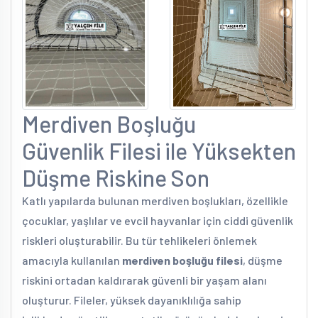
Merdiven Boşluğu
Güvenlik Filesi ile Yüksekten
Düşme Riskine Son
Katlı yapılarda bulunan merdiven boşlukları, özellikle
çocuklar, yaşlılar ve evcil hayvanlar için ciddi güvenlik
riskleri oluşturabilir. Bu tür tehlikeleri önlemek
amacıyla kullanılan
merdiven boşluğu filesi
, düşme
riskini ortadan kaldırarak güvenli bir yaşam alanı
oluşturur. Fileler, yüksek dayanıklılığa sahip