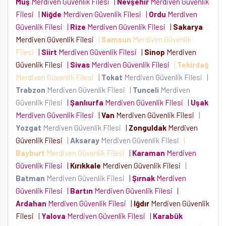
Muş
Merdiven Güvenlik Filesi
|
Nevşehir
Merdiven Güvenlik
Filesi
|
Niğde
Merdiven Güvenlik Filesi
|
Ordu
Merdiven
Güvenlik Filesi
|
Rize
Merdiven Güvenlik Filesi
|
Sakarya
Merdiven Güvenlik Filesi
|
Samsun
Merdiven Güvenlik
Filesi
|
Siirt
Merdiven Güvenlik Filesi
|
Sinop
Merdiven
Güvenlik Filesi
|
Sivas
Merdiven Güvenlik Filesi
|
Tekirdağ
Merdiven Güvenlik Filesi
|
Tokat
Merdiven Güvenlik Filesi
|
Trabzon
Merdiven Güvenlik Filesi
|
Tunceli
Merdiven
Güvenlik Filesi
|
Şanlıurfa
Merdiven Güvenlik Filesi
|
Uşak
Merdiven Güvenlik Filesi
|
Van
Merdiven Güvenlik Filesi
|
Yozgat
Merdiven Güvenlik Filesi
|
Zonguldak
Merdiven
Güvenlik Filesi
|
Aksaray
Merdiven Güvenlik Filesi
|
Bayburt
Merdiven Güvenlik Filesi
|
Karaman
Merdiven
Güvenlik Filesi
|
Kırıkkale
Merdiven Güvenlik Filesi
|
Batman
Merdiven Güvenlik Filesi
|
Şırnak
Merdiven
Güvenlik Filesi
|
Bartın
Merdiven Güvenlik Filesi
|
Ardahan
Merdiven Güvenlik Filesi
|
Iğdır
Merdiven Güvenlik
Filesi
|
Yalova
Merdiven Güvenlik Filesi
|
Karabük