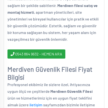
sağlam bir şekilde sabitlenir.
Merdiven filesi satış ve
montaj hizmeti
, apartman yöneticileri, site
yönetimleri ve bireysel kullanıcılar için pratik ve etkili
bir güvenlik çözümüdür. Estetik, sağlam ve güvenilir
bir koruma sağlayan bu sistem, her yaşam alanı için
vazgeçilmez bir güvenlik önlemidir.
0543 864 9632 - HEMEN ARA
Merdiven Güvenlik Filesi Fiyat
Bilgisi
Profesyonel ekibimiz ile sizlere özel, ihtiyacınıza
uygun ölçü ve çeşitlerde
Merdiven Güvenlik Filesi
ürün ve hizmetlerimiz için en uygun fiyat teklifini
almak üzere
iletişim
sayfamızdan bizimle iletişime