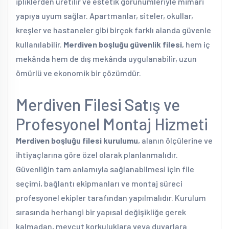
ipliklerden üretilir ve estetik görünümleriyle mimari
yapıya uyum sağlar. Apartmanlar, siteler, okullar,
kreşler ve hastaneler gibi birçok farklı alanda güvenle
kullanılabilir.
Merdiven boşluğu güvenlik filesi
, hem iç
mekânda hem de dış mekânda uygulanabilir, uzun
ömürlü ve ekonomik bir çözümdür.
Merdiven Filesi Satış ve
Profesyonel Montaj Hizmeti
Merdiven boşluğu filesi kurulumu
, alanın ölçülerine ve
ihtiyaçlarına göre özel olarak planlanmalıdır.
Güvenliğin tam anlamıyla sağlanabilmesi için file
seçimi, bağlantı ekipmanları ve montaj süreci
profesyonel ekipler tarafından yapılmalıdır. Kurulum
sırasında herhangi bir yapısal değişikliğe gerek
kalmadan, mevcut korkuluklara veya duvarlara