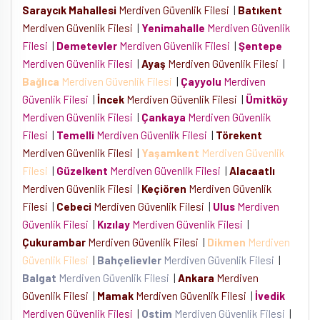
Saraycık Mahallesi
Merdiven Güvenlik Filesi
|
Batıkent
Merdiven Güvenlik Filesi
|
Yenimahalle
Merdiven Güvenlik
Filesi
|
Demetevler
Merdiven Güvenlik Filesi
|
Şentepe
Merdiven Güvenlik Filesi
|
Ayaş
Merdiven Güvenlik Filesi
|
Bağlıca
Merdiven Güvenlik Filesi
|
Çayyolu
Merdiven
Güvenlik Filesi
|
İncek
Merdiven Güvenlik Filesi
|
Ümitköy
Merdiven Güvenlik Filesi
|
Çankaya
Merdiven Güvenlik
Filesi
|
Temelli
Merdiven Güvenlik Filesi
|
Törekent
Merdiven Güvenlik Filesi
|
Yaşamkent
Merdiven Güvenlik
Filesi
|
Güzelkent
Merdiven Güvenlik Filesi
|
Alacaatlı
Merdiven Güvenlik Filesi
|
Keçiören
Merdiven Güvenlik
Filesi
|
Cebeci
Merdiven Güvenlik Filesi
|
Ulus
Merdiven
Güvenlik Filesi
|
Kızılay
Merdiven Güvenlik Filesi
|
Çukurambar
Merdiven Güvenlik Filesi
|
Dikmen
Merdiven
Güvenlik Filesi
|
Bahçelievler
Merdiven Güvenlik Filesi
|
Balgat
Merdiven Güvenlik Filesi
|
Ankara
Merdiven
Güvenlik Filesi
|
Mamak
Merdiven Güvenlik Filesi
|
İvedik
Merdiven Güvenlik Filesi
|
Ostim
Merdiven Güvenlik Filesi
|