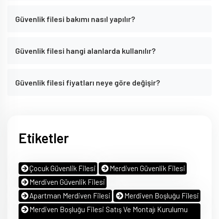
Güvenlik filesi bakımı nasıl yapılır?
Güvenlik filesi hangi alanlarda kullanılır?
Güvenlik filesi fiyatları neye göre değişir?
Etiketler
Çocuk Güvenlik Filesi
Merdiven Güvenlik Filesi
Merdiven Güvenlik Filesi
Apartman Merdiven Filesi
Merdiven Boşluğu Filesi
Merdiven Boşluğu Filesi Satış Ve Montajı Kurulumu