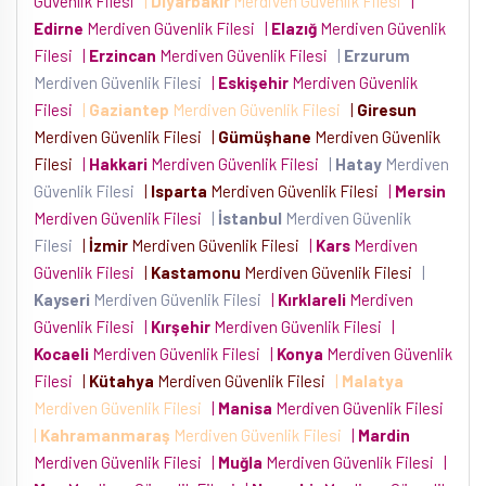
Güvenlik Filesi
|
Diyarbakır
Merdiven Güvenlik Filesi
|
Edirne
Merdiven Güvenlik Filesi
|
Elazığ
Merdiven Güvenlik
Filesi
|
Erzincan
Merdiven Güvenlik Filesi
|
Erzurum
Merdiven Güvenlik Filesi
|
Eskişehir
Merdiven Güvenlik
Filesi
|
Gaziantep
Merdiven Güvenlik Filesi
|
Giresun
Merdiven Güvenlik Filesi
|
Gümüşhane
Merdiven Güvenlik
Filesi
|
Hakkari
Merdiven Güvenlik Filesi
|
Hatay
Merdiven
Güvenlik Filesi
|
Isparta
Merdiven Güvenlik Filesi
|
Mersin
Merdiven Güvenlik Filesi
|
İstanbul
Merdiven Güvenlik
Filesi
|
İzmir
Merdiven Güvenlik Filesi
|
Kars
Merdiven
Güvenlik Filesi
|
Kastamonu
Merdiven Güvenlik Filesi
|
Kayseri
Merdiven Güvenlik Filesi
|
Kırklareli
Merdiven
Güvenlik Filesi
|
Kırşehir
Merdiven Güvenlik Filesi
|
Kocaeli
Merdiven Güvenlik Filesi
|
Konya
Merdiven Güvenlik
Filesi
|
Kütahya
Merdiven Güvenlik Filesi
|
Malatya
Merdiven Güvenlik Filesi
|
Manisa
Merdiven Güvenlik Filesi
|
Kahramanmaraş
Merdiven Güvenlik Filesi
|
Mardin
Merdiven Güvenlik Filesi
|
Muğla
Merdiven Güvenlik Filesi
|