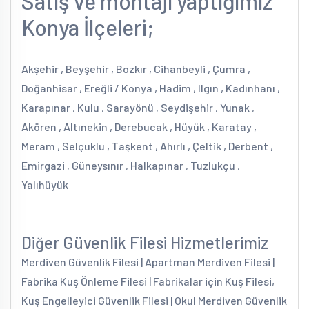
Satış ve montajı yaptığımız
Konya İlçeleri;
Akşehir , Beyşehir , Bozkır , Cihanbeyli , Çumra ,
Doğanhisar , Ereğli / Konya , Hadim , Ilgın , Kadınhanı ,
Karapınar , Kulu , Sarayönü , Seydişehir , Yunak ,
Akören , Altınekin , Derebucak , Hüyük , Karatay ,
Meram , Selçuklu , Taşkent , Ahırlı , Çeltik , Derbent ,
Emirgazi , Güneysınır , Halkapınar , Tuzlukçu ,
Yalıhüyük
Diğer Güvenlik Filesi Hizmetlerimiz
Merdiven Güvenlik Filesi | Apartman Merdiven Filesi |
Fabrika Kuş Önleme Filesi | Fabrikalar için Kuş Filesi,
Kuş Engelleyici Güvenlik Filesi | Okul Merdiven Güvenlik