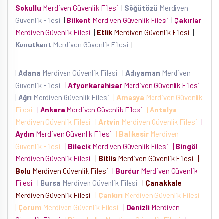
Sokullu
Merdiven Güvenlik Filesi
|
Söğütözü
Merdiven
Güvenlik Filesi
|
Bilkent
Merdiven Güvenlik Filesi
|
Çakırlar
Merdiven Güvenlik Filesi
|
Etlik
Merdiven Güvenlik Filesi
|
Konutkent
Merdiven Güvenlik Filesi
|
|
Adana
Merdiven Güvenlik Filesi
|
Adıyaman
Merdiven
Güvenlik Filesi
|
Afyonkarahisar
Merdiven Güvenlik Filesi
|
Ağrı
Merdiven Güvenlik Filesi
|
Amasya
Merdiven Güvenlik
Filesi
|
Ankara
Merdiven Güvenlik Filesi
|
Antalya
Merdiven Güvenlik Filesi
|
Artvin
Merdiven Güvenlik Filesi
|
Aydın
Merdiven Güvenlik Filesi
|
Balıkesir
Merdiven
Güvenlik Filesi
|
Bilecik
Merdiven Güvenlik Filesi
|
Bingöl
Merdiven Güvenlik Filesi
|
Bitlis
Merdiven Güvenlik Filesi
|
Bolu
Merdiven Güvenlik Filesi
|
Burdur
Merdiven Güvenlik
Filesi
|
Bursa
Merdiven Güvenlik Filesi
|
Çanakkale
Merdiven Güvenlik Filesi
|
Çankırı
Merdiven Güvenlik Filesi
|
Çorum
Merdiven Güvenlik Filesi
|
Denizli
Merdiven