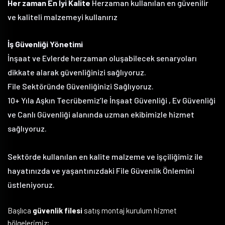
Her zaman En İyi Kalite
Herzaman kullanılan en güvenilir
ve kaliteli malzemeyi kullanırız
İş Güvenliği Yönetimi
İnşaat ve Evlerde herzaman oluşabilecek senaryoları
dikkate alarak güvenliğinizi sağlıyoruz.
File Sektöründe Güvenliğinizi Sağlıyoruz.
10+ Yıla Aşkın Tecrübemiz’le İnşaat Güvenliği , Ev Güvenliği
ve Canlı Güvenliği alanında uzman ekibimizle hizmet
sağlıyoruz.
Sektörde kullanılan en kalite malzeme ve işçiliğimiz ile
hayatınızda ve yaşantınızdaki File Güvenlik Önlemini
üstleniyoruz.
Başlıca
güvenlik filesi
satış montaj kurulum hizmet
bölgelerimiz;