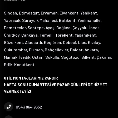
Sincan, Etimesgut, Eryaman, Elvankent, Yenikent,
Yapracık, Saraycık Mahallesi, Batıkent, Yenimahalle,
Demetevler, Şentepe, Ayaş, Bağlıca, Çayyolu, İncek,
Ümitköy, Çankaya, Temelli, Törekent, Yaşamkent,
Güzelkent, Alacaatlı, Keçiören, Cebeci, Ulus, Kızılay,
Çukurambar, Dikmen, Bahçelievler, Balgat, Ankara,
Mamak, İvedik, Ostim, Sokullu, Söğütözü, Bilkent, Çakırlar,
Etlik, Konutkent
81 İL MONTAJLARIMIZ VARDIR
HAFTA SONU CUMARTESİ VE PAZAR GÜNLERİ DE HİZMET
VERMEKTEYİZ!
0543 864 9632