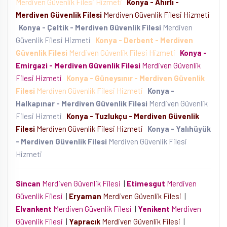
Merdiven Güvenlik Filesi Hizmeti
Konya - Ahırlı -
Merdiven Güvenlik Filesi
Merdiven Güvenlik Filesi Hizmeti
Konya - Çeltik - Merdiven Güvenlik Filesi
Merdiven
Güvenlik Filesi Hizmeti
Konya - Derbent - Merdiven
Güvenlik Filesi
Merdiven Güvenlik Filesi Hizmeti
Konya -
Emirgazi - Merdiven Güvenlik Filesi
Merdiven Güvenlik
Filesi Hizmeti
Konya - Güneysınır - Merdiven Güvenlik
Filesi
Merdiven Güvenlik Filesi Hizmeti
Konya -
Halkapınar - Merdiven Güvenlik Filesi
Merdiven Güvenlik
Filesi Hizmeti
Konya - Tuzlukçu - Merdiven Güvenlik
Filesi
Merdiven Güvenlik Filesi Hizmeti
Konya - Yalıhüyük
- Merdiven Güvenlik Filesi
Merdiven Güvenlik Filesi
Hizmeti
Sincan
Merdiven Güvenlik Filesi
|
Etimesgut
Merdiven
Güvenlik Filesi
|
Eryaman
Merdiven Güvenlik Filesi
|
Elvankent
Merdiven Güvenlik Filesi
|
Yenikent
Merdiven
Güvenlik Filesi
|
Yapracık
Merdiven Güvenlik Filesi
|