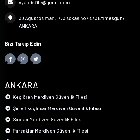
yyalcinfile@gmail.com
30 Ağustos mah.1773 sokak no 45/3 Etimesgut /
ANKARA
Bizi Takip Edin
ANKARA
Keçiören Merdiven Güvenlik Filesi
Şereflikoçhisar Merdiven Güvenlik Filesi
Sincan Merdiven Güvenlik Filesi
Pursaklar Merdiven Güvenlik Filesi