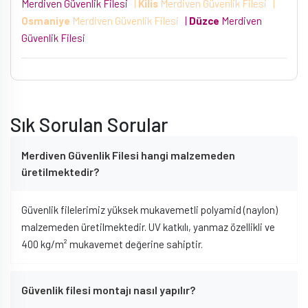
Merdiven Güvenlik Filesi
|
Kilis
Merdiven Güvenlik Filesi
|
Osmaniye
Merdiven Güvenlik Filesi
|
Düzce
Merdiven
Güvenlik Filesi
Sık Sorulan Sorular
Merdiven Güvenlik Filesi hangi malzemeden
üretilmektedir?
Güvenlik filelerimiz yüksek mukavemetli polyamid (naylon)
malzemeden üretilmektedir. UV katkılı, yanmaz özellikli ve
400 kg/m² mukavemet değerine sahiptir.
Güvenlik filesi montajı nasıl yapılır?