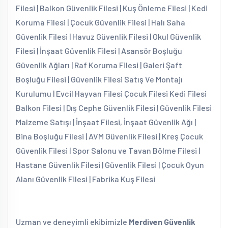
Filesi | Balkon Güvenlik Filesi | Kuş Önleme Filesi | Kedi
Koruma Filesi | Çocuk Güvenlik Filesi | Halı Saha
Güvenlik Filesi | Havuz Güvenlik Filesi | Okul Güvenlik
Filesi | İnşaat Güvenlik Filesi | Asansör Boşluğu
Güvenlik Ağları | Raf Koruma Filesi | Galeri Şaft
Boşluğu Filesi | Güvenlik Filesi Satış Ve Montajı
Kurulumu | Evcil Hayvan Filesi Çocuk Filesi Kedi Filesi
Balkon Filesi | Dış Cephe Güvenlik Filesi | Güvenlik Filesi
Malzeme Satışı | İnşaat Filesi, İnşaat Güvenlik Ağı |
Bina Boşluğu Filesi | AVM Güvenlik Filesi | Kreş Çocuk
Güvenlik Filesi | Spor Salonu ve Tavan Bölme Filesi |
Hastane Güvenlik Filesi | Güvenlik Filesi | Çocuk Oyun
Alanı Güvenlik Filesi | Fabrika Kuş Filesi
Uzman ve deneyimli ekibimizle
Merdiven Güvenlik