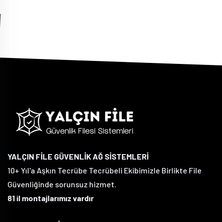
YALÇIN FİLE GÜVENLİK AĞ SİSTEMLERİ
10+ Yıl'a Aşkın Tecrübe Tecrübeli Ekibimizle Birlikte File
Güvenliğinde sorunsuz hizmet.
81 il montajlarımız vardır