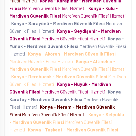
Filesi Hizmeti
Konya - Karapınar - Merdiven Güvenlik
Filesi
Merdiven Güvenlik Filesi Hizmeti
Konya - Kulu -
Merdiven Güvenlik Filesi
Merdiven Güvenlik Filesi Hizmeti
Konya - Sarayönü - Merdiven Güvenlik Filesi
Merdiven
Güvenlik Filesi Hizmeti
Konya - Seydişehir - Merdiven
Güvenlik Filesi
Merdiven Güvenlik Filesi Hizmeti
Konya -
Yunak - Merdiven Güvenlik Filesi
Merdiven Güvenlik Filesi
Hizmeti
Konya - Akören - Merdiven Güvenlik Filesi
Merdiven Güvenlik Filesi Hizmeti
Konya - Altınekin -
Merdiven Güvenlik Filesi
Merdiven Güvenlik Filesi Hizmeti
Konya - Derebucak - Merdiven Güvenlik Filesi
Merdiven
Güvenlik Filesi Hizmeti
Konya - Hüyük - Merdiven
Güvenlik Filesi
Merdiven Güvenlik Filesi Hizmeti
Konya -
Karatay - Merdiven Güvenlik Filesi
Merdiven Güvenlik
Filesi Hizmeti
Konya - Meram - Merdiven Güvenlik
Filesi
Merdiven Güvenlik Filesi Hizmeti
Konya - Selçuklu
- Merdiven Güvenlik Filesi
Merdiven Güvenlik Filesi
Hizmeti
Konya - Taşkent - Merdiven Güvenlik Filesi