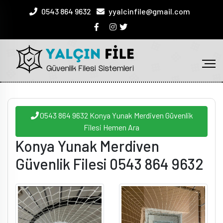
0543 864 9632
yyalcinfile@gmail.com
0543 864 9632 Konya Yunak Merdiven Güvenlik
Filesi Hemen Ara
Konya Yunak Merdiven
Güvenlik Filesi 0543 864 9632