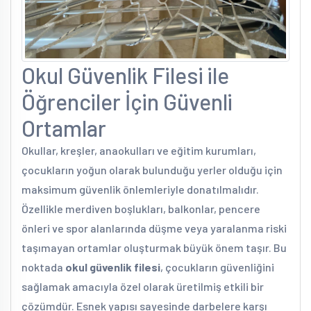
Okul Güvenlik Filesi ile
Öğrenciler İçin Güvenli
Ortamlar
Okullar, kreşler, anaokulları ve eğitim kurumları,
çocukların yoğun olarak bulunduğu yerler olduğu için
maksimum güvenlik önlemleriyle donatılmalıdır.
Özellikle merdiven boşlukları, balkonlar, pencere
önleri ve spor alanlarında düşme veya yaralanma riski
taşımayan ortamlar oluşturmak büyük önem taşır. Bu
noktada
okul güvenlik filesi
, çocukların güvenliğini
sağlamak amacıyla özel olarak üretilmiş etkili bir
çözümdür. Esnek yapısı sayesinde darbelere karşı