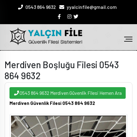
0543 864 9632
yyalcinfile@gmail.com
Merdiven Boşluğu Filesi 0543
864 9632
0543 864 9632 Merdiven Güvenlik Filesi Hemen Ara
Merdiven Güvenlik Filesi 0543 864 9632