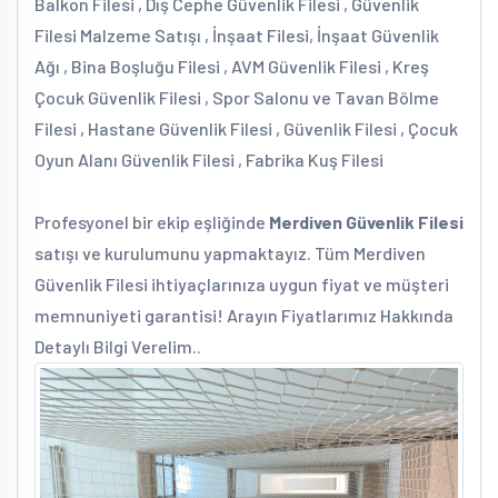
Balkon Filesi , Dış Cephe Güvenlik Filesi , Güvenlik
Filesi Malzeme Satışı , İnşaat Filesi, İnşaat Güvenlik
Ağı , Bina Boşluğu Filesi , AVM Güvenlik Filesi , Kreş
Çocuk Güvenlik Filesi , Spor Salonu ve Tavan Bölme
Filesi , Hastane Güvenlik Filesi , Güvenlik Filesi , Çocuk
Oyun Alanı Güvenlik Filesi , Fabrika Kuş Filesi
Profesyonel bir ekip eşliğinde
Merdiven Güvenlik Filesi
satışı ve kurulumunu yapmaktayız. Tüm Merdiven
Güvenlik Filesi ihtiyaçlarınıza uygun fiyat ve müşteri
memnuniyeti garantisi! Arayın Fiyatlarımız Hakkında
Detaylı Bilgi Verelim..