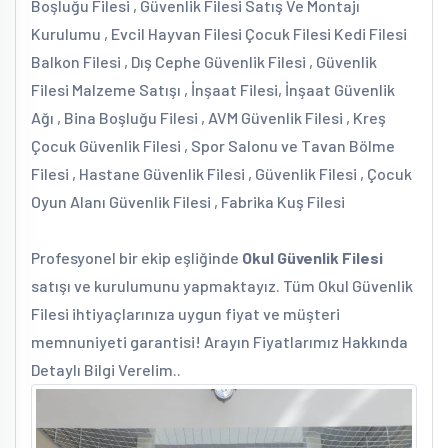
Boşluğu Filesi , Güvenlik Filesi Satış Ve Montajı
Kurulumu , Evcil Hayvan Filesi Çocuk Filesi Kedi Filesi
Balkon Filesi , Dış Cephe Güvenlik Filesi , Güvenlik
Filesi Malzeme Satışı , İnşaat Filesi, İnşaat Güvenlik
Ağı , Bina Boşluğu Filesi , AVM Güvenlik Filesi , Kreş
Çocuk Güvenlik Filesi , Spor Salonu ve Tavan Bölme
Filesi , Hastane Güvenlik Filesi , Güvenlik Filesi , Çocuk
Oyun Alanı Güvenlik Filesi , Fabrika Kuş Filesi
Profesyonel bir ekip eşliğinde
Okul Güvenlik Filesi
satışı ve kurulumunu yapmaktayız. Tüm Okul Güvenlik
Filesi ihtiyaçlarınıza uygun fiyat ve müşteri
memnuniyeti garantisi! Arayın Fiyatlarımız Hakkında
Detaylı Bilgi Verelim..