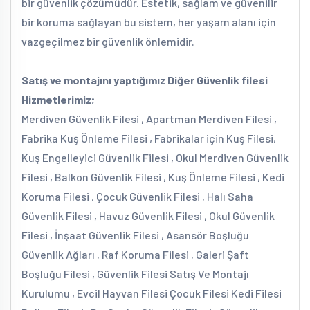
bir güvenlik çözümüdür. Estetik, sağlam ve güvenilir
bir koruma sağlayan bu sistem, her yaşam alanı için
vazgeçilmez bir güvenlik önlemidir.
Satış ve montajını yaptığımız Diğer Güvenlik filesi
Hizmetlerimiz;
Merdiven Güvenlik Filesi , Apartman Merdiven Filesi ,
Fabrika Kuş Önleme Filesi , Fabrikalar için Kuş Filesi,
Kuş Engelleyici Güvenlik Filesi , Okul Merdiven Güvenlik
Filesi , Balkon Güvenlik Filesi , Kuş Önleme Filesi , Kedi
Koruma Filesi , Çocuk Güvenlik Filesi , Halı Saha
Güvenlik Filesi , Havuz Güvenlik Filesi , Okul Güvenlik
Filesi , İnşaat Güvenlik Filesi , Asansör Boşluğu
Güvenlik Ağları , Raf Koruma Filesi , Galeri Şaft
Boşluğu Filesi , Güvenlik Filesi Satış Ve Montajı
Kurulumu , Evcil Hayvan Filesi Çocuk Filesi Kedi Filesi