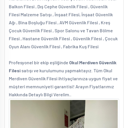
Balkon Filesi , Dış Cephe Güvenlik Filesi , Güvenlik
Filesi Malzeme Satışı , İnşaat Filesi, İnşaat Güvenlik
Ağı , Bina Boşluğu Filesi , AVM Güvenlik Filesi , Kreş
Çocuk Güvenlik Filesi , Spor Salonu ve Tavan Bölme
Filesi , Hastane Güvenlik Filesi , Güvenlik Filesi , Çocuk
Oyun Alanı Güvenlik Filesi , Fabrika Kuş Filesi
Profesyonel bir ekip eşliğinde
Okul Merdiven Güvenlik
Filesi
satışı ve kurulumunu yapmaktayız. Tüm Okul
Merdiven Güvenlik Filesi ihtiyaçlarınıza uygun fiyat ve
müşteri memnuniyeti garantisi! Arayın Fiyatlarımız
Hakkında Detaylı Bilgi Verelim..