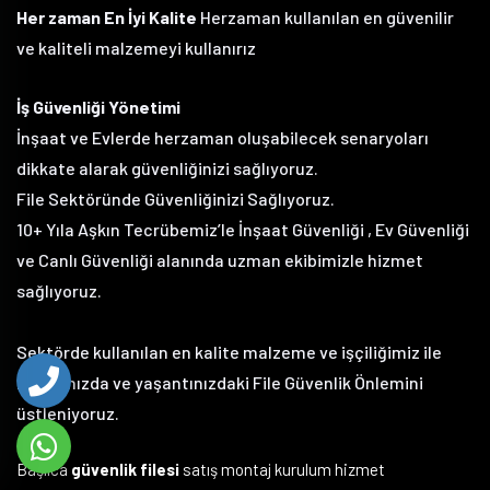
Her zaman En İyi Kalite
Herzaman kullanılan en güvenilir
ve kaliteli malzemeyi kullanırız
İş Güvenliği Yönetimi
İnşaat ve Evlerde herzaman oluşabilecek senaryoları
dikkate alarak güvenliğinizi sağlıyoruz.
File Sektöründe Güvenliğinizi Sağlıyoruz.
10+ Yıla Aşkın Tecrübemiz’le İnşaat Güvenliği , Ev Güvenliği
ve Canlı Güvenliği alanında uzman ekibimizle hizmet
sağlıyoruz.
Sektörde kullanılan en kalite malzeme ve işçiliğimiz ile
hayatınızda ve yaşantınızdaki File Güvenlik Önlemini
üstleniyoruz.
Başlıca
güvenlik filesi
satış montaj kurulum hizmet