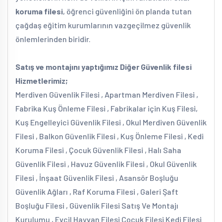
koruma filesi
, öğrenci güvenliğini ön planda tutan
çağdaş eğitim kurumlarının vazgeçilmez güvenlik
önlemlerinden biridir.
Satış ve montajını yaptığımız Diğer Güvenlik filesi
Hizmetlerimiz;
Merdiven Güvenlik Filesi , Apartman Merdiven Filesi ,
Fabrika Kuş Önleme Filesi , Fabrikalar için Kuş Filesi,
Kuş Engelleyici Güvenlik Filesi , Okul Merdiven Güvenlik
Filesi , Balkon Güvenlik Filesi , Kuş Önleme Filesi , Kedi
Koruma Filesi , Çocuk Güvenlik Filesi , Halı Saha
Güvenlik Filesi , Havuz Güvenlik Filesi , Okul Güvenlik
Filesi , İnşaat Güvenlik Filesi , Asansör Boşluğu
Güvenlik Ağları , Raf Koruma Filesi , Galeri Şaft
Boşluğu Filesi , Güvenlik Filesi Satış Ve Montajı
Kurulumu , Evcil Hayvan Filesi Çocuk Filesi Kedi Filesi