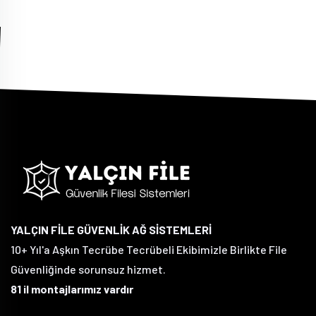
YALÇIN FİLE GÜVENLİK AĞ SİSTEMLERİ
10+ Yıl'a Aşkın Tecrübe Tecrübeli Ekibimizle Birlikte File
Güvenliğinde sorunsuz hizmet.
81 il montajlarımız vardır