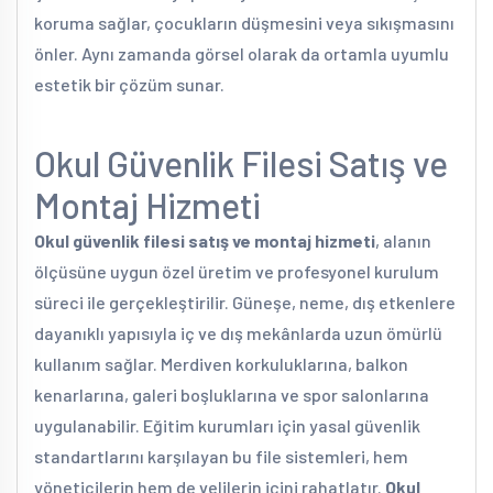
koruma sağlar, çocukların düşmesini veya sıkışmasını
önler. Aynı zamanda görsel olarak da ortamla uyumlu
estetik bir çözüm sunar.
Okul Güvenlik Filesi Satış ve
Montaj Hizmeti
Okul güvenlik filesi satış ve montaj hizmeti
, alanın
ölçüsüne uygun özel üretim ve profesyonel kurulum
süreci ile gerçekleştirilir. Güneşe, neme, dış etkenlere
dayanıklı yapısıyla iç ve dış mekânlarda uzun ömürlü
kullanım sağlar. Merdiven korkuluklarına, balkon
kenarlarına, galeri boşluklarına ve spor salonlarına
uygulanabilir. Eğitim kurumları için yasal güvenlik
standartlarını karşılayan bu file sistemleri, hem
yöneticilerin hem de velilerin içini rahatlatır.
Okul