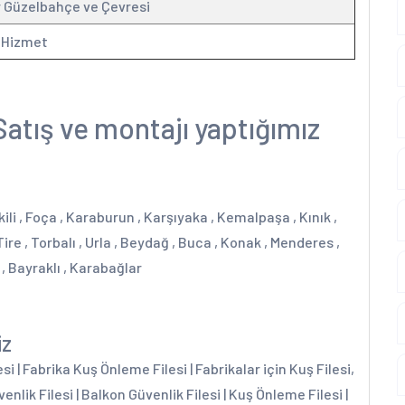
r Güzelbahçe ve Çevresi
 Hizmet
Satış ve montajı yaptığımız
ili , Foça , Karaburun , Karşıyaka , Kemalpaşa , Kınık ,
ire , Torbalı , Urla , Beydağ , Buca , Konak , Menderes ,
 , Bayraklı , Karabağlar
iz
 | Fabrika Kuş Önleme Filesi | Fabrikalar için Kuş Filesi,
enlik Filesi | Balkon Güvenlik Filesi | Kuş Önleme Filesi |