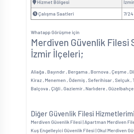
Hizmet Bölgesi
İzmi
Çalışma Saatleri
7/24
Whatapp Görüşme için
Merdiven Güvenlik Filesi 
İzmir İlçeleri;
Aliağa , Bayındır , Bergama , Bornova , Çeşme , Dik
Kiraz , Menemen , Ödemiş , Seferihisar , Selçuk , T
Balçova , Çiğli , Gaziemir , Narlıdere , Güzelbahçe
Diğer Güvenlik Filesi Hizmetlerim
Merdiven Güvenlik Filesi | Apartman Merdiven Filesi
Kuş Engelleyici Güvenlik Filesi | Okul Merdiven Güv