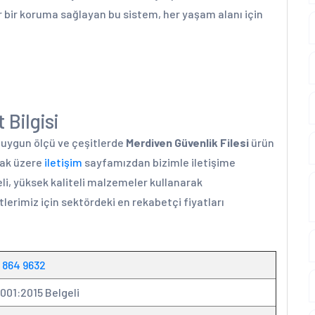
r bir koruma sağlayan bu sistem, her yaşam alanı için
 Bilgisi
a uygun ölçü ve çeşitlerde
Merdiven Güvenlik Filesi
ürün
mak üzere
iletişim
sayfamızdan bizimle iletişime
li, yüksek kaliteli malzemeler kullanarak
lerimiz için sektördeki en rekabetçi fiyatları
 864 9632
9001:2015 Belgeli