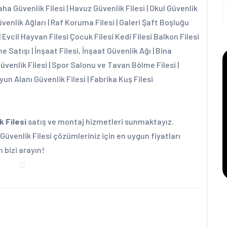
aha Güvenlik Filesi | Havuz Güvenlik Filesi | Okul Güvenlik
üvenlik Ağları | Raf Koruma Filesi | Galeri Şaft Boşluğu
| Evcil Hayvan Filesi Çocuk Filesi Kedi Filesi Balkon Filesi
e Satışı | İnşaat Filesi, İnşaat Güvenlik Ağı | Bina
Güvenlik Filesi | Spor Salonu ve Tavan Bölme Filesi |
yun Alanı Güvenlik Filesi | Fabrika Kuş Filesi
k Filesi
satış ve montaj hizmetleri sunmaktayız.
Güvenlik Filesi çözümleriniz için en uygun fiyatları
n bizi arayın!