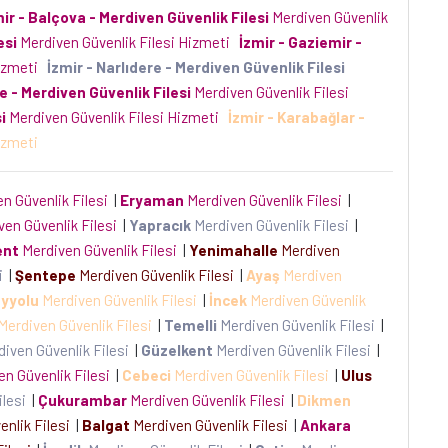
mir - Kemalpaşa - Merdiven Güvenlik Filesi
Merdiven
enlik Filesi
Merdiven Güvenlik Filesi Hizmeti
İzmir - Kiraz
 Hizmeti
İzmir - Menemen - Merdiven Güvenlik Filesi
erdiven Güvenlik Filesi
Merdiven Güvenlik Filesi Hizmeti
iven Güvenlik Filesi Hizmeti
İzmir - Selçuk - Merdiven
ir - Tire - Merdiven Güvenlik Filesi
Merdiven Güvenlik
Filesi
Merdiven Güvenlik Filesi Hizmeti
İzmir - Urla -
Hizmeti
İzmir - Beydağ - Merdiven Güvenlik Filesi
diven Güvenlik Filesi
Merdiven Güvenlik Filesi Hizmeti
üvenlik Filesi Hizmeti
İzmir - Menderes - Merdiven
ir - Balçova - Merdiven Güvenlik Filesi
Merdiven Güvenlik
esi
Merdiven Güvenlik Filesi Hizmeti
İzmir - Gaziemir -
Hizmeti
İzmir - Narlıdere - Merdiven Güvenlik Filesi
e - Merdiven Güvenlik Filesi
Merdiven Güvenlik Filesi
i
Merdiven Güvenlik Filesi Hizmeti
İzmir - Karabağlar -
Hizmeti