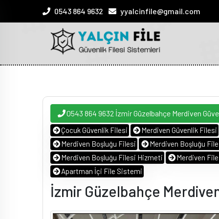
0543 864 9632
yyalcinfile@gmail.com
0543 864 9632 İzmir Güzelbahçe Merdiven Güven
Çocuk Güvenlik Filesi
Merdiven Güvenlik Filesi
Merdiven Boşluğu Filesi
Merdiven Boşluğu Files
Merdiven Boşluğu Filesi Hizmeti
Merdiven Fil
Apartman İçi File Sistemi
İzmir Güzelbahçe Merdiven