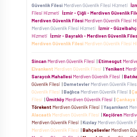
Güvenlik Filesi
Merdiven Güvenlik Filesi Hizmeti
İz
Güvenlik Filesi Hizmeti
İzmir - Kınık - Merdiven Güv
- Merdiven Güvenlik Filesi
Merdiven Güvenlik Filesi
Merdiven Güvenlik Filesi Hizmeti
İzmir - Ödemiş - M
İzmir - Seferihisar - Merdiven Güvenlik Filesi
Merd
Güvenlik Filesi
Merdiven Güvenlik Filesi Hizmeti
İzm
Filesi Hizmeti
İzmir - Torbalı - Merdiven Güvenlik 
Merdiven Güvenlik Filesi
Merdiven Güvenlik Filesi 
Merdiven Güvenlik Filesi Hizmeti
İzmir - Buca - Mer
İzmir - Konak - Merdiven Güvenlik Filesi
Merdiven G
Güvenlik Filesi
Merdiven Güvenlik Filesi Hizmeti
İzm
Filesi Hizmeti
İzmir - Çiğli - Merdiven Güvenlik Fil
Merdiven Güvenlik Filesi
Merdiven Güvenlik Filesi 
Merdiven Güvenlik Filesi Hizmeti
İzmir - Güzelbahç
Hizmeti
İzmir - Bayraklı - Merdiven Güvenlik Files
Merdiven Güvenlik Filesi
Merdiven Güvenlik Filesi 