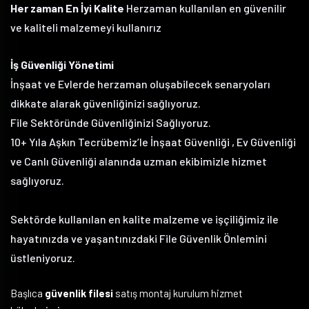
Her zaman En İyi Kalite
Herzaman kullanılan en güvenilir
ve kaliteli malzemeyi kullanırız
İş Güvenliği Yönetimi
İnşaat ve Evlerde herzaman oluşabilecek senaryoları
dikkate alarak güvenliğinizi sağlıyoruz.
File Sektöründe Güvenliğinizi Sağlıyoruz.
10+ Yıla Aşkın Tecrübemiz’le İnşaat Güvenliği , Ev Güvenliği
ve Canlı Güvenliği alanında uzman ekibimizle hizmet
sağlıyoruz.
Sektörde kullanılan en kalite malzeme ve işçiliğimiz ile
hayatınızda ve yaşantınızdaki File Güvenlik Önlemini
üstleniyoruz.
Başlıca
güvenlik filesi
satış montaj kurulum hizmet