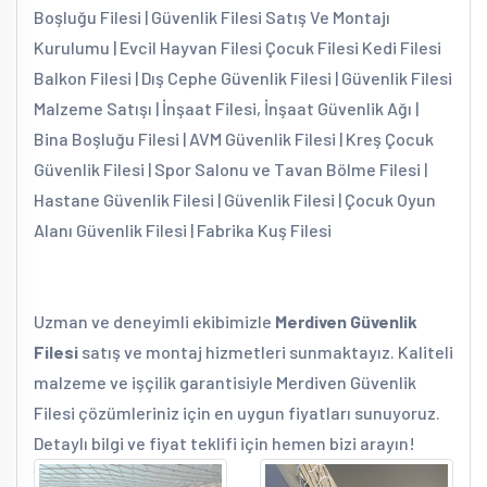
Boşluğu Filesi | Güvenlik Filesi Satış Ve Montajı
Kurulumu | Evcil Hayvan Filesi Çocuk Filesi Kedi Filesi
Balkon Filesi | Dış Cephe Güvenlik Filesi | Güvenlik Filesi
Malzeme Satışı | İnşaat Filesi, İnşaat Güvenlik Ağı |
Bina Boşluğu Filesi | AVM Güvenlik Filesi | Kreş Çocuk
Güvenlik Filesi | Spor Salonu ve Tavan Bölme Filesi |
Hastane Güvenlik Filesi | Güvenlik Filesi | Çocuk Oyun
Alanı Güvenlik Filesi | Fabrika Kuş Filesi
Uzman ve deneyimli ekibimizle
Merdiven Güvenlik
Filesi
satış ve montaj hizmetleri sunmaktayız. Kaliteli
malzeme ve işçilik garantisiyle Merdiven Güvenlik
Filesi çözümleriniz için en uygun fiyatları sunuyoruz.
Detaylı bilgi ve fiyat teklifi için hemen bizi arayın!