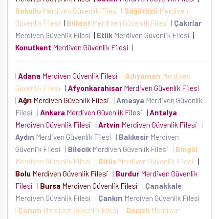
Sokullu
Merdiven Güvenlik Filesi
|
Söğütözü
Merdiven
Güvenlik Filesi
|
Bilkent
Merdiven Güvenlik Filesi
|
Çakırlar
Merdiven Güvenlik Filesi
|
Etlik
Merdiven Güvenlik Filesi
|
Konutkent
Merdiven Güvenlik Filesi
|
|
Adana
Merdiven Güvenlik Filesi
|
Adıyaman
Merdiven
Güvenlik Filesi
|
Afyonkarahisar
Merdiven Güvenlik Filesi
|
Ağrı
Merdiven Güvenlik Filesi
|
Amasya
Merdiven Güvenlik
Filesi
|
Ankara
Merdiven Güvenlik Filesi
|
Antalya
Merdiven Güvenlik Filesi
|
Artvin
Merdiven Güvenlik Filesi
|
Aydın
Merdiven Güvenlik Filesi
|
Balıkesir
Merdiven
Güvenlik Filesi
|
Bilecik
Merdiven Güvenlik Filesi
|
Bingöl
Merdiven Güvenlik Filesi
|
Bitlis
Merdiven Güvenlik Filesi
|
Bolu
Merdiven Güvenlik Filesi
|
Burdur
Merdiven Güvenlik
Filesi
|
Bursa
Merdiven Güvenlik Filesi
|
Çanakkale
Merdiven Güvenlik Filesi
|
Çankırı
Merdiven Güvenlik Filesi
|
Çorum
Merdiven Güvenlik Filesi
|
Denizli
Merdiven