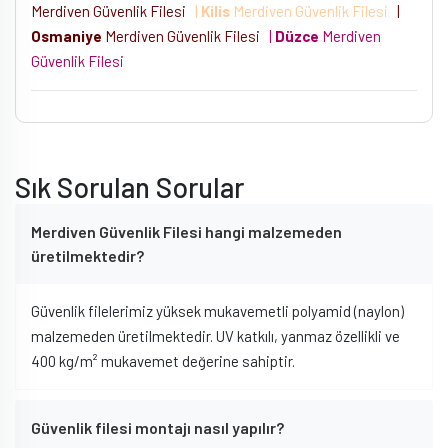
Merdiven Güvenlik Filesi
|
Kilis
Merdiven Güvenlik Filesi
|
Osmaniye
Merdiven Güvenlik Filesi
|
Düzce
Merdiven
Güvenlik Filesi
Sık Sorulan Sorular
Merdiven Güvenlik Filesi hangi malzemeden
üretilmektedir?
Güvenlik filelerimiz yüksek mukavemetli polyamid (naylon)
malzemeden üretilmektedir. UV katkılı, yanmaz özellikli ve
400 kg/m² mukavemet değerine sahiptir.
Güvenlik filesi montajı nasıl yapılır?