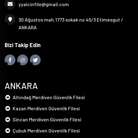
yyalcinfile@gmail.com
30 Ağustos mah.1773 sokak no 45/3 Etimesgut /
ANKARA
Bizi Takip Edin
ANKARA
Altındağ Merdiven Güvenlik Filesi
Kazan Merdiven Güvenlik Filesi
Sincan Merdiven Güvenlik Filesi
Çubuk Merdiven Güvenlik Filesi