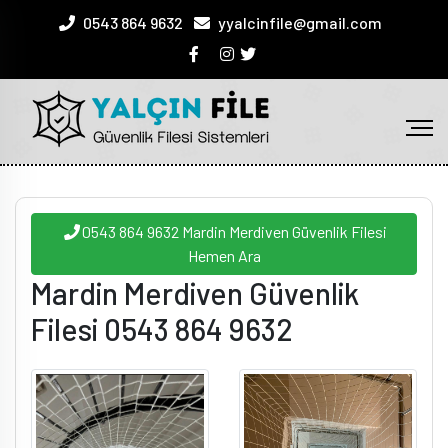
0543 864 9632
yyalcinfile@gmail.com
0543 864 9632 Mardin Merdiven Güvenlik Filesi
Hemen Ara
Mardin Merdiven Güvenlik
Filesi 0543 864 9632