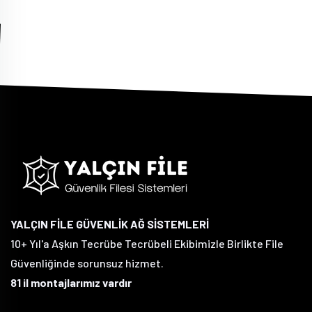
YALÇIN FİLE GÜVENLİK AĞ SİSTEMLERİ
10+ Yıl'a Aşkın Tecrübe Tecrübeli Ekibimizle Birlikte File
Güvenliğinde sorunsuz hizmet.
81 il montajlarımız vardır