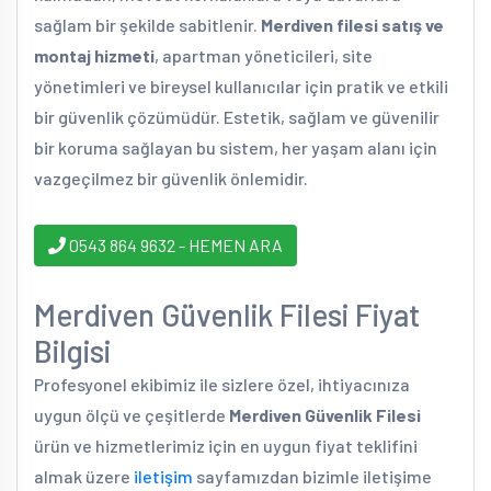
sağlam bir şekilde sabitlenir.
Merdiven filesi satış ve
montaj hizmeti
, apartman yöneticileri, site
yönetimleri ve bireysel kullanıcılar için pratik ve etkili
bir güvenlik çözümüdür. Estetik, sağlam ve güvenilir
bir koruma sağlayan bu sistem, her yaşam alanı için
vazgeçilmez bir güvenlik önlemidir.
0543 864 9632 - HEMEN ARA
Merdiven Güvenlik Filesi Fiyat
Bilgisi
Profesyonel ekibimiz ile sizlere özel, ihtiyacınıza
uygun ölçü ve çeşitlerde
Merdiven Güvenlik Filesi
ürün ve hizmetlerimiz için en uygun fiyat teklifini
almak üzere
iletişim
sayfamızdan bizimle iletişime