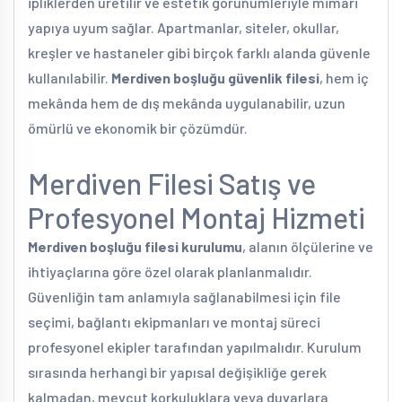
ipliklerden üretilir ve estetik görünümleriyle mimari
yapıya uyum sağlar. Apartmanlar, siteler, okullar,
kreşler ve hastaneler gibi birçok farklı alanda güvenle
kullanılabilir.
Merdiven boşluğu güvenlik filesi
, hem iç
mekânda hem de dış mekânda uygulanabilir, uzun
ömürlü ve ekonomik bir çözümdür.
Merdiven Filesi Satış ve
Profesyonel Montaj Hizmeti
Merdiven boşluğu filesi kurulumu
, alanın ölçülerine ve
ihtiyaçlarına göre özel olarak planlanmalıdır.
Güvenliğin tam anlamıyla sağlanabilmesi için file
seçimi, bağlantı ekipmanları ve montaj süreci
profesyonel ekipler tarafından yapılmalıdır. Kurulum
sırasında herhangi bir yapısal değişikliğe gerek
kalmadan, mevcut korkuluklara veya duvarlara