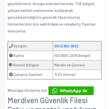
geçebilirsiniz. Avrupa standartlarında, TSE belgeli,
yüksek kaliteli malzemeler kullanarak
gerçekleştirdiğimiz güvenlik filesi montaj
hizmetlerimiz için sektördeki en rekabetçi fiyatları
sunuyoruz.
İletişim
0543 864 9632
Kalite
ISO 9001:2015 Belgeli
Hizmet Bölgesi
Mardin ve Çevresi
Çalışma Saatleri
7/24 Hizmet
Whatapp Görüşme için
Merdiven Güvenlik Filesi