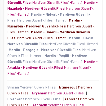
Güvenlik Filesi
Merdiven Güvenlik Filesi Hizmeti
Mardin -
Mazıdağı - Merdiven Güvenlik Filesi
Merdiven Güvenlik
Filesi Hizmeti
Mardin - Midyat - Merdiven Güvenlik
Filesi
Merdiven Güvenlik Filesi Hizmeti
Mardin -
Nusaybin - Merdiven Güvenlik Filesi
Merdiven Güvenlik
Filesi Hizmeti
Mardin - Ömerli - Merdiven Güvenlik
Filesi
Merdiven Güvenlik Filesi Hizmeti
Mardin - Savur -
Merdiven Güvenlik Filesi
Merdiven Güvenlik Filesi Hizmeti
Mardin - Dargeçit - Merdiven Güvenlik Filesi
Merdiven
Güvenlik Filesi Hizmeti
Mardin - Yeşilli - Merdiven
Güvenlik Filesi
Merdiven Güvenlik Filesi Hizmeti
Mardin -
Artuklu - Merdiven Güvenlik Filesi
Merdiven Güvenlik
Filesi Hizmeti
Sincan
Merdiven Güvenlik Filesi
|
Etimesgut
Merdiven
Güvenlik Filesi
|
Eryaman
Merdiven Güvenlik Filesi
|
Elvankent
Merdiven Güvenlik Filesi
|
Yenikent
Merdiven
Güvenlik Filesi
|
Yapracık
Merdiven Güvenlik Filesi
|