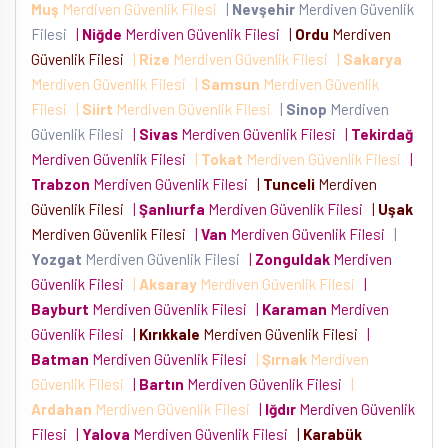
Muş
Merdiven Güvenlik Filesi
|
Nevşehir
Merdiven Güvenlik
Filesi
|
Niğde
Merdiven Güvenlik Filesi
|
Ordu
Merdiven
Güvenlik Filesi
|
Rize
Merdiven Güvenlik Filesi
|
Sakarya
Merdiven Güvenlik Filesi
|
Samsun
Merdiven Güvenlik
Filesi
|
Siirt
Merdiven Güvenlik Filesi
|
Sinop
Merdiven
Güvenlik Filesi
|
Sivas
Merdiven Güvenlik Filesi
|
Tekirdağ
Merdiven Güvenlik Filesi
|
Tokat
Merdiven Güvenlik Filesi
|
Trabzon
Merdiven Güvenlik Filesi
|
Tunceli
Merdiven
Güvenlik Filesi
|
Şanlıurfa
Merdiven Güvenlik Filesi
|
Uşak
Merdiven Güvenlik Filesi
|
Van
Merdiven Güvenlik Filesi
|
Yozgat
Merdiven Güvenlik Filesi
|
Zonguldak
Merdiven
Güvenlik Filesi
|
Aksaray
Merdiven Güvenlik Filesi
|
Bayburt
Merdiven Güvenlik Filesi
|
Karaman
Merdiven
Güvenlik Filesi
|
Kırıkkale
Merdiven Güvenlik Filesi
|
Batman
Merdiven Güvenlik Filesi
|
Şırnak
Merdiven
Güvenlik Filesi
|
Bartın
Merdiven Güvenlik Filesi
|
Ardahan
Merdiven Güvenlik Filesi
|
Iğdır
Merdiven Güvenlik
Filesi
|
Yalova
Merdiven Güvenlik Filesi
|
Karabük