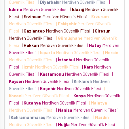
Güvenlik Filesi
|
Diyarbakır
Merdiven Güvenlik Filesi
|
Edirne
Merdiven Güvenlik Filesi
|
Elazığ
Merdiven Güvenlik
Filesi
|
Erzincan
Merdiven Güvenlik Filesi
|
Erzurum
Merdiven Güvenlik Filesi
|
Eskişehir
Merdiven Güvenlik
Filesi
|
Gaziantep
Merdiven Güvenlik Filesi
|
Giresun
Merdiven Güvenlik Filesi
|
Gümüşhane
Merdiven Güvenlik
Filesi
|
Hakkari
Merdiven Güvenlik Filesi
|
Hatay
Merdiven
Güvenlik Filesi
|
Isparta
Merdiven Güvenlik Filesi
|
Mersin
Merdiven Güvenlik Filesi
|
İstanbul
Merdiven Güvenlik
Filesi
|
İzmir
Merdiven Güvenlik Filesi
|
Kars
Merdiven
Güvenlik Filesi
|
Kastamonu
Merdiven Güvenlik Filesi
|
Kayseri
Merdiven Güvenlik Filesi
|
Kırklareli
Merdiven
Güvenlik Filesi
|
Kırşehir
Merdiven Güvenlik Filesi
|
Kocaeli
Merdiven Güvenlik Filesi
|
Konya
Merdiven Güvenlik
Filesi
|
Kütahya
Merdiven Güvenlik Filesi
|
Malatya
Merdiven Güvenlik Filesi
|
Manisa
Merdiven Güvenlik Filesi
|
Kahramanmaraş
Merdiven Güvenlik Filesi
|
Mardin
Merdiven Güvenlik Filesi
|
Muğla
Merdiven Güvenlik Filesi
|