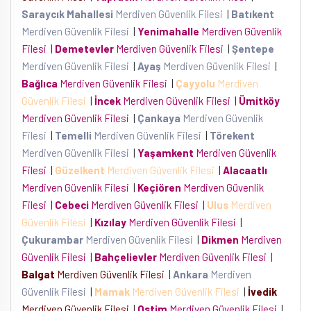
Saraycık Mahallesi
Merdiven Güvenlik Filesi
|
Batıkent
Merdiven Güvenlik Filesi
|
Yenimahalle
Merdiven Güvenlik
Filesi
|
Demetevler
Merdiven Güvenlik Filesi
|
Şentepe
Merdiven Güvenlik Filesi
|
Ayaş
Merdiven Güvenlik Filesi
|
Bağlıca
Merdiven Güvenlik Filesi
|
Çayyolu
Merdiven
Güvenlik Filesi
|
İncek
Merdiven Güvenlik Filesi
|
Ümitköy
Merdiven Güvenlik Filesi
|
Çankaya
Merdiven Güvenlik
Filesi
|
Temelli
Merdiven Güvenlik Filesi
|
Törekent
Merdiven Güvenlik Filesi
|
Yaşamkent
Merdiven Güvenlik
Filesi
|
Güzelkent
Merdiven Güvenlik Filesi
|
Alacaatlı
Merdiven Güvenlik Filesi
|
Keçiören
Merdiven Güvenlik
Filesi
|
Cebeci
Merdiven Güvenlik Filesi
|
Ulus
Merdiven
Güvenlik Filesi
|
Kızılay
Merdiven Güvenlik Filesi
|
Çukurambar
Merdiven Güvenlik Filesi
|
Dikmen
Merdiven
Güvenlik Filesi
|
Bahçelievler
Merdiven Güvenlik Filesi
|
Balgat
Merdiven Güvenlik Filesi
|
Ankara
Merdiven
Güvenlik Filesi
|
Mamak
Merdiven Güvenlik Filesi
|
İvedik
Merdiven Güvenlik Filesi
|
Ostim
Merdiven Güvenlik Filesi
|