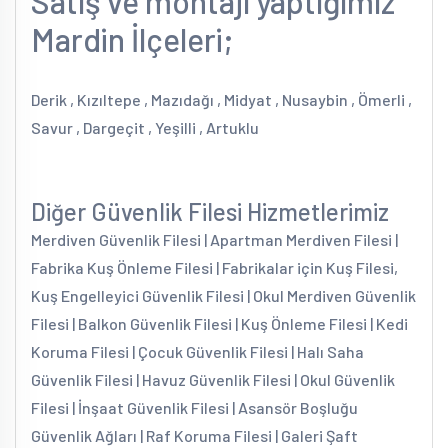
Satış ve montajı yaptığımız
Mardin İlçeleri;
Derik , Kızıltepe , Mazıdağı , Midyat , Nusaybin , Ömerli ,
Savur , Dargeçit , Yeşilli , Artuklu
Diğer Güvenlik Filesi Hizmetlerimiz
Merdiven Güvenlik Filesi | Apartman Merdiven Filesi |
Fabrika Kuş Önleme Filesi | Fabrikalar için Kuş Filesi,
Kuş Engelleyici Güvenlik Filesi | Okul Merdiven Güvenlik
Filesi | Balkon Güvenlik Filesi | Kuş Önleme Filesi | Kedi
Koruma Filesi | Çocuk Güvenlik Filesi | Halı Saha
Güvenlik Filesi | Havuz Güvenlik Filesi | Okul Güvenlik
Filesi | İnşaat Güvenlik Filesi | Asansör Boşluğu
Güvenlik Ağları | Raf Koruma Filesi | Galeri Şaft