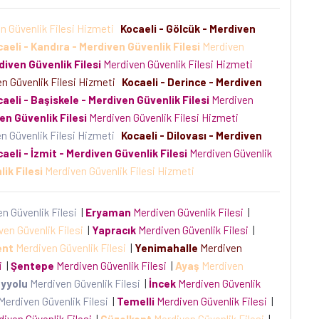
n Güvenlik Filesi Hizmeti
Kocaeli - Gölcük - Merdiven
aeli - Kandıra - Merdiven Güvenlik Filesi
Merdiven
diven Güvenlik Filesi
Merdiven Güvenlik Filesi Hizmeti
n Güvenlik Filesi Hizmeti
Kocaeli - Derince - Merdiven
aeli - Başiskele - Merdiven Güvenlik Filesi
Merdiven
en Güvenlik Filesi
Merdiven Güvenlik Filesi Hizmeti
n Güvenlik Filesi Hizmeti
Kocaeli - Dilovası - Merdiven
aeli - İzmit - Merdiven Güvenlik Filesi
Merdiven Güvenlik
ik Filesi
Merdiven Güvenlik Filesi Hizmeti
n Güvenlik Filesi
|
Eryaman
Merdiven Güvenlik Filesi
|
en Güvenlik Filesi
|
Yapracık
Merdiven Güvenlik Filesi
|
ent
Merdiven Güvenlik Filesi
|
Yenimahalle
Merdiven
si
|
Şentepe
Merdiven Güvenlik Filesi
|
Ayaş
Merdiven
yyolu
Merdiven Güvenlik Filesi
|
İncek
Merdiven Güvenlik
Merdiven Güvenlik Filesi
|
Temelli
Merdiven Güvenlik Filesi
|
iven Güvenlik Filesi
|
Güzelkent
Merdiven Güvenlik Filesi
|