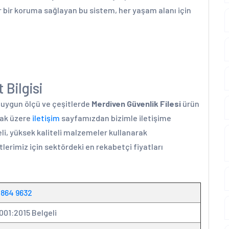
r bir koruma sağlayan bu sistem, her yaşam alanı için
 Bilgisi
a uygun ölçü ve çeşitlerde
Merdiven Güvenlik Filesi
ürün
mak üzere
iletişim
sayfamızdan bizimle iletişime
li, yüksek kaliteli malzemeler kullanarak
lerimiz için sektördeki en rekabetçi fiyatları
 864 9632
001:2015 Belgeli