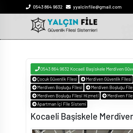
0543 864 9632
yyalcinfile@gmail.com
0543 864 9632 Kocaeli Başiskele Merdiven Güve
Çocuk Güvenlik Filesi
Merdiven Güvenlik Filesi
Merdiven Boşluğu Filesi
Merdiven Boşluğu Files
Merdiven Boşluğu Filesi Hizmeti
Merdiven Fil
Apartman İçi File Sistemi
Kocaeli Başiskele Merdiven