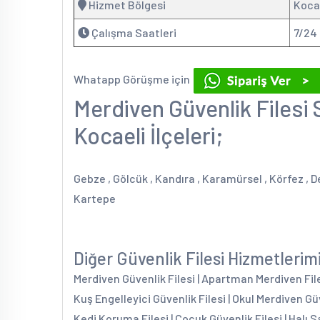
Hizmet Bölgesi
Kocae
Çalışma Saatleri
7/24
Whatapp Görüşme için
Merdiven Güvenlik Filesi 
Kocaeli İlçeleri;
Gebze , Gölcük , Kandıra , Karamürsel , Körfez , Der
Kartepe
Diğer Güvenlik Filesi Hizmetlerim
Merdiven Güvenlik Filesi | Apartman Merdiven Filesi
Kuş Engelleyici Güvenlik Filesi | Okul Merdiven Güv
Kedi Koruma Filesi | Çocuk Güvenlik Filesi | Halı S