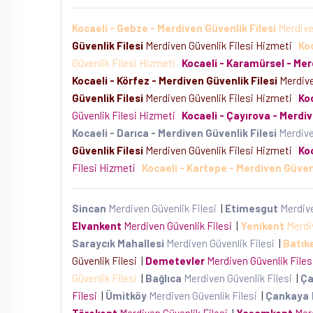
Kocaeli - Gebze - Merdiven Güvenlik Filesi
Merdive
Güvenlik Filesi
Merdiven Güvenlik Filesi Hizmeti
Koc
Güvenlik Filesi Hizmeti
Kocaeli - Karamürsel - Mer
Kocaeli - Körfez - Merdiven Güvenlik Filesi
Merdive
Güvenlik Filesi
Merdiven Güvenlik Filesi Hizmeti
Koc
Güvenlik Filesi Hizmeti
Kocaeli - Çayırova - Merdiv
Kocaeli - Darıca - Merdiven Güvenlik Filesi
Merdive
Güvenlik Filesi
Merdiven Güvenlik Filesi Hizmeti
Koc
Filesi Hizmeti
Kocaeli - Kartepe - Merdiven Güvenl
Sincan
Merdiven Güvenlik Filesi
|
Etimesgut
Merdive
Elvankent
Merdiven Güvenlik Filesi
|
Yenikent
Merdiv
Saraycık Mahallesi
Merdiven Güvenlik Filesi
|
Batık
Güvenlik Filesi
|
Demetevler
Merdiven Güvenlik File
Güvenlik Filesi
|
Bağlıca
Merdiven Güvenlik Filesi
|
Ça
Filesi
|
Ümitköy
Merdiven Güvenlik Filesi
|
Çankaya
Törekent
Merdiven Güvenlik Filesi
|
Yaşamkent
Merd