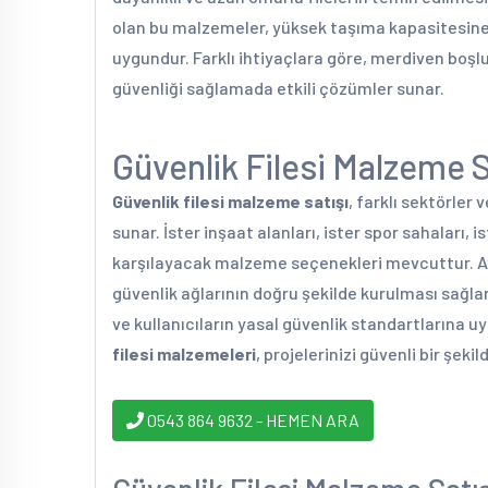
olan bu malzemeler, yüksek taşıma kapasitesine 
uygundur. Farklı ihtiyaçlara göre, merdiven boşluk
güvenliği sağlamada etkili çözümler sunar.
Güvenlik Filesi Malzeme 
Güvenlik filesi malzeme satışı
, farklı sektörler 
sunar. İster inşaat alanları, ister spor sahaları, i
karşılayacak malzeme seçenekleri mevcuttur. Ay
güvenlik ağlarının doğru şekilde kurulması sağlan
ve kullanıcıların yasal güvenlik standartlarına u
filesi malzemeleri
, projelerinizi güvenli bir şe
0543 864 9632 - HEMEN ARA