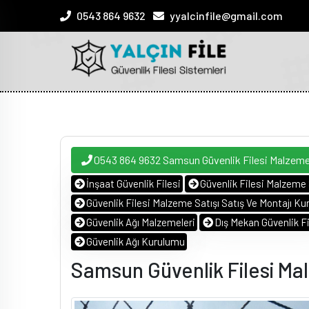
0543 864 9632
yyalcinfile@gmail.com
0543 864 9632 Samsun Güvenlik Filesi Malzeme
İnşaat Güvenlik Filesi
Güvenlik Filesi Malzeme 
Güvenlik Filesi Malzeme Satışı Satış Ve Montajı Kur
Güvenlik Ağı Malzemeleri
Dış Mekan Güvenlik Fi
Güvenlik Ağı Kurulumu
Samsun Güvenlik Filesi Ma