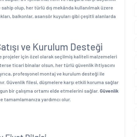
sahip olup, her türlü dış mekânda kullanılmak üzere
ları, balkonlar, asansör kuyuları gibi çeşitli alanlarda
Satışı ve Kurulum Desteği
ve projeler için özel olarak seçilmiş kaliteli malzemeleri
sterse ticari binalar olsun, her türlü güvenlik ihtiyacını
rıca, profesyonel montaj ve kurulum desteği ile
ır. Güvenlik filesi, düşmelere karşı etkili koruma sağlar
ygun bir çalışma ortamı elde etmelerini sağlar.
Güvenlik
kilde tamamlamanıza yardımcı olur.