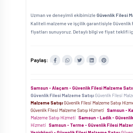
Uzman ve deneyimli ekibimizle
Güvenlik Filesi 
Kaliteli malzeme ve işçilik garantisiyle Güvenlik
fiyatları sunuyoruz. Detaylı bilgi ve fiyat teklifi 
Paylaş:
Samsun - Alaçam - Güvenlik Filesi Malzeme Satı
Güvenlik Filesi Malzeme Satışı
Güvenlik Filesi Mal
Malzeme Satışı
Güvenlik Filesi Malzeme Satışı Hiz
Güvenlik Filesi Malzeme Satışı Hizmeti
Samsun - Kav
Malzeme Satışı Hizmeti
Samsun - Ladik - Güvenlik
Hizmeti
Samsun - Terme - Güvenlik Filesi Malze
Vezirköprü - Güvenlik Filesi Malzeme Satışı
Güvenl