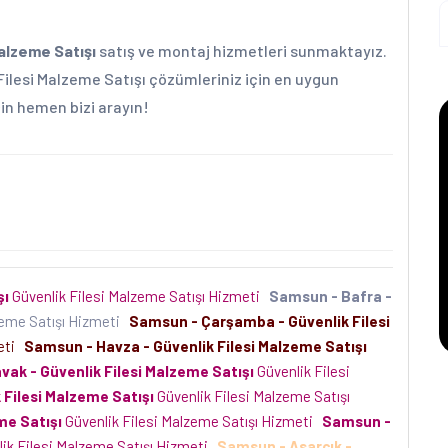
Malzeme Satışı
satış ve montaj hizmetleri sunmaktayız.
 Filesi Malzeme Satışı çözümleriniz için en uygun
için hemen bizi arayın!
şı
Güvenlik Filesi Malzeme Satışı Hizmeti
Samsun - Bafra -
zeme Satışı Hizmeti
Samsun - Çarşamba - Güvenlik Filesi
meti
Samsun - Havza - Güvenlik Filesi Malzeme Satışı
ak - Güvenlik Filesi Malzeme Satışı
Güvenlik Filesi
 Filesi Malzeme Satışı
Güvenlik Filesi Malzeme Satışı
me Satışı
Güvenlik Filesi Malzeme Satışı Hizmeti
Samsun -
ik Filesi Malzeme Satışı Hizmeti
Samsun - Asarcık -