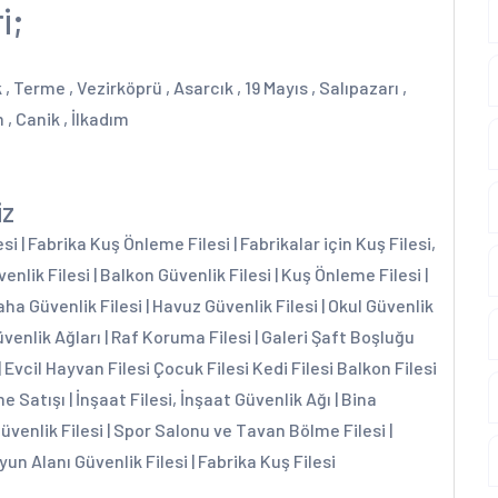
i;
 Terme , Vezirköprü , Asarcık , 19 Mayıs , Salıpazarı ,
, Canik , İlkadım
iz
 | Fabrika Kuş Önleme Filesi | Fabrikalar için Kuş Filesi,
enlik Filesi | Balkon Güvenlik Filesi | Kuş Önleme Filesi |
aha Güvenlik Filesi | Havuz Güvenlik Filesi | Okul Güvenlik
üvenlik Ağları | Raf Koruma Filesi | Galeri Şaft Boşluğu
| Evcil Hayvan Filesi Çocuk Filesi Kedi Filesi Balkon Filesi
e Satışı | İnşaat Filesi, İnşaat Güvenlik Ağı | Bina
Güvenlik Filesi | Spor Salonu ve Tavan Bölme Filesi |
yun Alanı Güvenlik Filesi | Fabrika Kuş Filesi