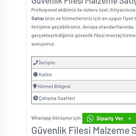
Güvenlik Filesi Malzeme Satışı
Profesyonel ekibimiz ile sizlere özel, ihtiyacınız
Satışı
ürün ve hizmetlerimiz için en uygun fiyat 
iletişime geçebilirsiniz. Avrupa standartlarında,
gerçekleştirdiğimiz güvenlik filesi montaj hizmet
sunuyoruz.
İletişim
Kalite
Hizmet Bölgesi
Çalışma Saatleri
Whatapp Görüşme için
Güvenlik Filesi Malzeme S