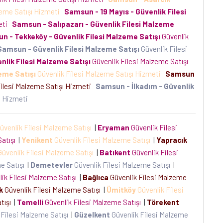
zeme Satışı Hizmeti
Samsun - 19 Mayıs - Güvenlik Filesi
meti
Samsun - Salıpazarı - Güvenlik Filesi Malzeme
n - Tekkeköy - Güvenlik Filesi Malzeme Satışı
Güvenlik
Samsun - Güvenlik Filesi Malzeme Satışı
Güvenlik Filesi
lik Filesi Malzeme Satışı
Güvenlik Filesi Malzeme Satışı
eme Satışı
Güvenlik Filesi Malzeme Satışı Hizmeti
Samsun
ilesi Malzeme Satışı Hizmeti
Samsun - İlkadım - Güvenlik
şı Hizmeti
üvenlik Filesi Malzeme Satışı
|
Eryaman
Güvenlik Filesi
Satışı
|
Yenikent
Güvenlik Filesi Malzeme Satışı
|
Yapracık
üvenlik Filesi Malzeme Satışı
|
Batıkent
Güvenlik Filesi
me Satışı
|
Demetevler
Güvenlik Filesi Malzeme Satışı
|
ik Filesi Malzeme Satışı
|
Bağlıca
Güvenlik Filesi Malzeme
k
Güvenlik Filesi Malzeme Satışı
|
Ümitköy
Güvenlik Filesi
atışı
|
Temelli
Güvenlik Filesi Malzeme Satışı
|
Törekent
 Filesi Malzeme Satışı
|
Güzelkent
Güvenlik Filesi Malzeme