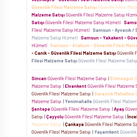
Güvenlik Filesi Malzeme Satışı
Güvenlik Filesi Mal
Malzeme Satışı
Güvenlik Filesi Malzeme Satışı Hiz
Satışı
Güvenlik Filesi Malzeme Satışı Hizmeti
Samsu
Filesi Malzeme Satışı Hizmeti
Samsun - Ayvacık / 
Malzeme Satışı Hizmeti
Samsun - Yakakent - Güven
Hizmeti
Samsun - Atakum - Güvenlik Filesi Malz
- Canik - Güvenlik Filesi Malzeme Satışı
Güvenlik F
Filesi Malzeme Satışı
Güvenlik Filesi Malzeme Satı
Sincan
Güvenlik Filesi Malzeme Satışı
|
Etimesgut
G
Malzeme Satışı
|
Elvankent
Güvenlik Filesi Malzeme 
Güvenlik Filesi Malzeme Satışı
|
Saraycık Mahallesi
G
Malzeme Satışı
|
Yenimahalle
Güvenlik Filesi Malze
Şentepe
Güvenlik Filesi Malzeme Satışı
|
Ayaş
Güvenl
Satışı
|
Çayyolu
Güvenlik Filesi Malzeme Satışı
|
İnce
Malzeme Satışı
|
Çankaya
Güvenlik Filesi Malzeme S
Güvenlik Filesi Malzeme Satışı
|
Yaşamkent
Güvenlik