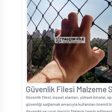
Güvenlik Filesi Malzeme Sa
Güvenlik filesi, inşaat alanları, yüksek binalar, s
güvenliği sağlamak amacıyla kullanılan önemli bi
dayanıklı ve uzun ömürlü filelerin temin edilmesin