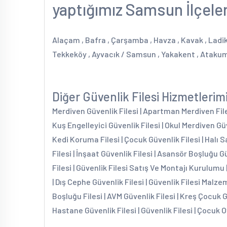
yaptığımız Samsun İlçeler
Alaçam , Bafra , Çarşamba , Havza , Kavak , Ladik ,
Tekkeköy , Ayvacık / Samsun , Yakakent , Atakum 
Diğer Güvenlik Filesi Hizmetlerim
Merdiven Güvenlik Filesi | Apartman Merdiven Filesi
Kuş Engelleyici Güvenlik Filesi | Okul Merdiven Güv
Kedi Koruma Filesi | Çocuk Güvenlik Filesi | Halı S
Filesi | İnşaat Güvenlik Filesi | Asansör Boşluğu G
Filesi | Güvenlik Filesi Satış Ve Montajı Kurulumu 
| Dış Cephe Güvenlik Filesi | Güvenlik Filesi Malzem
Boşluğu Filesi | AVM Güvenlik Filesi | Kreş Çocuk 
Hastane Güvenlik Filesi | Güvenlik Filesi | Çocuk O