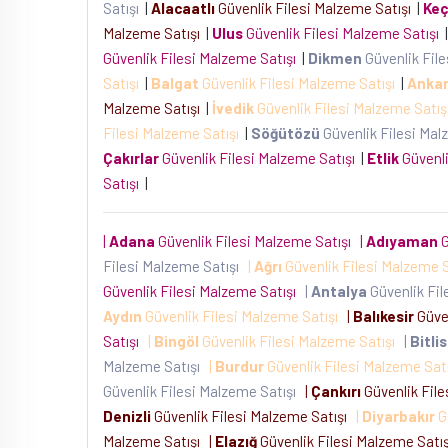
Satışı
|
Alacaatlı
Güvenlik Filesi Malzeme Satışı
|
Keç
Malzeme Satışı
|
Ulus
Güvenlik Filesi Malzeme Satışı
|
Güvenlik Filesi Malzeme Satışı
|
Dikmen
Güvenlik Fil
Satışı
|
Balgat
Güvenlik Filesi Malzeme Satışı
|
Anka
Malzeme Satışı
|
İvedik
Güvenlik Filesi Malzeme Satı
Filesi Malzeme Satışı
|
Söğütözü
Güvenlik Filesi Mal
Çakırlar
Güvenlik Filesi Malzeme Satışı
|
Etlik
Güvenli
Satışı
|
|
Adana
Güvenlik Filesi Malzeme Satışı
|
Adıyaman
G
Filesi Malzeme Satışı
|
Ağrı
Güvenlik Filesi Malzeme 
Güvenlik Filesi Malzeme Satışı
|
Antalya
Güvenlik Fil
Aydın
Güvenlik Filesi Malzeme Satışı
|
Balıkesir
Güven
Satışı
|
Bingöl
Güvenlik Filesi Malzeme Satışı
|
Bitlis
Malzeme Satışı
|
Burdur
Güvenlik Filesi Malzeme Sat
Güvenlik Filesi Malzeme Satışı
|
Çankırı
Güvenlik Fil
Denizli
Güvenlik Filesi Malzeme Satışı
|
Diyarbakır
G
Malzeme Satışı
|
Elazığ
Güvenlik Filesi Malzeme Satı