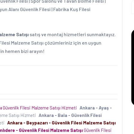
Güvenlik Filesi | Spor Salonu ve Tavan Bölme Filesi |
yun Alanı Güvenlik Filesi | Fabrika Kuş Filesi
Malzeme Satışı
satış ve montaj hizmetleri sunmaktayız.
 Filesi Malzeme Satışı çözümleriniz için en uygun
için hemen bizi arayın!
ı
Güvenlik Filesi Malzeme Satışı Hizmeti
Ankara - Ayaş -
zeme Satışı Hizmeti
Ankara - Bala - Güvenlik Filesi
meti
Ankara - Beypazarı - Güvenlik Filesi Malzeme Satışı
lıdere - Güvenlik Filesi Malzeme Satışı
Güvenlik Filesi