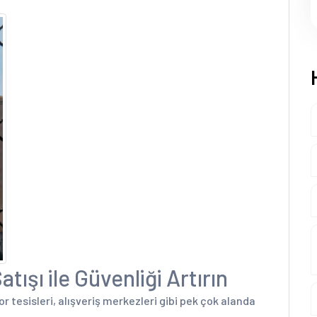
tışı ile Güvenliği Artırın
por tesisleri, alışveriş merkezleri gibi pek çok alanda