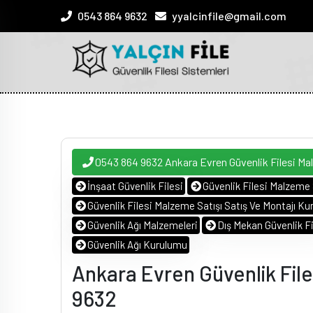
0543 864 9632
yyalcinfile@gmail.com
0543 864 9632 Ankara Evren Güvenlik Filesi M
İnşaat Güvenlik Filesi
Güvenlik Filesi Malzeme 
Güvenlik Filesi Malzeme Satışı Satış Ve Montajı Kur
Güvenlik Ağı Malzemeleri
Dış Mekan Güvenlik Fi
Güvenlik Ağı Kurulumu
Ankara Evren Güvenlik Fil
9632