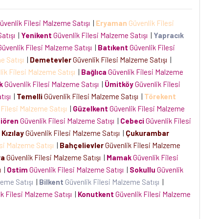
üvenlik Filesi Malzeme Satışı
|
Eryaman
Güvenlik Filesi
Satışı
|
Yenikent
Güvenlik Filesi Malzeme Satışı
|
Yapracık
üvenlik Filesi Malzeme Satışı
|
Batıkent
Güvenlik Filesi
me Satışı
|
Demetevler
Güvenlik Filesi Malzeme Satışı
|
ik Filesi Malzeme Satışı
|
Bağlıca
Güvenlik Filesi Malzeme
k
Güvenlik Filesi Malzeme Satışı
|
Ümitköy
Güvenlik Filesi
atışı
|
Temelli
Güvenlik Filesi Malzeme Satışı
|
Törekent
 Filesi Malzeme Satışı
|
Güzelkent
Güvenlik Filesi Malzeme
iören
Güvenlik Filesi Malzeme Satışı
|
Cebeci
Güvenlik Filesi
Kızılay
Güvenlik Filesi Malzeme Satışı
|
Çukurambar
esi Malzeme Satışı
|
Bahçelievler
Güvenlik Filesi Malzeme
ra
Güvenlik Filesi Malzeme Satışı
|
Mamak
Güvenlik Filesi
şı
|
Ostim
Güvenlik Filesi Malzeme Satışı
|
Sokullu
Güvenlik
zeme Satışı
|
Bilkent
Güvenlik Filesi Malzeme Satışı
|
k Filesi Malzeme Satışı
|
Konutkent
Güvenlik Filesi Malzeme