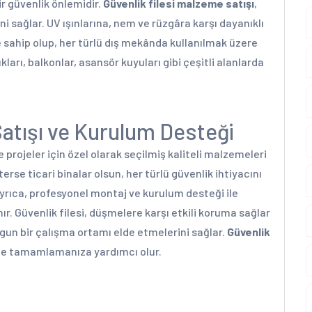
r güvenlik önlemidir.
Güvenlik filesi malzeme satışı
,
i sağlar. UV ışınlarına, nem ve rüzgâra karşı dayanıklı
sahip olup, her türlü dış mekânda kullanılmak üzere
ları, balkonlar, asansör kuyuları gibi çeşitli alanlarda
Satışı ve Kurulum Desteği
ve projeler için özel olarak seçilmiş kaliteli malzemeleri
sterse ticari binalar olsun, her türlü güvenlik ihtiyacını
rıca, profesyonel montaj ve kurulum desteği ile
ır. Güvenlik filesi, düşmelere karşı etkili koruma sağlar
ygun bir çalışma ortamı elde etmelerini sağlar.
Güvenlik
kilde tamamlamanıza yardımcı olur.