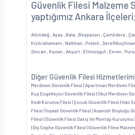
Güvenlik Filesi Malzeme S
yaptığımız Ankara İlçeleri
Altındağ , Ayaş , Bala , Beypazarı , Çamlıdere , Ç
Kızılcahamam , Nallıhan , Polatlı , Şereflikoçhisa
Sincan , Kazan , Akyurt , Etimesgut , Evren , Purs
Diğer Güvenlik Filesi Hizmetlerim
Merdiven Güvenlik Filesi | Apartman Merdiven Filesi
Kuş Engelleyici Güvenlik Filesi | Okul Merdiven Güv
Kedi Koruma Filesi | Çocuk Güvenlik Filesi | Halı S
Filesi | İnşaat Güvenlik Filesi | Asansör Boşluğu G
Filesi | Güvenlik Filesi Satış Ve Montajı Kurulumu 
| Dış Cephe Güvenlik Filesi | Güvenlik Filesi Malzem