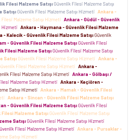
ik Filesi Malzeme Satışı
Güvenlik Filesi Malzeme Satışı
e Satışı
Güvenlik Filesi Malzeme Satışı Hizmeti
Ankara -
 Filesi Malzeme Satışı Hizmeti
Ankara - Güdül - Güvenlik
şı Hizmeti
Ankara - Haymana - Güvenlik Filesi Malzeme
 - Kalecik - Güvenlik Filesi Malzeme Satışı
Güvenlik
am - Güvenlik Filesi Malzeme Satışı
Güvenlik Filesi
ik Filesi Malzeme Satışı
Güvenlik Filesi Malzeme Satışı
e Satışı
Güvenlik Filesi Malzeme Satışı Hizmeti
Ankara -
üvenlik Filesi Malzeme Satışı Hizmeti
Ankara -
nlik Filesi Malzeme Satışı Hizmeti
Ankara - Gölbaşı /
Filesi Malzeme Satışı Hizmeti
Ankara - Keçiören -
zeme Satışı Hizmeti
Ankara - Mamak - Güvenlik Filesi
meti
Ankara - Sincan - Güvenlik Filesi Malzeme Satışı
an - Güvenlik Filesi Malzeme Satışı
Güvenlik Filesi
 Filesi Malzeme Satışı
Güvenlik Filesi Malzeme Satışı
lzeme Satışı
Güvenlik Filesi Malzeme Satışı Hizmeti
üvenlik Filesi Malzeme Satışı Hizmeti
Ankara - Pursaklar -
zeme Satışı Hizmeti