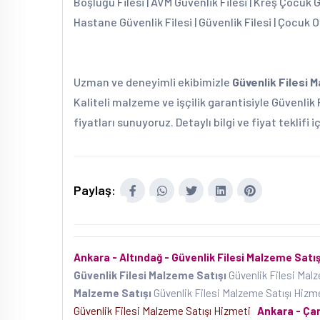
Boşluğu Filesi | AVM Güvenlik Filesi | Kreş Çocuk 
Hastane Güvenlik Filesi | Güvenlik Filesi | Çocuk O
Uzman ve deneyimli ekibimizle
Güvenlik Filesi 
Kaliteli malzeme ve işçilik garantisiyle Güvenlik
fiyatları sunuyoruz. Detaylı bilgi ve fiyat teklifi 
Paylaş:
Ankara - Altındağ - Güvenlik Filesi Malzeme Satış
Güvenlik Filesi Malzeme Satışı
Güvenlik Filesi Mal
Malzeme Satışı
Güvenlik Filesi Malzeme Satışı Hiz
Güvenlik Filesi Malzeme Satışı Hizmeti
Ankara - Çam