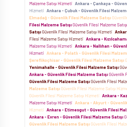
Malzeme Satışı Hizmeti
Ankara - Çankaya - Güvenl
Hizmeti
Ankara - Çubuk - Güvenlik Filesi Malzem
Elmadağ - Güvenlik Filesi Malzeme Satışı
Güvenlik
Filesi Malzeme Satışı
Güvenlik Filesi Malzeme Satı
Satışı
Güvenlik Filesi Malzeme Satışı Hizmeti
Ankara
Filesi Malzeme Satışı Hizmeti
Ankara - Kızılcaham
Malzeme Satışı Hizmeti
Ankara - Nallıhan - Güvenl
Hizmeti
Ankara - Polatlı - Güvenlik Filesi Malzem
Şereflikoçhisar - Güvenlik Filesi Malzeme Satışı
G
Yenimahalle - Güvenlik Filesi Malzeme Satışı
Güve
Ankara - Güvenlik Filesi Malzeme Satışı
Güvenlik 
Güvenlik Filesi Malzeme Satışı
Güvenlik Filesi Mal
Malzeme Satışı
Güvenlik Filesi Malzeme Satışı Hiz
Güvenlik Filesi Malzeme Satışı Hizmeti
Ankara - Kaz
Malzeme Satışı Hizmeti
Ankara - Akyurt - Güvenlik
Hizmeti
Ankara - Etimesgut - Güvenlik Filesi Ma
Ankara - Evren - Güvenlik Filesi Malzeme Satışı
G
Güvenlik Filesi Malzeme Satışı
Güvenlik Filesi Mal