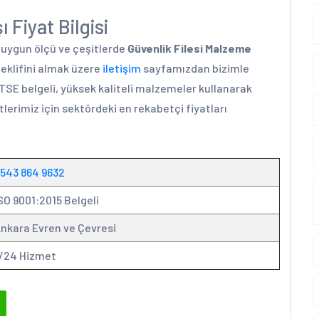
 Fiyat Bilgisi
a uygun ölçü ve çeşitlerde
Güvenlik Filesi Malzeme
teklifini almak üzere
iletişim
sayfamızdan bizimle
 TSE belgeli, yüksek kaliteli malzemeler kullanarak
lerimiz için sektördeki en rekabetçi fiyatları
543 864 9632
SO 9001:2015 Belgeli
nkara Evren ve Çevresi
/24 Hizmet