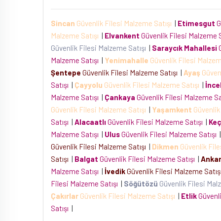
Sincan
Güvenlik Filesi Malzeme Satışı
|
Etimesgut
G
Malzeme Satışı
|
Elvankent
Güvenlik Filesi Malzeme 
Güvenlik Filesi Malzeme Satışı
|
Saraycık Mahallesi
G
Malzeme Satışı
|
Yenimahalle
Güvenlik Filesi Malze
Şentepe
Güvenlik Filesi Malzeme Satışı
|
Ayaş
Güvenl
Satışı
|
Çayyolu
Güvenlik Filesi Malzeme Satışı
|
İnce
Malzeme Satışı
|
Çankaya
Güvenlik Filesi Malzeme S
Güvenlik Filesi Malzeme Satışı
|
Yaşamkent
Güvenlik
Satışı
|
Alacaatlı
Güvenlik Filesi Malzeme Satışı
|
Keç
Malzeme Satışı
|
Ulus
Güvenlik Filesi Malzeme Satışı
|
Güvenlik Filesi Malzeme Satışı
|
Dikmen
Güvenlik Fil
Satışı
|
Balgat
Güvenlik Filesi Malzeme Satışı
|
Anka
Malzeme Satışı
|
İvedik
Güvenlik Filesi Malzeme Satı
Filesi Malzeme Satışı
|
Söğütözü
Güvenlik Filesi Mal
Çakırlar
Güvenlik Filesi Malzeme Satışı
|
Etlik
Güvenli
Satışı
|