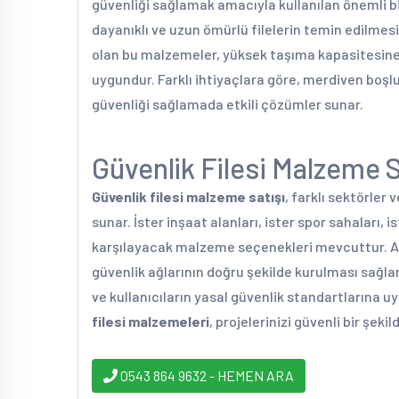
güvenliği sağlamak amacıyla kullanılan önemli bi
dayanıklı ve uzun ömürlü filelerin temin edilmesin
olan bu malzemeler, yüksek taşıma kapasitesine 
uygundur. Farklı ihtiyaçlara göre, merdiven boşluk
güvenliği sağlamada etkili çözümler sunar.
Güvenlik Filesi Malzeme 
Güvenlik filesi malzeme satışı
, farklı sektörler 
sunar. İster inşaat alanları, ister spor sahaları, i
karşılayacak malzeme seçenekleri mevcuttur. Ay
güvenlik ağlarının doğru şekilde kurulması sağlan
ve kullanıcıların yasal güvenlik standartlarına u
filesi malzemeleri
, projelerinizi güvenli bir şe
0543 864 9632 - HEMEN ARA