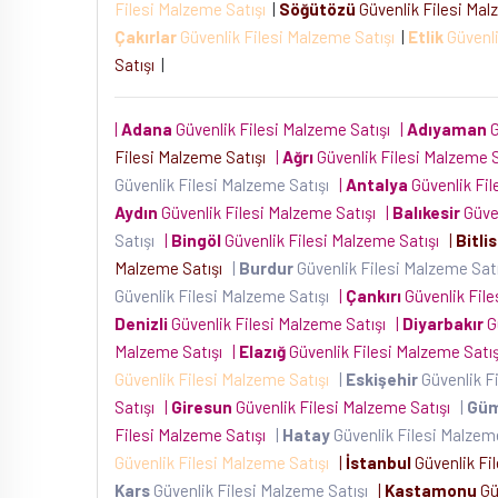
Filesi Malzeme Satışı
|
Söğütözü
Güvenlik Filesi Mal
Çakırlar
Güvenlik Filesi Malzeme Satışı
|
Etlik
Güvenli
Satışı
|
|
Adana
Güvenlik Filesi Malzeme Satışı
|
Adıyaman
G
Filesi Malzeme Satışı
|
Ağrı
Güvenlik Filesi Malzeme 
Güvenlik Filesi Malzeme Satışı
|
Antalya
Güvenlik Fil
Aydın
Güvenlik Filesi Malzeme Satışı
|
Balıkesir
Güven
Satışı
|
Bingöl
Güvenlik Filesi Malzeme Satışı
|
Bitlis
Malzeme Satışı
|
Burdur
Güvenlik Filesi Malzeme Sat
Güvenlik Filesi Malzeme Satışı
|
Çankırı
Güvenlik Fil
Denizli
Güvenlik Filesi Malzeme Satışı
|
Diyarbakır
G
Malzeme Satışı
|
Elazığ
Güvenlik Filesi Malzeme Satı
Güvenlik Filesi Malzeme Satışı
|
Eskişehir
Güvenlik F
Satışı
|
Giresun
Güvenlik Filesi Malzeme Satışı
|
Gü
Filesi Malzeme Satışı
|
Hatay
Güvenlik Filesi Malzem
Güvenlik Filesi Malzeme Satışı
|
İstanbul
Güvenlik Fi
Kars
Güvenlik Filesi Malzeme Satışı
|
Kastamonu
Gü