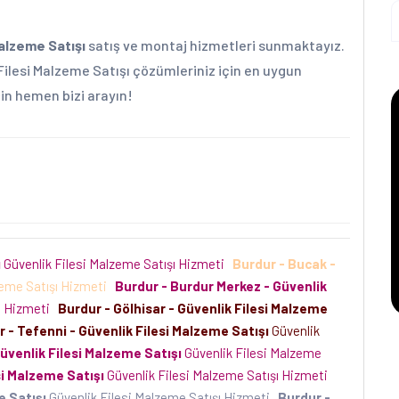
Malzeme Satışı
satış ve montaj hizmetleri sunmaktayız.
 Filesi Malzeme Satışı çözümleriniz için en uygun
için hemen bizi arayın!
ı
Güvenlik Filesi Malzeme Satışı Hizmeti
Burdur - Bucak -
zeme Satışı Hizmeti
Burdur - Burdur Merkez - Güvenlik
şı Hizmeti
Burdur - Gölhisar - Güvenlik Filesi Malzeme
 - Tefenni - Güvenlik Filesi Malzeme Satışı
Güvenlik
Güvenlik Filesi Malzeme Satışı
Güvenlik Filesi Malzeme
si Malzeme Satışı
Güvenlik Filesi Malzeme Satışı Hizmeti
e Satışı
Güvenlik Filesi Malzeme Satışı Hizmeti
Burdur -