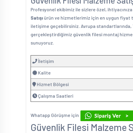
Güvenlik Filesi Malzeme Satışı
Profesyonel ekibimiz ile sizlere özel, ihtiyacınız
Satışı
ürün ve hizmetlerimiz için en uygun fiyat 
iletişime geçebilirsiniz. Avrupa standartlarında,
gerçekleştirdiğimiz güvenlik filesi montaj hizmet
sunuyoruz.
İletişim
Kalite
Hizmet Bölgesi
Çalışma Saatleri
Whatapp Görüşme için
Güvenlik Filesi Malzeme S