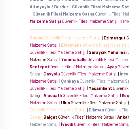
Altınyayla / Burdur - Güvenlik Filesi Malzeme Sat
- Güvenlik Filesi Malzeme Satışı
Güvenlik Filesi M
Malzeme Satışı
Güvenlik Filesi Malzeme Satışı Hiz
Sincan
Güvenlik Filesi Malzeme Satışı
|
Etimesgut
G
Malzeme Satışı
|
Elvankent
Güvenlik Filesi Malzeme 
Güvenlik Filesi Malzeme Satışı
|
Saraycık Mahallesi
G
Malzeme Satışı
|
Yenimahalle
Güvenlik Filesi Malze
Şentepe
Güvenlik Filesi Malzeme Satışı
|
Ayaş
Güvenl
Satışı
|
Çayyolu
Güvenlik Filesi Malzeme Satışı
|
İnce
Malzeme Satışı
|
Çankaya
Güvenlik Filesi Malzeme S
Güvenlik Filesi Malzeme Satışı
|
Yaşamkent
Güvenlik
Satışı
|
Alacaatlı
Güvenlik Filesi Malzeme Satışı
|
Keç
Malzeme Satışı
|
Ulus
Güvenlik Filesi Malzeme Satışı
|
Güvenlik Filesi Malzeme Satışı
|
Dikmen
Güvenlik Fil
Satışı
|
Balgat
Güvenlik Filesi Malzeme Satışı
|
Anka
Malzeme Satışı
|
İvedik
Güvenlik Filesi Malzeme Satı