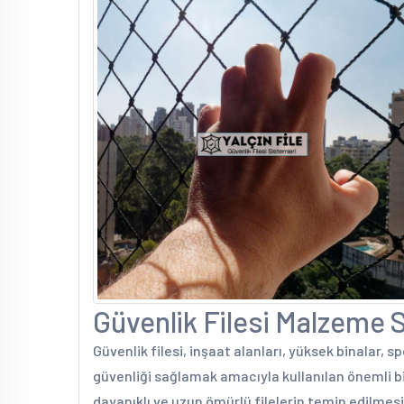
Güvenlik Filesi Malzeme Sa
Güvenlik filesi, inşaat alanları, yüksek binalar, s
güvenliği sağlamak amacıyla kullanılan önemli bi
dayanıklı ve uzun ömürlü filelerin temin edilmesin