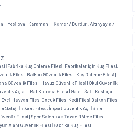
;
ni , Yeşilova , Karamanlı , Kemer / Burdur , Altınyayla /
iz
 | Fabrika Kuş Önleme Filesi | Fabrikalar için Kuş Filesi,
enlik Filesi | Balkon Güvenlik Filesi | Kuş Önleme Filesi |
aha Güvenlik Filesi | Havuz Güvenlik Filesi | Okul Güvenlik
üvenlik Ağları | Raf Koruma Filesi | Galeri Şaft Boşluğu
| Evcil Hayvan Filesi Çocuk Filesi Kedi Filesi Balkon Filesi
e Satışı | İnşaat Filesi, İnşaat Güvenlik Ağı | Bina
Güvenlik Filesi | Spor Salonu ve Tavan Bölme Filesi |
yun Alanı Güvenlik Filesi | Fabrika Kuş Filesi