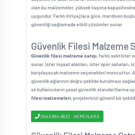
olan bu malzemeler, yüksek taşıma kapasitesine 
uygundur. Farklı ihtiyaçlara göre, merdiven boşluk
güvenliği sağlamada etkili çözümler sunar.
Güvenlik Filesi Malzeme 
Güvenlik filesi malzeme satışı
, farklı sektörler 
sunar. İster inşaat alanları, ister spor sahaları, i
karşılayacak malzeme seçenekleri mevcuttur. Ay
güvenlik ağlarının doğru şekilde kurulması sağlan
ve kullanıcıların yasal güvenlik standartlarına u
filesi malzemeleri
, projelerinizi güvenli bir şe
0543 864 9632 - HEMEN ARA