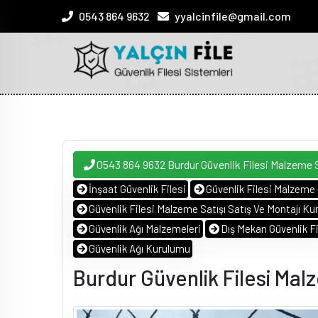
0543 864 9632
yyalcinfile@gmail.com
0543 864 9632 Burdur Güvenlik Filesi Malzeme 
İnşaat Güvenlik Filesi
Güvenlik Filesi Malzeme 
Güvenlik Filesi Malzeme Satışı Satış Ve Montajı Kur
Güvenlik Ağı Malzemeleri
Dış Mekan Güvenlik Fi
Güvenlik Ağı Kurulumu
Burdur Güvenlik Filesi Ma