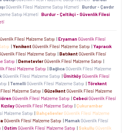
ışı
Güvenlik Filesi Malzeme Satışı Hizmeti
Burdur - Çavdır
alzeme Satışı Hizmeti
Burdur - Çeltikçi - Güvenlik Filesi
meti
üvenlik Filesi Malzeme Satışı
|
Eryaman
Güvenlik Filesi
Satışı
|
Yenikent
Güvenlik Filesi Malzeme Satışı
|
Yapracık
üvenlik Filesi Malzeme Satışı
|
Batıkent
Güvenlik Filesi
me Satışı
|
Demetevler
Güvenlik Filesi Malzeme Satışı
|
ik Filesi Malzeme Satışı
|
Bağlıca
Güvenlik Filesi Malzeme
k
Güvenlik Filesi Malzeme Satışı
|
Ümitköy
Güvenlik Filesi
atışı
|
Temelli
Güvenlik Filesi Malzeme Satışı
|
Törekent
 Filesi Malzeme Satışı
|
Güzelkent
Güvenlik Filesi Malzeme
iören
Güvenlik Filesi Malzeme Satışı
|
Cebeci
Güvenlik Filesi
Kızılay
Güvenlik Filesi Malzeme Satışı
|
Çukurambar
esi Malzeme Satışı
|
Bahçelievler
Güvenlik Filesi Malzeme
ra
Güvenlik Filesi Malzeme Satışı
|
Mamak
Güvenlik Filesi
şı
|
Ostim
Güvenlik Filesi Malzeme Satışı
|
Sokullu
Güvenlik