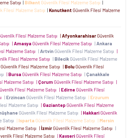
zeme Satışı
|
Bilkent
Güvenlik Filesi Malzeme Satışı
|
k Filesi Malzeme Satışı
|
Konutkent
Güvenlik Filesi Malzeme
üvenlik Filesi Malzeme Satışı
|
Afyonkarahisar
Güvenlik
Satışı
|
Amasya
Güvenlik Filesi Malzeme Satışı
|
Ankara
esi Malzeme Satışı
|
Artvin
Güvenlik Filesi Malzeme Satışı
|
lik Filesi Malzeme Satışı
|
Bilecik
Güvenlik Filesi Malzeme
Güvenlik Filesi Malzeme Satışı
|
Bolu
Güvenlik Filesi
ışı
|
Bursa
Güvenlik Filesi Malzeme Satışı
|
Çanakkale
esi Malzeme Satışı
|
Çorum
Güvenlik Filesi Malzeme Satışı
|
üvenlik Filesi Malzeme Satışı
|
Edirne
Güvenlik Filesi
şı
|
Erzincan
Güvenlik Filesi Malzeme Satışı
|
Erzurum
ilesi Malzeme Satışı
|
Gaziantep
Güvenlik Filesi Malzeme
müşhane
Güvenlik Filesi Malzeme Satışı
|
Hakkari
Güvenlik
e Satışı
|
Isparta
Güvenlik Filesi Malzeme Satışı
|
Mersin
lesi Malzeme Satışı
|
İzmir
Güvenlik Filesi Malzeme Satışı
|
venlik Filesi Malzeme Satışı
|
Kayseri
Güvenlik Filesi