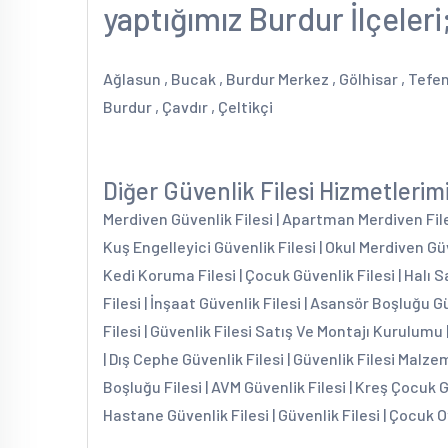
yaptığımız Burdur İlçeleri
Ağlasun , Bucak , Burdur Merkez , Gölhisar , Tefen
Burdur , Çavdır , Çeltikçi
Diğer Güvenlik Filesi Hizmetlerim
Merdiven Güvenlik Filesi | Apartman Merdiven Filesi
Kuş Engelleyici Güvenlik Filesi | Okul Merdiven Güv
Kedi Koruma Filesi | Çocuk Güvenlik Filesi | Halı S
Filesi | İnşaat Güvenlik Filesi | Asansör Boşluğu G
Filesi | Güvenlik Filesi Satış Ve Montajı Kurulumu 
| Dış Cephe Güvenlik Filesi | Güvenlik Filesi Malzem
Boşluğu Filesi | AVM Güvenlik Filesi | Kreş Çocuk 
Hastane Güvenlik Filesi | Güvenlik Filesi | Çocuk O