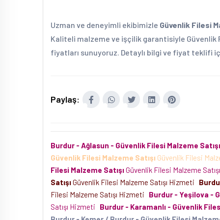
Uzman ve deneyimli ekibimizle
Güvenlik Filesi 
Kaliteli malzeme ve işçilik garantisiyle Güvenlik
fiyatları sunuyoruz. Detaylı bilgi ve fiyat teklifi 
Paylaş:
Burdur - Ağlasun - Güvenlik Filesi Malzeme Satış
Güvenlik Filesi Malzeme Satışı
Güvenlik Filesi Mal
Filesi Malzeme Satışı
Güvenlik Filesi Malzeme Satı
Satışı
Güvenlik Filesi Malzeme Satışı Hizmeti
Burdur
Filesi Malzeme Satışı Hizmeti
Burdur - Yeşilova - 
Satışı Hizmeti
Burdur - Karamanlı - Güvenlik File
Burdur - Kemer / Burdur - Güvenlik Filesi Malzem