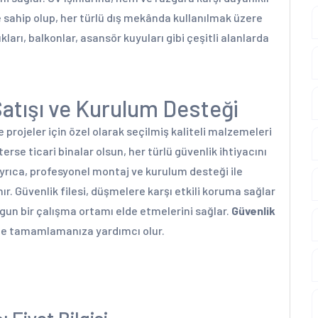
sahip olup, her türlü dış mekânda kullanılmak üzere
ları, balkonlar, asansör kuyuları gibi çeşitli alanlarda
Satışı ve Kurulum Desteği
ve projeler için özel olarak seçilmiş kaliteli malzemeleri
sterse ticari binalar olsun, her türlü güvenlik ihtiyacını
rıca, profesyonel montaj ve kurulum desteği ile
ır. Güvenlik filesi, düşmelere karşı etkili koruma sağlar
ygun bir çalışma ortamı elde etmelerini sağlar.
Güvenlik
kilde tamamlamanıza yardımcı olur.