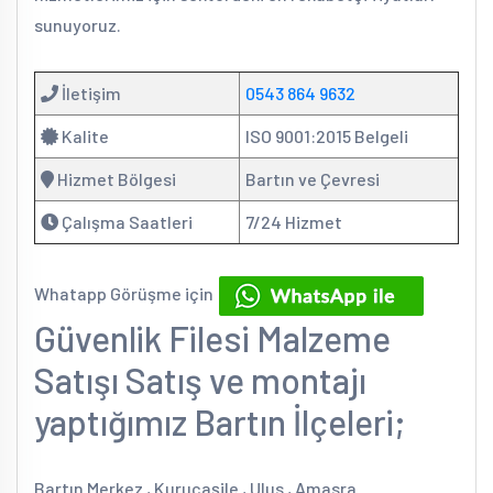
sunuyoruz.
İletişim
0543 864 9632
Kalite
ISO 9001:2015 Belgeli
Hizmet Bölgesi
Bartın ve Çevresi
Çalışma Saatleri
7/24 Hizmet
Whatapp Görüşme için
Güvenlik Filesi Malzeme
Satışı Satış ve montajı
yaptığımız Bartın İlçeleri;
Bartın Merkez , Kurucaşile , Ulus , Amasra