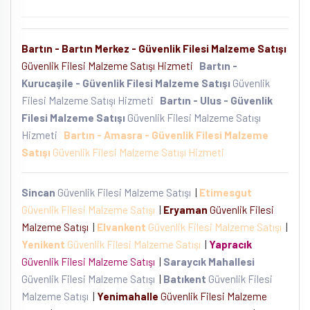
Bartın - Bartın Merkez - Güvenlik Filesi Malzeme Satışı
Güvenlik Filesi Malzeme Satışı Hizmeti
Bartın -
Kurucaşile - Güvenlik Filesi Malzeme Satışı
Güvenlik
Filesi Malzeme Satışı Hizmeti
Bartın - Ulus - Güvenlik
Filesi Malzeme Satışı
Güvenlik Filesi Malzeme Satışı
Hizmeti
Bartın - Amasra - Güvenlik Filesi Malzeme
Satışı
Güvenlik Filesi Malzeme Satışı Hizmeti
Sincan
Güvenlik Filesi Malzeme Satışı
|
Etimesgut
Güvenlik Filesi Malzeme Satışı
|
Eryaman
Güvenlik Filesi
Malzeme Satışı
|
Elvankent
Güvenlik Filesi Malzeme Satışı
|
Yenikent
Güvenlik Filesi Malzeme Satışı
|
Yapracık
Güvenlik Filesi Malzeme Satışı
|
Saraycık Mahallesi
Güvenlik Filesi Malzeme Satışı
|
Batıkent
Güvenlik Filesi
Malzeme Satışı
|
Yenimahalle
Güvenlik Filesi Malzeme