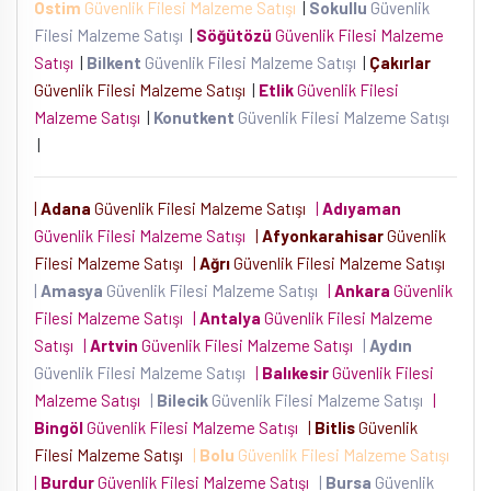
Ostim
Güvenlik Filesi Malzeme Satışı
|
Sokullu
Güvenlik
Filesi Malzeme Satışı
|
Söğütözü
Güvenlik Filesi Malzeme
Satışı
|
Bilkent
Güvenlik Filesi Malzeme Satışı
|
Çakırlar
Güvenlik Filesi Malzeme Satışı
|
Etlik
Güvenlik Filesi
Malzeme Satışı
|
Konutkent
Güvenlik Filesi Malzeme Satışı
|
|
Adana
Güvenlik Filesi Malzeme Satışı
|
Adıyaman
Güvenlik Filesi Malzeme Satışı
|
Afyonkarahisar
Güvenlik
Filesi Malzeme Satışı
|
Ağrı
Güvenlik Filesi Malzeme Satışı
|
Amasya
Güvenlik Filesi Malzeme Satışı
|
Ankara
Güvenlik
Filesi Malzeme Satışı
|
Antalya
Güvenlik Filesi Malzeme
Satışı
|
Artvin
Güvenlik Filesi Malzeme Satışı
|
Aydın
Güvenlik Filesi Malzeme Satışı
|
Balıkesir
Güvenlik Filesi
Malzeme Satışı
|
Bilecik
Güvenlik Filesi Malzeme Satışı
|
Bingöl
Güvenlik Filesi Malzeme Satışı
|
Bitlis
Güvenlik
Filesi Malzeme Satışı
|
Bolu
Güvenlik Filesi Malzeme Satışı
|
Burdur
Güvenlik Filesi Malzeme Satışı
|
Bursa
Güvenlik