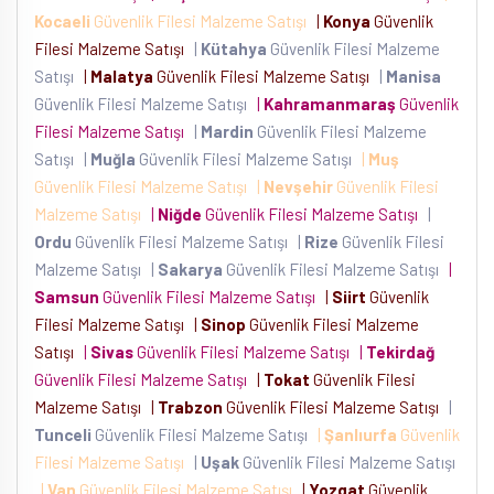
Kocaeli
Güvenlik Filesi Malzeme Satışı
|
Konya
Güvenlik
Filesi Malzeme Satışı
|
Kütahya
Güvenlik Filesi Malzeme
Satışı
|
Malatya
Güvenlik Filesi Malzeme Satışı
|
Manisa
Güvenlik Filesi Malzeme Satışı
|
Kahramanmaraş
Güvenlik
Filesi Malzeme Satışı
|
Mardin
Güvenlik Filesi Malzeme
Satışı
|
Muğla
Güvenlik Filesi Malzeme Satışı
|
Muş
Güvenlik Filesi Malzeme Satışı
|
Nevşehir
Güvenlik Filesi
Malzeme Satışı
|
Niğde
Güvenlik Filesi Malzeme Satışı
|
Ordu
Güvenlik Filesi Malzeme Satışı
|
Rize
Güvenlik Filesi
Malzeme Satışı
|
Sakarya
Güvenlik Filesi Malzeme Satışı
|
Samsun
Güvenlik Filesi Malzeme Satışı
|
Siirt
Güvenlik
Filesi Malzeme Satışı
|
Sinop
Güvenlik Filesi Malzeme
Satışı
|
Sivas
Güvenlik Filesi Malzeme Satışı
|
Tekirdağ
Güvenlik Filesi Malzeme Satışı
|
Tokat
Güvenlik Filesi
Malzeme Satışı
|
Trabzon
Güvenlik Filesi Malzeme Satışı
|
Tunceli
Güvenlik Filesi Malzeme Satışı
|
Şanlıurfa
Güvenlik
Filesi Malzeme Satışı
|
Uşak
Güvenlik Filesi Malzeme Satışı
|
Van
Güvenlik Filesi Malzeme Satışı
|
Yozgat
Güvenlik