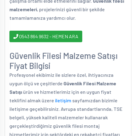
çalışma ortamı elde etmelerini sağlar.
Güvenlik filesi
malzemeleri
, projelerinizi güvenli bir şekilde
tamamlamanıza yardımcı olur.
0543 864 9632 - HEMEN ARA
Güvenlik Filesi Malzeme Satışı
Fiyat Bilgisi
Profesyonel ekibimiz ile sizlere özel, ihtiyacınıza
uygun ölçü ve çeşitlerde
Güvenlik Filesi Malzeme
Satışı
ürün ve hizmetlerimiz için en uygun fiyat
teklifini almak üzere
iletişim
sayfamızdan bizimle
iletişime geçebilirsiniz. Avrupa standartlarında, TSE
belgeli, yüksek kaliteli malzemeler kullanarak
gerçekleştirdiğimiz güvenlik filesi montaj
hizmetlerimiz için sektördeki en rekabetçi fiyatları