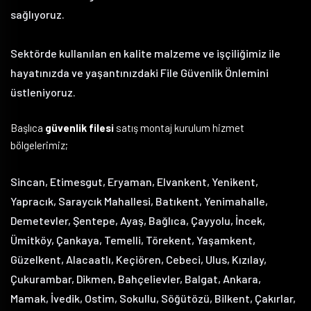
sağlıyoruz.
Sektörde kullanılan en kalite malzeme ve işçiliğimiz ile
hayatınızda ve yaşantınızdaki File Güvenlik Önlemini
üstleniyoruz.
Başlıca
güvenlik filesi
satış montaj kurulum hizmet
bölgelerimiz;
Sincan, Etimesgut, Eryaman, Elvankent, Yenikent,
Yapracık, Saraycık Mahallesi, Batıkent, Yenimahalle,
Demetevler, Şentepe, Ayaş, Bağlıca, Çayyolu, İncek,
Ümitköy, Çankaya, Temelli, Törekent, Yaşamkent,
Güzelkent, Alacaatlı, Keçiören, Cebeci, Ulus, Kızılay,
Çukurambar, Dikmen, Bahçelievler, Balgat, Ankara,
Mamak, İvedik, Ostim, Sokullu, Söğütözü, Bilkent, Çakırlar,