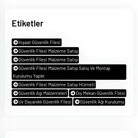
Etiketler
İnşaat Güvenlik Filesi
Güvenlik Filesi Malzeme Satışı
Güvenlik Filesi Malzeme Satışı
Güvenlik Filesi Malzeme Satışı Satış Ve Montajı
Kurulumu Yapılır
Güvenlik Filesi Malzeme Satışı Hizmeti
Güvenlik Ağı Malzemeleri
Dış Mekan Güvenlik Filesi
Uv Dayanıklı Güvenlik Filesi
Güvenlik Ağı Kurulumu