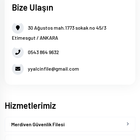
Bize Ulaşın
30 Ağustos mah.1773 sokak no 45/3
Etimesgut / ANKARA
0543 864 9632
yyalcinfile@gmail.com
Hizmetlerimiz
Merdiven Güvenlik Filesi