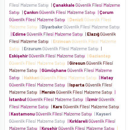
Filesi Malzeme Satışı
|
Çanakkale
Güvenlik Filesi Malzeme
Satışı
|
Çankırı
Güvenlik Filesi Malzeme Satışı
|
Çorum
Güvenlik Filesi Malzeme Satışı
|
Denizli
Güvenlik Filesi
Malzeme Satışı
|
Diyarbakır
Güvenlik Filesi Malzeme Satışı
|
Edirne
Güvenlik Filesi Malzeme Satışı
|
Elazığ
Güvenlik
Filesi Malzeme Satışı
|
Erzincan
Güvenlik Filesi Malzeme
Satışı
|
Erzurum
Güvenlik Filesi Malzeme Satışı
|
Eskişehir
Güvenlik Filesi Malzeme Satışı
|
Gaziantep
Güvenlik Filesi Malzeme Satışı
|
Giresun
Güvenlik Filesi
Malzeme Satışı
|
Gümüşhane
Güvenlik Filesi Malzeme
Satışı
|
Hakkari
Güvenlik Filesi Malzeme Satışı
|
Hatay
Güvenlik Filesi Malzeme Satışı
|
Isparta
Güvenlik Filesi
Malzeme Satışı
|
Mersin
Güvenlik Filesi Malzeme Satışı
|
İstanbul
Güvenlik Filesi Malzeme Satışı
|
İzmir
Güvenlik
Filesi Malzeme Satışı
|
Kars
Güvenlik Filesi Malzeme Satışı
|
Kastamonu
Güvenlik Filesi Malzeme Satışı
|
Kayseri
Güvenlik Filesi Malzeme Satışı
|
Kırklareli
Güvenlik Filesi
Malzeme Satışı
|
Kırşehir
Güvenlik Filesi Malzeme Satışı
|