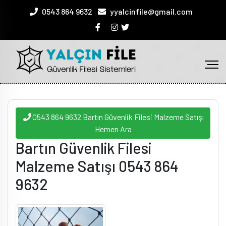
0543 864 9632
yyalcinfile@gmail.com
0543 864 9632 Bartın Güvenlik Filesi Malzeme Satışı
Hemen Ara
Bartın Güvenlik Filesi
Malzeme Satışı 0543 864
9632