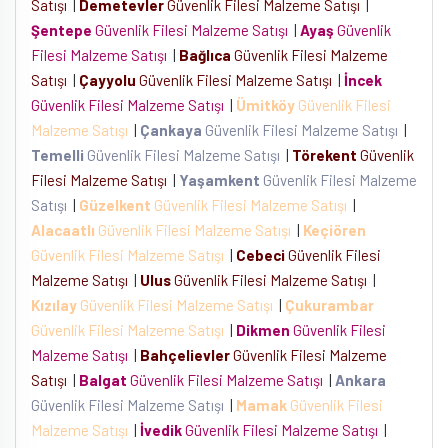
Satışı
|
Demetevler
Güvenlik Filesi Malzeme Satışı
|
Şentepe
Güvenlik Filesi Malzeme Satışı
|
Ayaş
Güvenlik
Filesi Malzeme Satışı
|
Bağlıca
Güvenlik Filesi Malzeme
Satışı
|
Çayyolu
Güvenlik Filesi Malzeme Satışı
|
İncek
Güvenlik Filesi Malzeme Satışı
|
Ümitköy
Güvenlik Filesi
Malzeme Satışı
|
Çankaya
Güvenlik Filesi Malzeme Satışı
|
Temelli
Güvenlik Filesi Malzeme Satışı
|
Törekent
Güvenlik
Filesi Malzeme Satışı
|
Yaşamkent
Güvenlik Filesi Malzeme
Satışı
|
Güzelkent
Güvenlik Filesi Malzeme Satışı
|
Alacaatlı
Güvenlik Filesi Malzeme Satışı
|
Keçiören
Güvenlik Filesi Malzeme Satışı
|
Cebeci
Güvenlik Filesi
Malzeme Satışı
|
Ulus
Güvenlik Filesi Malzeme Satışı
|
Kızılay
Güvenlik Filesi Malzeme Satışı
|
Çukurambar
Güvenlik Filesi Malzeme Satışı
|
Dikmen
Güvenlik Filesi
Malzeme Satışı
|
Bahçelievler
Güvenlik Filesi Malzeme
Satışı
|
Balgat
Güvenlik Filesi Malzeme Satışı
|
Ankara
Güvenlik Filesi Malzeme Satışı
|
Mamak
Güvenlik Filesi
Malzeme Satışı
|
İvedik
Güvenlik Filesi Malzeme Satışı
|