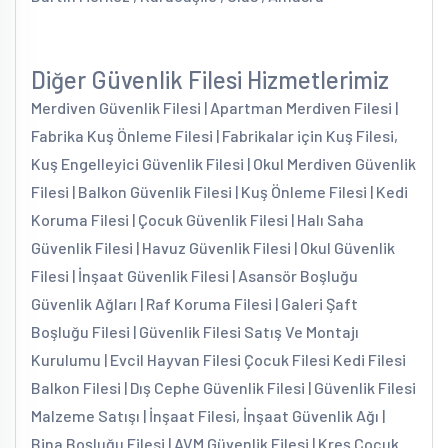
Diğer Güvenlik Filesi Hizmetlerimiz
Merdiven Güvenlik Filesi | Apartman Merdiven Filesi |
Fabrika Kuş Önleme Filesi | Fabrikalar için Kuş Filesi,
Kuş Engelleyici Güvenlik Filesi | Okul Merdiven Güvenlik
Filesi | Balkon Güvenlik Filesi | Kuş Önleme Filesi | Kedi
Koruma Filesi | Çocuk Güvenlik Filesi | Halı Saha
Güvenlik Filesi | Havuz Güvenlik Filesi | Okul Güvenlik
Filesi | İnşaat Güvenlik Filesi | Asansör Boşluğu
Güvenlik Ağları | Raf Koruma Filesi | Galeri Şaft
Boşluğu Filesi | Güvenlik Filesi Satış Ve Montajı
Kurulumu | Evcil Hayvan Filesi Çocuk Filesi Kedi Filesi
Balkon Filesi | Dış Cephe Güvenlik Filesi | Güvenlik Filesi
Malzeme Satışı | İnşaat Filesi, İnşaat Güvenlik Ağı |
Bina Boşluğu Filesi | AVM Güvenlik Filesi | Kreş Çocuk