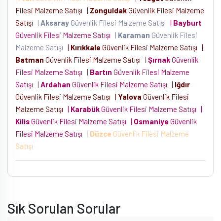
Filesi Malzeme Satışı
|
Zonguldak
Güvenlik Filesi Malzeme
Satışı
|
Aksaray
Güvenlik Filesi Malzeme Satışı
|
Bayburt
Güvenlik Filesi Malzeme Satışı
|
Karaman
Güvenlik Filesi
Malzeme Satışı
|
Kırıkkale
Güvenlik Filesi Malzeme Satışı
|
Batman
Güvenlik Filesi Malzeme Satışı
|
Şırnak
Güvenlik
Filesi Malzeme Satışı
|
Bartın
Güvenlik Filesi Malzeme
Satışı
|
Ardahan
Güvenlik Filesi Malzeme Satışı
|
Iğdır
Güvenlik Filesi Malzeme Satışı
|
Yalova
Güvenlik Filesi
Malzeme Satışı
|
Karabük
Güvenlik Filesi Malzeme Satışı
|
Kilis
Güvenlik Filesi Malzeme Satışı
|
Osmaniye
Güvenlik
Filesi Malzeme Satışı
|
Düzce
Güvenlik Filesi Malzeme
Satışı
Sık Sorulan Sorular