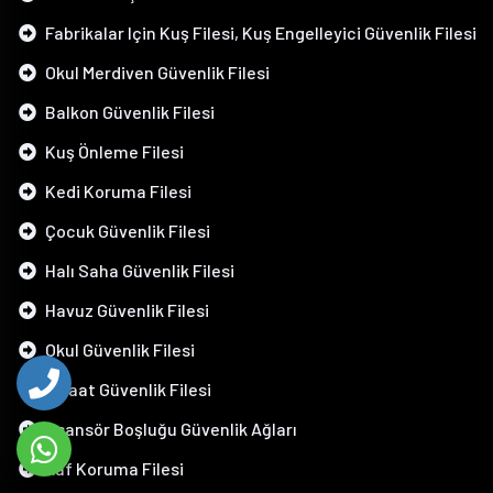
Fabrikalar Için Kuş Filesi, Kuş Engelleyici Güvenlik Filesi
Okul Merdiven Güvenlik Filesi
Balkon Güvenlik Filesi
Kuş Önleme Filesi
Kedi Koruma Filesi
Çocuk Güvenlik Filesi
Halı Saha Güvenlik Filesi
Havuz Güvenlik Filesi
Okul Güvenlik Filesi
İnşaat Güvenlik Filesi
Asansör Boşluğu Güvenlik Ağları
Raf Koruma Filesi