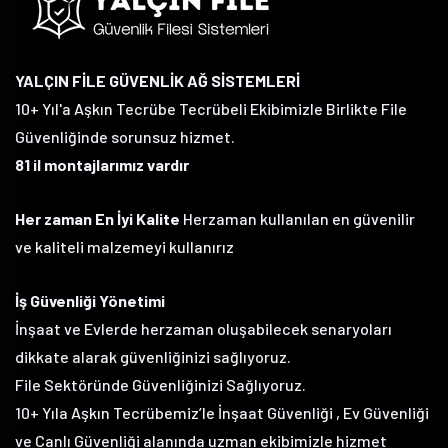
YALÇIN FİLE GÜVENLİK AĞ SİSTEMLERİ
10+ Yıl'a Aşkın Tecrübe Tecrübeli Ekibimizle Birlikte File
Güvenliğinde sorunsuz hizmet.
81 il montajlarımız vardır
Her zaman En İyi Kalite
Herzaman kullanılan en güvenilir
ve kaliteli malzemeyi kullanırız
İş Güvenliği Yönetimi
İnşaat ve Evlerde herzaman oluşabilecek senaryoları
dikkate alarak güvenliğinizi sağlıyoruz.
File Sektöründe Güvenliğinizi Sağlıyoruz.
10+ Yıla Aşkın Tecrübemiz’le İnşaat Güvenliği , Ev Güvenliği
ve Canlı Güvenliği alanında uzman ekibimizle hizmet