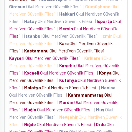
Giresun
Okul Merdiven Güvenlik Filesi
|
Gümüşhane
Okul
Merdiven Güvenlik Filesi
|
Hakkari
Okul Merdiven Güvenlik
Filesi
|
Hatay
Okul Merdiven Güvenlik Filesi
|
Isparta
Okul
Merdiven Güvenlik Filesi
|
Mersin
Okul Merdiven Güvenlik
Filesi
|
İstanbul
Okul Merdiven Güvenlik Filesi
|
İzmir
Okul
Merdiven Güvenlik Filesi
|
Kars
Okul Merdiven Güvenlik
Filesi
|
Kastamonu
Okul Merdiven Güvenlik Filesi
|
Kayseri
Okul Merdiven Güvenlik Filesi
|
Kırklareli
Okul
Merdiven Güvenlik Filesi
|
Kırşehir
Okul Merdiven Güvenlik
Filesi
|
Kocaeli
Okul Merdiven Güvenlik Filesi
|
Konya
Okul
Merdiven Güvenlik Filesi
|
Kütahya
Okul Merdiven Güvenlik
Filesi
|
Malatya
Okul Merdiven Güvenlik Filesi
|
Manisa
Okul Merdiven Güvenlik Filesi
|
Kahramanmaraş
Okul
Merdiven Güvenlik Filesi
|
Mardin
Okul Merdiven Güvenlik
Filesi
|
Muğla
Okul Merdiven Güvenlik Filesi
|
Muş
Okul
Merdiven Güvenlik Filesi
|
Nevşehir
Okul Merdiven Güvenlik
Filesi
|
Niğde
Okul Merdiven Güvenlik Filesi
|
Ordu
Okul
Merdiven Güvenlik Filesi
|
Rize
Okul Merdiven Güvenlik