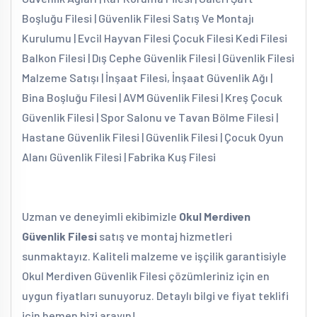
Boşluğu Filesi | Güvenlik Filesi Satış Ve Montajı
Kurulumu | Evcil Hayvan Filesi Çocuk Filesi Kedi Filesi
Balkon Filesi | Dış Cephe Güvenlik Filesi | Güvenlik Filesi
Malzeme Satışı | İnşaat Filesi, İnşaat Güvenlik Ağı |
Bina Boşluğu Filesi | AVM Güvenlik Filesi | Kreş Çocuk
Güvenlik Filesi | Spor Salonu ve Tavan Bölme Filesi |
Hastane Güvenlik Filesi | Güvenlik Filesi | Çocuk Oyun
Alanı Güvenlik Filesi | Fabrika Kuş Filesi
Uzman ve deneyimli ekibimizle
Okul Merdiven
Güvenlik Filesi
satış ve montaj hizmetleri
sunmaktayız. Kaliteli malzeme ve işçilik garantisiyle
Okul Merdiven Güvenlik Filesi çözümleriniz için en
uygun fiyatları sunuyoruz. Detaylı bilgi ve fiyat teklifi
için hemen bizi arayın!