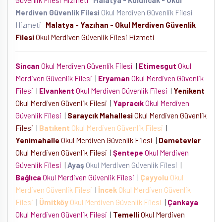
Güvenlik Filesi Hizmeti
Malatya - Kuluncak - Okul
Merdiven Güvenlik Filesi
Okul Merdiven Güvenlik Filesi
Hizmeti
Malatya - Yazıhan - Okul Merdiven Güvenlik
Filesi
Okul Merdiven Güvenlik Filesi Hizmeti
Sincan
Okul Merdiven Güvenlik Filesi
|
Etimesgut
Okul
Merdiven Güvenlik Filesi
|
Eryaman
Okul Merdiven Güvenlik
Filesi
|
Elvankent
Okul Merdiven Güvenlik Filesi
|
Yenikent
Okul Merdiven Güvenlik Filesi
|
Yapracık
Okul Merdiven
Güvenlik Filesi
|
Saraycık Mahallesi
Okul Merdiven Güvenlik
Filesi
|
Batıkent
Okul Merdiven Güvenlik Filesi
|
Yenimahalle
Okul Merdiven Güvenlik Filesi
|
Demetevler
Okul Merdiven Güvenlik Filesi
|
Şentepe
Okul Merdiven
Güvenlik Filesi
|
Ayaş
Okul Merdiven Güvenlik Filesi
|
Bağlıca
Okul Merdiven Güvenlik Filesi
|
Çayyolu
Okul
Merdiven Güvenlik Filesi
|
İncek
Okul Merdiven Güvenlik
Filesi
|
Ümitköy
Okul Merdiven Güvenlik Filesi
|
Çankaya
Okul Merdiven Güvenlik Filesi
|
Temelli
Okul Merdiven