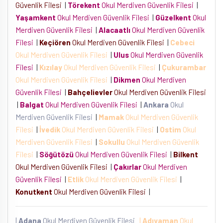
Güvenlik Filesi
|
Törekent
Okul Merdiven Güvenlik Filesi
|
Yaşamkent
Okul Merdiven Güvenlik Filesi
|
Güzelkent
Okul
Merdiven Güvenlik Filesi
|
Alacaatlı
Okul Merdiven Güvenlik
Filesi
|
Keçiören
Okul Merdiven Güvenlik Filesi
|
Cebeci
Okul Merdiven Güvenlik Filesi
|
Ulus
Okul Merdiven Güvenlik
Filesi
|
Kızılay
Okul Merdiven Güvenlik Filesi
|
Çukurambar
Okul Merdiven Güvenlik Filesi
|
Dikmen
Okul Merdiven
Güvenlik Filesi
|
Bahçelievler
Okul Merdiven Güvenlik Filesi
|
Balgat
Okul Merdiven Güvenlik Filesi
|
Ankara
Okul
Merdiven Güvenlik Filesi
|
Mamak
Okul Merdiven Güvenlik
Filesi
|
İvedik
Okul Merdiven Güvenlik Filesi
|
Ostim
Okul
Merdiven Güvenlik Filesi
|
Sokullu
Okul Merdiven Güvenlik
Filesi
|
Söğütözü
Okul Merdiven Güvenlik Filesi
|
Bilkent
Okul Merdiven Güvenlik Filesi
|
Çakırlar
Okul Merdiven
Güvenlik Filesi
|
Etlik
Okul Merdiven Güvenlik Filesi
|
Konutkent
Okul Merdiven Güvenlik Filesi
|
|
Adana
Okul Merdiven Güvenlik Filesi
|
Adıyaman
Okul