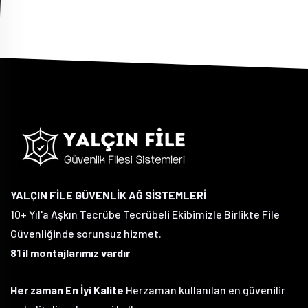
YALÇIN FİLE GÜVENLİK AĞ SİSTEMLERİ
10+ Yıl'a Aşkın Tecrübe Tecrübeli Ekibimizle Birlikte File
Güvenliğinde sorunsuz hizmet.
81 il montajlarımız vardır
Her zaman En İyi Kalite
Herzaman kullanılan en güvenilir