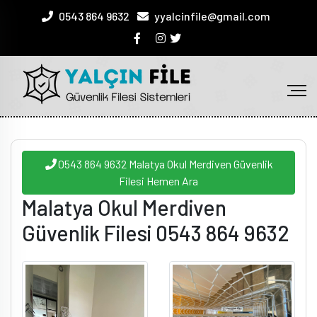
0543 864 9632
yyalcinfile@gmail.com
0543 864 9632 Malatya Okul Merdiven Güvenlik
Filesi Hemen Ara
Malatya Okul Merdiven
Güvenlik Filesi 0543 864 9632