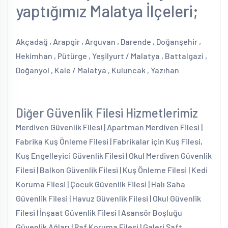
yaptığımız Malatya İlçeleri;
Akçadağ , Arapgir , Arguvan , Darende , Doğanşehir ,
Hekimhan , Pütürge , Yeşilyurt / Malatya , Battalgazi ,
Doğanyol , Kale / Malatya , Kuluncak , Yazıhan
Diğer Güvenlik Filesi Hizmetlerimiz
Merdiven Güvenlik Filesi | Apartman Merdiven Filesi |
Fabrika Kuş Önleme Filesi | Fabrikalar için Kuş Filesi,
Kuş Engelleyici Güvenlik Filesi | Okul Merdiven Güvenlik
Filesi | Balkon Güvenlik Filesi | Kuş Önleme Filesi | Kedi
Koruma Filesi | Çocuk Güvenlik Filesi | Halı Saha
Güvenlik Filesi | Havuz Güvenlik Filesi | Okul Güvenlik
Filesi | İnşaat Güvenlik Filesi | Asansör Boşluğu
Güvenlik Ağları | Raf Koruma Filesi | Galeri Şaft