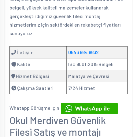
belgeli, yüksek kaliteli malzemeler kullanarak
gerçekleştirdiğimiz güvenlik filesi montaj
hizmetlerimiz için sektördeki en rekabetçi fiyatları
sunuyoruz.
İletişim
0543 864 9632
Kalite
ISO 9001:2015 Belgeli
Hizmet Bölgesi
Malatya ve Çevresi
Çalışma Saatleri
7/24 Hizmet
Whatapp Görüşme için
Okul Merdiven Güvenlik
Filesi Satış ve montajı