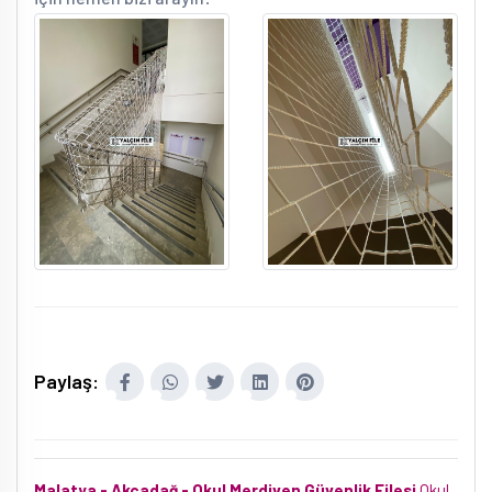
Paylaş:
Malatya - Akçadağ - Okul Merdiven Güvenlik Filesi
Okul