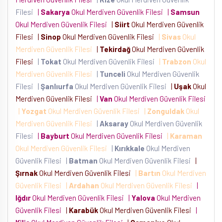
Filesi
|
Sakarya
Okul Merdiven Güvenlik Filesi
|
Samsun
Okul Merdiven Güvenlik Filesi
|
Siirt
Okul Merdiven Güvenlik
Filesi
|
Sinop
Okul Merdiven Güvenlik Filesi
|
Sivas
Okul
Merdiven Güvenlik Filesi
|
Tekirdağ
Okul Merdiven Güvenlik
Filesi
|
Tokat
Okul Merdiven Güvenlik Filesi
|
Trabzon
Okul
Merdiven Güvenlik Filesi
|
Tunceli
Okul Merdiven Güvenlik
Filesi
|
Şanlıurfa
Okul Merdiven Güvenlik Filesi
|
Uşak
Okul
Merdiven Güvenlik Filesi
|
Van
Okul Merdiven Güvenlik Filesi
|
Yozgat
Okul Merdiven Güvenlik Filesi
|
Zonguldak
Okul
Merdiven Güvenlik Filesi
|
Aksaray
Okul Merdiven Güvenlik
Filesi
|
Bayburt
Okul Merdiven Güvenlik Filesi
|
Karaman
Okul Merdiven Güvenlik Filesi
|
Kırıkkale
Okul Merdiven
Güvenlik Filesi
|
Batman
Okul Merdiven Güvenlik Filesi
|
Şırnak
Okul Merdiven Güvenlik Filesi
|
Bartın
Okul Merdiven
Güvenlik Filesi
|
Ardahan
Okul Merdiven Güvenlik Filesi
|
Iğdır
Okul Merdiven Güvenlik Filesi
|
Yalova
Okul Merdiven
Güvenlik Filesi
|
Karabük
Okul Merdiven Güvenlik Filesi
|