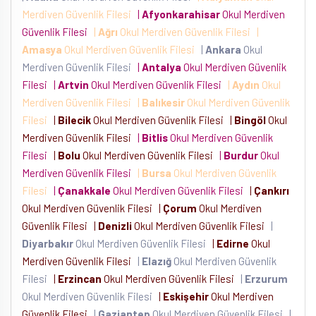
Merdiven Güvenlik Filesi
|
Afyonkarahisar
Okul Merdiven
Güvenlik Filesi
|
Ağrı
Okul Merdiven Güvenlik Filesi
|
Amasya
Okul Merdiven Güvenlik Filesi
|
Ankara
Okul
Merdiven Güvenlik Filesi
|
Antalya
Okul Merdiven Güvenlik
Filesi
|
Artvin
Okul Merdiven Güvenlik Filesi
|
Aydın
Okul
Merdiven Güvenlik Filesi
|
Balıkesir
Okul Merdiven Güvenlik
Filesi
|
Bilecik
Okul Merdiven Güvenlik Filesi
|
Bingöl
Okul
Merdiven Güvenlik Filesi
|
Bitlis
Okul Merdiven Güvenlik
Filesi
|
Bolu
Okul Merdiven Güvenlik Filesi
|
Burdur
Okul
Merdiven Güvenlik Filesi
|
Bursa
Okul Merdiven Güvenlik
Filesi
|
Çanakkale
Okul Merdiven Güvenlik Filesi
|
Çankırı
Okul Merdiven Güvenlik Filesi
|
Çorum
Okul Merdiven
Güvenlik Filesi
|
Denizli
Okul Merdiven Güvenlik Filesi
|
Diyarbakır
Okul Merdiven Güvenlik Filesi
|
Edirne
Okul
Merdiven Güvenlik Filesi
|
Elazığ
Okul Merdiven Güvenlik
Filesi
|
Erzincan
Okul Merdiven Güvenlik Filesi
|
Erzurum
Okul Merdiven Güvenlik Filesi
|
Eskişehir
Okul Merdiven
Güvenlik Filesi
|
Gaziantep
Okul Merdiven Güvenlik Filesi
|