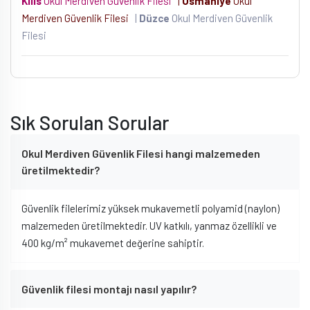
Kilis
Okul Merdiven Güvenlik Filesi
|
Osmaniye
Okul
Merdiven Güvenlik Filesi
|
Düzce
Okul Merdiven Güvenlik
Filesi
Sık Sorulan Sorular
Okul Merdiven Güvenlik Filesi hangi malzemeden
üretilmektedir?
Güvenlik filelerimiz yüksek mukavemetli polyamid (naylon)
malzemeden üretilmektedir. UV katkılı, yanmaz özellikli ve
400 kg/m² mukavemet değerine sahiptir.
Güvenlik filesi montajı nasıl yapılır?