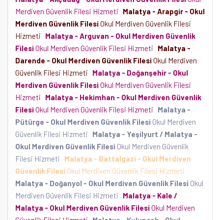
Merdiven Güvenlik Filesi Hizmeti
Malatya - Arapgir - Okul
Merdiven Güvenlik Filesi
Okul Merdiven Güvenlik Filesi
Hizmeti
Malatya - Arguvan - Okul Merdiven Güvenlik
Filesi
Okul Merdiven Güvenlik Filesi Hizmeti
Malatya -
Darende - Okul Merdiven Güvenlik Filesi
Okul Merdiven
Güvenlik Filesi Hizmeti
Malatya - Doğanşehir - Okul
Merdiven Güvenlik Filesi
Okul Merdiven Güvenlik Filesi
Hizmeti
Malatya - Hekimhan - Okul Merdiven Güvenlik
Filesi
Okul Merdiven Güvenlik Filesi Hizmeti
Malatya -
Pütürge - Okul Merdiven Güvenlik Filesi
Okul Merdiven
Güvenlik Filesi Hizmeti
Malatya - Yeşilyurt / Malatya -
Okul Merdiven Güvenlik Filesi
Okul Merdiven Güvenlik
Filesi Hizmeti
Malatya - Battalgazi - Okul Merdiven
Güvenlik Filesi
Okul Merdiven Güvenlik Filesi Hizmeti
Malatya - Doğanyol - Okul Merdiven Güvenlik Filesi
Okul
Merdiven Güvenlik Filesi Hizmeti
Malatya - Kale /
Malatya - Okul Merdiven Güvenlik Filesi
Okul Merdiven