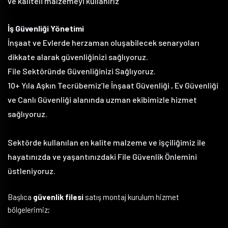
ve kaliteli malzemeyi kullanırız
İş Güvenliği Yönetimi
İnşaat ve Evlerde herzaman oluşabilecek senaryoları
dikkate alarak güvenliğinizi sağlıyoruz.
File Sektöründe Güvenliğinizi Sağlıyoruz.
10+ Yıla Aşkın Tecrübemiz’le İnşaat Güvenliği , Ev Güvenliği
ve Canlı Güvenliği alanında uzman ekibimizle hizmet
sağlıyoruz.
Sektörde kullanılan en kalite malzeme ve işçiliğimiz ile
hayatınızda ve yaşantınızdaki File Güvenlik Önlemini
üstleniyoruz.
Başlıca
güvenlik filesi
satış montaj kurulum hizmet
bölgelerimiz;