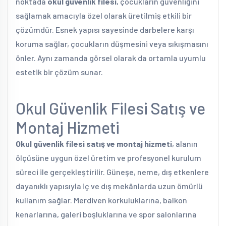
noktada
okul güvenlik filesi
, çocukların güvenliğini
sağlamak amacıyla özel olarak üretilmiş etkili bir
çözümdür. Esnek yapısı sayesinde darbelere karşı
koruma sağlar, çocukların düşmesini veya sıkışmasını
önler. Aynı zamanda görsel olarak da ortamla uyumlu
estetik bir çözüm sunar.
Okul Güvenlik Filesi Satış ve
Montaj Hizmeti
Okul güvenlik filesi satış ve montaj hizmeti
, alanın
ölçüsüne uygun özel üretim ve profesyonel kurulum
süreci ile gerçekleştirilir. Güneşe, neme, dış etkenlere
dayanıklı yapısıyla iç ve dış mekânlarda uzun ömürlü
kullanım sağlar. Merdiven korkuluklarına, balkon
kenarlarına, galeri boşluklarına ve spor salonlarına