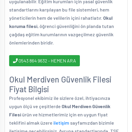
uygulanabilir. Eğitim kurumları için yasal güvenlik
standartlarını karşılayan bu file sistemleri, hem
yöneticilerin hem de velilerin içini rahatlatır.
Okul
koruma filesi
, öğrenci güvenliğini ön planda tutan
çağdaş eğitim kurumlarının vazgeçilmez güvenlik
önlemlerinden biridir.
0543 864 9632 - HEMEN ARA
Okul Merdiven Güvenlik Filesi
Fiyat Bilgisi
Profesyonel ekibimiz ile sizlere özel, ihtiyacınıza
uygun ölçü ve çeşitlerde
Okul Merdiven Güvenlik
Filesi
ürün ve hizmetlerimiz için en uygun fiyat
teklifini almak üzere
iletişim
sayfamızdan bizimle
iletişime geçebilirsiniz. Avrupa standartlarında, TSE