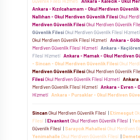
Güvenlik Filesi Hizmeti
Ankara - Kalecik - Okul Mer
Ankara - Kızılcahamam - Okul Merdiven Güvenlik 
Nallıhan - Okul Merdiven Güvenlik Filesi
Okul Merdi
Merdiven Güvenlik Filesi
Okul Merdiven Güvenlik Fil
Güvenlik Filesi
Okul Merdiven Güvenlik Filesi Hizmet
Okul Merdiven Güvenlik Filesi Hizmeti
Ankara - Gölb
Merdiven Güvenlik Filesi Hizmeti
Ankara - Keçiören
Filesi Hizmeti
Ankara - Mamak - Okul Merdiven Gü
- Sincan - Okul Merdiven Güvenlik Filesi
Okul Merdi
Merdiven Güvenlik Filesi
Okul Merdiven Güvenlik Fil
Filesi
Okul Merdiven Güvenlik Filesi Hizmeti
Ankara 
Merdiven Güvenlik Filesi Hizmeti
Ankara - Evren - O
Hizmeti
Ankara - Pursaklar - Okul Merdiven Güven
Sincan
Okul Merdiven Güvenlik Filesi
|
Etimesgut
Ok
Filesi
|
Elvankent
Okul Merdiven Güvenlik Filesi
|
Yen
Güvenlik Filesi
|
Saraycık Mahallesi
Okul Merdiven Gü
Yenimahalle
Okul Merdiven Güvenlik Filesi
|
Demete