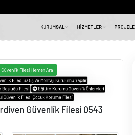
KURUMSAL
HİZMETLER
PROJELE
 Güvenlik Filesi Hemen Ara
enlik Filesi Satış Ve Montajı Kurulumu Yapılır
 Boşluğu Filesi
Eğitim Kurumu Güvenlik Önlemleri
ul Güvenlik Filesi Çocuk Koruma Filesi
rdiven Güvenlik Filesi 0543