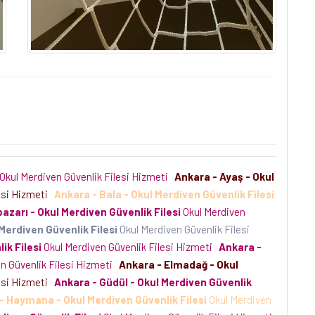
Okul Merdiven Güvenlik Filesi Hizmeti
Ankara - Ayaş - Okul
esi Hizmeti
Ankara - Bala - Okul Merdiven Güvenlik Filesi
azarı - Okul Merdiven Güvenlik Filesi
Okul Merdiven
Merdiven Güvenlik Filesi
Okul Merdiven Güvenlik Filesi
ik Filesi
Okul Merdiven Güvenlik Filesi Hizmeti
Ankara -
n Güvenlik Filesi Hizmeti
Ankara - Elmadağ - Okul
esi Hizmeti
Ankara - Güdül - Okul Merdiven Güvenlik
- Haymana - Okul Merdiven Güvenlik Filesi
Okul Merdiven