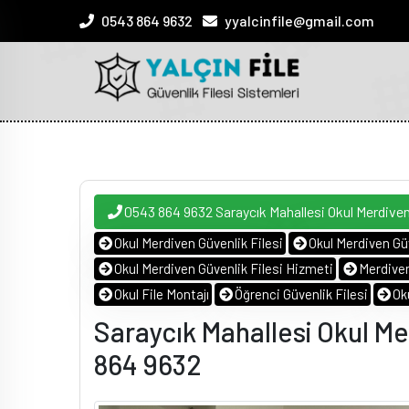
0543 864 9632
yyalcinfile@gmail.com
0543 864 9632 Saraycık Mahallesi Okul Merdiven
Okul Merdiven Güvenlik Filesi
Okul Merdiven Güv
Okul Merdiven Güvenlik Filesi Hizmeti
Merdiven
Okul File Montajı
Öğrenci Güvenlik Filesi
Ok
Saraycık Mahallesi Okul Me
864 9632