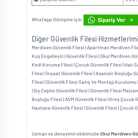
Whatapp Görüşme için
Diğer Güvenlik Filesi Hizmetlerim
Merdiven Güvenlik Filesi | Apartman Merdiven Filesi
Kuş Engelleyici Güvenlik Filesi | Okul Merdiven Güv
Kedi Koruma Filesi | Çocuk Güvenlik Filesi | Halı S
Filesi | İnşaat Güvenlik Filesi | Asansör Boşluğu G
Filesi | Güvenlik Filesi Satış Ve Montajı Kurulumu 
| Dış Cephe Güvenlik Filesi | Güvenlik Filesi Malzem
Boşluğu Filesi | AVM Güvenlik Filesi | Kreş Çocuk 
Hastane Güvenlik Filesi | Güvenlik Filesi | Çocuk O
Uzman ve deneyimli ekibimizle
Okul Merdiven Gü