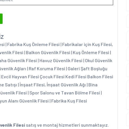
iz
 | Fabrika Kuş Önleme Filesi | Fabrikalar için Kuş Filesi,
enlik Filesi | Balkon Güvenlik Filesi | Kuş Önleme Filesi |
aha Güvenlik Filesi | Havuz Güvenlik Filesi | Okul Güvenlik
üvenlik Ağları | Raf Koruma Filesi | Galeri Şaft Boşluğu
| Evcil Hayvan Filesi Çocuk Filesi Kedi Filesi Balkon Filesi
e Satışı | İnşaat Filesi, İnşaat Güvenlik Ağı | Bina
Güvenlik Filesi | Spor Salonu ve Tavan Bölme Filesi |
yun Alanı Güvenlik Filesi | Fabrika Kuş Filesi
venlik Filesi
satış ve montaj hizmetleri sunmaktayız.