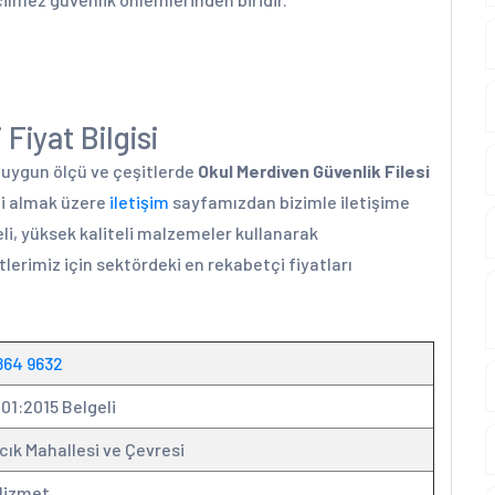
Fiyat Bilgisi
a uygun ölçü ve çeşitlerde
Okul Merdiven Güvenlik Filesi
ini almak üzere
iletişim
sayfamızdan bizimle iletişime
li, yüksek kaliteli malzemeler kullanarak
lerimiz için sektördeki en rekabetçi fiyatları
864 9632
01:2015 Belgeli
cık Mahallesi ve Çevresi
Hizmet