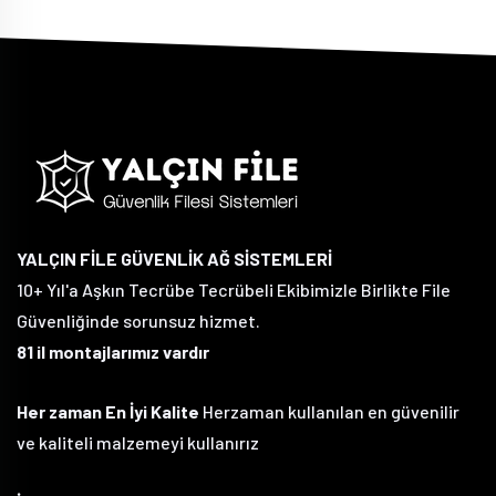
YALÇIN FİLE GÜVENLİK AĞ SİSTEMLERİ
10+ Yıl'a Aşkın Tecrübe Tecrübeli Ekibimizle Birlikte File
Güvenliğinde sorunsuz hizmet.
81 il montajlarımız vardır
Her zaman En İyi Kalite
Herzaman kullanılan en güvenilir
ve kaliteli malzemeyi kullanırız