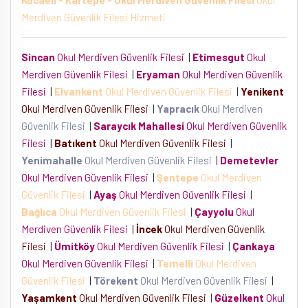
Kocaeli - Kartepe - Okul Merdiven Güvenlik Filesi
Okul
Merdiven Güvenlik Filesi Hizmeti
Sincan
Okul Merdiven Güvenlik Filesi
|
Etimesgut
Okul
Merdiven Güvenlik Filesi
|
Eryaman
Okul Merdiven Güvenlik
Filesi
|
Elvankent
Okul Merdiven Güvenlik Filesi
|
Yenikent
Okul Merdiven Güvenlik Filesi
|
Yapracık
Okul Merdiven
Güvenlik Filesi
|
Saraycık Mahallesi
Okul Merdiven Güvenlik
Filesi
|
Batıkent
Okul Merdiven Güvenlik Filesi
|
Yenimahalle
Okul Merdiven Güvenlik Filesi
|
Demetevler
Okul Merdiven Güvenlik Filesi
|
Şentepe
Okul Merdiven
Güvenlik Filesi
|
Ayaş
Okul Merdiven Güvenlik Filesi
|
Bağlıca
Okul Merdiven Güvenlik Filesi
|
Çayyolu
Okul
Merdiven Güvenlik Filesi
|
İncek
Okul Merdiven Güvenlik
Filesi
|
Ümitköy
Okul Merdiven Güvenlik Filesi
|
Çankaya
Okul Merdiven Güvenlik Filesi
|
Temelli
Okul Merdiven
Güvenlik Filesi
|
Törekent
Okul Merdiven Güvenlik Filesi
|
Yaşamkent
Okul Merdiven Güvenlik Filesi
|
Güzelkent
Okul