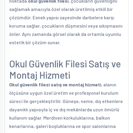
noktada
okul güvenlik filesi
, çocukların güvenliğini
sağlamak amacıyla özel olarak üretilmiş etkili bir
çözümdür. Esnek yapısı sayesinde darbelere karşı
koruma sağlar, çocukların düşmesini veya sıkışmasını
önler. Aynı zamanda görsel olarak da ortamla uyumlu
estetik bir çözüm sunar.
Okul Güvenlik Filesi Satış ve
Montaj Hizmeti
Okul güvenlik filesi satış ve montaj hizmeti
, alanın
ölçüsüne uygun özel üretim ve profesyonel kurulum
süreci ile gerçekleştirilir. Güneşe, neme, dış etkenlere
dayanıklı yapısıyla iç ve dış mekânlarda uzun ömürlü
kullanım sağlar. Merdiven korkuluklarına, balkon
kenarlarına, galeri boşluklarına ve spor salonlarına