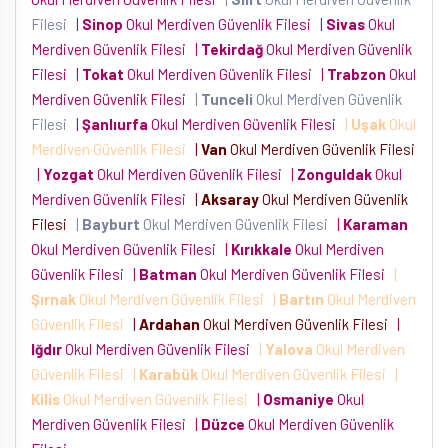
Filesi
|
Sinop
Okul Merdiven Güvenlik Filesi
|
Sivas
Okul
Merdiven Güvenlik Filesi
|
Tekirdağ
Okul Merdiven Güvenlik
Filesi
|
Tokat
Okul Merdiven Güvenlik Filesi
|
Trabzon
Okul
Merdiven Güvenlik Filesi
|
Tunceli
Okul Merdiven Güvenlik
Filesi
|
Şanlıurfa
Okul Merdiven Güvenlik Filesi
|
Uşak
Okul
Merdiven Güvenlik Filesi
|
Van
Okul Merdiven Güvenlik Filesi
|
Yozgat
Okul Merdiven Güvenlik Filesi
|
Zonguldak
Okul
Merdiven Güvenlik Filesi
|
Aksaray
Okul Merdiven Güvenlik
Filesi
|
Bayburt
Okul Merdiven Güvenlik Filesi
|
Karaman
Okul Merdiven Güvenlik Filesi
|
Kırıkkale
Okul Merdiven
Güvenlik Filesi
|
Batman
Okul Merdiven Güvenlik Filesi
|
Şırnak
Okul Merdiven Güvenlik Filesi
|
Bartın
Okul Merdiven
Güvenlik Filesi
|
Ardahan
Okul Merdiven Güvenlik Filesi
|
Iğdır
Okul Merdiven Güvenlik Filesi
|
Yalova
Okul Merdiven
Güvenlik Filesi
|
Karabük
Okul Merdiven Güvenlik Filesi
|
Kilis
Okul Merdiven Güvenlik Filesi
|
Osmaniye
Okul
Merdiven Güvenlik Filesi
|
Düzce
Okul Merdiven Güvenlik