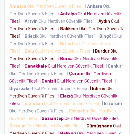
Amasya
Okul Merdiven Güvenlik Filesi
|
Ankara
Okul
Merdiven Güvenlik Filesi
|
Antalya
Okul Merdiven Güvenlik
Filesi
|
Artvin
Okul Merdiven Güvenlik Filesi
|
Aydın
Okul
Merdiven Güvenlik Filesi
|
Balıkesir
Okul Merdiven Güvenlik
Filesi
|
Bilecik
Okul Merdiven Güvenlik Filesi
|
Bingöl
Okul
Merdiven Güvenlik Filesi
|
Bitlis
Okul Merdiven Güvenlik
Filesi
|
Bolu
Okul Merdiven Güvenlik Filesi
|
Burdur
Okul
Merdiven Güvenlik Filesi
|
Bursa
Okul Merdiven Güvenlik
Filesi
|
Çanakkale
Okul Merdiven Güvenlik Filesi
|
Çankırı
Okul Merdiven Güvenlik Filesi
|
Çorum
Okul Merdiven
Güvenlik Filesi
|
Denizli
Okul Merdiven Güvenlik Filesi
|
Diyarbakır
Okul Merdiven Güvenlik Filesi
|
Edirne
Okul
Merdiven Güvenlik Filesi
|
Elazığ
Okul Merdiven Güvenlik
Filesi
|
Erzincan
Okul Merdiven Güvenlik Filesi
|
Erzurum
Okul Merdiven Güvenlik Filesi
|
Eskişehir
Okul Merdiven
Güvenlik Filesi
|
Gaziantep
Okul Merdiven Güvenlik Filesi
|
Giresun
Okul Merdiven Güvenlik Filesi
|
Gümüşhane
Okul
Merdiven Güvenlik Filesi
|
Hakkari
Okul Merdiven Güvenlik