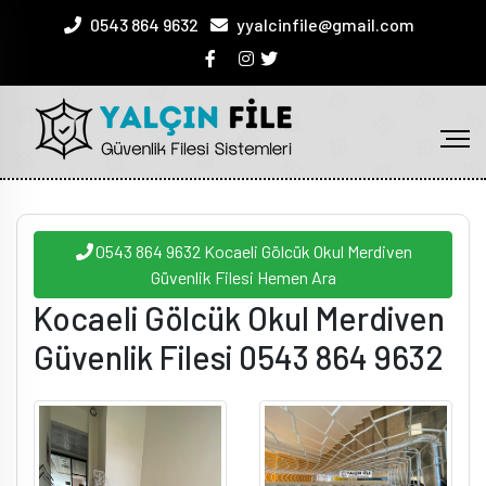
0543 864 9632
yyalcinfile@gmail.com
0543 864 9632 Kocaeli Gölcük Okul Merdiven
Güvenlik Filesi Hemen Ara
Kocaeli Gölcük Okul Merdiven
Güvenlik Filesi 0543 864 9632