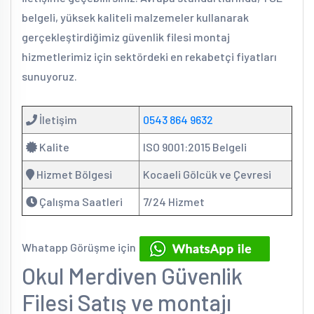
belgeli, yüksek kaliteli malzemeler kullanarak
gerçekleştirdiğimiz güvenlik filesi montaj
hizmetlerimiz için sektördeki en rekabetçi fiyatları
sunuyoruz.
İletişim
0543 864 9632
Kalite
ISO 9001:2015 Belgeli
Hizmet Bölgesi
Kocaeli Gölcük ve Çevresi
Çalışma Saatleri
7/24 Hizmet
Whatapp Görüşme için
Okul Merdiven Güvenlik
Filesi Satış ve montajı