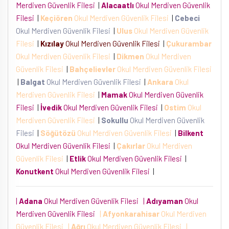
Merdiven Güvenlik Filesi
|
Alacaatlı
Okul Merdiven Güvenlik
Filesi
|
Keçiören
Okul Merdiven Güvenlik Filesi
|
Cebeci
Okul Merdiven Güvenlik Filesi
|
Ulus
Okul Merdiven Güvenlik
Filesi
|
Kızılay
Okul Merdiven Güvenlik Filesi
|
Çukurambar
Okul Merdiven Güvenlik Filesi
|
Dikmen
Okul Merdiven
Güvenlik Filesi
|
Bahçelievler
Okul Merdiven Güvenlik Filesi
|
Balgat
Okul Merdiven Güvenlik Filesi
|
Ankara
Okul
Merdiven Güvenlik Filesi
|
Mamak
Okul Merdiven Güvenlik
Filesi
|
İvedik
Okul Merdiven Güvenlik Filesi
|
Ostim
Okul
Merdiven Güvenlik Filesi
|
Sokullu
Okul Merdiven Güvenlik
Filesi
|
Söğütözü
Okul Merdiven Güvenlik Filesi
|
Bilkent
Okul Merdiven Güvenlik Filesi
|
Çakırlar
Okul Merdiven
Güvenlik Filesi
|
Etlik
Okul Merdiven Güvenlik Filesi
|
Konutkent
Okul Merdiven Güvenlik Filesi
|
|
Adana
Okul Merdiven Güvenlik Filesi
|
Adıyaman
Okul
Merdiven Güvenlik Filesi
|
Afyonkarahisar
Okul Merdiven
Güvenlik Filesi
|
Ağrı
Okul Merdiven Güvenlik Filesi
|