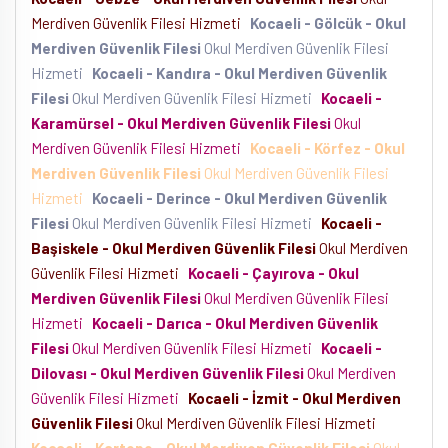
Merdiven Güvenlik Filesi Hizmeti
Kocaeli - Gölcük - Okul
Merdiven Güvenlik Filesi
Okul Merdiven Güvenlik Filesi
Hizmeti
Kocaeli - Kandıra - Okul Merdiven Güvenlik
Filesi
Okul Merdiven Güvenlik Filesi Hizmeti
Kocaeli -
Karamürsel - Okul Merdiven Güvenlik Filesi
Okul
Merdiven Güvenlik Filesi Hizmeti
Kocaeli - Körfez - Okul
Merdiven Güvenlik Filesi
Okul Merdiven Güvenlik Filesi
Hizmeti
Kocaeli - Derince - Okul Merdiven Güvenlik
Filesi
Okul Merdiven Güvenlik Filesi Hizmeti
Kocaeli -
Başiskele - Okul Merdiven Güvenlik Filesi
Okul Merdiven
Güvenlik Filesi Hizmeti
Kocaeli - Çayırova - Okul
Merdiven Güvenlik Filesi
Okul Merdiven Güvenlik Filesi
Hizmeti
Kocaeli - Darıca - Okul Merdiven Güvenlik
Filesi
Okul Merdiven Güvenlik Filesi Hizmeti
Kocaeli -
Dilovası - Okul Merdiven Güvenlik Filesi
Okul Merdiven
Güvenlik Filesi Hizmeti
Kocaeli - İzmit - Okul Merdiven
Güvenlik Filesi
Okul Merdiven Güvenlik Filesi Hizmeti