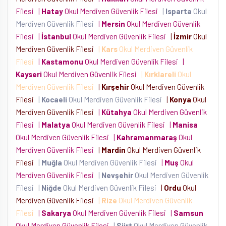
Filesi
|
Hatay
Okul Merdiven Güvenlik Filesi
|
Isparta
Okul
Merdiven Güvenlik Filesi
|
Mersin
Okul Merdiven Güvenlik
Filesi
|
İstanbul
Okul Merdiven Güvenlik Filesi
|
İzmir
Okul
Merdiven Güvenlik Filesi
|
Kars
Okul Merdiven Güvenlik
Filesi
|
Kastamonu
Okul Merdiven Güvenlik Filesi
|
Kayseri
Okul Merdiven Güvenlik Filesi
|
Kırklareli
Okul
Merdiven Güvenlik Filesi
|
Kırşehir
Okul Merdiven Güvenlik
Filesi
|
Kocaeli
Okul Merdiven Güvenlik Filesi
|
Konya
Okul
Merdiven Güvenlik Filesi
|
Kütahya
Okul Merdiven Güvenlik
Filesi
|
Malatya
Okul Merdiven Güvenlik Filesi
|
Manisa
Okul Merdiven Güvenlik Filesi
|
Kahramanmaraş
Okul
Merdiven Güvenlik Filesi
|
Mardin
Okul Merdiven Güvenlik
Filesi
|
Muğla
Okul Merdiven Güvenlik Filesi
|
Muş
Okul
Merdiven Güvenlik Filesi
|
Nevşehir
Okul Merdiven Güvenlik
Filesi
|
Niğde
Okul Merdiven Güvenlik Filesi
|
Ordu
Okul
Merdiven Güvenlik Filesi
|
Rize
Okul Merdiven Güvenlik
Filesi
|
Sakarya
Okul Merdiven Güvenlik Filesi
|
Samsun
Okul Merdiven Güvenlik Filesi
|
Siirt
Okul Merdiven Güvenlik