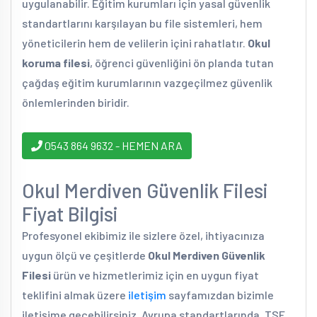
uygulanabilir. Eğitim kurumları için yasal güvenlik
standartlarını karşılayan bu file sistemleri, hem
yöneticilerin hem de velilerin içini rahatlatır.
Okul
koruma filesi
, öğrenci güvenliğini ön planda tutan
çağdaş eğitim kurumlarının vazgeçilmez güvenlik
önlemlerinden biridir.
0543 864 9632 - HEMEN ARA
Okul Merdiven Güvenlik Filesi
Fiyat Bilgisi
Profesyonel ekibimiz ile sizlere özel, ihtiyacınıza
uygun ölçü ve çeşitlerde
Okul Merdiven Güvenlik
Filesi
ürün ve hizmetlerimiz için en uygun fiyat
teklifini almak üzere
iletişim
sayfamızdan bizimle
iletişime geçebilirsiniz. Avrupa standartlarında, TSE