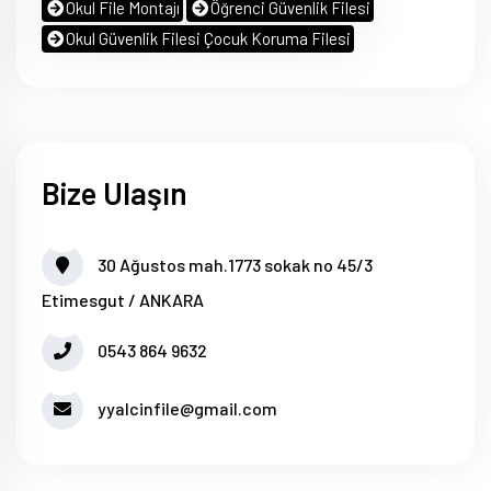
Okul File Montajı
Öğrenci Güvenlik Filesi
Okul Güvenlik Filesi Çocuk Koruma Filesi
Bize Ulaşın
30 Ağustos mah.1773 sokak no 45/3
Etimesgut / ANKARA
0543 864 9632
yyalcinfile@gmail.com