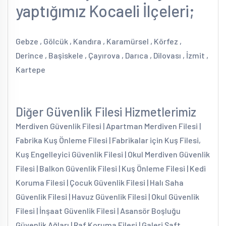
yaptığımız Kocaeli İlçeleri;
Gebze , Gölcük , Kandıra , Karamürsel , Körfez ,
Derince , Başiskele , Çayırova , Darıca , Dilovası , İzmit ,
Kartepe
Diğer Güvenlik Filesi Hizmetlerimiz
Merdiven Güvenlik Filesi | Apartman Merdiven Filesi |
Fabrika Kuş Önleme Filesi | Fabrikalar için Kuş Filesi,
Kuş Engelleyici Güvenlik Filesi | Okul Merdiven Güvenlik
Filesi | Balkon Güvenlik Filesi | Kuş Önleme Filesi | Kedi
Koruma Filesi | Çocuk Güvenlik Filesi | Halı Saha
Güvenlik Filesi | Havuz Güvenlik Filesi | Okul Güvenlik
Filesi | İnşaat Güvenlik Filesi | Asansör Boşluğu
Güvenlik Ağları | Raf Koruma Filesi | Galeri Şaft