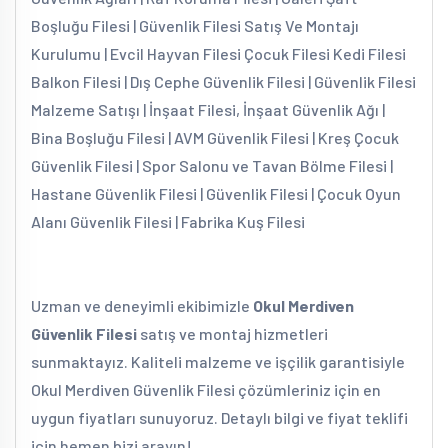
Boşluğu Filesi | Güvenlik Filesi Satış Ve Montajı
Kurulumu | Evcil Hayvan Filesi Çocuk Filesi Kedi Filesi
Balkon Filesi | Dış Cephe Güvenlik Filesi | Güvenlik Filesi
Malzeme Satışı | İnşaat Filesi, İnşaat Güvenlik Ağı |
Bina Boşluğu Filesi | AVM Güvenlik Filesi | Kreş Çocuk
Güvenlik Filesi | Spor Salonu ve Tavan Bölme Filesi |
Hastane Güvenlik Filesi | Güvenlik Filesi | Çocuk Oyun
Alanı Güvenlik Filesi | Fabrika Kuş Filesi
Uzman ve deneyimli ekibimizle
Okul Merdiven
Güvenlik Filesi
satış ve montaj hizmetleri
sunmaktayız. Kaliteli malzeme ve işçilik garantisiyle
Okul Merdiven Güvenlik Filesi çözümleriniz için en
uygun fiyatları sunuyoruz. Detaylı bilgi ve fiyat teklifi
için hemen bizi arayın!