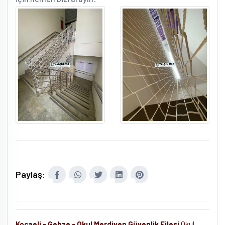
Paylaş:
Kocaeli - Gebze - Okul Merdiven Güvenlik Filesi
Okul