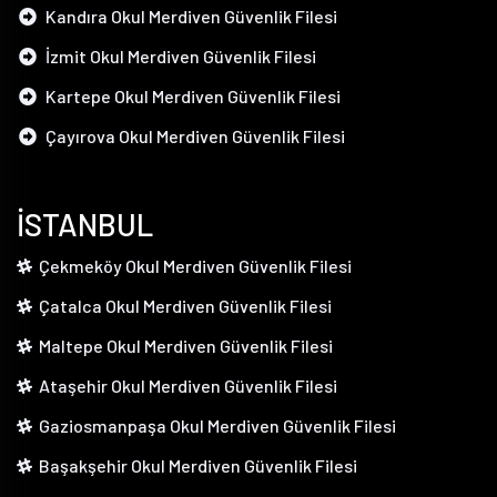
Kandıra Okul Merdiven Güvenlik Filesi
İzmit Okul Merdiven Güvenlik Filesi
Kartepe Okul Merdiven Güvenlik Filesi
Çayırova Okul Merdiven Güvenlik Filesi
İSTANBUL
Çekmeköy Okul Merdiven Güvenlik Filesi
Çatalca Okul Merdiven Güvenlik Filesi
Maltepe Okul Merdiven Güvenlik Filesi
Ataşehir Okul Merdiven Güvenlik Filesi
Gaziosmanpaşa Okul Merdiven Güvenlik Filesi
Başakşehir Okul Merdiven Güvenlik Filesi