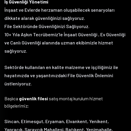
İş Güvenliği Yönetimi
İnşaat ve Evlerde herzaman oluşabilecek senaryoları
dikkate alarak güvenliğinizi sağlıyoruz.
File Sektöründe Güvenliğinizi Sağlıyoruz.
10+ Yıla Aşkın Tecrübemiz’le İnşaat Güvenliği , Ev Güvenliği
ve Canlı Güvenliği alanında uzman ekibimizle hizmet
sağlıyoruz.
Sektörde kullanılan en kalite malzeme ve işçiliğimiz ile
hayatınızda ve yaşantınızdaki File Güvenlik Önlemini
üstleniyoruz.
Başlıca
güvenlik filesi
satış montaj kurulum hizmet
bölgelerimiz;
Sincan, Etimesgut, Eryaman, Elvankent, Yenikent,
Yapracık, Saraycık Mahallesi, Batıkent, Yenimahalle,