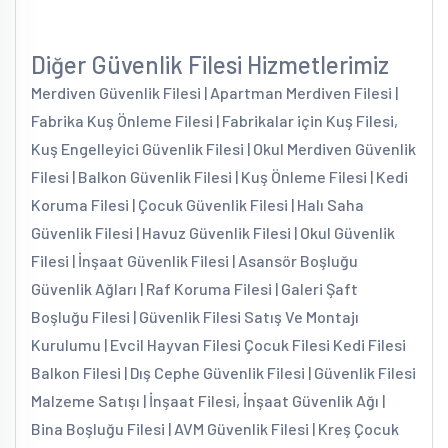
Diğer Güvenlik Filesi Hizmetlerimiz
Merdiven Güvenlik Filesi | Apartman Merdiven Filesi |
Fabrika Kuş Önleme Filesi | Fabrikalar için Kuş Filesi,
Kuş Engelleyici Güvenlik Filesi | Okul Merdiven Güvenlik
Filesi | Balkon Güvenlik Filesi | Kuş Önleme Filesi | Kedi
Koruma Filesi | Çocuk Güvenlik Filesi | Halı Saha
Güvenlik Filesi | Havuz Güvenlik Filesi | Okul Güvenlik
Filesi | İnşaat Güvenlik Filesi | Asansör Boşluğu
Güvenlik Ağları | Raf Koruma Filesi | Galeri Şaft
Boşluğu Filesi | Güvenlik Filesi Satış Ve Montajı
Kurulumu | Evcil Hayvan Filesi Çocuk Filesi Kedi Filesi
Balkon Filesi | Dış Cephe Güvenlik Filesi | Güvenlik Filesi
Malzeme Satışı | İnşaat Filesi, İnşaat Güvenlik Ağı |
Bina Boşluğu Filesi | AVM Güvenlik Filesi | Kreş Çocuk