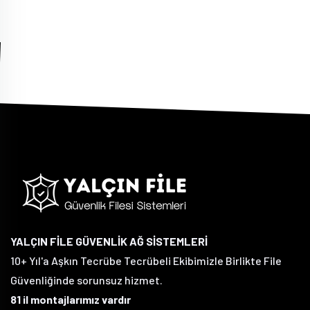
YALÇIN FİLE GÜVENLİK AĞ SİSTEMLERİ
10+ Yıl'a Aşkın Tecrübe Tecrübeli Ekibimizle Birlikte File
Güvenliğinde sorunsuz hizmet.
81 il montajlarımız vardır