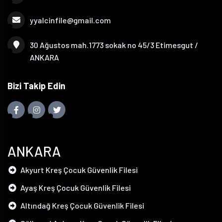
yyalcinfile@gmail.com
30 Ağustos mah.1773 sokak no 45/3 Etimesgut /
ANKARA
Bizi Takip Edin
ANKARA
Akyurt Kreş Çocuk Güvenlik Filesi
Ayaş Kreş Çocuk Güvenlik Filesi
Altındağ Kreş Çocuk Güvenlik Filesi