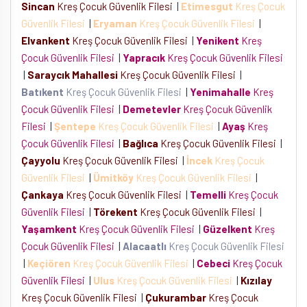
Sincan
Kreş Çocuk Güvenlik Filesi
|
Etimesgut
Kreş Çocuk
Güvenlik Filesi
|
Eryaman
Kreş Çocuk Güvenlik Filesi
|
Elvankent
Kreş Çocuk Güvenlik Filesi
|
Yenikent
Kreş
Çocuk Güvenlik Filesi
|
Yapracık
Kreş Çocuk Güvenlik Filesi
|
Saraycık Mahallesi
Kreş Çocuk Güvenlik Filesi
|
Batıkent
Kreş Çocuk Güvenlik Filesi
|
Yenimahalle
Kreş
Çocuk Güvenlik Filesi
|
Demetevler
Kreş Çocuk Güvenlik
Filesi
|
Şentepe
Kreş Çocuk Güvenlik Filesi
|
Ayaş
Kreş
Çocuk Güvenlik Filesi
|
Bağlıca
Kreş Çocuk Güvenlik Filesi
|
Çayyolu
Kreş Çocuk Güvenlik Filesi
|
İncek
Kreş Çocuk
Güvenlik Filesi
|
Ümitköy
Kreş Çocuk Güvenlik Filesi
|
Çankaya
Kreş Çocuk Güvenlik Filesi
|
Temelli
Kreş Çocuk
Güvenlik Filesi
|
Törekent
Kreş Çocuk Güvenlik Filesi
|
Yaşamkent
Kreş Çocuk Güvenlik Filesi
|
Güzelkent
Kreş
Çocuk Güvenlik Filesi
|
Alacaatlı
Kreş Çocuk Güvenlik Filesi
|
Keçiören
Kreş Çocuk Güvenlik Filesi
|
Cebeci
Kreş Çocuk
Güvenlik Filesi
|
Ulus
Kreş Çocuk Güvenlik Filesi
|
Kızılay
Kreş Çocuk Güvenlik Filesi
|
Çukurambar
Kreş Çocuk