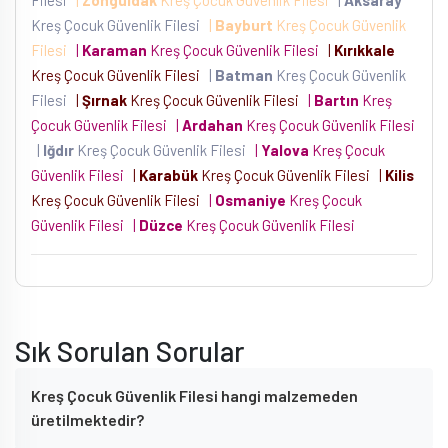
Kreş Çocuk Güvenlik Filesi
|
Bayburt
Kreş Çocuk Güvenlik
Filesi
|
Karaman
Kreş Çocuk Güvenlik Filesi
|
Kırıkkale
Kreş Çocuk Güvenlik Filesi
|
Batman
Kreş Çocuk Güvenlik
Filesi
|
Şırnak
Kreş Çocuk Güvenlik Filesi
|
Bartın
Kreş
Çocuk Güvenlik Filesi
|
Ardahan
Kreş Çocuk Güvenlik Filesi
|
Iğdır
Kreş Çocuk Güvenlik Filesi
|
Yalova
Kreş Çocuk
Güvenlik Filesi
|
Karabük
Kreş Çocuk Güvenlik Filesi
|
Kilis
Kreş Çocuk Güvenlik Filesi
|
Osmaniye
Kreş Çocuk
Güvenlik Filesi
|
Düzce
Kreş Çocuk Güvenlik Filesi
Sık Sorulan Sorular
Kreş Çocuk Güvenlik Filesi hangi malzemeden
üretilmektedir?