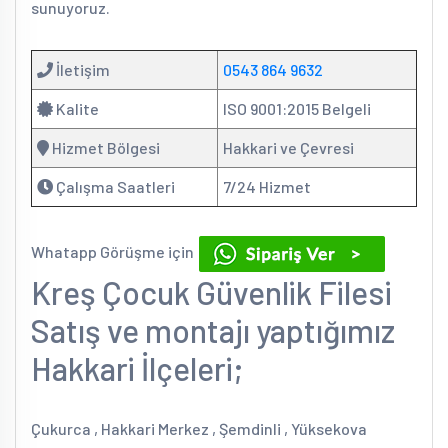
sunuyoruz.
İletişim
0543 864 9632
Kalite
ISO 9001:2015 Belgeli
Hizmet Bölgesi
Hakkari ve Çevresi
Çalışma Saatleri
7/24 Hizmet
Whatapp Görüşme için
Kreş Çocuk Güvenlik Filesi
Satış ve montajı yaptığımız
Hakkari İlçeleri;
Çukurca , Hakkari Merkez , Şemdinli , Yüksekova