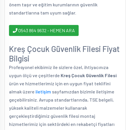
önem taşır ve eğitim kurumlarının güvenlik
standartlarına tam uyum sağlar.
0543 864 9632 - HEMEN ARA
Kreş Çocuk Güvenlik Filesi Fiyat
Bilgisi
Profesyonel ekibimiz ile sizlere özel, ihtiyacınıza
uygun ölçü ve çeşitlerde
Kreş Çocuk Güvenlik Filesi
ürün ve hizmetlerimiz için en uygun fiyat teklifini
almak üzere
iletişim
sayfamızdan bizimle iletişime
geçebilirsiniz. Avrupa standartlarında, TSE belgeli,
yüksek kaliteli malzemeler kullanarak
gerçekleştirdiğimiz güvenlik filesi montaj
hizmetlerimiz için sektördeki en rekabetçi fiyatları