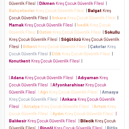
Güvenlik Filesi
|
Dikmen
Kreş Çocuk Güvenlik Filesi
|
Bahçelievler
Kreş Çocuk Güvenlik Filesi
|
Balgat
Kreş
Çocuk Güvenlik Filesi
|
Ankara
Kreş Çocuk Güvenlik Filesi
|
Mamak
Kreş Çocuk Güvenlik Filesi
|
İvedik
Kreş Çocuk
Güvenlik Filesi
|
Ostim
Kreş Çocuk Güvenlik Filesi
|
Sokullu
Kreş Çocuk Güvenlik Filesi
|
Söğütözü
Kreş Çocuk Güvenlik
Filesi
|
Bilkent
Kreş Çocuk Güvenlik Filesi
|
Çakırlar
Kreş
Çocuk Güvenlik Filesi
|
Etlik
Kreş Çocuk Güvenlik Filesi
|
Konutkent
Kreş Çocuk Güvenlik Filesi
|
|
Adana
Kreş Çocuk Güvenlik Filesi
|
Adıyaman
Kreş
Çocuk Güvenlik Filesi
|
Afyonkarahisar
Kreş Çocuk
Güvenlik Filesi
|
Ağrı
Kreş Çocuk Güvenlik Filesi
|
Amasya
Kreş Çocuk Güvenlik Filesi
|
Ankara
Kreş Çocuk Güvenlik
Filesi
|
Antalya
Kreş Çocuk Güvenlik Filesi
|
Artvin
Kreş
Çocuk Güvenlik Filesi
|
Aydın
Kreş Çocuk Güvenlik Filesi
|
Balıkesir
Kreş Çocuk Güvenlik Filesi
|
Bilecik
Kreş Çocuk
Güvenlik Filesi
|
Bingöl
Kreş Çocuk Güvenlik Filesi
|
Bitlis