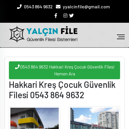
0543 864 9632
yyalcinfile@gmail.com
0543 864 9632 Hakkari Kreş Çocuk Güvenlik Filesi
Hemen Ara
Hakkari Kreş Çocuk Güvenlik
Filesi 0543 864 9632