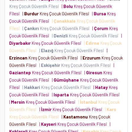
Kreş Çocuk Güvenlik Filesi
|
Bolu
Kreş Çocuk Güvenlik
Filesi
|
Burdur
Kreş Çocuk Güvenlik Filesi
|
Bursa
Kreş
Çocuk Güvenlik Filesi
|
Çanakkale
Kreş Çocuk Güvenlik
Filesi
|
Çankırı
Kreş Çocuk Güvenlik Filesi
|
Çorum
Kreş
Çocuk Güvenlik Filesi
|
Denizli
Kreş Çocuk Güvenlik Filesi
|
Diyarbakır
Kreş Çocuk Güvenlik Filesi
|
Edirne
Kreş Çocuk
Güvenlik Filesi
|
Elazığ
Kreş Çocuk Güvenlik Filesi
|
Erzincan
Kreş Çocuk Güvenlik Filesi
|
Erzurum
Kreş Çocuk
Güvenlik Filesi
|
Eskişehir
Kreş Çocuk Güvenlik Filesi
|
Gaziantep
Kreş Çocuk Güvenlik Filesi
|
Giresun
Kreş
Çocuk Güvenlik Filesi
|
Gümüşhane
Kreş Çocuk Güvenlik
Filesi
|
Hakkari
Kreş Çocuk Güvenlik Filesi
|
Hatay
Kreş
Çocuk Güvenlik Filesi
|
Isparta
Kreş Çocuk Güvenlik Filesi
|
Mersin
Kreş Çocuk Güvenlik Filesi
|
İstanbul
Kreş Çocuk
Güvenlik Filesi
|
İzmir
Kreş Çocuk Güvenlik Filesi
|
Kars
Kreş Çocuk Güvenlik Filesi
|
Kastamonu
Kreş Çocuk
Güvenlik Filesi
|
Kayseri
Kreş Çocuk Güvenlik Filesi
|
Kırklareli
Kreş Çocuk Güvenlik Filesi
|
Kırşehir
Kreş Çocuk