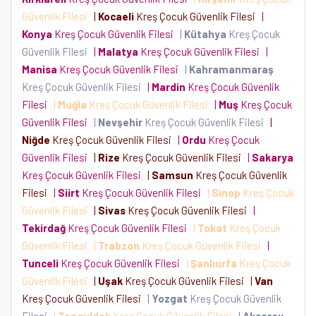
Güvenlik Filesi
|
Kocaeli
Kreş Çocuk Güvenlik Filesi
|
Konya
Kreş Çocuk Güvenlik Filesi
|
Kütahya
Kreş Çocuk
Güvenlik Filesi
|
Malatya
Kreş Çocuk Güvenlik Filesi
|
Manisa
Kreş Çocuk Güvenlik Filesi
|
Kahramanmaraş
Kreş Çocuk Güvenlik Filesi
|
Mardin
Kreş Çocuk Güvenlik
Filesi
|
Muğla
Kreş Çocuk Güvenlik Filesi
|
Muş
Kreş Çocuk
Güvenlik Filesi
|
Nevşehir
Kreş Çocuk Güvenlik Filesi
|
Niğde
Kreş Çocuk Güvenlik Filesi
|
Ordu
Kreş Çocuk
Güvenlik Filesi
|
Rize
Kreş Çocuk Güvenlik Filesi
|
Sakarya
Kreş Çocuk Güvenlik Filesi
|
Samsun
Kreş Çocuk Güvenlik
Filesi
|
Siirt
Kreş Çocuk Güvenlik Filesi
|
Sinop
Kreş Çocuk
Güvenlik Filesi
|
Sivas
Kreş Çocuk Güvenlik Filesi
|
Tekirdağ
Kreş Çocuk Güvenlik Filesi
|
Tokat
Kreş Çocuk
Güvenlik Filesi
|
Trabzon
Kreş Çocuk Güvenlik Filesi
|
Tunceli
Kreş Çocuk Güvenlik Filesi
|
Şanlıurfa
Kreş Çocuk
Güvenlik Filesi
|
Uşak
Kreş Çocuk Güvenlik Filesi
|
Van
Kreş Çocuk Güvenlik Filesi
|
Yozgat
Kreş Çocuk Güvenlik
Filesi
|
Zonguldak
Kreş Çocuk Güvenlik Filesi
|
Aksaray