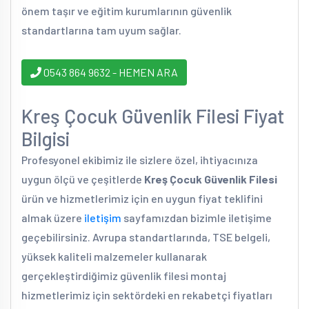
önem taşır ve eğitim kurumlarının güvenlik
standartlarına tam uyum sağlar.
0543 864 9632 - HEMEN ARA
Kreş Çocuk Güvenlik Filesi Fiyat
Bilgisi
Profesyonel ekibimiz ile sizlere özel, ihtiyacınıza
uygun ölçü ve çeşitlerde
Kreş Çocuk Güvenlik Filesi
ürün ve hizmetlerimiz için en uygun fiyat teklifini
almak üzere
iletişim
sayfamızdan bizimle iletişime
geçebilirsiniz. Avrupa standartlarında, TSE belgeli,
yüksek kaliteli malzemeler kullanarak
gerçekleştirdiğimiz güvenlik filesi montaj
hizmetlerimiz için sektördeki en rekabetçi fiyatları