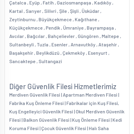
Çatalca , Eyüp , Fatih , Gaziosmanpaşa , Kadıköy ,
Kartal , Sarıyer , Silivri , Şile , Şişli , Üsküdar ,
Zeytinburnu , Büyükçekmece , Kağıthane ,
Küçükçekmece , Pendik , Ümraniye , Bayrampaşa ,
Avcılar , Bağcılar , Bahçelievler , Güngören , Maltepe ,
Sultanbeyli , Tuzla , Esenler , Arnavutköy , Ataşehir ,
Başakşehir , Beylikdüzü , Çekmeköy , Esenyurt ,
Sancaktepe , Sultangazi
Diğer Güvenlik Filesi Hizmetlerimiz
Merdiven Güvenlik Filesi | Apartman Merdiven Filesi |
Fabrika Kuş Önleme Filesi | Fabrikalar için Kuş Filesi,
Kuş Engelleyici Güvenlik Filesi | Okul Merdiven Güvenlik
Filesi | Balkon Güvenlik Filesi | Kuş Önleme Filesi | Kedi
Koruma Filesi | Çocuk Güvenlik Filesi | Halı Saha