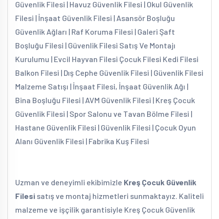
Güvenlik Filesi | Havuz Güvenlik Filesi | Okul Güvenlik
Filesi | İnşaat Güvenlik Filesi | Asansör Boşluğu
Güvenlik Ağları | Raf Koruma Filesi | Galeri Şaft
Boşluğu Filesi | Güvenlik Filesi Satış Ve Montajı
Kurulumu | Evcil Hayvan Filesi Çocuk Filesi Kedi Filesi
Balkon Filesi | Dış Cephe Güvenlik Filesi | Güvenlik Filesi
Malzeme Satışı | İnşaat Filesi, İnşaat Güvenlik Ağı |
Bina Boşluğu Filesi | AVM Güvenlik Filesi | Kreş Çocuk
Güvenlik Filesi | Spor Salonu ve Tavan Bölme Filesi |
Hastane Güvenlik Filesi | Güvenlik Filesi | Çocuk Oyun
Alanı Güvenlik Filesi | Fabrika Kuş Filesi
Uzman ve deneyimli ekibimizle
Kreş Çocuk Güvenlik
Filesi
satış ve montaj hizmetleri sunmaktayız. Kaliteli
malzeme ve işçilik garantisiyle Kreş Çocuk Güvenlik