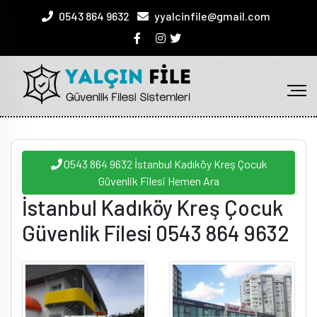
0543 864 9632
yyalcinfile@gmail.com
0543 864 9632 İstanbul Kadıköy Kreş Çocuk
Güvenlik Filesi Hemen Ara
İstanbul Kadıköy Kreş Çocuk
Güvenlik Filesi 0543 864 9632