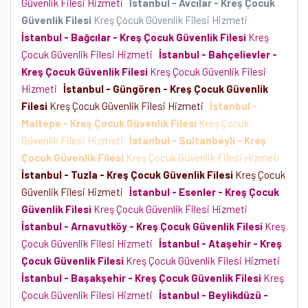
Güvenlik Filesi Hizmeti
İstanbul - Avcılar - Kreş Çocuk
Güvenlik Filesi
Kreş Çocuk Güvenlik Filesi Hizmeti
İstanbul - Bağcılar - Kreş Çocuk Güvenlik Filesi
Kreş
Çocuk Güvenlik Filesi Hizmeti
İstanbul - Bahçelievler -
Kreş Çocuk Güvenlik Filesi
Kreş Çocuk Güvenlik Filesi
Hizmeti
İstanbul - Güngören - Kreş Çocuk Güvenlik
Filesi
Kreş Çocuk Güvenlik Filesi Hizmeti
İstanbul -
Maltepe - Kreş Çocuk Güvenlik Filesi
Kreş Çocuk
Güvenlik Filesi Hizmeti
İstanbul - Sultanbeyli - Kreş
Çocuk Güvenlik Filesi
Kreş Çocuk Güvenlik Filesi Hizmeti
İstanbul - Tuzla - Kreş Çocuk Güvenlik Filesi
Kreş Çocuk
Güvenlik Filesi Hizmeti
İstanbul - Esenler - Kreş Çocuk
Güvenlik Filesi
Kreş Çocuk Güvenlik Filesi Hizmeti
İstanbul - Arnavutköy - Kreş Çocuk Güvenlik Filesi
Kreş
Çocuk Güvenlik Filesi Hizmeti
İstanbul - Ataşehir - Kreş
Çocuk Güvenlik Filesi
Kreş Çocuk Güvenlik Filesi Hizmeti
İstanbul - Başakşehir - Kreş Çocuk Güvenlik Filesi
Kreş
Çocuk Güvenlik Filesi Hizmeti
İstanbul - Beylikdüzü -