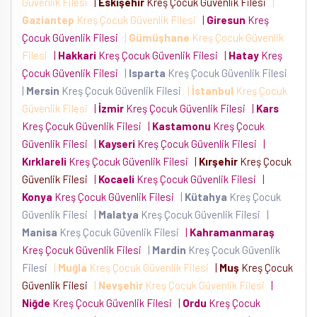
Güvenlik Filesi
|
Eskişehir
Kreş Çocuk Güvenlik Filesi
|
Gaziantep
Kreş Çocuk Güvenlik Filesi
|
Giresun
Kreş
Çocuk Güvenlik Filesi
|
Gümüşhane
Kreş Çocuk Güvenlik
Filesi
|
Hakkari
Kreş Çocuk Güvenlik Filesi
|
Hatay
Kreş
Çocuk Güvenlik Filesi
|
Isparta
Kreş Çocuk Güvenlik Filesi
|
Mersin
Kreş Çocuk Güvenlik Filesi
|
İstanbul
Kreş Çocuk
Güvenlik Filesi
|
İzmir
Kreş Çocuk Güvenlik Filesi
|
Kars
Kreş Çocuk Güvenlik Filesi
|
Kastamonu
Kreş Çocuk
Güvenlik Filesi
|
Kayseri
Kreş Çocuk Güvenlik Filesi
|
Kırklareli
Kreş Çocuk Güvenlik Filesi
|
Kırşehir
Kreş Çocuk
Güvenlik Filesi
|
Kocaeli
Kreş Çocuk Güvenlik Filesi
|
Konya
Kreş Çocuk Güvenlik Filesi
|
Kütahya
Kreş Çocuk
Güvenlik Filesi
|
Malatya
Kreş Çocuk Güvenlik Filesi
|
Manisa
Kreş Çocuk Güvenlik Filesi
|
Kahramanmaraş
Kreş Çocuk Güvenlik Filesi
|
Mardin
Kreş Çocuk Güvenlik
Filesi
|
Muğla
Kreş Çocuk Güvenlik Filesi
|
Muş
Kreş Çocuk
Güvenlik Filesi
|
Nevşehir
Kreş Çocuk Güvenlik Filesi
|
Niğde
Kreş Çocuk Güvenlik Filesi
|
Ordu
Kreş Çocuk