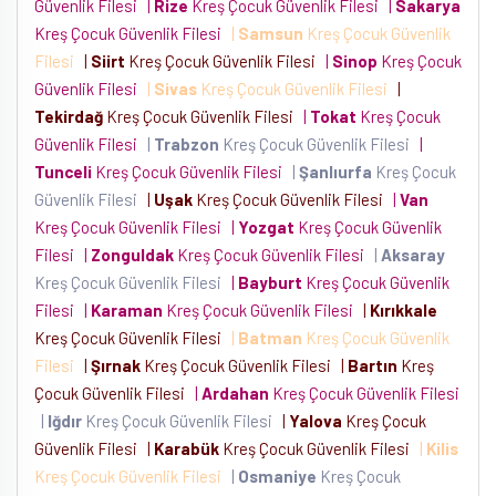
Güvenlik Filesi
|
Rize
Kreş Çocuk Güvenlik Filesi
|
Sakarya
Kreş Çocuk Güvenlik Filesi
|
Samsun
Kreş Çocuk Güvenlik
Filesi
|
Siirt
Kreş Çocuk Güvenlik Filesi
|
Sinop
Kreş Çocuk
Güvenlik Filesi
|
Sivas
Kreş Çocuk Güvenlik Filesi
|
Tekirdağ
Kreş Çocuk Güvenlik Filesi
|
Tokat
Kreş Çocuk
Güvenlik Filesi
|
Trabzon
Kreş Çocuk Güvenlik Filesi
|
Tunceli
Kreş Çocuk Güvenlik Filesi
|
Şanlıurfa
Kreş Çocuk
Güvenlik Filesi
|
Uşak
Kreş Çocuk Güvenlik Filesi
|
Van
Kreş Çocuk Güvenlik Filesi
|
Yozgat
Kreş Çocuk Güvenlik
Filesi
|
Zonguldak
Kreş Çocuk Güvenlik Filesi
|
Aksaray
Kreş Çocuk Güvenlik Filesi
|
Bayburt
Kreş Çocuk Güvenlik
Filesi
|
Karaman
Kreş Çocuk Güvenlik Filesi
|
Kırıkkale
Kreş Çocuk Güvenlik Filesi
|
Batman
Kreş Çocuk Güvenlik
Filesi
|
Şırnak
Kreş Çocuk Güvenlik Filesi
|
Bartın
Kreş
Çocuk Güvenlik Filesi
|
Ardahan
Kreş Çocuk Güvenlik Filesi
|
Iğdır
Kreş Çocuk Güvenlik Filesi
|
Yalova
Kreş Çocuk
Güvenlik Filesi
|
Karabük
Kreş Çocuk Güvenlik Filesi
|
Kilis
Kreş Çocuk Güvenlik Filesi
|
Osmaniye
Kreş Çocuk