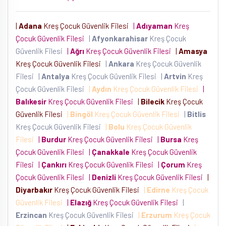
|
Adana
Kreş Çocuk Güvenlik Filesi
|
Adıyaman
Kreş
Çocuk Güvenlik Filesi
|
Afyonkarahisar
Kreş Çocuk
Güvenlik Filesi
|
Ağrı
Kreş Çocuk Güvenlik Filesi
|
Amasya
Kreş Çocuk Güvenlik Filesi
|
Ankara
Kreş Çocuk Güvenlik
Filesi
|
Antalya
Kreş Çocuk Güvenlik Filesi
|
Artvin
Kreş
Çocuk Güvenlik Filesi
|
Aydın
Kreş Çocuk Güvenlik Filesi
|
Balıkesir
Kreş Çocuk Güvenlik Filesi
|
Bilecik
Kreş Çocuk
Güvenlik Filesi
|
Bingöl
Kreş Çocuk Güvenlik Filesi
|
Bitlis
Kreş Çocuk Güvenlik Filesi
|
Bolu
Kreş Çocuk Güvenlik
Filesi
|
Burdur
Kreş Çocuk Güvenlik Filesi
|
Bursa
Kreş
Çocuk Güvenlik Filesi
|
Çanakkale
Kreş Çocuk Güvenlik
Filesi
|
Çankırı
Kreş Çocuk Güvenlik Filesi
|
Çorum
Kreş
Çocuk Güvenlik Filesi
|
Denizli
Kreş Çocuk Güvenlik Filesi
|
Diyarbakır
Kreş Çocuk Güvenlik Filesi
|
Edirne
Kreş Çocuk
Güvenlik Filesi
|
Elazığ
Kreş Çocuk Güvenlik Filesi
|
Erzincan
Kreş Çocuk Güvenlik Filesi
|
Erzurum
Kreş Çocuk