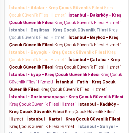
İstanbul - Adalar - Kreş Çocuk Güvenlik Filesi
Kreş
Çocuk Güvenlik Filesi Hizmeti
İstanbul - Bakırköy - Kreş
Çocuk Güvenlik Filesi
Kreş Çocuk Güvenlik Filesi Hizmeti
İstanbul - Beşiktaş - Kreş Çocuk Güvenlik Filesi
Kreş
Çocuk Güvenlik Filesi Hizmeti
İstanbul - Beykoz - Kreş
Çocuk Güvenlik Filesi
Kreş Çocuk Güvenlik Filesi Hizmeti
İstanbul - Beyoğlu - Kreş Çocuk Güvenlik Filesi
Kreş
Çocuk Güvenlik Filesi Hizmeti
İstanbul - Çatalca - Kreş
Çocuk Güvenlik Filesi
Kreş Çocuk Güvenlik Filesi Hizmeti
İstanbul - Eyüp - Kreş Çocuk Güvenlik Filesi
Kreş Çocuk
Güvenlik Filesi Hizmeti
İstanbul - Fatih - Kreş Çocuk
Güvenlik Filesi
Kreş Çocuk Güvenlik Filesi Hizmeti
İstanbul - Gaziosmanpaşa - Kreş Çocuk Güvenlik Filesi
Kreş Çocuk Güvenlik Filesi Hizmeti
İstanbul - Kadıköy -
Kreş Çocuk Güvenlik Filesi
Kreş Çocuk Güvenlik Filesi
Hizmeti
İstanbul - Kartal - Kreş Çocuk Güvenlik Filesi
Kreş Çocuk Güvenlik Filesi Hizmeti
İstanbul - Sarıyer -