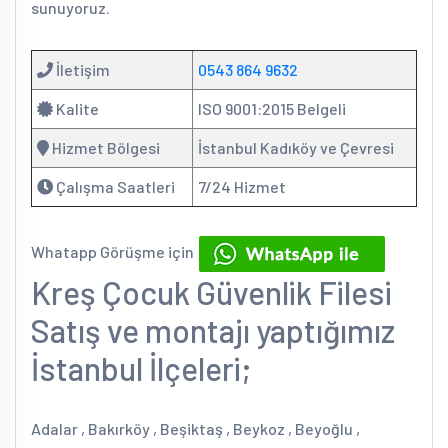
sunuyoruz.
İletişim
0543 864 9632
Kalite
ISO 9001:2015 Belgeli
Hizmet Bölgesi
İstanbul Kadıköy ve Çevresi
Çalışma Saatleri
7/24 Hizmet
Whatapp Görüşme için
Kreş Çocuk Güvenlik Filesi
Satış ve montajı yaptığımız
İstanbul İlçeleri;
Adalar , Bakırköy , Beşiktaş , Beykoz , Beyoğlu ,