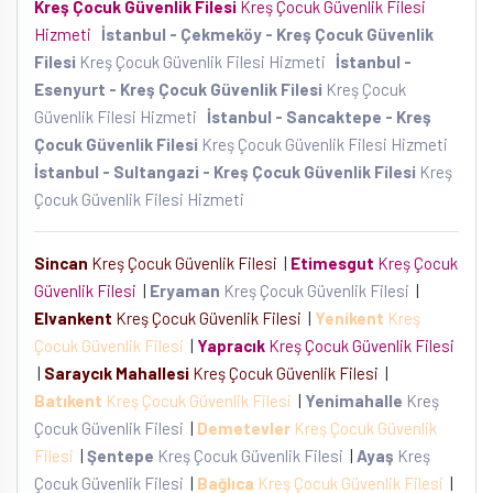
Kreş Çocuk Güvenlik Filesi
Kreş Çocuk Güvenlik Filesi
Hizmeti
İstanbul - Çekmeköy - Kreş Çocuk Güvenlik
Filesi
Kreş Çocuk Güvenlik Filesi Hizmeti
İstanbul -
Esenyurt - Kreş Çocuk Güvenlik Filesi
Kreş Çocuk
Güvenlik Filesi Hizmeti
İstanbul - Sancaktepe - Kreş
Çocuk Güvenlik Filesi
Kreş Çocuk Güvenlik Filesi Hizmeti
İstanbul - Sultangazi - Kreş Çocuk Güvenlik Filesi
Kreş
Çocuk Güvenlik Filesi Hizmeti
Sincan
Kreş Çocuk Güvenlik Filesi
|
Etimesgut
Kreş Çocuk
Güvenlik Filesi
|
Eryaman
Kreş Çocuk Güvenlik Filesi
|
Elvankent
Kreş Çocuk Güvenlik Filesi
|
Yenikent
Kreş
Çocuk Güvenlik Filesi
|
Yapracık
Kreş Çocuk Güvenlik Filesi
|
Saraycık Mahallesi
Kreş Çocuk Güvenlik Filesi
|
Batıkent
Kreş Çocuk Güvenlik Filesi
|
Yenimahalle
Kreş
Çocuk Güvenlik Filesi
|
Demetevler
Kreş Çocuk Güvenlik
Filesi
|
Şentepe
Kreş Çocuk Güvenlik Filesi
|
Ayaş
Kreş
Çocuk Güvenlik Filesi
|
Bağlıca
Kreş Çocuk Güvenlik Filesi
|