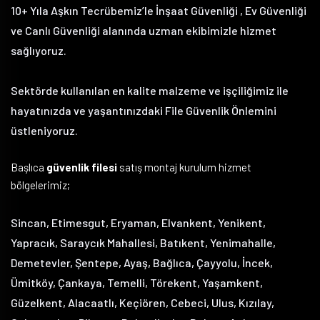
10+ Yıla Aşkın Tecrübemiz’le İnşaat Güvenliği , Ev Güvenliği
ve Canlı Güvenliği alanında uzman ekibimizle hizmet
sağlıyoruz.
Sektörde kullanılan en kalite malzeme ve işçiliğimiz ile
hayatınızda ve yaşantınızdaki File Güvenlik Önlemini
üstleniyoruz.
Başlıca
güvenlik filesi
satış montaj kurulum hizmet
bölgelerimiz;
Sincan, Etimesgut, Eryaman, Elvankent, Yenikent,
Yapracık, Saraycık Mahallesi, Batıkent, Yenimahalle,
Demetevler, Şentepe, Ayaş, Bağlıca, Çayyolu, İncek,
Ümitköy, Çankaya, Temelli, Törekent, Yaşamkent,
Güzelkent, Alacaatlı, Keçiören, Cebeci, Ulus, Kızılay,