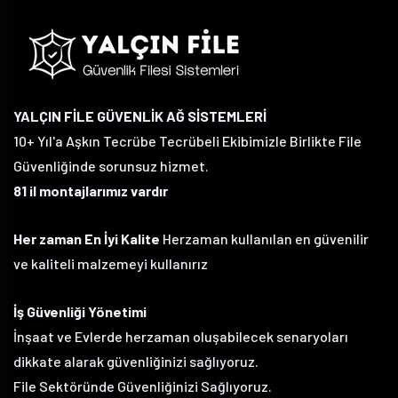
YALÇIN FİLE GÜVENLİK AĞ SİSTEMLERİ
10+ Yıl'a Aşkın Tecrübe Tecrübeli Ekibimizle Birlikte File
Güvenliğinde sorunsuz hizmet.
81 il montajlarımız vardır
Her zaman En İyi Kalite
Herzaman kullanılan en güvenilir
ve kaliteli malzemeyi kullanırız
İş Güvenliği Yönetimi
İnşaat ve Evlerde herzaman oluşabilecek senaryoları
dikkate alarak güvenliğinizi sağlıyoruz.
File Sektöründe Güvenliğinizi Sağlıyoruz.