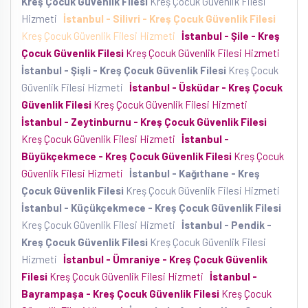
Kreş Çocuk Güvenlik Filesi
Kreş Çocuk Güvenlik Filesi
Hizmeti
İstanbul - Silivri - Kreş Çocuk Güvenlik Filesi
Kreş Çocuk Güvenlik Filesi Hizmeti
İstanbul - Şile - Kreş
Çocuk Güvenlik Filesi
Kreş Çocuk Güvenlik Filesi Hizmeti
İstanbul - Şişli - Kreş Çocuk Güvenlik Filesi
Kreş Çocuk
Güvenlik Filesi Hizmeti
İstanbul - Üsküdar - Kreş Çocuk
Güvenlik Filesi
Kreş Çocuk Güvenlik Filesi Hizmeti
İstanbul - Zeytinburnu - Kreş Çocuk Güvenlik Filesi
Kreş Çocuk Güvenlik Filesi Hizmeti
İstanbul -
Büyükçekmece - Kreş Çocuk Güvenlik Filesi
Kreş Çocuk
Güvenlik Filesi Hizmeti
İstanbul - Kağıthane - Kreş
Çocuk Güvenlik Filesi
Kreş Çocuk Güvenlik Filesi Hizmeti
İstanbul - Küçükçekmece - Kreş Çocuk Güvenlik Filesi
Kreş Çocuk Güvenlik Filesi Hizmeti
İstanbul - Pendik -
Kreş Çocuk Güvenlik Filesi
Kreş Çocuk Güvenlik Filesi
Hizmeti
İstanbul - Ümraniye - Kreş Çocuk Güvenlik
Filesi
Kreş Çocuk Güvenlik Filesi Hizmeti
İstanbul -
Bayrampaşa - Kreş Çocuk Güvenlik Filesi
Kreş Çocuk