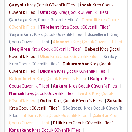
Çayyolu
Kreş Çocuk Güvenlik Filesi
|
İncek
Kreş Çocuk
Güvenlik Filesi
|
Ümitköy
Kreş Çocuk Güvenlik Filesi
|
Çankaya
Kreş Çocuk Güvenlik Filesi
|
Temelli
Kreş Çocuk
Güvenlik Filesi
|
Törekent
Kreş Çocuk Güvenlik Filesi
|
Yaşamkent
Kreş Çocuk Güvenlik Filesi
|
Güzelkent
Kreş
Çocuk Güvenlik Filesi
|
Alacaatlı
Kreş Çocuk Güvenlik Filesi
|
Keçiören
Kreş Çocuk Güvenlik Filesi
|
Cebeci
Kreş Çocuk
Güvenlik Filesi
|
Ulus
Kreş Çocuk Güvenlik Filesi
|
Kızılay
Kreş Çocuk Güvenlik Filesi
|
Çukurambar
Kreş Çocuk
Güvenlik Filesi
|
Dikmen
Kreş Çocuk Güvenlik Filesi
|
Bahçelievler
Kreş Çocuk Güvenlik Filesi
|
Balgat
Kreş
Çocuk Güvenlik Filesi
|
Ankara
Kreş Çocuk Güvenlik Filesi
|
Mamak
Kreş Çocuk Güvenlik Filesi
|
İvedik
Kreş Çocuk
Güvenlik Filesi
|
Ostim
Kreş Çocuk Güvenlik Filesi
|
Sokullu
Kreş Çocuk Güvenlik Filesi
|
Söğütözü
Kreş Çocuk Güvenlik
Filesi
|
Bilkent
Kreş Çocuk Güvenlik Filesi
|
Çakırlar
Kreş
Çocuk Güvenlik Filesi
|
Etlik
Kreş Çocuk Güvenlik Filesi
|
Konutkent
Kreş Çocuk Güvenlik Filesi
|