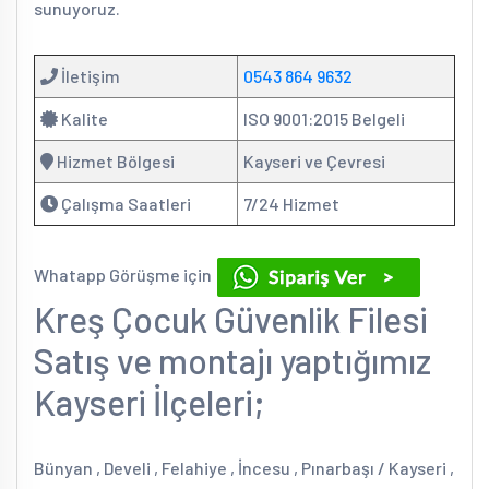
sunuyoruz.
İletişim
0543 864 9632
Kalite
ISO 9001:2015 Belgeli
Hizmet Bölgesi
Kayseri ve Çevresi
Çalışma Saatleri
7/24 Hizmet
Whatapp Görüşme için
Kreş Çocuk Güvenlik Filesi
Satış ve montajı yaptığımız
Kayseri İlçeleri;
Bünyan , Develi , Felahiye , İncesu , Pınarbaşı / Kayseri ,