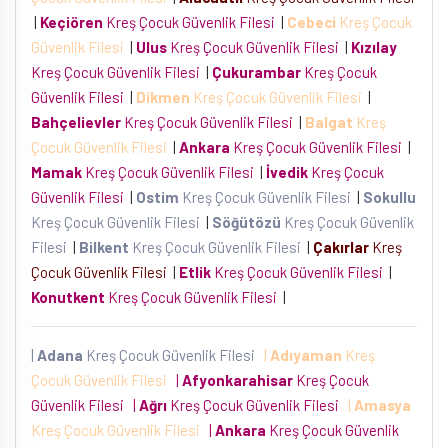
|
Keçiören
Kreş Çocuk Güvenlik Filesi
|
Cebeci
Kreş Çocuk
Güvenlik Filesi
|
Ulus
Kreş Çocuk Güvenlik Filesi
|
Kızılay
Kreş Çocuk Güvenlik Filesi
|
Çukurambar
Kreş Çocuk
Güvenlik Filesi
|
Dikmen
Kreş Çocuk Güvenlik Filesi
|
Bahçelievler
Kreş Çocuk Güvenlik Filesi
|
Balgat
Kreş
Çocuk Güvenlik Filesi
|
Ankara
Kreş Çocuk Güvenlik Filesi
|
Mamak
Kreş Çocuk Güvenlik Filesi
|
İvedik
Kreş Çocuk
Güvenlik Filesi
|
Ostim
Kreş Çocuk Güvenlik Filesi
|
Sokullu
Kreş Çocuk Güvenlik Filesi
|
Söğütözü
Kreş Çocuk Güvenlik
Filesi
|
Bilkent
Kreş Çocuk Güvenlik Filesi
|
Çakırlar
Kreş
Çocuk Güvenlik Filesi
|
Etlik
Kreş Çocuk Güvenlik Filesi
|
Konutkent
Kreş Çocuk Güvenlik Filesi
|
|
Adana
Kreş Çocuk Güvenlik Filesi
|
Adıyaman
Kreş
Çocuk Güvenlik Filesi
|
Afyonkarahisar
Kreş Çocuk
Güvenlik Filesi
|
Ağrı
Kreş Çocuk Güvenlik Filesi
|
Amasya
Kreş Çocuk Güvenlik Filesi
|
Ankara
Kreş Çocuk Güvenlik