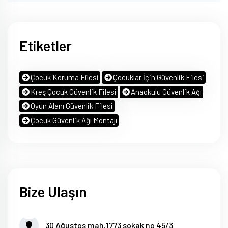
Etiketler
Çocuk Koruma Filesi
Çocuklar İçin Güvenlik Filesi
Kreş Çocuk Güvenlik Filesi
Anaokulu Güvenlik Ağı
Oyun Alanı Güvenlik Filesi
Çocuk Güvenlik Ağı Montajı
Bize Ulaşın
30 Ağustos mah.1773 sokak no 45/3