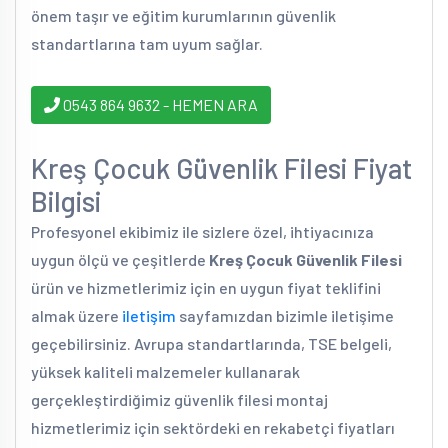
önem taşır ve eğitim kurumlarının güvenlik
standartlarına tam uyum sağlar.
0543 864 9632 - HEMEN ARA
Kreş Çocuk Güvenlik Filesi Fiyat
Bilgisi
Profesyonel ekibimiz ile sizlere özel, ihtiyacınıza
uygun ölçü ve çeşitlerde
Kreş Çocuk Güvenlik Filesi
ürün ve hizmetlerimiz için en uygun fiyat teklifini
almak üzere
iletişim
sayfamızdan bizimle iletişime
geçebilirsiniz. Avrupa standartlarında, TSE belgeli,
yüksek kaliteli malzemeler kullanarak
gerçekleştirdiğimiz güvenlik filesi montaj
hizmetlerimiz için sektördeki en rekabetçi fiyatları