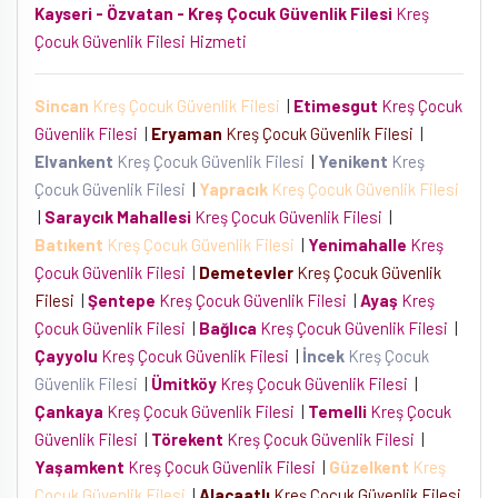
Kayseri - Özvatan - Kreş Çocuk Güvenlik Filesi
Kreş
Çocuk Güvenlik Filesi Hizmeti
Sincan
Kreş Çocuk Güvenlik Filesi
|
Etimesgut
Kreş Çocuk
Güvenlik Filesi
|
Eryaman
Kreş Çocuk Güvenlik Filesi
|
Elvankent
Kreş Çocuk Güvenlik Filesi
|
Yenikent
Kreş
Çocuk Güvenlik Filesi
|
Yapracık
Kreş Çocuk Güvenlik Filesi
|
Saraycık Mahallesi
Kreş Çocuk Güvenlik Filesi
|
Batıkent
Kreş Çocuk Güvenlik Filesi
|
Yenimahalle
Kreş
Çocuk Güvenlik Filesi
|
Demetevler
Kreş Çocuk Güvenlik
Filesi
|
Şentepe
Kreş Çocuk Güvenlik Filesi
|
Ayaş
Kreş
Çocuk Güvenlik Filesi
|
Bağlıca
Kreş Çocuk Güvenlik Filesi
|
Çayyolu
Kreş Çocuk Güvenlik Filesi
|
İncek
Kreş Çocuk
Güvenlik Filesi
|
Ümitköy
Kreş Çocuk Güvenlik Filesi
|
Çankaya
Kreş Çocuk Güvenlik Filesi
|
Temelli
Kreş Çocuk
Güvenlik Filesi
|
Törekent
Kreş Çocuk Güvenlik Filesi
|
Yaşamkent
Kreş Çocuk Güvenlik Filesi
|
Güzelkent
Kreş
Çocuk Güvenlik Filesi
|
Alacaatlı
Kreş Çocuk Güvenlik Filesi