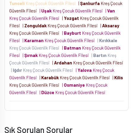
Tunceli
Kreş Çocuk Güvenlik Filesi
|
Şanlıurfa
Kreş Çocuk
Güvenlik Filesi
|
Uşak
Kreş Çocuk Güvenlik Filesi
|
Van
Kreş Çocuk Güvenlik Filesi
|
Yozgat
Kreş Çocuk Güvenlik
Filesi
|
Zonguldak
Kreş Çocuk Güvenlik Filesi
|
Aksaray
Kreş Çocuk Güvenlik Filesi
|
Bayburt
Kreş Çocuk Güvenlik
Filesi
|
Karaman
Kreş Çocuk Güvenlik Filesi
|
Kırıkkale
Kreş Çocuk Güvenlik Filesi
|
Batman
Kreş Çocuk Güvenlik
Filesi
|
Şırnak
Kreş Çocuk Güvenlik Filesi
|
Bartın
Kreş
Çocuk Güvenlik Filesi
|
Ardahan
Kreş Çocuk Güvenlik Filesi
|
Iğdır
Kreş Çocuk Güvenlik Filesi
|
Yalova
Kreş Çocuk
Güvenlik Filesi
|
Karabük
Kreş Çocuk Güvenlik Filesi
|
Kilis
Kreş Çocuk Güvenlik Filesi
|
Osmaniye
Kreş Çocuk
Güvenlik Filesi
|
Düzce
Kreş Çocuk Güvenlik Filesi
Sık Sorulan Sorular