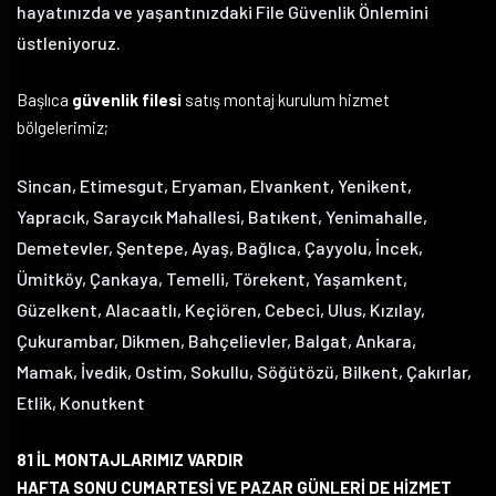
hayatınızda ve yaşantınızdaki File Güvenlik Önlemini
üstleniyoruz.
Başlıca
güvenlik filesi
satış montaj kurulum hizmet
bölgelerimiz;
Sincan, Etimesgut, Eryaman, Elvankent, Yenikent,
Yapracık, Saraycık Mahallesi, Batıkent, Yenimahalle,
Demetevler, Şentepe, Ayaş, Bağlıca, Çayyolu, İncek,
Ümitköy, Çankaya, Temelli, Törekent, Yaşamkent,
Güzelkent, Alacaatlı, Keçiören, Cebeci, Ulus, Kızılay,
Çukurambar, Dikmen, Bahçelievler, Balgat, Ankara,
Mamak, İvedik, Ostim, Sokullu, Söğütözü, Bilkent, Çakırlar,
Etlik, Konutkent
81 İL MONTAJLARIMIZ VARDIR
HAFTA SONU CUMARTESİ VE PAZAR GÜNLERİ DE HİZMET