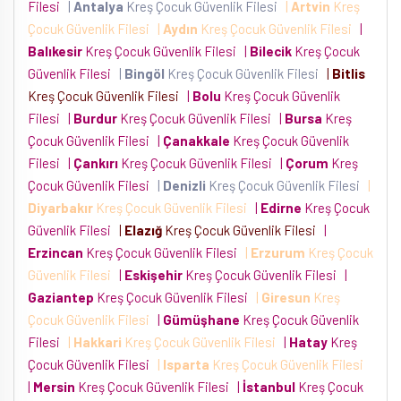
Filesi
|
Antalya
Kreş Çocuk Güvenlik Filesi
|
Artvin
Kreş
Çocuk Güvenlik Filesi
|
Aydın
Kreş Çocuk Güvenlik Filesi
|
Balıkesir
Kreş Çocuk Güvenlik Filesi
|
Bilecik
Kreş Çocuk
Güvenlik Filesi
|
Bingöl
Kreş Çocuk Güvenlik Filesi
|
Bitlis
Kreş Çocuk Güvenlik Filesi
|
Bolu
Kreş Çocuk Güvenlik
Filesi
|
Burdur
Kreş Çocuk Güvenlik Filesi
|
Bursa
Kreş
Çocuk Güvenlik Filesi
|
Çanakkale
Kreş Çocuk Güvenlik
Filesi
|
Çankırı
Kreş Çocuk Güvenlik Filesi
|
Çorum
Kreş
Çocuk Güvenlik Filesi
|
Denizli
Kreş Çocuk Güvenlik Filesi
|
Diyarbakır
Kreş Çocuk Güvenlik Filesi
|
Edirne
Kreş Çocuk
Güvenlik Filesi
|
Elazığ
Kreş Çocuk Güvenlik Filesi
|
Erzincan
Kreş Çocuk Güvenlik Filesi
|
Erzurum
Kreş Çocuk
Güvenlik Filesi
|
Eskişehir
Kreş Çocuk Güvenlik Filesi
|
Gaziantep
Kreş Çocuk Güvenlik Filesi
|
Giresun
Kreş
Çocuk Güvenlik Filesi
|
Gümüşhane
Kreş Çocuk Güvenlik
Filesi
|
Hakkari
Kreş Çocuk Güvenlik Filesi
|
Hatay
Kreş
Çocuk Güvenlik Filesi
|
Isparta
Kreş Çocuk Güvenlik Filesi
|
Mersin
Kreş Çocuk Güvenlik Filesi
|
İstanbul
Kreş Çocuk