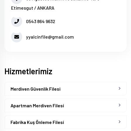
Etimesgut / ANKARA
0543 864 9632
yyalcinfile@gmail.com
Hizmetlerimiz
Merdiven Güvenlik Filesi
Apartman Merdiven Filesi
Fabrika Kuş Önleme Filesi