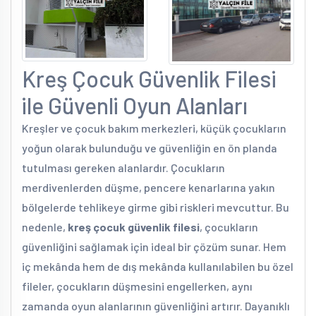
Kreş Çocuk Güvenlik Filesi
ile Güvenli Oyun Alanları
Kreşler ve çocuk bakım merkezleri, küçük çocukların
yoğun olarak bulunduğu ve güvenliğin en ön planda
tutulması gereken alanlardır. Çocukların
merdivenlerden düşme, pencere kenarlarına yakın
bölgelerde tehlikeye girme gibi riskleri mevcuttur. Bu
nedenle,
kreş çocuk güvenlik filesi
, çocukların
güvenliğini sağlamak için ideal bir çözüm sunar. Hem
iç mekânda hem de dış mekânda kullanılabilen bu özel
fileler, çocukların düşmesini engellerken, aynı
zamanda oyun alanlarının güvenliğini artırır. Dayanıklı