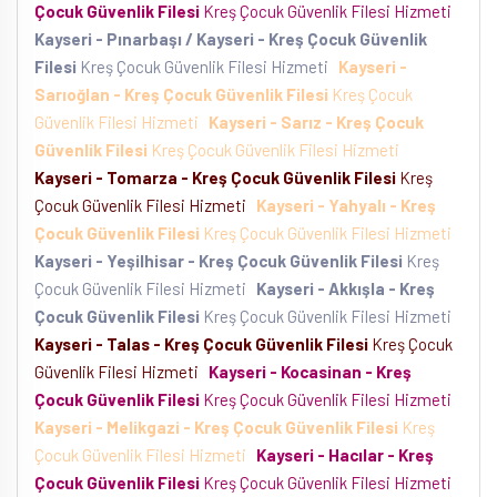
Çocuk Güvenlik Filesi
Kreş Çocuk Güvenlik Filesi Hizmeti
Kayseri - Pınarbaşı / Kayseri - Kreş Çocuk Güvenlik
Filesi
Kreş Çocuk Güvenlik Filesi Hizmeti
Kayseri -
Sarıoğlan - Kreş Çocuk Güvenlik Filesi
Kreş Çocuk
Güvenlik Filesi Hizmeti
Kayseri - Sarız - Kreş Çocuk
Güvenlik Filesi
Kreş Çocuk Güvenlik Filesi Hizmeti
Kayseri - Tomarza - Kreş Çocuk Güvenlik Filesi
Kreş
Çocuk Güvenlik Filesi Hizmeti
Kayseri - Yahyalı - Kreş
Çocuk Güvenlik Filesi
Kreş Çocuk Güvenlik Filesi Hizmeti
Kayseri - Yeşilhisar - Kreş Çocuk Güvenlik Filesi
Kreş
Çocuk Güvenlik Filesi Hizmeti
Kayseri - Akkışla - Kreş
Çocuk Güvenlik Filesi
Kreş Çocuk Güvenlik Filesi Hizmeti
Kayseri - Talas - Kreş Çocuk Güvenlik Filesi
Kreş Çocuk
Güvenlik Filesi Hizmeti
Kayseri - Kocasinan - Kreş
Çocuk Güvenlik Filesi
Kreş Çocuk Güvenlik Filesi Hizmeti
Kayseri - Melikgazi - Kreş Çocuk Güvenlik Filesi
Kreş
Çocuk Güvenlik Filesi Hizmeti
Kayseri - Hacılar - Kreş
Çocuk Güvenlik Filesi
Kreş Çocuk Güvenlik Filesi Hizmeti