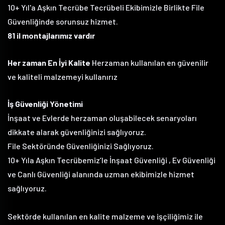
10+ Yıl'a Aşkın Tecrübe Tecrübeli Ekibimizle Birlikte File
Güvenliğinde sorunsuz hizmet.
81 il montajlarımız vardır
Her zaman En İyi Kalite
Herzaman kullanılan en güvenilir
ve kaliteli malzemeyi kullanırız
İş Güvenliği Yönetimi
İnşaat ve Evlerde herzaman oluşabilecek senaryoları
dikkate alarak güvenliğinizi sağlıyoruz.
File Sektöründe Güvenliğinizi Sağlıyoruz.
10+ Yıla Aşkın Tecrübemiz’le İnşaat Güvenliği , Ev Güvenliği
ve Canlı Güvenliği alanında uzman ekibimizle hizmet
sağlıyoruz.
Sektörde kullanılan en kalite malzeme ve işçiliğimiz ile