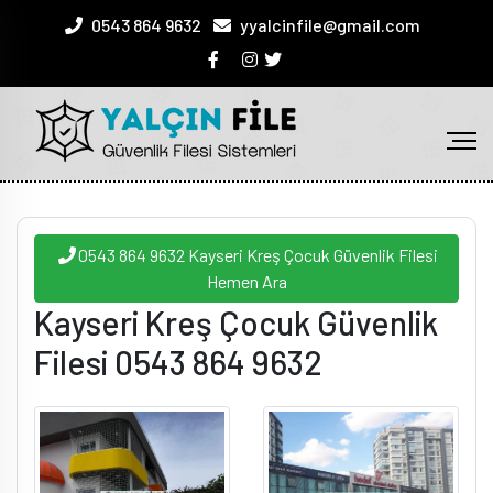
0543 864 9632
yyalcinfile@gmail.com
0543 864 9632 Kayseri Kreş Çocuk Güvenlik Filesi
Hemen Ara
Kayseri Kreş Çocuk Güvenlik
Filesi 0543 864 9632