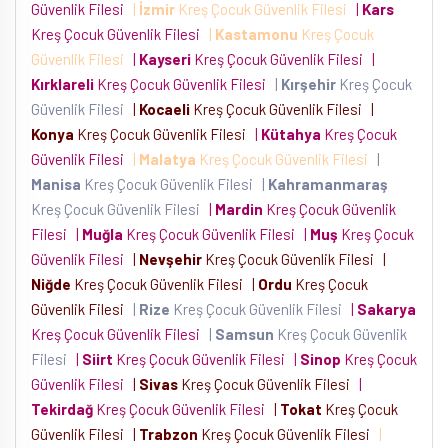
Güvenlik Filesi
|
İzmir
Kreş Çocuk Güvenlik Filesi
|
Kars
Kreş Çocuk Güvenlik Filesi
|
Kastamonu
Kreş Çocuk
Güvenlik Filesi
|
Kayseri
Kreş Çocuk Güvenlik Filesi
|
Kırklareli
Kreş Çocuk Güvenlik Filesi
|
Kırşehir
Kreş Çocuk
Güvenlik Filesi
|
Kocaeli
Kreş Çocuk Güvenlik Filesi
|
Konya
Kreş Çocuk Güvenlik Filesi
|
Kütahya
Kreş Çocuk
Güvenlik Filesi
|
Malatya
Kreş Çocuk Güvenlik Filesi
|
Manisa
Kreş Çocuk Güvenlik Filesi
|
Kahramanmaraş
Kreş Çocuk Güvenlik Filesi
|
Mardin
Kreş Çocuk Güvenlik
Filesi
|
Muğla
Kreş Çocuk Güvenlik Filesi
|
Muş
Kreş Çocuk
Güvenlik Filesi
|
Nevşehir
Kreş Çocuk Güvenlik Filesi
|
Niğde
Kreş Çocuk Güvenlik Filesi
|
Ordu
Kreş Çocuk
Güvenlik Filesi
|
Rize
Kreş Çocuk Güvenlik Filesi
|
Sakarya
Kreş Çocuk Güvenlik Filesi
|
Samsun
Kreş Çocuk Güvenlik
Filesi
|
Siirt
Kreş Çocuk Güvenlik Filesi
|
Sinop
Kreş Çocuk
Güvenlik Filesi
|
Sivas
Kreş Çocuk Güvenlik Filesi
|
Tekirdağ
Kreş Çocuk Güvenlik Filesi
|
Tokat
Kreş Çocuk
Güvenlik Filesi
|
Trabzon
Kreş Çocuk Güvenlik Filesi
|