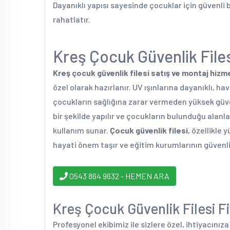
Dayanıklı yapısı sayesinde çocuklar için güvenli 
rahatlatır.
Kreş Çocuk Güvenlik Files
Kreş çocuk güvenlik filesi satış ve montaj hizm
özel olarak hazırlanır. UV ışınlarına dayanıklı, ha
çocukların sağlığına zarar vermeden yüksek güve
bir şekilde yapılır ve çocukların bulunduğu alan
kullanım sunar.
Çocuk güvenlik filesi
, özellikle
hayati önem taşır ve eğitim kurumlarının güvenl
0543 864 9632 - HEMEN ARA
Kreş Çocuk Güvenlik Filesi Fiy
Profesyonel ekibimiz ile sizlere özel, ihtiyacınız