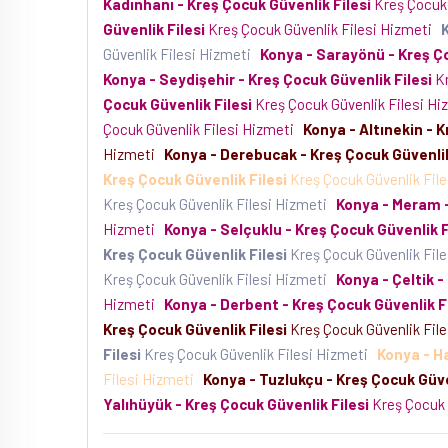
Kadınhanı - Kreş Çocuk Güvenlik Filesi
Kreş Çocuk 
Güvenlik Filesi
Kreş Çocuk Güvenlik Filesi Hizmeti
K
Güvenlik Filesi Hizmeti
Konya - Sarayönü - Kreş Ço
Konya - Seydişehir - Kreş Çocuk Güvenlik Filesi
Kr
Çocuk Güvenlik Filesi
Kreş Çocuk Güvenlik Filesi H
Çocuk Güvenlik Filesi Hizmeti
Konya - Altınekin - K
Hizmeti
Konya - Derebucak - Kreş Çocuk Güvenlik
Kreş Çocuk Güvenlik Filesi
Kreş Çocuk Güvenlik Fil
Kreş Çocuk Güvenlik Filesi Hizmeti
Konya - Meram -
Hizmeti
Konya - Selçuklu - Kreş Çocuk Güvenlik F
Kreş Çocuk Güvenlik Filesi
Kreş Çocuk Güvenlik Fil
Kreş Çocuk Güvenlik Filesi Hizmeti
Konya - Çeltik -
Hizmeti
Konya - Derbent - Kreş Çocuk Güvenlik Fi
Kreş Çocuk Güvenlik Filesi
Kreş Çocuk Güvenlik Fil
Filesi
Kreş Çocuk Güvenlik Filesi Hizmeti
Konya - Ha
Filesi Hizmeti
Konya - Tuzlukçu - Kreş Çocuk Güve
Yalıhüyük - Kreş Çocuk Güvenlik Filesi
Kreş Çocuk 