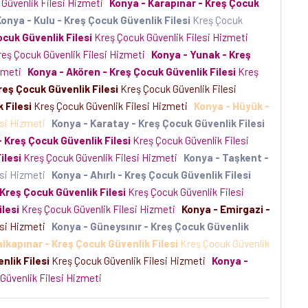
Güvenlik Filesi Hizmeti
Konya - Karapınar - Kreş Çocuk
onya - Kulu - Kreş Çocuk Güvenlik Filesi
Kreş Çocuk
cuk Güvenlik Filesi
Kreş Çocuk Güvenlik Filesi Hizmeti
eş Çocuk Güvenlik Filesi Hizmeti
Konya - Yunak - Kreş
izmeti
Konya - Akören - Kreş Çocuk Güvenlik Filesi
Kreş
reş Çocuk Güvenlik Filesi
Kreş Çocuk Güvenlik Filesi
 Filesi
Kreş Çocuk Güvenlik Filesi Hizmeti
Konya - Hüyük -
esi Hizmeti
Konya - Karatay - Kreş Çocuk Güvenlik Filesi
 Kreş Çocuk Güvenlik Filesi
Kreş Çocuk Güvenlik Filesi
ilesi
Kreş Çocuk Güvenlik Filesi Hizmeti
Konya - Taşkent -
esi Hizmeti
Konya - Ahırlı - Kreş Çocuk Güvenlik Filesi
 Kreş Çocuk Güvenlik Filesi
Kreş Çocuk Güvenlik Filesi
lesi
Kreş Çocuk Güvenlik Filesi Hizmeti
Konya - Emirgazi -
esi Hizmeti
Konya - Güneysınır - Kreş Çocuk Güvenlik
lkapınar - Kreş Çocuk Güvenlik Filesi
Kreş Çocuk Güvenlik
nlik Filesi
Kreş Çocuk Güvenlik Filesi Hizmeti
Konya -
Güvenlik Filesi Hizmeti