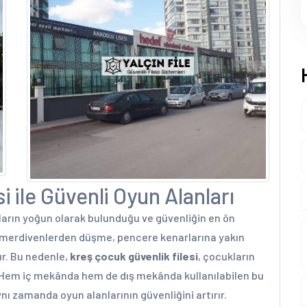
 ile Güvenli Oyun Alanları
arın yoğun olarak bulunduğu ve güvenliğin en ön
n merdivenlerden düşme, pencere kenarlarına yakın
ur. Bu nedenle,
kreş çocuk güvenlik filesi
, çocukların
. Hem iç mekânda hem de dış mekânda kullanılabilen bu
nı zamanda oyun alanlarının güvenliğini artırır.