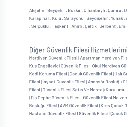
Akşehir , Beyşehir , Bozkır , Cihanbeyli , Çumra , D
Karapınar , Kulu , Sarayönü , Seydişehir , Yunak ,
, Selçuklu , Taşkent , Ahırlı , Çeltik , Derbent , E
Diğer Güvenlik Filesi Hizmetlerim
Merdiven Güvenlik Filesi | Apartman Merdiven Filesi
Kuş Engelleyici Güvenlik Filesi | Okul Merdiven Güv
Kedi Koruma Filesi | Çocuk Güvenlik Filesi | Halı S
Filesi | İnşaat Güvenlik Filesi | Asansör Boşluğu G
Filesi | Güvenlik Filesi Satış Ve Montajı Kurulumu 
| Dış Cephe Güvenlik Filesi | Güvenlik Filesi Malzem
Boşluğu Filesi | AVM Güvenlik Filesi | Kreş Çocuk 
Hastane Güvenlik Filesi | Güvenlik Filesi | Çocuk O