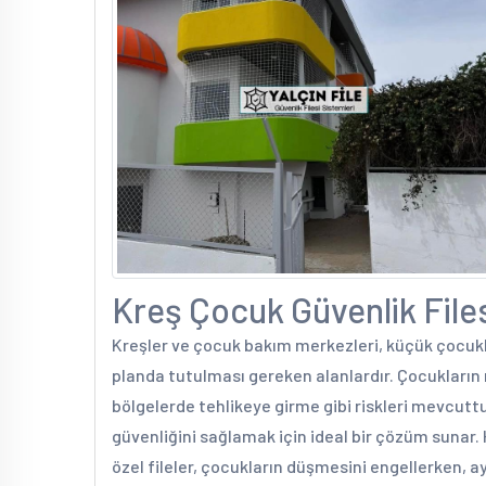
Kreş Çocuk Güvenlik Filesi
Kreşler ve çocuk bakım merkezleri, küçük çocukl
planda tutulması gereken alanlardır. Çocukları
bölgelerde tehlikeye girme gibi riskleri mevcutt
güvenliğini sağlamak için ideal bir çözüm sunar
özel fileler, çocukların düşmesini engellerken, ay