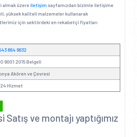
ini almak üzere
iletişim
sayfamızdan bizimle iletişime
li, yüksek kaliteli malzemeler kullanarak
lerimiz için sektördeki en rekabetçi fiyatları
543 864 9632
SO 9001:2015 Belgeli
onya Akören ve Çevresi
/24 Hizmet
i Satış ve montajı yaptığımız