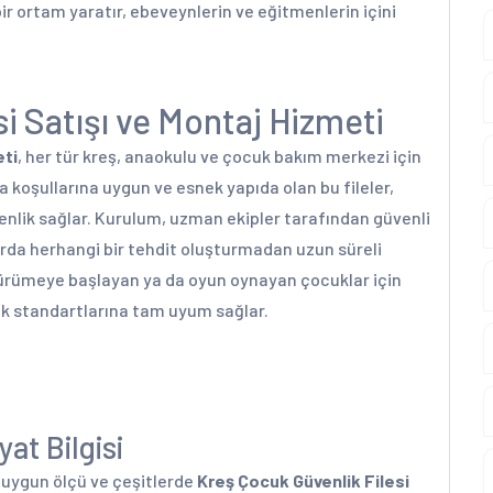
bir ortam yaratır, ebeveynlerin ve eğitmenlerin içini
i Satışı ve Montaj Hizmeti
eti
, her tür kreş, anaokulu ve çocuk bakım merkezi için
va koşullarına uygun ve esnek yapıda olan bu fileler,
nlik sağlar. Kurulum, uzman ekipler tarafından güvenli
larda herhangi bir tehdit oluşturmadan uzun süreli
 yürümeye başlayan ya da oyun oynayan çocuklar için
ik standartlarına tam uyum sağlar.
at Bilgisi
a uygun ölçü ve çeşitlerde
Kreş Çocuk Güvenlik Filesi