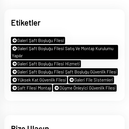
Etiketler
Galeri Şaft Boşluğu Filesi
Galeri Şaft Boşluğu Filesi Satış Ve Montajı Kurulumu
Yapılır
Galeri Şaft Boşluğu Filesi Hizmeti
Galeri Şaft Boşluğu Filesi Şaft Boşluğu Güvenlik Filesi
Yüksek Kat Güvenlik Filesi
Galeri File Sistemleri
Şaft Filesi Montajı
Düşme Önleyici Güvenlik Filesi
Bize Ulaşın