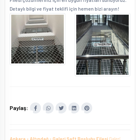
Detaylı bilgi ve fiyat teklifi için hemen bizi arayın!
Paylaş:
Ankara - Altındağ - Galeri Şaft Boşluğu Filesi
Galeri