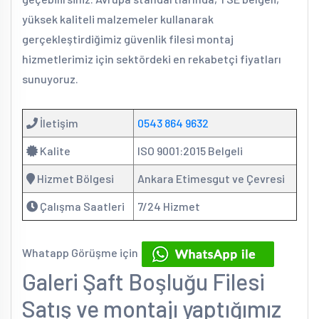
yüksek kaliteli malzemeler kullanarak
gerçekleştirdiğimiz güvenlik filesi montaj
hizmetlerimiz için sektördeki en rekabetçi fiyatları
sunuyoruz.
İletişim
0543 864 9632
Kalite
ISO 9001:2015 Belgeli
Hizmet Bölgesi
Ankara Etimesgut ve Çevresi
Çalışma Saatleri
7/24 Hizmet
Whatapp Görüşme için
Galeri Şaft Boşluğu Filesi
Satış ve montajı yaptığımız