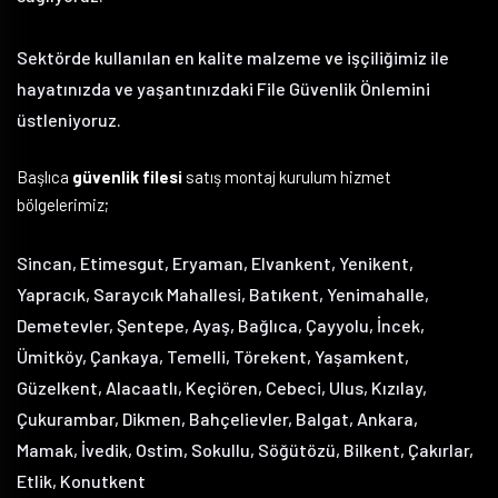
Sektörde kullanılan en kalite malzeme ve işçiliğimiz ile
hayatınızda ve yaşantınızdaki File Güvenlik Önlemini
üstleniyoruz.
Başlıca
güvenlik filesi
satış montaj kurulum hizmet
bölgelerimiz;
Sincan, Etimesgut, Eryaman, Elvankent, Yenikent,
Yapracık, Saraycık Mahallesi, Batıkent, Yenimahalle,
Demetevler, Şentepe, Ayaş, Bağlıca, Çayyolu, İncek,
Ümitköy, Çankaya, Temelli, Törekent, Yaşamkent,
Güzelkent, Alacaatlı, Keçiören, Cebeci, Ulus, Kızılay,
Çukurambar, Dikmen, Bahçelievler, Balgat, Ankara,
Mamak, İvedik, Ostim, Sokullu, Söğütözü, Bilkent, Çakırlar,
Etlik, Konutkent