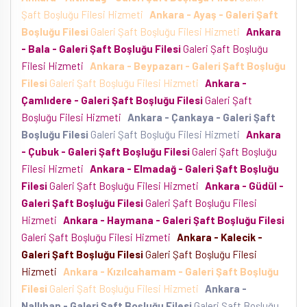
Şaft Boşluğu Filesi Hizmeti
Ankara - Ayaş - Galeri Şaft
Boşluğu Filesi
Galeri Şaft Boşluğu Filesi Hizmeti
Ankara
- Bala - Galeri Şaft Boşluğu Filesi
Galeri Şaft Boşluğu
Filesi Hizmeti
Ankara - Beypazarı - Galeri Şaft Boşluğu
Filesi
Galeri Şaft Boşluğu Filesi Hizmeti
Ankara -
Çamlıdere - Galeri Şaft Boşluğu Filesi
Galeri Şaft
Boşluğu Filesi Hizmeti
Ankara - Çankaya - Galeri Şaft
Boşluğu Filesi
Galeri Şaft Boşluğu Filesi Hizmeti
Ankara
- Çubuk - Galeri Şaft Boşluğu Filesi
Galeri Şaft Boşluğu
Filesi Hizmeti
Ankara - Elmadağ - Galeri Şaft Boşluğu
Filesi
Galeri Şaft Boşluğu Filesi Hizmeti
Ankara - Güdül -
Galeri Şaft Boşluğu Filesi
Galeri Şaft Boşluğu Filesi
Hizmeti
Ankara - Haymana - Galeri Şaft Boşluğu Filesi
Galeri Şaft Boşluğu Filesi Hizmeti
Ankara - Kalecik -
Galeri Şaft Boşluğu Filesi
Galeri Şaft Boşluğu Filesi
Hizmeti
Ankara - Kızılcahamam - Galeri Şaft Boşluğu
Filesi
Galeri Şaft Boşluğu Filesi Hizmeti
Ankara -
Nallıhan - Galeri Şaft Boşluğu Filesi
Galeri Şaft Boşluğu