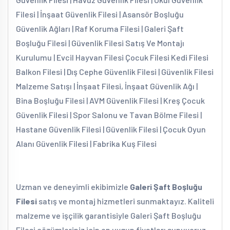
Filesi | İnşaat Güvenlik Filesi | Asansör Boşluğu
Güvenlik Ağları | Raf Koruma Filesi | Galeri Şaft
Boşluğu Filesi | Güvenlik Filesi Satış Ve Montajı
Kurulumu | Evcil Hayvan Filesi Çocuk Filesi Kedi Filesi
Balkon Filesi | Dış Cephe Güvenlik Filesi | Güvenlik Filesi
Malzeme Satışı | İnşaat Filesi, İnşaat Güvenlik Ağı |
Bina Boşluğu Filesi | AVM Güvenlik Filesi | Kreş Çocuk
Güvenlik Filesi | Spor Salonu ve Tavan Bölme Filesi |
Hastane Güvenlik Filesi | Güvenlik Filesi | Çocuk Oyun
Alanı Güvenlik Filesi | Fabrika Kuş Filesi
Uzman ve deneyimli ekibimizle
Galeri Şaft Boşluğu
Filesi
satış ve montaj hizmetleri sunmaktayız. Kaliteli
malzeme ve işçilik garantisiyle Galeri Şaft Boşluğu
Filesi çözümleriniz için en uygun fiyatları sunuyoruz.