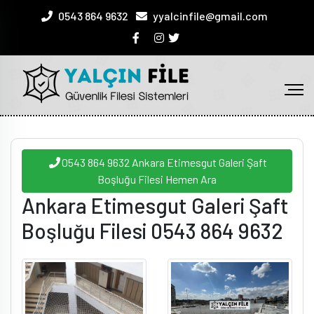
0543 864 9632
yyalcinfile@gmail.com
0543 864 9632 Ankara Etimesgut Galeri Şaft
Boşluğu Filesi Hemen Ara
Ankara Etimesgut Galeri Şaft
Boşluğu Filesi 0543 864 9632