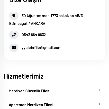
30 Ağustos mah.1773 sokak no 45/3
Etimesgut / ANKARA
0543 864 9632
yyalcinfile@gmail.com
Hizmetlerimiz
Merdiven Güvenlik Filesi
Apartman Merdiven Filesi