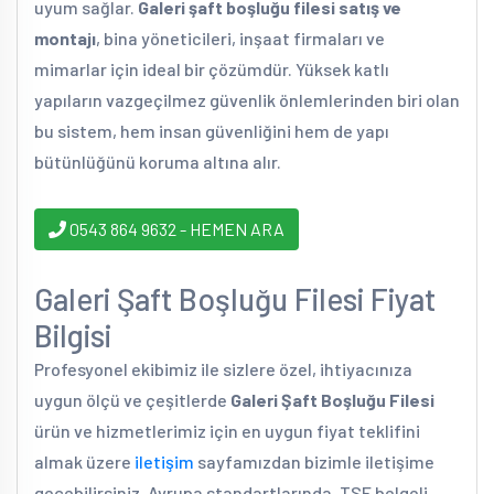
uyum sağlar.
Galeri şaft boşluğu filesi satış ve
montajı
, bina yöneticileri, inşaat firmaları ve
mimarlar için ideal bir çözümdür. Yüksek katlı
yapıların vazgeçilmez güvenlik önlemlerinden biri olan
bu sistem, hem insan güvenliğini hem de yapı
bütünlüğünü koruma altına alır.
0543 864 9632 - HEMEN ARA
Galeri Şaft Boşluğu Filesi Fiyat
Bilgisi
Profesyonel ekibimiz ile sizlere özel, ihtiyacınıza
uygun ölçü ve çeşitlerde
Galeri Şaft Boşluğu Filesi
ürün ve hizmetlerimiz için en uygun fiyat teklifini
almak üzere
iletişim
sayfamızdan bizimle iletişime
geçebilirsiniz. Avrupa standartlarında, TSE belgeli,