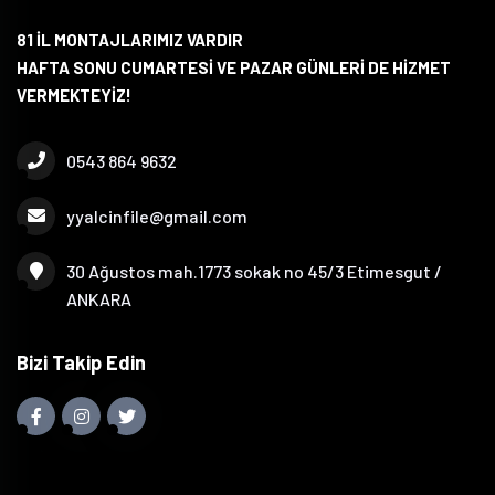
81 İL MONTAJLARIMIZ VARDIR
HAFTA SONU CUMARTESİ VE PAZAR GÜNLERİ DE HİZMET
VERMEKTEYİZ!
0543 864 9632
yyalcinfile@gmail.com
30 Ağustos mah.1773 sokak no 45/3 Etimesgut /
ANKARA
Bizi Takip Edin