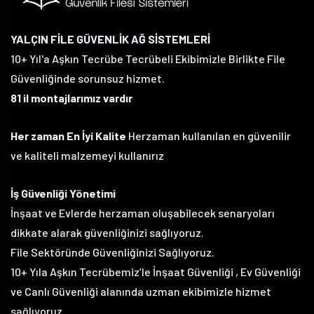
YALÇIN FİLE GÜVENLİK AĞ SİSTEMLERİ
10+ Yıl'a Aşkın Tecrübe Tecrübeli Ekibimizle Birlikte File
Güvenliğinde sorunsuz hizmet.
81 il montajlarımız vardır
Her zaman En İyi Kalite
Herzaman kullanılan en güvenilir
ve kaliteli malzemeyi kullanırız
İş Güvenliği Yönetimi
İnşaat ve Evlerde herzaman oluşabilecek senaryoları
dikkate alarak güvenliğinizi sağlıyoruz.
File Sektöründe Güvenliğinizi Sağlıyoruz.
10+ Yıla Aşkın Tecrübemiz’le İnşaat Güvenliği , Ev Güvenliği
ve Canlı Güvenliği alanında uzman ekibimizle hizmet
sağlıyoruz.