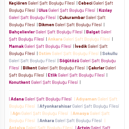
Keçiören
Galeri Şaft Boşluğu Filesi
|
Cebeci
Galeri Şaft
Boşluğu Filesi
|
Ulus
Galeri Şaft Boşluğu Filesi
|
Kızılay
Galeri Şaft Boşluğu Filesi
|
Çukurambar
Galeri Şaft
Boşluğu Filesi
|
Dikmen
Galeri Şaft Boşluğu Filesi
|
Bahçelievler
Galeri Şaft Boşluğu Filesi
|
Balgat
Galeri
Şaft Boşluğu Filesi
|
Ankara
Galeri Şaft Boşluğu Filesi
|
Mamak
Galeri Şaft Boşluğu Filesi
|
İvedik
Galeri Şaft
Boşluğu Filesi
|
Ostim
Galeri Şaft Boşluğu Filesi
|
Sokullu
Galeri Şaft Boşluğu Filesi
|
Söğütözü
Galeri Şaft Boşluğu
Filesi
|
Bilkent
Galeri Şaft Boşluğu Filesi
|
Çakırlar
Galeri
Şaft Boşluğu Filesi
|
Etlik
Galeri Şaft Boşluğu Filesi
|
Konutkent
Galeri Şaft Boşluğu Filesi
|
|
Adana
Galeri Şaft Boşluğu Filesi
|
Adıyaman
Galeri Şaft
Boşluğu Filesi
|
Afyonkarahisar
Galeri Şaft Boşluğu Filesi
|
Ağrı
Galeri Şaft Boşluğu Filesi
|
Amasya
Galeri Şaft
Boşluğu Filesi
|
Ankara
Galeri Şaft Boşluğu Filesi
|
Antalya
Galeri Şaft Boşluğu Filesi
|
Artvin
Galeri Şaft