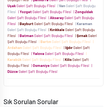
Uşak
Galeri Şaft Boşluğu Filesi
|
Van
Galeri Şaft Boşluğu
Filesi
|
Yozgat
Galeri Şaft Boşluğu Filesi
|
Zonguldak
Galeri Şaft Boşluğu Filesi
|
Aksaray
Galeri Şaft Boşluğu
Filesi
|
Bayburt
Galeri Şaft Boşluğu Filesi
|
Karaman
Galeri Şaft Boşluğu Filesi
|
Kırıkkale
Galeri Şaft Boşluğu
Filesi
|
Batman
Galeri Şaft Boşluğu Filesi
|
Şırnak
Galeri
Şaft Boşluğu Filesi
|
Bartın
Galeri Şaft Boşluğu Filesi
|
Ardahan
Galeri Şaft Boşluğu Filesi
|
Iğdır
Galeri Şaft
Boşluğu Filesi
|
Yalova
Galeri Şaft Boşluğu Filesi
|
Karabük
Galeri Şaft Boşluğu Filesi
|
Kilis
Galeri Şaft
Boşluğu Filesi
|
Osmaniye
Galeri Şaft Boşluğu Filesi
|
Düzce
Galeri Şaft Boşluğu Filesi
Sık Sorulan Sorular