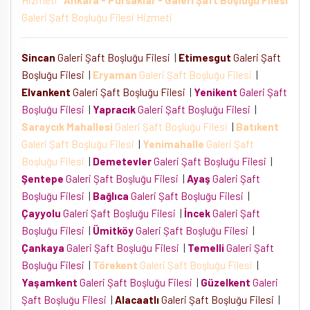
Hizmeti
Ankara - Pursaklar - Galeri Şaft Boşluğu Filesi
Galeri Şaft Boşluğu Filesi Hizmeti
Sincan
Galeri Şaft Boşluğu Filesi
|
Etimesgut
Galeri Şaft
Boşluğu Filesi
|
Eryaman
Galeri Şaft Boşluğu Filesi
|
Elvankent
Galeri Şaft Boşluğu Filesi
|
Yenikent
Galeri Şaft
Boşluğu Filesi
|
Yapracık
Galeri Şaft Boşluğu Filesi
|
Saraycık Mahallesi
Galeri Şaft Boşluğu Filesi
|
Batıkent
Galeri Şaft Boşluğu Filesi
|
Yenimahalle
Galeri Şaft
Boşluğu Filesi
|
Demetevler
Galeri Şaft Boşluğu Filesi
|
Şentepe
Galeri Şaft Boşluğu Filesi
|
Ayaş
Galeri Şaft
Boşluğu Filesi
|
Bağlıca
Galeri Şaft Boşluğu Filesi
|
Çayyolu
Galeri Şaft Boşluğu Filesi
|
İncek
Galeri Şaft
Boşluğu Filesi
|
Ümitköy
Galeri Şaft Boşluğu Filesi
|
Çankaya
Galeri Şaft Boşluğu Filesi
|
Temelli
Galeri Şaft
Boşluğu Filesi
|
Törekent
Galeri Şaft Boşluğu Filesi
|
Yaşamkent
Galeri Şaft Boşluğu Filesi
|
Güzelkent
Galeri
Şaft Boşluğu Filesi
|
Alacaatlı
Galeri Şaft Boşluğu Filesi
|