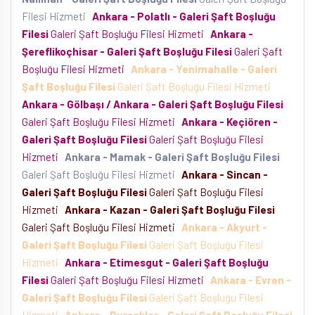
Filesi Hizmeti
Ankara - Polatlı - Galeri Şaft Boşluğu
Filesi
Galeri Şaft Boşluğu Filesi Hizmeti
Ankara -
Şereflikoçhisar - Galeri Şaft Boşluğu Filesi
Galeri Şaft
Boşluğu Filesi Hizmeti
Ankara - Yenimahalle - Galeri
Şaft Boşluğu Filesi
Galeri Şaft Boşluğu Filesi Hizmeti
Ankara - Gölbaşı / Ankara - Galeri Şaft Boşluğu Filesi
Galeri Şaft Boşluğu Filesi Hizmeti
Ankara - Keçiören -
Galeri Şaft Boşluğu Filesi
Galeri Şaft Boşluğu Filesi
Hizmeti
Ankara - Mamak - Galeri Şaft Boşluğu Filesi
Galeri Şaft Boşluğu Filesi Hizmeti
Ankara - Sincan -
Galeri Şaft Boşluğu Filesi
Galeri Şaft Boşluğu Filesi
Hizmeti
Ankara - Kazan - Galeri Şaft Boşluğu Filesi
Galeri Şaft Boşluğu Filesi Hizmeti
Ankara - Akyurt -
Galeri Şaft Boşluğu Filesi
Galeri Şaft Boşluğu Filesi
Hizmeti
Ankara - Etimesgut - Galeri Şaft Boşluğu
Filesi
Galeri Şaft Boşluğu Filesi Hizmeti
Ankara - Evren -
Galeri Şaft Boşluğu Filesi
Galeri Şaft Boşluğu Filesi