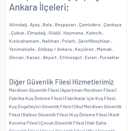
Ankara İlçeleri;
Altındağ , Ayaş , Bala , Beypazarı , Çamlıdere , Çankaya
, Çubuk , Elmadağ , Güdül , Haymana , Kalecik ,
Kızılcahamam , Nallıhan , Polatlı , Şereflikoçhisar ,
Yenimahalle , Gölbaşı / Ankara , Keçiören , Mamak ,
Sincan , Kazan , Akyurt , Etimesgut , Evren , Pursaklar
Diğer Güvenlik Filesi Hizmetlerimiz
Merdiven Güvenlik Filesi | Apartman Merdiven Filesi |
Fabrika Kuş Önleme Filesi | Fabrikalar için Kuş Filesi,
Kuş Engelleyici Güvenlik Filesi | Okul Merdiven Güvenlik
Filesi | Balkon Güvenlik Filesi | Kuş Önleme Filesi | Kedi
Koruma Filesi | Çocuk Güvenlik Filesi | Halı Saha
Güvenlik Filesi | Havuz Güvenlik Filesi | Okul Güvenlik