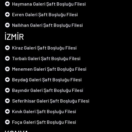
Haymana Galeri Şaft Boşluğu Filesi
Evren Galeri Şaft Boşluğu Filesi
Nallıhan Galeri Şaft Boşluğu Filesi
İZMİR
Kiraz Galeri Şaft Boşluğu Filesi
Torbalı Galeri Şaft Boşluğu Filesi
Menemen Galeri Şaft Boşluğu Filesi
Beydağ Galeri Şaft Boşluğu Filesi
Bayındır Galeri Şaft Boşluğu Filesi
Seferihisar Galeri Şaft Boşluğu Filesi
Kınık Galeri Şaft Boşluğu Filesi
Foça Galeri Şaft Boşluğu Filesi