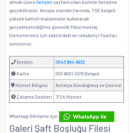
almak üzere
iletişim
sayfamızdan bizimle iletişime
geçebilirsiniz. Avrupa standartlarında, TSE belgeli,
yüksek kaliteli malzemeler kullanarak
gerçekleştirdiğimiz güvenlik filesi montaj
hizmetlerimiz için sektördeki en rekabetçi fiyatları
sunuyoruz.
İletişim
0543 864 9632
Kalite
ISO 9001:2015 Belgeli
Hizmet Bölgesi
Antalya Gündoğmuş ve Çevresi
Çalışma Saatleri
7/24 Hizmet
Whatapp Görüşme için
Galeri Şaft Boşluğu Filesi