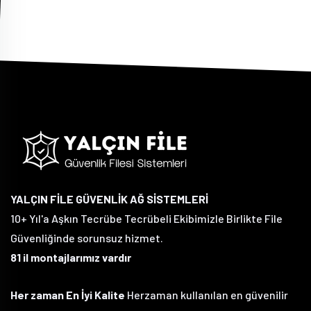
YALÇIN FİLE GÜVENLİK AĞ SİSTEMLERİ
10+ Yıl'a Aşkın Tecrübe Tecrübeli Ekibimizle Birlikte File
Güvenliğinde sorunsuz hizmet.
81 il montajlarımız vardır
Her zaman En İyi Kalite
Herzaman kullanılan en güvenilir