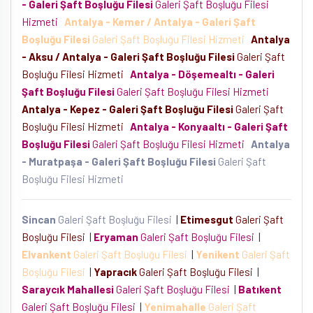
- Galeri Şaft Boşluğu Filesi
Galeri Şaft Boşluğu Filesi
Hizmeti
Antalya - Kemer / Antalya - Galeri Şaft
Boşluğu Filesi
Galeri Şaft Boşluğu Filesi Hizmeti
Antalya
- Aksu / Antalya - Galeri Şaft Boşluğu Filesi
Galeri Şaft
Boşluğu Filesi Hizmeti
Antalya - Döşemealtı - Galeri
Şaft Boşluğu Filesi
Galeri Şaft Boşluğu Filesi Hizmeti
Antalya - Kepez - Galeri Şaft Boşluğu Filesi
Galeri Şaft
Boşluğu Filesi Hizmeti
Antalya - Konyaaltı - Galeri Şaft
Boşluğu Filesi
Galeri Şaft Boşluğu Filesi Hizmeti
Antalya
- Muratpaşa - Galeri Şaft Boşluğu Filesi
Galeri Şaft
Boşluğu Filesi Hizmeti
Sincan
Galeri Şaft Boşluğu Filesi
|
Etimesgut
Galeri Şaft
Boşluğu Filesi
|
Eryaman
Galeri Şaft Boşluğu Filesi
|
Elvankent
Galeri Şaft Boşluğu Filesi
|
Yenikent
Galeri Şaft
Boşluğu Filesi
|
Yapracık
Galeri Şaft Boşluğu Filesi
|
Saraycık Mahallesi
Galeri Şaft Boşluğu Filesi
|
Batıkent
Galeri Şaft Boşluğu Filesi
|
Yenimahalle
Galeri Şaft