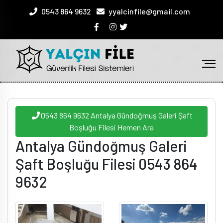
0543 864 9632
yyalcinfile@gmail.com
0543 864 9632 Antalya Gündoğmuş Galeri Şaft
Boşluğu Filesi Hemen Ara
Antalya Gündoğmuş Galeri
Şaft Boşluğu Filesi 0543 864
9632