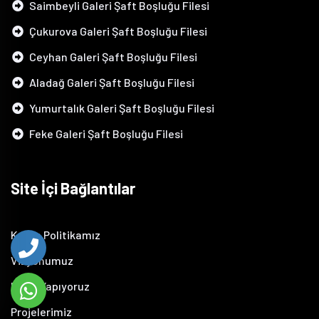
Saimbeyli Galeri Şaft Boşluğu Filesi
Çukurova Galeri Şaft Boşluğu Filesi
Ceyhan Galeri Şaft Boşluğu Filesi
Aladağ Galeri Şaft Boşluğu Filesi
Yumurtalık Galeri Şaft Boşluğu Filesi
Feke Galeri Şaft Boşluğu Filesi
Site İçi Bağlantılar
Kalite Politikamız
Vizyonumuz
Neler Yapıyoruz
Projelerimiz