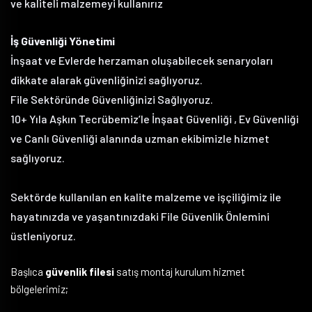
ve kaliteli malzemeyi kullanırız
İş Güvenliği Yönetimi
İnşaat ve Evlerde herzaman oluşabilecek senaryoları
dikkate alarak güvenliğinizi sağlıyoruz.
File Sektöründe Güvenliğinizi Sağlıyoruz.
10+ Yıla Aşkın Tecrübemiz’le İnşaat Güvenliği , Ev Güvenliği
ve Canlı Güvenliği alanında uzman ekibimizle hizmet
sağlıyoruz.
Sektörde kullanılan en kalite malzeme ve işçiliğimiz ile
hayatınızda ve yaşantınızdaki File Güvenlik Önlemini
üstleniyoruz.
Başlıca
güvenlik filesi
satış montaj kurulum hizmet
bölgelerimiz;