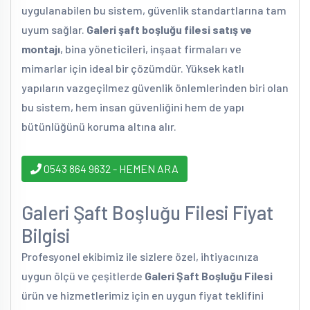
uygulanabilen bu sistem, güvenlik standartlarına tam
uyum sağlar.
Galeri şaft boşluğu filesi satış ve
montajı
, bina yöneticileri, inşaat firmaları ve
mimarlar için ideal bir çözümdür. Yüksek katlı
yapıların vazgeçilmez güvenlik önlemlerinden biri olan
bu sistem, hem insan güvenliğini hem de yapı
bütünlüğünü koruma altına alır.
0543 864 9632 - HEMEN ARA
Galeri Şaft Boşluğu Filesi Fiyat
Bilgisi
Profesyonel ekibimiz ile sizlere özel, ihtiyacınıza
uygun ölçü ve çeşitlerde
Galeri Şaft Boşluğu Filesi
ürün ve hizmetlerimiz için en uygun fiyat teklifini