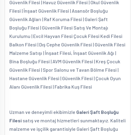
Güvenlik Filesi | Havuz Güvenlik Filesi | Okul Güvenlik
Filesi | İnşaat Güvenlik Filesi | Asansör Boşluğu
Güvenlik Ağları | Raf Koruma Filesi | Galeri Şaft
Boşluğu Filesi | Güvenlik Filesi Satış Ve Montajı
Kurulumu | Evcil Hayvan Filesi Çocuk Filesi Kedi Filesi
Balkon Filesi | Dış Cephe Güvenlik Filesi | Güvenlik Filesi
Malzeme Satışı | İnşaat Filesi, İnşaat Güvenlik Ağı |
Bina Boşluğu Filesi | AVM Güvenlik Filesi | Kreş Çocuk
Güvenlik Filesi | Spor Salonu ve Tavan Bölme Filesi |
Hastane Güvenlik Filesi | Güvenlik Filesi | Çocuk Oyun
Alanı Güvenlik Filesi | Fabrika Kuş Filesi
Uzman ve deneyimli ekibimizle
Galeri Şaft Boşluğu
Filesi
satış ve montaj hizmetleri sunmaktayız. Kaliteli
malzeme ve işçilik garantisiyle Galeri Şaft Boşluğu