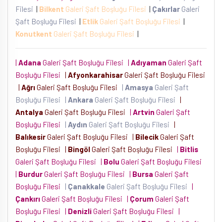
Filesi
|
Bilkent
Galeri Şaft Boşluğu Filesi
|
Çakırlar
Galeri
Şaft Boşluğu Filesi
|
Etlik
Galeri Şaft Boşluğu Filesi
|
Konutkent
Galeri Şaft Boşluğu Filesi
|
|
Adana
Galeri Şaft Boşluğu Filesi
|
Adıyaman
Galeri Şaft
Boşluğu Filesi
|
Afyonkarahisar
Galeri Şaft Boşluğu Filesi
|
Ağrı
Galeri Şaft Boşluğu Filesi
|
Amasya
Galeri Şaft
Boşluğu Filesi
|
Ankara
Galeri Şaft Boşluğu Filesi
|
Antalya
Galeri Şaft Boşluğu Filesi
|
Artvin
Galeri Şaft
Boşluğu Filesi
|
Aydın
Galeri Şaft Boşluğu Filesi
|
Balıkesir
Galeri Şaft Boşluğu Filesi
|
Bilecik
Galeri Şaft
Boşluğu Filesi
|
Bingöl
Galeri Şaft Boşluğu Filesi
|
Bitlis
Galeri Şaft Boşluğu Filesi
|
Bolu
Galeri Şaft Boşluğu Filesi
|
Burdur
Galeri Şaft Boşluğu Filesi
|
Bursa
Galeri Şaft
Boşluğu Filesi
|
Çanakkale
Galeri Şaft Boşluğu Filesi
|
Çankırı
Galeri Şaft Boşluğu Filesi
|
Çorum
Galeri Şaft
Boşluğu Filesi
|
Denizli
Galeri Şaft Boşluğu Filesi
|