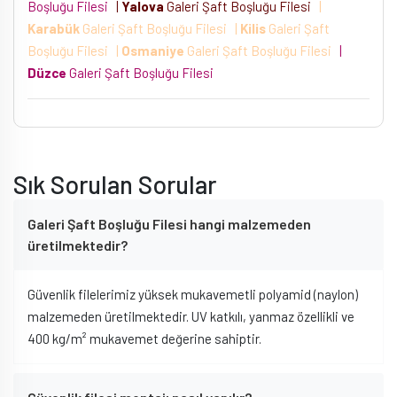
Boşluğu Filesi
|
Yalova
Galeri Şaft Boşluğu Filesi
|
Karabük
Galeri Şaft Boşluğu Filesi
|
Kilis
Galeri Şaft
Boşluğu Filesi
|
Osmaniye
Galeri Şaft Boşluğu Filesi
|
Düzce
Galeri Şaft Boşluğu Filesi
Sık Sorulan Sorular
Galeri Şaft Boşluğu Filesi hangi malzemeden
üretilmektedir?
Güvenlik filelerimiz yüksek mukavemetli polyamid (naylon)
malzemeden üretilmektedir. UV katkılı, yanmaz özellikli ve
400 kg/m² mukavemet değerine sahiptir.