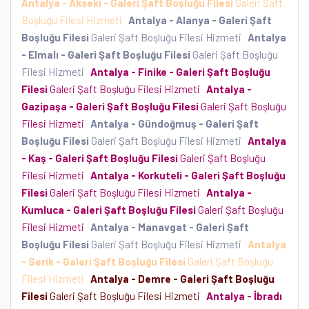
Antalya - Akseki - Galeri Şaft Boşluğu Filesi
Galeri Şaft
Boşluğu Filesi Hizmeti
Antalya - Alanya - Galeri Şaft
Boşluğu Filesi
Galeri Şaft Boşluğu Filesi Hizmeti
Antalya
- Elmalı - Galeri Şaft Boşluğu Filesi
Galeri Şaft Boşluğu
Filesi Hizmeti
Antalya - Finike - Galeri Şaft Boşluğu
Filesi
Galeri Şaft Boşluğu Filesi Hizmeti
Antalya -
Gazipaşa - Galeri Şaft Boşluğu Filesi
Galeri Şaft Boşluğu
Filesi Hizmeti
Antalya - Gündoğmuş - Galeri Şaft
Boşluğu Filesi
Galeri Şaft Boşluğu Filesi Hizmeti
Antalya
- Kaş - Galeri Şaft Boşluğu Filesi
Galeri Şaft Boşluğu
Filesi Hizmeti
Antalya - Korkuteli - Galeri Şaft Boşluğu
Filesi
Galeri Şaft Boşluğu Filesi Hizmeti
Antalya -
Kumluca - Galeri Şaft Boşluğu Filesi
Galeri Şaft Boşluğu
Filesi Hizmeti
Antalya - Manavgat - Galeri Şaft
Boşluğu Filesi
Galeri Şaft Boşluğu Filesi Hizmeti
Antalya
- Serik - Galeri Şaft Boşluğu Filesi
Galeri Şaft Boşluğu
Filesi Hizmeti
Antalya - Demre - Galeri Şaft Boşluğu
Filesi
Galeri Şaft Boşluğu Filesi Hizmeti
Antalya - İbradı