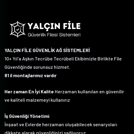
YALÇIN FİLE GÜVENLİK AĞ SİSTEMLERİ
10+ Yıl'a Aşkın Tecrübe Tecrübeli Ekibimizle Birlikte File
Güvenliğinde sorunsuz hizmet.
81 il montajlarımız vardır
Her zaman En İyi Kalite
Herzaman kullanılan en güvenilir
ve kaliteli malzemeyi kullanırız
İş Güvenliği Yönetimi
İnşaat ve Evlerde herzaman oluşabilecek senaryoları
dikkate alarak güvenliğinizi sağlıyoruz.