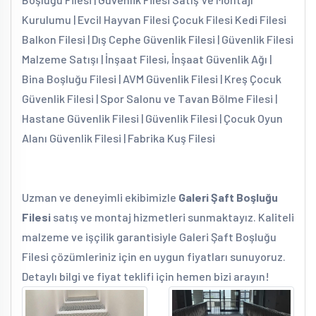
Kurulumu | Evcil Hayvan Filesi Çocuk Filesi Kedi Filesi
Balkon Filesi | Dış Cephe Güvenlik Filesi | Güvenlik Filesi
Malzeme Satışı | İnşaat Filesi, İnşaat Güvenlik Ağı |
Bina Boşluğu Filesi | AVM Güvenlik Filesi | Kreş Çocuk
Güvenlik Filesi | Spor Salonu ve Tavan Bölme Filesi |
Hastane Güvenlik Filesi | Güvenlik Filesi | Çocuk Oyun
Alanı Güvenlik Filesi | Fabrika Kuş Filesi
Uzman ve deneyimli ekibimizle
Galeri Şaft Boşluğu
Filesi
satış ve montaj hizmetleri sunmaktayız. Kaliteli
malzeme ve işçilik garantisiyle Galeri Şaft Boşluğu
Filesi çözümleriniz için en uygun fiyatları sunuyoruz.
Detaylı bilgi ve fiyat teklifi için hemen bizi arayın!