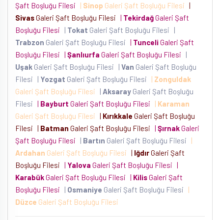
Şaft Boşluğu Filesi
|
Sinop
Galeri Şaft Boşluğu Filesi
|
Sivas
Galeri Şaft Boşluğu Filesi
|
Tekirdağ
Galeri Şaft
Boşluğu Filesi
|
Tokat
Galeri Şaft Boşluğu Filesi
|
Trabzon
Galeri Şaft Boşluğu Filesi
|
Tunceli
Galeri Şaft
Boşluğu Filesi
|
Şanlıurfa
Galeri Şaft Boşluğu Filesi
|
Uşak
Galeri Şaft Boşluğu Filesi
|
Van
Galeri Şaft Boşluğu
Filesi
|
Yozgat
Galeri Şaft Boşluğu Filesi
|
Zonguldak
Galeri Şaft Boşluğu Filesi
|
Aksaray
Galeri Şaft Boşluğu
Filesi
|
Bayburt
Galeri Şaft Boşluğu Filesi
|
Karaman
Galeri Şaft Boşluğu Filesi
|
Kırıkkale
Galeri Şaft Boşluğu
Filesi
|
Batman
Galeri Şaft Boşluğu Filesi
|
Şırnak
Galeri
Şaft Boşluğu Filesi
|
Bartın
Galeri Şaft Boşluğu Filesi
|
Ardahan
Galeri Şaft Boşluğu Filesi
|
Iğdır
Galeri Şaft
Boşluğu Filesi
|
Yalova
Galeri Şaft Boşluğu Filesi
|
Karabük
Galeri Şaft Boşluğu Filesi
|
Kilis
Galeri Şaft
Boşluğu Filesi
|
Osmaniye
Galeri Şaft Boşluğu Filesi
|
Düzce
Galeri Şaft Boşluğu Filesi