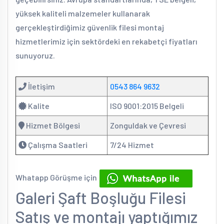
yüksek kaliteli malzemeler kullanarak
gerçekleştirdiğimiz güvenlik filesi montaj
hizmetlerimiz için sektördeki en rekabetçi fiyatları
sunuyoruz.
İletişim
0543 864 9632
Kalite
ISO 9001:2015 Belgeli
Hizmet Bölgesi
Zonguldak ve Çevresi
Çalışma Saatleri
7/24 Hizmet
Whatapp Görüşme için
Galeri Şaft Boşluğu Filesi
Satış ve montajı yaptığımız