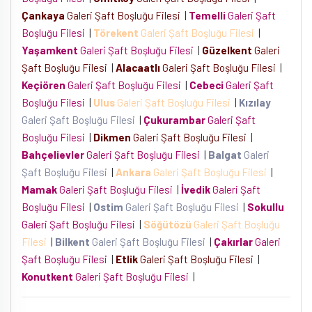
Çankaya
Galeri Şaft Boşluğu Filesi
|
Temelli
Galeri Şaft
Boşluğu Filesi
|
Törekent
Galeri Şaft Boşluğu Filesi
|
Yaşamkent
Galeri Şaft Boşluğu Filesi
|
Güzelkent
Galeri
Şaft Boşluğu Filesi
|
Alacaatlı
Galeri Şaft Boşluğu Filesi
|
Keçiören
Galeri Şaft Boşluğu Filesi
|
Cebeci
Galeri Şaft
Boşluğu Filesi
|
Ulus
Galeri Şaft Boşluğu Filesi
|
Kızılay
Galeri Şaft Boşluğu Filesi
|
Çukurambar
Galeri Şaft
Boşluğu Filesi
|
Dikmen
Galeri Şaft Boşluğu Filesi
|
Bahçelievler
Galeri Şaft Boşluğu Filesi
|
Balgat
Galeri
Şaft Boşluğu Filesi
|
Ankara
Galeri Şaft Boşluğu Filesi
|
Mamak
Galeri Şaft Boşluğu Filesi
|
İvedik
Galeri Şaft
Boşluğu Filesi
|
Ostim
Galeri Şaft Boşluğu Filesi
|
Sokullu
Galeri Şaft Boşluğu Filesi
|
Söğütözü
Galeri Şaft Boşluğu
Filesi
|
Bilkent
Galeri Şaft Boşluğu Filesi
|
Çakırlar
Galeri
Şaft Boşluğu Filesi
|
Etlik
Galeri Şaft Boşluğu Filesi
|
Konutkent
Galeri Şaft Boşluğu Filesi
|