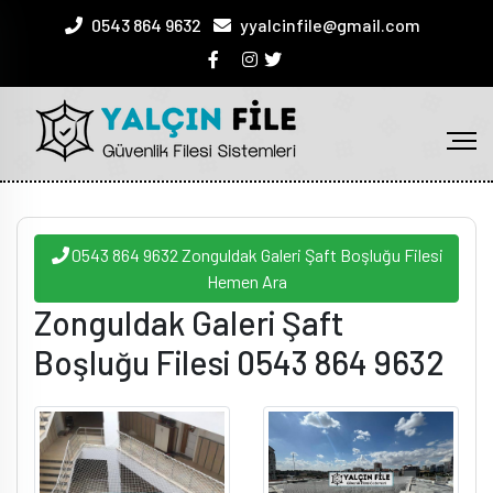
0543 864 9632
yyalcinfile@gmail.com
0543 864 9632 Zonguldak Galeri Şaft Boşluğu Filesi
Hemen Ara
Zonguldak Galeri Şaft
Boşluğu Filesi 0543 864 9632