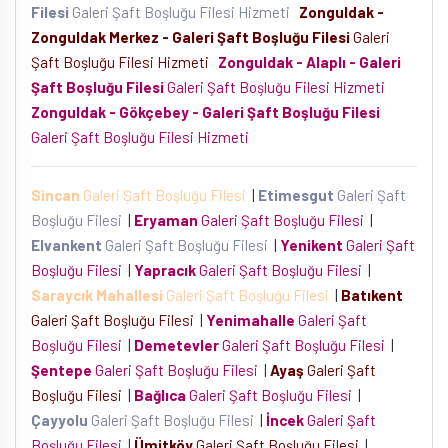
Filesi
Galeri Şaft Boşluğu Filesi Hizmeti
Zonguldak -
Zonguldak Merkez - Galeri Şaft Boşluğu Filesi
Galeri
Şaft Boşluğu Filesi Hizmeti
Zonguldak - Alaplı - Galeri
Şaft Boşluğu Filesi
Galeri Şaft Boşluğu Filesi Hizmeti
Zonguldak - Gökçebey - Galeri Şaft Boşluğu Filesi
Galeri Şaft Boşluğu Filesi Hizmeti
Sincan
Galeri Şaft Boşluğu Filesi
|
Etimesgut
Galeri Şaft
Boşluğu Filesi
|
Eryaman
Galeri Şaft Boşluğu Filesi
|
Elvankent
Galeri Şaft Boşluğu Filesi
|
Yenikent
Galeri Şaft
Boşluğu Filesi
|
Yapracık
Galeri Şaft Boşluğu Filesi
|
Saraycık Mahallesi
Galeri Şaft Boşluğu Filesi
|
Batıkent
Galeri Şaft Boşluğu Filesi
|
Yenimahalle
Galeri Şaft
Boşluğu Filesi
|
Demetevler
Galeri Şaft Boşluğu Filesi
|
Şentepe
Galeri Şaft Boşluğu Filesi
|
Ayaş
Galeri Şaft
Boşluğu Filesi
|
Bağlıca
Galeri Şaft Boşluğu Filesi
|
Çayyolu
Galeri Şaft Boşluğu Filesi
|
İncek
Galeri Şaft
Boşluğu Filesi
|
Ümitköy
Galeri Şaft Boşluğu Filesi
|