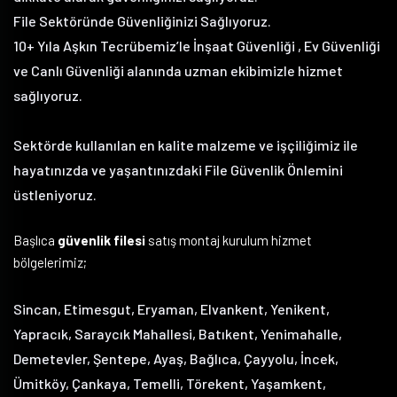
File Sektöründe Güvenliğinizi Sağlıyoruz.
10+ Yıla Aşkın Tecrübemiz’le İnşaat Güvenliği , Ev Güvenliği
ve Canlı Güvenliği alanında uzman ekibimizle hizmet
sağlıyoruz.
Sektörde kullanılan en kalite malzeme ve işçiliğimiz ile
hayatınızda ve yaşantınızdaki File Güvenlik Önlemini
üstleniyoruz.
Başlıca
güvenlik filesi
satış montaj kurulum hizmet
bölgelerimiz;
Sincan, Etimesgut, Eryaman, Elvankent, Yenikent,
Yapracık, Saraycık Mahallesi, Batıkent, Yenimahalle,
Demetevler, Şentepe, Ayaş, Bağlıca, Çayyolu, İncek,
Ümitköy, Çankaya, Temelli, Törekent, Yaşamkent,