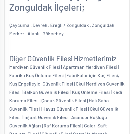
Zonguldak İlçeleri;
Çaycuma , Devrek , Ereğli / Zonguldak , Zonguldak
Merkez , Alaplı , Gökçebey
Diğer Güvenlik Filesi Hizmetlerimiz
Merdiven Güvenlik Filesi | Apartman Merdiven Filesi |
Fabrika Kuş Önleme Filesi | Fabrikalar için Kuş Filesi,
Kuş Engelleyici Güvenlik Filesi | Okul Merdiven Güvenlik
Filesi | Balkon Güvenlik Filesi | Kuş Önleme Filesi | Kedi
Koruma Filesi | Çocuk Güvenlik Filesi | Halı Saha
Güvenlik Filesi | Havuz Güvenlik Filesi | Okul Güvenlik
Filesi | İnşaat Güvenlik Filesi | Asansör Boşluğu
Güvenlik Ağları | Raf Koruma Filesi | Galeri Şaft
Boşluğu Filesi | Güvenlik Filesi Satış Ve Montajı