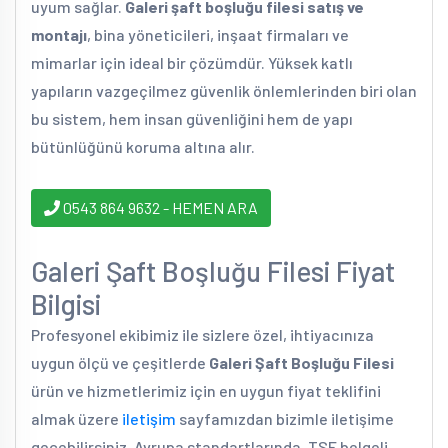
uyum sağlar.
Galeri şaft boşluğu filesi satış ve
montajı
, bina yöneticileri, inşaat firmaları ve
mimarlar için ideal bir çözümdür. Yüksek katlı
yapıların vazgeçilmez güvenlik önlemlerinden biri olan
bu sistem, hem insan güvenliğini hem de yapı
bütünlüğünü koruma altına alır.
0543 864 9632 - HEMEN ARA
Galeri Şaft Boşluğu Filesi Fiyat
Bilgisi
Profesyonel ekibimiz ile sizlere özel, ihtiyacınıza
uygun ölçü ve çeşitlerde
Galeri Şaft Boşluğu Filesi
ürün ve hizmetlerimiz için en uygun fiyat teklifini
almak üzere
iletişim
sayfamızdan bizimle iletişime
geçebilirsiniz. Avrupa standartlarında, TSE belgeli,