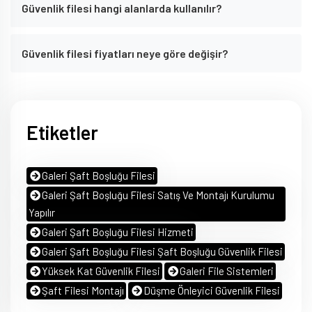
Güvenlik filesi hangi alanlarda kullanılır?
Güvenlik filesi fiyatları neye göre değişir?
Etiketler
Galeri Şaft Boşluğu Filesi
Galeri Şaft Boşluğu Filesi Satış Ve Montajı Kurulumu
Yapılır
Galeri Şaft Boşluğu Filesi Hizmeti
Galeri Şaft Boşluğu Filesi Şaft Boşluğu Güvenlik Filesi
Yüksek Kat Güvenlik Filesi
Galeri File Sistemleri
Şaft Filesi Montajı
Düşme Önleyici Güvenlik Filesi