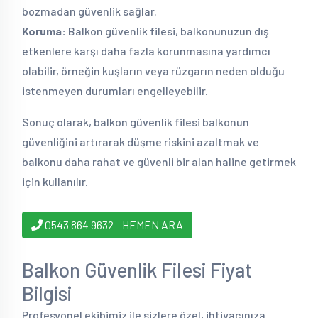
bozmadan güvenlik sağlar.
Koruma:
Balkon güvenlik filesi, balkonunuzun dış
etkenlere karşı daha fazla korunmasına yardımcı
olabilir, örneğin kuşların veya rüzgarın neden olduğu
istenmeyen durumları engelleyebilir.
Sonuç olarak, balkon güvenlik filesi balkonun
güvenliğini artırarak düşme riskini azaltmak ve
balkonu daha rahat ve güvenli bir alan haline getirmek
için kullanılır.
0543 864 9632 - HEMEN ARA
Balkon Güvenlik Filesi Fiyat
Bilgisi
Profesyonel ekibimiz ile sizlere özel, ihtiyacınıza