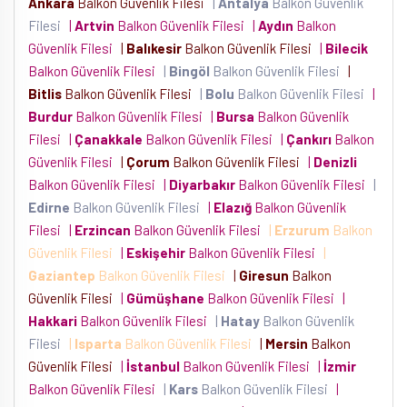
Ankara
Balkon Güvenlik Filesi
|
Antalya
Balkon Güvenlik
Filesi
|
Artvin
Balkon Güvenlik Filesi
|
Aydın
Balkon
Güvenlik Filesi
|
Balıkesir
Balkon Güvenlik Filesi
|
Bilecik
Balkon Güvenlik Filesi
|
Bingöl
Balkon Güvenlik Filesi
|
Bitlis
Balkon Güvenlik Filesi
|
Bolu
Balkon Güvenlik Filesi
|
Burdur
Balkon Güvenlik Filesi
|
Bursa
Balkon Güvenlik
Filesi
|
Çanakkale
Balkon Güvenlik Filesi
|
Çankırı
Balkon
Güvenlik Filesi
|
Çorum
Balkon Güvenlik Filesi
|
Denizli
Balkon Güvenlik Filesi
|
Diyarbakır
Balkon Güvenlik Filesi
|
Edirne
Balkon Güvenlik Filesi
|
Elazığ
Balkon Güvenlik
Filesi
|
Erzincan
Balkon Güvenlik Filesi
|
Erzurum
Balkon
Güvenlik Filesi
|
Eskişehir
Balkon Güvenlik Filesi
|
Gaziantep
Balkon Güvenlik Filesi
|
Giresun
Balkon
Güvenlik Filesi
|
Gümüşhane
Balkon Güvenlik Filesi
|
Hakkari
Balkon Güvenlik Filesi
|
Hatay
Balkon Güvenlik
Filesi
|
Isparta
Balkon Güvenlik Filesi
|
Mersin
Balkon
Güvenlik Filesi
|
İstanbul
Balkon Güvenlik Filesi
|
İzmir
Balkon Güvenlik Filesi
|
Kars
Balkon Güvenlik Filesi
|