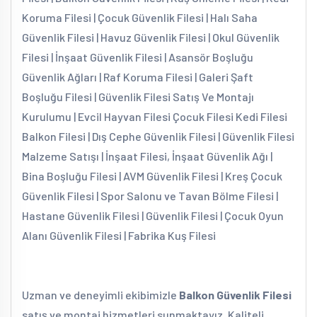
Koruma Filesi | Çocuk Güvenlik Filesi | Halı Saha
Güvenlik Filesi | Havuz Güvenlik Filesi | Okul Güvenlik
Filesi | İnşaat Güvenlik Filesi | Asansör Boşluğu
Güvenlik Ağları | Raf Koruma Filesi | Galeri Şaft
Boşluğu Filesi | Güvenlik Filesi Satış Ve Montajı
Kurulumu | Evcil Hayvan Filesi Çocuk Filesi Kedi Filesi
Balkon Filesi | Dış Cephe Güvenlik Filesi | Güvenlik Filesi
Malzeme Satışı | İnşaat Filesi, İnşaat Güvenlik Ağı |
Bina Boşluğu Filesi | AVM Güvenlik Filesi | Kreş Çocuk
Güvenlik Filesi | Spor Salonu ve Tavan Bölme Filesi |
Hastane Güvenlik Filesi | Güvenlik Filesi | Çocuk Oyun
Alanı Güvenlik Filesi | Fabrika Kuş Filesi
Uzman ve deneyimli ekibimizle
Balkon Güvenlik Filesi
satış ve montaj hizmetleri sunmaktayız. Kaliteli