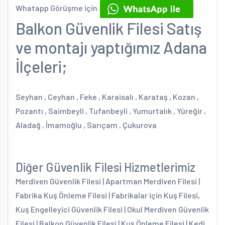
Whatapp Görüşme için
Balkon Güvenlik Filesi Satış
ve montajı yaptığımız Adana
İlçeleri;
Seyhan , Ceyhan , Feke , Karaisalı , Karataş , Kozan ,
Pozantı , Saimbeyli , Tufanbeyli , Yumurtalık , Yüreğir ,
Aladağ , İmamoğlu , Sarıçam , Çukurova
Diğer Güvenlik Filesi Hizmetlerimiz
Merdiven Güvenlik Filesi | Apartman Merdiven Filesi |
Fabrika Kuş Önleme Filesi | Fabrikalar için Kuş Filesi,
Kuş Engelleyici Güvenlik Filesi | Okul Merdiven Güvenlik
Filesi | Balkon Güvenlik Filesi | Kuş Önleme Filesi | Kedi