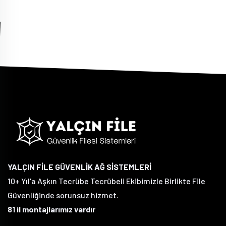
YALÇIN FİLE GÜVENLİK AĞ SİSTEMLERİ
10+ Yıl'a Aşkın Tecrübe Tecrübeli Ekibimizle Birlikte File
Güvenliğinde sorunsuz hizmet.
81 il montajlarımız vardır