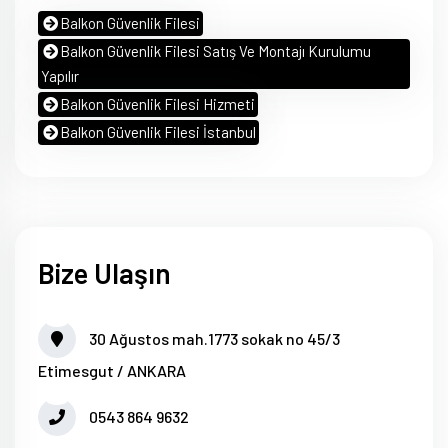
Balkon Güvenlik Filesi
Balkon Güvenlik Filesi Satış Ve Montajı Kurulumu
Yapılır
Balkon Güvenlik Filesi Hizmeti
Balkon Güvenlik Filesi İstanbul
Bize Ulaşın
30 Ağustos mah.1773 sokak no 45/3
Etimesgut / ANKARA
0543 864 9632