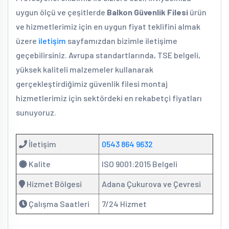
uygun ölçü ve çeşitlerde
Balkon Güvenlik Filesi
ürün
ve hizmetlerimiz için en uygun fiyat teklifini almak
üzere
iletişim
sayfamızdan bizimle iletişime
geçebilirsiniz. Avrupa standartlarında, TSE belgeli,
yüksek kaliteli malzemeler kullanarak
gerçekleştirdiğimiz güvenlik filesi montaj
hizmetlerimiz için sektördeki en rekabetçi fiyatları
sunuyoruz.
İletişim
0543 864 9632
Kalite
ISO 9001:2015 Belgeli
Hizmet Bölgesi
Adana Çukurova ve Çevresi
Çalışma Saatleri
7/24 Hizmet