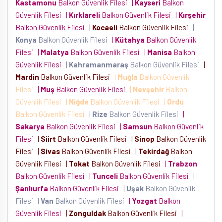
Kastamonu
Balkon Güvenlik Filesi
|
Kayseri
Balkon
Güvenlik Filesi
|
Kırklareli
Balkon Güvenlik Filesi
|
Kırşehir
Balkon Güvenlik Filesi
|
Kocaeli
Balkon Güvenlik Filesi
|
Konya
Balkon Güvenlik Filesi
|
Kütahya
Balkon Güvenlik
Filesi
|
Malatya
Balkon Güvenlik Filesi
|
Manisa
Balkon
Güvenlik Filesi
|
Kahramanmaraş
Balkon Güvenlik Filesi
|
Mardin
Balkon Güvenlik Filesi
|
Muğla
Balkon Güvenlik
Filesi
|
Muş
Balkon Güvenlik Filesi
|
Nevşehir
Balkon
Güvenlik Filesi
|
Niğde
Balkon Güvenlik Filesi
|
Ordu
Balkon Güvenlik Filesi
|
Rize
Balkon Güvenlik Filesi
|
Sakarya
Balkon Güvenlik Filesi
|
Samsun
Balkon Güvenlik
Filesi
|
Siirt
Balkon Güvenlik Filesi
|
Sinop
Balkon Güvenlik
Filesi
|
Sivas
Balkon Güvenlik Filesi
|
Tekirdağ
Balkon
Güvenlik Filesi
|
Tokat
Balkon Güvenlik Filesi
|
Trabzon
Balkon Güvenlik Filesi
|
Tunceli
Balkon Güvenlik Filesi
|
Şanlıurfa
Balkon Güvenlik Filesi
|
Uşak
Balkon Güvenlik
Filesi
|
Van
Balkon Güvenlik Filesi
|
Yozgat
Balkon
Güvenlik Filesi
|
Zonguldak
Balkon Güvenlik Filesi
|