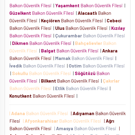
Balkon Güvenlik Filesi
|
Yaşamkent
Balkon Güvenlik Filesi
|
Güzelkent
Balkon Güvenlik Filesi
|
Alacaatlı
Balkon
Güvenlik Filesi
|
Keçiören
Balkon Güvenlik Filesi
|
Cebeci
Balkon Güvenlik Filesi
|
Ulus
Balkon Güvenlik Filesi
|
Kızılay
Balkon Güvenlik Filesi
|
Çukurambar
Balkon Güvenlik Filesi
|
Dikmen
Balkon Güvenlik Filesi
|
Bahçelievler
Balkon
Güvenlik Filesi
|
Balgat
Balkon Güvenlik Filesi
|
Ankara
Balkon Güvenlik Filesi
|
Mamak
Balkon Güvenlik Filesi
|
İvedik
Balkon Güvenlik Filesi
|
Ostim
Balkon Güvenlik Filesi
|
Sokullu
Balkon Güvenlik Filesi
|
Söğütözü
Balkon
Güvenlik Filesi
|
Bilkent
Balkon Güvenlik Filesi
|
Çakırlar
Balkon Güvenlik Filesi
|
Etlik
Balkon Güvenlik Filesi
|
Konutkent
Balkon Güvenlik Filesi
|
|
Adana
Balkon Güvenlik Filesi
|
Adıyaman
Balkon Güvenlik
Filesi
|
Afyonkarahisar
Balkon Güvenlik Filesi
|
Ağrı
Balkon Güvenlik Filesi
|
Amasya
Balkon Güvenlik Filesi
|