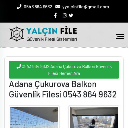
0543 864 9632
yyalcinfile@gmail.com
0543 864 9632 Adana Çukurova Balkon Güvenlik
Filesi Hemen Ara
Adana Çukurova Balkon
Güvenlik Filesi 0543 864 9632