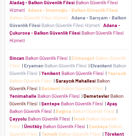
Aladağ - Balkon Güvenlik Filesi
Balkon Güvenlik Filesi
Hizmeti
Adana - İmamoğlu - Balkon Güvenlik Filesi
Balkon Güvenlik Filesi Hizmeti
Adana - Sarıçam - Balkon
Güvenlik Filesi
Balkon Güvenlik Filesi Hizmeti
Adana -
Çukurova - Balkon Güvenlik Filesi
Balkon Güvenlik Filesi
Hizmeti
Sincan
Balkon Güvenlik Filesi
|
Etimesgut
Balkon Güvenlik
Filesi
|
Eryaman
Balkon Güvenlik Filesi
|
Elvankent
Balkon
Güvenlik Filesi
|
Yenikent
Balkon Güvenlik Filesi
|
Yapracık
Balkon Güvenlik Filesi
|
Saraycık Mahallesi
Balkon
Güvenlik Filesi
|
Batıkent
Balkon Güvenlik Filesi
|
Yenimahalle
Balkon Güvenlik Filesi
|
Demetevler
Balkon
Güvenlik Filesi
|
Şentepe
Balkon Güvenlik Filesi
|
Ayaş
Balkon Güvenlik Filesi
|
Bağlıca
Balkon Güvenlik Filesi
|
Çayyolu
Balkon Güvenlik Filesi
|
İncek
Balkon Güvenlik
Filesi
|
Ümitköy
Balkon Güvenlik Filesi
|
Çankaya
Balkon
Güvenlik Filesi
|
Temelli
Balkon Güvenlik Filesi
|
Törekent