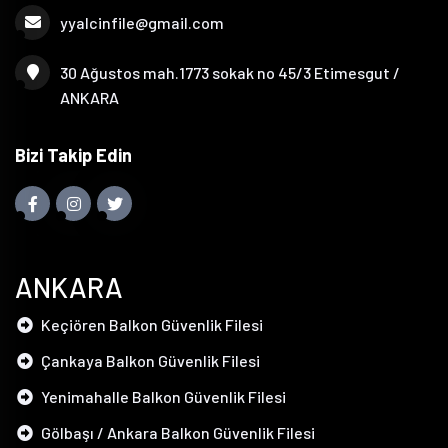
yyalcinfile@gmail.com
30 Ağustos mah.1773 sokak no 45/3 Etimesgut /
ANKARA
Bizi Takip Edin
ANKARA
Keçiören Balkon Güvenlik Filesi
Çankaya Balkon Güvenlik Filesi
Yenimahalle Balkon Güvenlik Filesi
Gölbaşı / Ankara Balkon Güvenlik Filesi