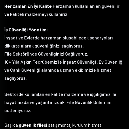
Her zaman En İyi Kalite
Herzaman kullanılan en güvenilir
ve kaliteli malzemeyi kullanırız
İş Güvenliği Yönetimi
İnşaat ve Evlerde herzaman oluşabilecek senaryoları
dikkate alarak güvenliğinizi sağlıyoruz.
File Sektöründe Güvenliğinizi Sağlıyoruz.
10+ Yıla Aşkın Tecrübemiz’le İnşaat Güvenliği , Ev Güvenliği
ve Canlı Güvenliği alanında uzman ekibimizle hizmet
sağlıyoruz.
Sektörde kullanılan en kalite malzeme ve işçiliğimiz ile
hayatınızda ve yaşantınızdaki File Güvenlik Önlemini
üstleniyoruz.
Başlıca
güvenlik filesi
satış montaj kurulum hizmet