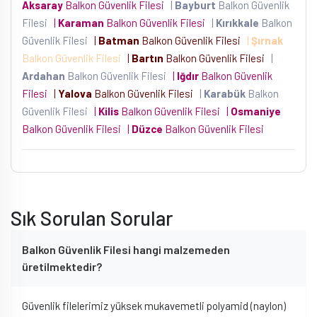
Aksaray
Balkon Güvenlik Filesi
|
Bayburt
Balkon Güvenlik
Filesi
|
Karaman
Balkon Güvenlik Filesi
|
Kırıkkale
Balkon
Güvenlik Filesi
|
Batman
Balkon Güvenlik Filesi
|
Şırnak
Balkon Güvenlik Filesi
|
Bartın
Balkon Güvenlik Filesi
|
Ardahan
Balkon Güvenlik Filesi
|
Iğdır
Balkon Güvenlik
Filesi
|
Yalova
Balkon Güvenlik Filesi
|
Karabük
Balkon
Güvenlik Filesi
|
Kilis
Balkon Güvenlik Filesi
|
Osmaniye
Balkon Güvenlik Filesi
|
Düzce
Balkon Güvenlik Filesi
Sık Sorulan Sorular
Balkon Güvenlik Filesi hangi malzemeden
üretilmektedir?
Güvenlik filelerimiz yüksek mukavemetli polyamid (naylon)