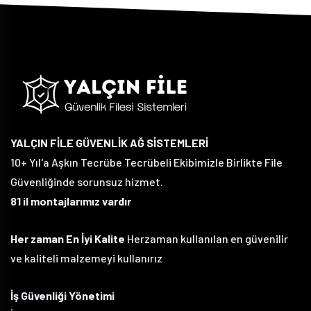
YALÇIN FİLE GÜVENLİK AĞ SİSTEMLERİ
10+ Yıl'a Aşkın Tecrübe Tecrübeli Ekibimizle Birlikte File
Güvenliğinde sorunsuz hizmet.
81 il montajlarımız vardır
Her zaman En İyi Kalite
Herzaman kullanılan en güvenilir
ve kaliteli malzemeyi kullanırız
İş Güvenliği Yönetimi