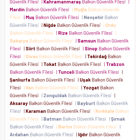
Güvenlik Filesi
|
Kahramanmaraş
Balkon Güvenlik Filesi
|
Mardin
Balkon Güvenlik Filesi
|
Muğla
Balkon Güvenlik
Filesi
|
Muş
Balkon Güvenlik Filesi
|
Nevşehir
Balkon
Güvenlik Filesi
|
Niğde
Balkon Güvenlik Filesi
|
Ordu
Balkon Güvenlik Filesi
|
Rize
Balkon Güvenlik Filesi
|
Sakarya
Balkon Güvenlik Filesi
|
Samsun
Balkon Güvenlik
Filesi
|
Siirt
Balkon Güvenlik Filesi
|
Sinop
Balkon Güvenlik
Filesi
|
Sivas
Balkon Güvenlik Filesi
|
Tekirdağ
Balkon
Güvenlik Filesi
|
Tokat
Balkon Güvenlik Filesi
|
Trabzon
Balkon Güvenlik Filesi
|
Tunceli
Balkon Güvenlik Filesi
|
Şanlıurfa
Balkon Güvenlik Filesi
|
Uşak
Balkon Güvenlik
Filesi
|
Van
Balkon Güvenlik Filesi
|
Yozgat
Balkon
Güvenlik Filesi
|
Zonguldak
Balkon Güvenlik Filesi
|
Aksaray
Balkon Güvenlik Filesi
|
Bayburt
Balkon Güvenlik
Filesi
|
Karaman
Balkon Güvenlik Filesi
|
Kırıkkale
Balkon
Güvenlik Filesi
|
Batman
Balkon Güvenlik Filesi
|
Şırnak
Balkon Güvenlik Filesi
|
Bartın
Balkon Güvenlik Filesi
|
Ardahan
Balkon Güvenlik Filesi
|
Iğdır
Balkon Güvenlik