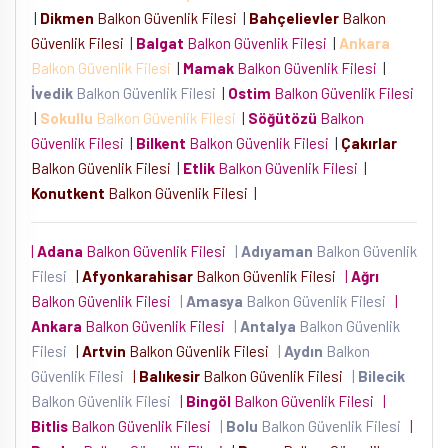
|
Dikmen
Balkon Güvenlik Filesi
|
Bahçelievler
Balkon
Güvenlik Filesi
|
Balgat
Balkon Güvenlik Filesi
|
Ankara
Balkon Güvenlik Filesi
|
Mamak
Balkon Güvenlik Filesi
|
İvedik
Balkon Güvenlik Filesi
|
Ostim
Balkon Güvenlik Filesi
|
Sokullu
Balkon Güvenlik Filesi
|
Söğütözü
Balkon
Güvenlik Filesi
|
Bilkent
Balkon Güvenlik Filesi
|
Çakırlar
Balkon Güvenlik Filesi
|
Etlik
Balkon Güvenlik Filesi
|
Konutkent
Balkon Güvenlik Filesi
|
|
Adana
Balkon Güvenlik Filesi
|
Adıyaman
Balkon Güvenlik
Filesi
|
Afyonkarahisar
Balkon Güvenlik Filesi
|
Ağrı
Balkon Güvenlik Filesi
|
Amasya
Balkon Güvenlik Filesi
|
Ankara
Balkon Güvenlik Filesi
|
Antalya
Balkon Güvenlik
Filesi
|
Artvin
Balkon Güvenlik Filesi
|
Aydın
Balkon
Güvenlik Filesi
|
Balıkesir
Balkon Güvenlik Filesi
|
Bilecik
Balkon Güvenlik Filesi
|
Bingöl
Balkon Güvenlik Filesi
|
Bitlis
Balkon Güvenlik Filesi
|
Bolu
Balkon Güvenlik Filesi
|