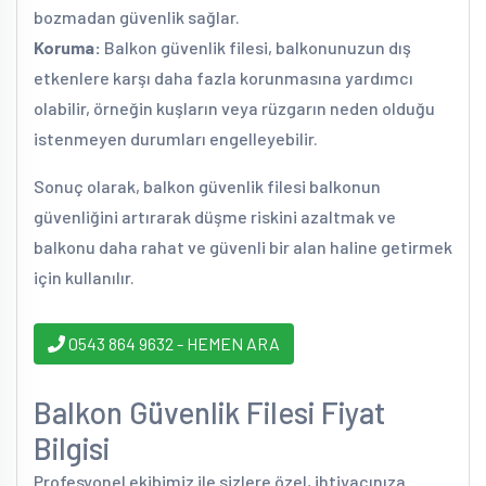
bozmadan güvenlik sağlar.
Koruma:
Balkon güvenlik filesi, balkonunuzun dış
etkenlere karşı daha fazla korunmasına yardımcı
olabilir, örneğin kuşların veya rüzgarın neden olduğu
istenmeyen durumları engelleyebilir.
Sonuç olarak, balkon güvenlik filesi balkonun
güvenliğini artırarak düşme riskini azaltmak ve
balkonu daha rahat ve güvenli bir alan haline getirmek
için kullanılır.
0543 864 9632 - HEMEN ARA
Balkon Güvenlik Filesi Fiyat
Bilgisi
Profesyonel ekibimiz ile sizlere özel, ihtiyacınıza