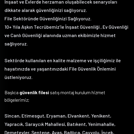
İnşaat ve Evlerde herzaman oluşabilecek senaryoları
dikkate alarak güvenliğinizi sağlıyoruz.
File Sektöründe Güvenliğinizi Sağlıyoruz.
10+ Yıla Aşkın Tecrübemiz’le İnşaat Güvenliği , Ev Güvenliği
ve Canlı Güvenliği alanında uzman ekibimizle hizmet
sağlıyoruz.
Sektörde kullanılan en kalite malzeme ve işçiliğimiz ile
hayatınızda ve yaşantınızdaki File Güvenlik Önlemini
üstleniyoruz.
Başlıca
güvenlik filesi
satış montaj kurulum hizmet
bölgelerimiz;
Sincan, Etimesgut, Eryaman, Elvankent, Yenikent,
Yapracık, Saraycık Mahallesi, Batıkent, Yenimahalle,
Demetevler, Şentepe, Ayaş, Bağlıca, Çayyolu, İncek,