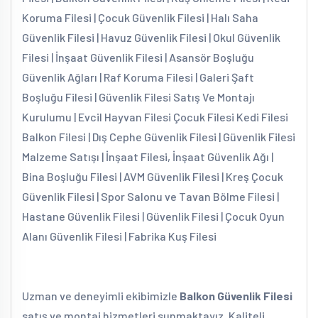
Koruma Filesi | Çocuk Güvenlik Filesi | Halı Saha
Güvenlik Filesi | Havuz Güvenlik Filesi | Okul Güvenlik
Filesi | İnşaat Güvenlik Filesi | Asansör Boşluğu
Güvenlik Ağları | Raf Koruma Filesi | Galeri Şaft
Boşluğu Filesi | Güvenlik Filesi Satış Ve Montajı
Kurulumu | Evcil Hayvan Filesi Çocuk Filesi Kedi Filesi
Balkon Filesi | Dış Cephe Güvenlik Filesi | Güvenlik Filesi
Malzeme Satışı | İnşaat Filesi, İnşaat Güvenlik Ağı |
Bina Boşluğu Filesi | AVM Güvenlik Filesi | Kreş Çocuk
Güvenlik Filesi | Spor Salonu ve Tavan Bölme Filesi |
Hastane Güvenlik Filesi | Güvenlik Filesi | Çocuk Oyun
Alanı Güvenlik Filesi | Fabrika Kuş Filesi
Uzman ve deneyimli ekibimizle
Balkon Güvenlik Filesi
satış ve montaj hizmetleri sunmaktayız. Kaliteli