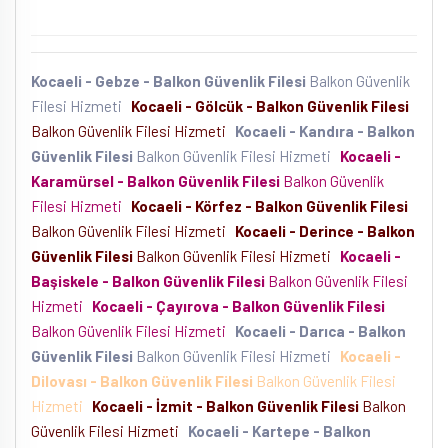
Kocaeli - Gebze - Balkon Güvenlik Filesi
Balkon Güvenlik
Filesi Hizmeti
Kocaeli - Gölcük - Balkon Güvenlik Filesi
Balkon Güvenlik Filesi Hizmeti
Kocaeli - Kandıra - Balkon
Güvenlik Filesi
Balkon Güvenlik Filesi Hizmeti
Kocaeli -
Karamürsel - Balkon Güvenlik Filesi
Balkon Güvenlik
Filesi Hizmeti
Kocaeli - Körfez - Balkon Güvenlik Filesi
Balkon Güvenlik Filesi Hizmeti
Kocaeli - Derince - Balkon
Güvenlik Filesi
Balkon Güvenlik Filesi Hizmeti
Kocaeli -
Başiskele - Balkon Güvenlik Filesi
Balkon Güvenlik Filesi
Hizmeti
Kocaeli - Çayırova - Balkon Güvenlik Filesi
Balkon Güvenlik Filesi Hizmeti
Kocaeli - Darıca - Balkon
Güvenlik Filesi
Balkon Güvenlik Filesi Hizmeti
Kocaeli -
Dilovası - Balkon Güvenlik Filesi
Balkon Güvenlik Filesi
Hizmeti
Kocaeli - İzmit - Balkon Güvenlik Filesi
Balkon
Güvenlik Filesi Hizmeti
Kocaeli - Kartepe - Balkon