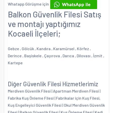
Whatapp Görüşme için
Balkon Güvenlik Filesi Satış
ve montajı yaptığımız
Kocaeli İlçeleri;
Gebze , Gölcük , Kandıra , Karamürsel , Körfez ,
Derince , Başiskele , Çayırova , Darıca , Dilovası , İzmit ,
Kartepe
Diğer Güvenlik Filesi Hizmetlerimiz
Merdiven Güvenlik Filesi | Apartman Merdiven Filesi |
Fabrika Kuş Önleme Filesi | Fabrikalar için Kuş Filesi,
Kuş Engelleyici Güvenlik Filesi | Okul Merdiven Güvenlik
Filesi | Balkon Güvenlik Filesi | Kuş Önleme Filesi | Kedi