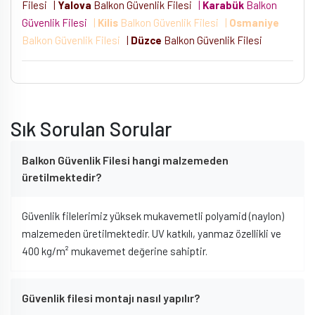
Filesi
|
Yalova
Balkon Güvenlik Filesi
|
Karabük
Balkon
Güvenlik Filesi
|
Kilis
Balkon Güvenlik Filesi
|
Osmaniye
Balkon Güvenlik Filesi
|
Düzce
Balkon Güvenlik Filesi
Sık Sorulan Sorular
Balkon Güvenlik Filesi hangi malzemeden
üretilmektedir?
Güvenlik filelerimiz yüksek mukavemetli polyamid (naylon)
malzemeden üretilmektedir. UV katkılı, yanmaz özellikli ve
400 kg/m² mukavemet değerine sahiptir.
Güvenlik filesi montajı nasıl yapılır?