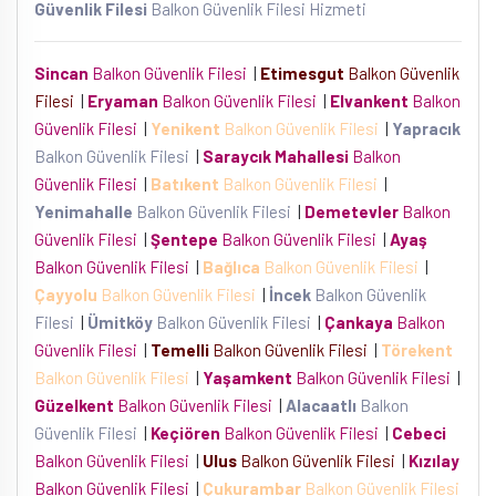
Güvenlik Filesi
Balkon Güvenlik Filesi Hizmeti
Sincan
Balkon Güvenlik Filesi
|
Etimesgut
Balkon Güvenlik
Filesi
|
Eryaman
Balkon Güvenlik Filesi
|
Elvankent
Balkon
Güvenlik Filesi
|
Yenikent
Balkon Güvenlik Filesi
|
Yapracık
Balkon Güvenlik Filesi
|
Saraycık Mahallesi
Balkon
Güvenlik Filesi
|
Batıkent
Balkon Güvenlik Filesi
|
Yenimahalle
Balkon Güvenlik Filesi
|
Demetevler
Balkon
Güvenlik Filesi
|
Şentepe
Balkon Güvenlik Filesi
|
Ayaş
Balkon Güvenlik Filesi
|
Bağlıca
Balkon Güvenlik Filesi
|
Çayyolu
Balkon Güvenlik Filesi
|
İncek
Balkon Güvenlik
Filesi
|
Ümitköy
Balkon Güvenlik Filesi
|
Çankaya
Balkon
Güvenlik Filesi
|
Temelli
Balkon Güvenlik Filesi
|
Törekent
Balkon Güvenlik Filesi
|
Yaşamkent
Balkon Güvenlik Filesi
|
Güzelkent
Balkon Güvenlik Filesi
|
Alacaatlı
Balkon
Güvenlik Filesi
|
Keçiören
Balkon Güvenlik Filesi
|
Cebeci
Balkon Güvenlik Filesi
|
Ulus
Balkon Güvenlik Filesi
|
Kızılay
Balkon Güvenlik Filesi
|
Çukurambar
Balkon Güvenlik Filesi