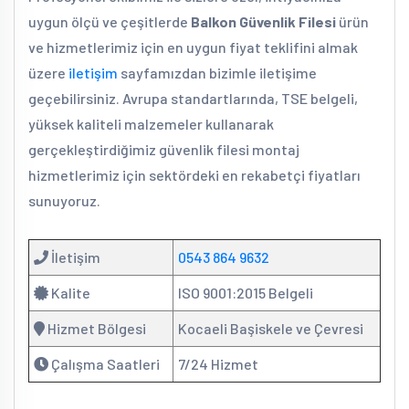
uygun ölçü ve çeşitlerde
Balkon Güvenlik Filesi
ürün
ve hizmetlerimiz için en uygun fiyat teklifini almak
üzere
iletişim
sayfamızdan bizimle iletişime
geçebilirsiniz. Avrupa standartlarında, TSE belgeli,
yüksek kaliteli malzemeler kullanarak
gerçekleştirdiğimiz güvenlik filesi montaj
hizmetlerimiz için sektördeki en rekabetçi fiyatları
sunuyoruz.
İletişim
0543 864 9632
Kalite
ISO 9001:2015 Belgeli
Hizmet Bölgesi
Kocaeli Başiskele ve Çevresi
Çalışma Saatleri
7/24 Hizmet