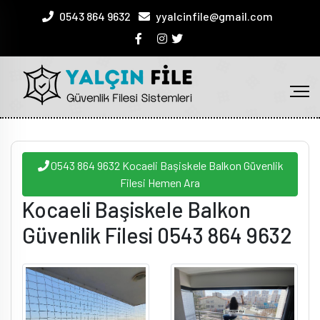
0543 864 9632
yyalcinfile@gmail.com
0543 864 9632 Kocaeli Başiskele Balkon Güvenlik
Filesi Hemen Ara
Kocaeli Başiskele Balkon
Güvenlik Filesi 0543 864 9632