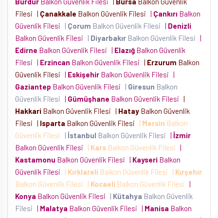
Burdur
Balkon Güvenlik Filesi
|
Bursa
Balkon Güvenlik
Filesi
|
Çanakkale
Balkon Güvenlik Filesi
|
Çankırı
Balkon
Güvenlik Filesi
|
Çorum
Balkon Güvenlik Filesi
|
Denizli
Balkon Güvenlik Filesi
|
Diyarbakır
Balkon Güvenlik Filesi
|
Edirne
Balkon Güvenlik Filesi
|
Elazığ
Balkon Güvenlik
Filesi
|
Erzincan
Balkon Güvenlik Filesi
|
Erzurum
Balkon
Güvenlik Filesi
|
Eskişehir
Balkon Güvenlik Filesi
|
Gaziantep
Balkon Güvenlik Filesi
|
Giresun
Balkon
Güvenlik Filesi
|
Gümüşhane
Balkon Güvenlik Filesi
|
Hakkari
Balkon Güvenlik Filesi
|
Hatay
Balkon Güvenlik
Filesi
|
Isparta
Balkon Güvenlik Filesi
|
Mersin
Balkon
Güvenlik Filesi
|
İstanbul
Balkon Güvenlik Filesi
|
İzmir
Balkon Güvenlik Filesi
|
Kars
Balkon Güvenlik Filesi
|
Kastamonu
Balkon Güvenlik Filesi
|
Kayseri
Balkon
Güvenlik Filesi
|
Kırklareli
Balkon Güvenlik Filesi
|
Kırşehir
Balkon Güvenlik Filesi
|
Kocaeli
Balkon Güvenlik Filesi
|
Konya
Balkon Güvenlik Filesi
|
Kütahya
Balkon Güvenlik
Filesi
|
Malatya
Balkon Güvenlik Filesi
|
Manisa
Balkon