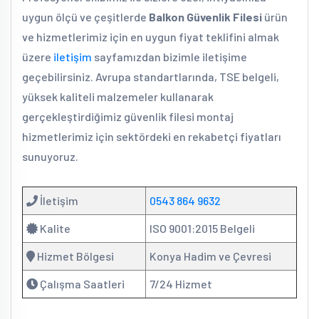
uygun ölçü ve çeşitlerde
Balkon Güvenlik Filesi
ürün
ve hizmetlerimiz için en uygun fiyat teklifini almak
üzere
iletişim
sayfamızdan bizimle iletişime
geçebilirsiniz. Avrupa standartlarında, TSE belgeli,
yüksek kaliteli malzemeler kullanarak
gerçekleştirdiğimiz güvenlik filesi montaj
hizmetlerimiz için sektördeki en rekabetçi fiyatları
sunuyoruz.
İletişim
0543 864 9632
Kalite
ISO 9001:2015 Belgeli
Hizmet Bölgesi
Konya Hadim ve Çevresi
Çalışma Saatleri
7/24 Hizmet