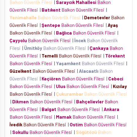
Balkon Güvenlik Filesi
|
Saraycık Mahallesi
Balkon
Güvenlik Filesi
|
Batıkent
Balkon Güvenlik Filesi
|
Yenimahalle
Balkon Güvenlik Filesi
|
Demetevler
Balkon
Güvenlik Filesi
|
Şentepe
Balkon Güvenlik Filesi
|
Ayaş
Balkon Güvenlik Filesi
|
Bağlıca
Balkon Güvenlik Filesi
|
Çayyolu
Balkon Güvenlik Filesi
|
İncek
Balkon Güvenlik
Filesi
|
Ümitköy
Balkon Güvenlik Filesi
|
Çankaya
Balkon
Güvenlik Filesi
|
Temelli
Balkon Güvenlik Filesi
|
Törekent
Balkon Güvenlik Filesi
|
Yaşamkent
Balkon Güvenlik Filesi
|
Güzelkent
Balkon Güvenlik Filesi
|
Alacaatlı
Balkon
Güvenlik Filesi
|
Keçiören
Balkon Güvenlik Filesi
|
Cebeci
Balkon Güvenlik Filesi
|
Ulus
Balkon Güvenlik Filesi
|
Kızılay
Balkon Güvenlik Filesi
|
Çukurambar
Balkon Güvenlik Filesi
|
Dikmen
Balkon Güvenlik Filesi
|
Bahçelievler
Balkon
Güvenlik Filesi
|
Balgat
Balkon Güvenlik Filesi
|
Ankara
Balkon Güvenlik Filesi
|
Mamak
Balkon Güvenlik Filesi
|
İvedik
Balkon Güvenlik Filesi
|
Ostim
Balkon Güvenlik Filesi
|
Sokullu
Balkon Güvenlik Filesi
|
Söğütözü
Balkon