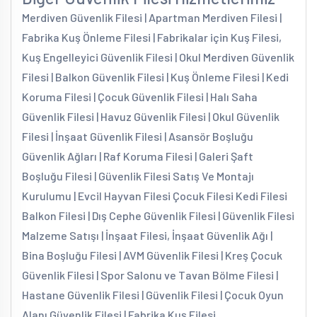
Merdiven Güvenlik Filesi | Apartman Merdiven Filesi |
Fabrika Kuş Önleme Filesi | Fabrikalar için Kuş Filesi,
Kuş Engelleyici Güvenlik Filesi | Okul Merdiven Güvenlik
Filesi | Balkon Güvenlik Filesi | Kuş Önleme Filesi | Kedi
Koruma Filesi | Çocuk Güvenlik Filesi | Halı Saha
Güvenlik Filesi | Havuz Güvenlik Filesi | Okul Güvenlik
Filesi | İnşaat Güvenlik Filesi | Asansör Boşluğu
Güvenlik Ağları | Raf Koruma Filesi | Galeri Şaft
Boşluğu Filesi | Güvenlik Filesi Satış Ve Montajı
Kurulumu | Evcil Hayvan Filesi Çocuk Filesi Kedi Filesi
Balkon Filesi | Dış Cephe Güvenlik Filesi | Güvenlik Filesi
Malzeme Satışı | İnşaat Filesi, İnşaat Güvenlik Ağı |
Bina Boşluğu Filesi | AVM Güvenlik Filesi | Kreş Çocuk
Güvenlik Filesi | Spor Salonu ve Tavan Bölme Filesi |
Hastane Güvenlik Filesi | Güvenlik Filesi | Çocuk Oyun
Alanı Güvenlik Filesi | Fabrika Kuş Filesi