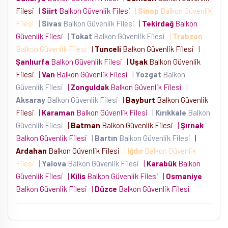
Filesi
|
Siirt
Balkon Güvenlik Filesi
|
Sinop
Balkon Güvenlik
Filesi
|
Sivas
Balkon Güvenlik Filesi
|
Tekirdağ
Balkon
Güvenlik Filesi
|
Tokat
Balkon Güvenlik Filesi
|
Trabzon
Balkon Güvenlik Filesi
|
Tunceli
Balkon Güvenlik Filesi
|
Şanlıurfa
Balkon Güvenlik Filesi
|
Uşak
Balkon Güvenlik
Filesi
|
Van
Balkon Güvenlik Filesi
|
Yozgat
Balkon
Güvenlik Filesi
|
Zonguldak
Balkon Güvenlik Filesi
|
Aksaray
Balkon Güvenlik Filesi
|
Bayburt
Balkon Güvenlik
Filesi
|
Karaman
Balkon Güvenlik Filesi
|
Kırıkkale
Balkon
Güvenlik Filesi
|
Batman
Balkon Güvenlik Filesi
|
Şırnak
Balkon Güvenlik Filesi
|
Bartın
Balkon Güvenlik Filesi
|
Ardahan
Balkon Güvenlik Filesi
|
Iğdır
Balkon Güvenlik
Filesi
|
Yalova
Balkon Güvenlik Filesi
|
Karabük
Balkon
Güvenlik Filesi
|
Kilis
Balkon Güvenlik Filesi
|
Osmaniye
Balkon Güvenlik Filesi
|
Düzce
Balkon Güvenlik Filesi