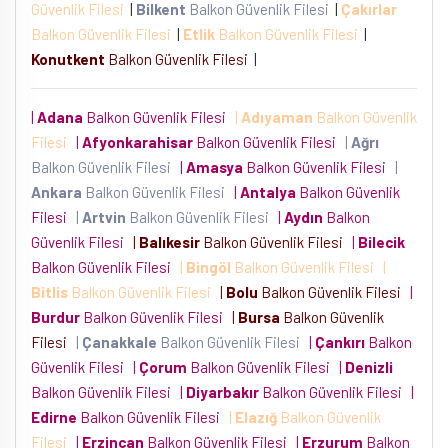
Güvenlik Filesi
|
Bilkent
Balkon Güvenlik Filesi
|
Çakırlar
Balkon Güvenlik Filesi
|
Etlik
Balkon Güvenlik Filesi
|
Konutkent
Balkon Güvenlik Filesi
|
|
Adana
Balkon Güvenlik Filesi
|
Adıyaman
Balkon Güvenlik
Filesi
|
Afyonkarahisar
Balkon Güvenlik Filesi
|
Ağrı
Balkon Güvenlik Filesi
|
Amasya
Balkon Güvenlik Filesi
|
Ankara
Balkon Güvenlik Filesi
|
Antalya
Balkon Güvenlik
Filesi
|
Artvin
Balkon Güvenlik Filesi
|
Aydın
Balkon
Güvenlik Filesi
|
Balıkesir
Balkon Güvenlik Filesi
|
Bilecik
Balkon Güvenlik Filesi
|
Bingöl
Balkon Güvenlik Filesi
|
Bitlis
Balkon Güvenlik Filesi
|
Bolu
Balkon Güvenlik Filesi
|
Burdur
Balkon Güvenlik Filesi
|
Bursa
Balkon Güvenlik
Filesi
|
Çanakkale
Balkon Güvenlik Filesi
|
Çankırı
Balkon
Güvenlik Filesi
|
Çorum
Balkon Güvenlik Filesi
|
Denizli
Balkon Güvenlik Filesi
|
Diyarbakır
Balkon Güvenlik Filesi
|
Edirne
Balkon Güvenlik Filesi
|
Elazığ
Balkon Güvenlik
Filesi
|
Erzincan
Balkon Güvenlik Filesi
|
Erzurum
Balkon