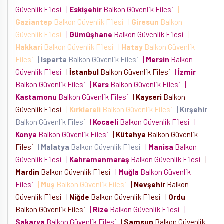
Güvenlik Filesi
|
Eskişehir
Balkon Güvenlik Filesi
|
Gaziantep
Balkon Güvenlik Filesi
|
Giresun
Balkon
Güvenlik Filesi
|
Gümüşhane
Balkon Güvenlik Filesi
|
Hakkari
Balkon Güvenlik Filesi
|
Hatay
Balkon Güvenlik
Filesi
|
Isparta
Balkon Güvenlik Filesi
|
Mersin
Balkon
Güvenlik Filesi
|
İstanbul
Balkon Güvenlik Filesi
|
İzmir
Balkon Güvenlik Filesi
|
Kars
Balkon Güvenlik Filesi
|
Kastamonu
Balkon Güvenlik Filesi
|
Kayseri
Balkon
Güvenlik Filesi
|
Kırklareli
Balkon Güvenlik Filesi
|
Kırşehir
Balkon Güvenlik Filesi
|
Kocaeli
Balkon Güvenlik Filesi
|
Konya
Balkon Güvenlik Filesi
|
Kütahya
Balkon Güvenlik
Filesi
|
Malatya
Balkon Güvenlik Filesi
|
Manisa
Balkon
Güvenlik Filesi
|
Kahramanmaraş
Balkon Güvenlik Filesi
|
Mardin
Balkon Güvenlik Filesi
|
Muğla
Balkon Güvenlik
Filesi
|
Muş
Balkon Güvenlik Filesi
|
Nevşehir
Balkon
Güvenlik Filesi
|
Niğde
Balkon Güvenlik Filesi
|
Ordu
Balkon Güvenlik Filesi
|
Rize
Balkon Güvenlik Filesi
|
Sakarya
Balkon Güvenlik Filesi
|
Samsun
Balkon Güvenlik