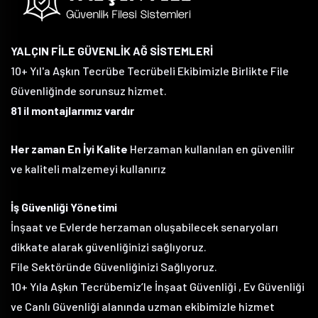
YALÇIN FİLE GÜVENLİK AĞ SİSTEMLERİ
10+ Yıl'a Aşkın Tecrübe Tecrübeli Ekibimizle Birlikte File
Güvenliğinde sorunsuz hizmet.
81 il montajlarımız vardır
Her zaman En İyi Kalite
Herzaman kullanılan en güvenilir
ve kaliteli malzemeyi kullanırız
İş Güvenliği Yönetimi
İnşaat ve Evlerde herzaman oluşabilecek senaryoları
dikkate alarak güvenliğinizi sağlıyoruz.
File Sektöründe Güvenliğinizi Sağlıyoruz.
10+ Yıla Aşkın Tecrübemiz’le İnşaat Güvenliği , Ev Güvenliği
ve Canlı Güvenliği alanında uzman ekibimizle hizmet