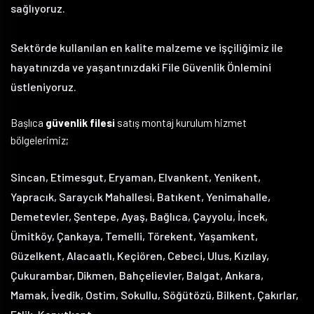
sağlıyoruz.
Sektörde kullanılan en kalite malzeme ve işçiliğimiz ile
hayatınızda ve yaşantınızdaki File Güvenlik Önlemini
üstleniyoruz.
Başlıca
güvenlik filesi
satış montaj kurulum hizmet
bölgelerimiz;
Sincan, Etimesgut, Eryaman, Elvankent, Yenikent,
Yapracık, Saraycık Mahallesi, Batıkent, Yenimahalle,
Demetevler, Şentepe, Ayaş, Bağlıca, Çayyolu, İncek,
Ümitköy, Çankaya, Temelli, Törekent, Yaşamkent,
Güzelkent, Alacaatlı, Keçiören, Cebeci, Ulus, Kızılay,
Çukurambar, Dikmen, Bahçelievler, Balgat, Ankara,
Mamak, İvedik, Ostim, Sokullu, Söğütözü, Bilkent, Çakırlar,