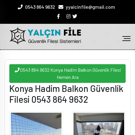
0543 864 9632
yyalcinfile@gmail.com
0543 864 9632 Konya Hadim Balkon Güvenlik Filesi
Hemen Ara
Konya Hadim Balkon Güvenlik
Filesi 0543 864 9632