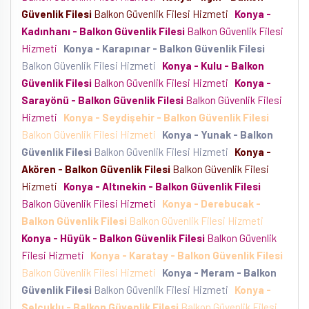
Güvenlik Filesi
Balkon Güvenlik Filesi Hizmeti
Konya -
Kadınhanı - Balkon Güvenlik Filesi
Balkon Güvenlik Filesi
Hizmeti
Konya - Karapınar - Balkon Güvenlik Filesi
Balkon Güvenlik Filesi Hizmeti
Konya - Kulu - Balkon
Güvenlik Filesi
Balkon Güvenlik Filesi Hizmeti
Konya -
Sarayönü - Balkon Güvenlik Filesi
Balkon Güvenlik Filesi
Hizmeti
Konya - Seydişehir - Balkon Güvenlik Filesi
Balkon Güvenlik Filesi Hizmeti
Konya - Yunak - Balkon
Güvenlik Filesi
Balkon Güvenlik Filesi Hizmeti
Konya -
Akören - Balkon Güvenlik Filesi
Balkon Güvenlik Filesi
Hizmeti
Konya - Altınekin - Balkon Güvenlik Filesi
Balkon Güvenlik Filesi Hizmeti
Konya - Derebucak -
Balkon Güvenlik Filesi
Balkon Güvenlik Filesi Hizmeti
Konya - Hüyük - Balkon Güvenlik Filesi
Balkon Güvenlik
Filesi Hizmeti
Konya - Karatay - Balkon Güvenlik Filesi
Balkon Güvenlik Filesi Hizmeti
Konya - Meram - Balkon
Güvenlik Filesi
Balkon Güvenlik Filesi Hizmeti
Konya -
Selçuklu - Balkon Güvenlik Filesi
Balkon Güvenlik Filesi