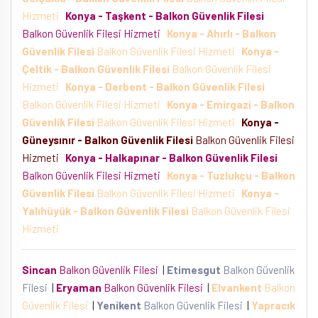
Hizmeti
Konya - Taşkent - Balkon Güvenlik Filesi
Balkon Güvenlik Filesi Hizmeti
Konya - Ahırlı - Balkon
Güvenlik Filesi
Balkon Güvenlik Filesi Hizmeti
Konya -
Çeltik - Balkon Güvenlik Filesi
Balkon Güvenlik Filesi
Hizmeti
Konya - Derbent - Balkon Güvenlik Filesi
Balkon Güvenlik Filesi Hizmeti
Konya - Emirgazi - Balkon
Güvenlik Filesi
Balkon Güvenlik Filesi Hizmeti
Konya -
Güneysınır - Balkon Güvenlik Filesi
Balkon Güvenlik Filesi
Hizmeti
Konya - Halkapınar - Balkon Güvenlik Filesi
Balkon Güvenlik Filesi Hizmeti
Konya - Tuzlukçu - Balkon
Güvenlik Filesi
Balkon Güvenlik Filesi Hizmeti
Konya -
Yalıhüyük - Balkon Güvenlik Filesi
Balkon Güvenlik Filesi
Hizmeti
Sincan
Balkon Güvenlik Filesi
|
Etimesgut
Balkon Güvenlik
Filesi
|
Eryaman
Balkon Güvenlik Filesi
|
Elvankent
Balkon
Güvenlik Filesi
|
Yenikent
Balkon Güvenlik Filesi
|
Yapracık