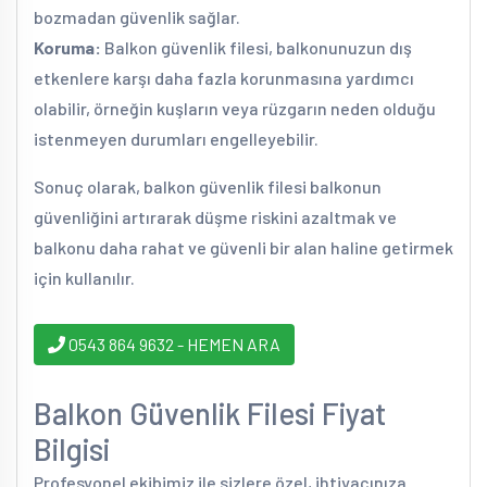
bozmadan güvenlik sağlar.
Koruma:
Balkon güvenlik filesi, balkonunuzun dış
etkenlere karşı daha fazla korunmasına yardımcı
olabilir, örneğin kuşların veya rüzgarın neden olduğu
istenmeyen durumları engelleyebilir.
Sonuç olarak, balkon güvenlik filesi balkonun
güvenliğini artırarak düşme riskini azaltmak ve
balkonu daha rahat ve güvenli bir alan haline getirmek
için kullanılır.
0543 864 9632 - HEMEN ARA
Balkon Güvenlik Filesi Fiyat
Bilgisi
Profesyonel ekibimiz ile sizlere özel, ihtiyacınıza