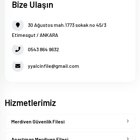
Bize Ulaşın
30 Ağustos mah.1773 sokak no 45/3
Etimesgut / ANKARA
0543 864 9632
yyalcinfile@gmail.com
Hizmetlerimiz
Merdiven Güvenlik Filesi
Apartman Merdiven Filesi