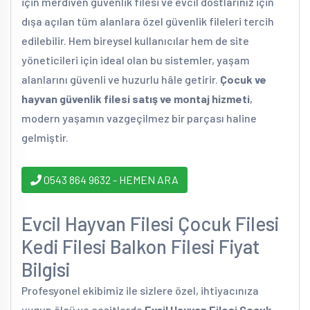
için merdiven güvenlik filesi ve evcil dostlarınız için
dışa açılan tüm alanlara özel güvenlik fileleri tercih
edilebilir. Hem bireysel kullanıcılar hem de site
yöneticileri için ideal olan bu sistemler, yaşam
alanlarını güvenli ve huzurlu hâle getirir.
Çocuk ve
hayvan güvenlik filesi satış ve montaj hizmeti
,
modern yaşamın vazgeçilmez bir parçası haline
gelmiştir.
0543 864 9632 - HEMEN ARA
Evcil Hayvan Filesi Çocuk Filesi
Kedi Filesi Balkon Filesi Fiyat
Bilgisi
Profesyonel ekibimiz ile sizlere özel, ihtiyacınıza
uygun ölçü ve çeşitlerde
Evcil Hayvan Filesi Çocuk