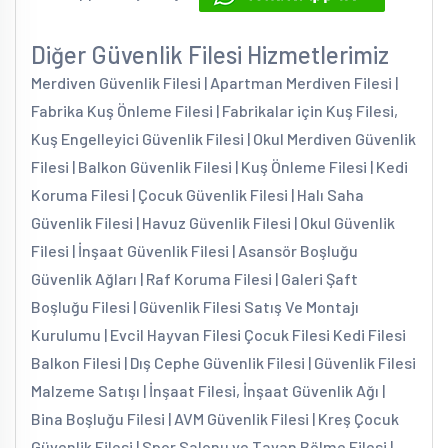
Diğer Güvenlik Filesi Hizmetlerimiz
Merdiven Güvenlik Filesi | Apartman Merdiven Filesi |
Fabrika Kuş Önleme Filesi | Fabrikalar için Kuş Filesi,
Kuş Engelleyici Güvenlik Filesi | Okul Merdiven Güvenlik
Filesi | Balkon Güvenlik Filesi | Kuş Önleme Filesi | Kedi
Koruma Filesi | Çocuk Güvenlik Filesi | Halı Saha
Güvenlik Filesi | Havuz Güvenlik Filesi | Okul Güvenlik
Filesi | İnşaat Güvenlik Filesi | Asansör Boşluğu
Güvenlik Ağları | Raf Koruma Filesi | Galeri Şaft
Boşluğu Filesi | Güvenlik Filesi Satış Ve Montajı
Kurulumu | Evcil Hayvan Filesi Çocuk Filesi Kedi Filesi
Balkon Filesi | Dış Cephe Güvenlik Filesi | Güvenlik Filesi
Malzeme Satışı | İnşaat Filesi, İnşaat Güvenlik Ağı |
Bina Boşluğu Filesi | AVM Güvenlik Filesi | Kreş Çocuk
Güvenlik Filesi | Spor Salonu ve Tavan Bölme Filesi |