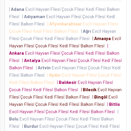
|
Adana
Evcil Hayvan Filesi Çocuk Filesi Kedi Filesi Balkon
Filesi
|
Adıyaman
Evcil Hayvan Filesi Çocuk Filesi Kedi
Filesi Balkon Filesi
|
Afyonkarahisar
Evcil Hayvan Filesi
Çocuk Filesi Kedi Filesi Balkon Filesi
|
Ağrı
Evcil Hayvan
Filesi Çocuk Filesi Kedi Filesi Balkon Filesi
|
Amasya
Evcil
Hayvan Filesi Çocuk Filesi Kedi Filesi Balkon Filesi
|
Ankara
Evcil Hayvan Filesi Çocuk Filesi Kedi Filesi Balkon
Filesi
|
Antalya
Evcil Hayvan Filesi Çocuk Filesi Kedi Filesi
Balkon Filesi
|
Artvin
Evcil Hayvan Filesi Çocuk Filesi Kedi
Filesi Balkon Filesi
|
Aydın
Evcil Hayvan Filesi Çocuk Filesi
Kedi Filesi Balkon Filesi
|
Balıkesir
Evcil Hayvan Filesi
Çocuk Filesi Kedi Filesi Balkon Filesi
|
Bilecik
Evcil Hayvan
Filesi Çocuk Filesi Kedi Filesi Balkon Filesi
|
Bingöl
Evcil
Hayvan Filesi Çocuk Filesi Kedi Filesi Balkon Filesi
|
Bitlis
Evcil Hayvan Filesi Çocuk Filesi Kedi Filesi Balkon Filesi
|
Bolu
Evcil Hayvan Filesi Çocuk Filesi Kedi Filesi Balkon
Filesi
|
Burdur
Evcil Hayvan Filesi Çocuk Filesi Kedi Filesi