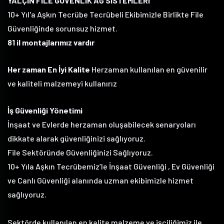
YALÇIN FİLE GÜVENLİK AĞ SİSTEMLERİ
10+ Yıl'a Aşkın Tecrübe Tecrübeli Ekibimizle Birlikte File
Güvenliğinde sorunsuz hizmet.
81 il montajlarımız vardır
Her zaman En İyi Kalite
Herzaman kullanılan en güvenilir
ve kaliteli malzemeyi kullanırız
İş Güvenliği Yönetimi
İnşaat ve Evlerde herzaman oluşabilecek senaryoları
dikkate alarak güvenliğinizi sağlıyoruz.
File Sektöründe Güvenliğinizi Sağlıyoruz.
10+ Yıla Aşkın Tecrübemiz’le İnşaat Güvenliği , Ev Güvenliği
ve Canlı Güvenliği alanında uzman ekibimizle hizmet
sağlıyoruz.
Sektörde kullanılan en kalite malzeme ve işçiliğimiz ile