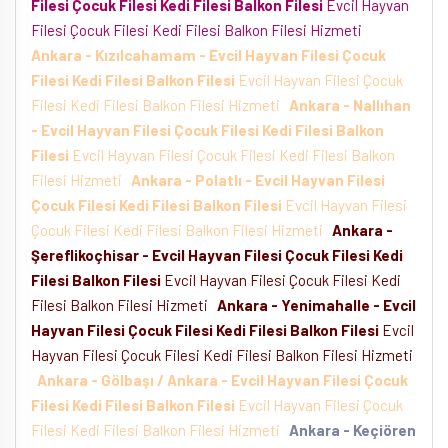
Filesi Çocuk Filesi Kedi Filesi Balkon Filesi
Evcil Hayvan
Filesi Çocuk Filesi Kedi Filesi Balkon Filesi Hizmeti
Ankara - Kızılcahamam - Evcil Hayvan Filesi Çocuk
Filesi Kedi Filesi Balkon Filesi
Evcil Hayvan Filesi Çocuk
Filesi Kedi Filesi Balkon Filesi Hizmeti
Ankara - Nallıhan
- Evcil Hayvan Filesi Çocuk Filesi Kedi Filesi Balkon
Filesi
Evcil Hayvan Filesi Çocuk Filesi Kedi Filesi Balkon
Filesi Hizmeti
Ankara - Polatlı - Evcil Hayvan Filesi
Çocuk Filesi Kedi Filesi Balkon Filesi
Evcil Hayvan Filesi
Çocuk Filesi Kedi Filesi Balkon Filesi Hizmeti
Ankara -
Şereflikoçhisar - Evcil Hayvan Filesi Çocuk Filesi Kedi
Filesi Balkon Filesi
Evcil Hayvan Filesi Çocuk Filesi Kedi
Filesi Balkon Filesi Hizmeti
Ankara - Yenimahalle - Evcil
Hayvan Filesi Çocuk Filesi Kedi Filesi Balkon Filesi
Evcil
Hayvan Filesi Çocuk Filesi Kedi Filesi Balkon Filesi Hizmeti
Ankara - Gölbaşı / Ankara - Evcil Hayvan Filesi Çocuk
Filesi Kedi Filesi Balkon Filesi
Evcil Hayvan Filesi Çocuk
Filesi Kedi Filesi Balkon Filesi Hizmeti
Ankara - Keçiören