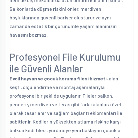
hem de dış mekânlarda uzun ömürlü kullanım sunar.
Balkonlarda düşme riskini önler, merdiven
boşluklarında güvenli bariyer oluşturur ve aynı
zamanda estetik bir görünümle yaşam alanınızın
havasını bozmaz.
Profesyonel File Kurulumu
ile Güvenli Alanlar
Evcil hayvan ve çocuk koruma filesi hizmeti
, alan
keşfi, ölçülendirme ve montaj aşamalarıyla
profesyonel bir şekilde uygulanır. Fileler balkon,
pencere, merdiven ve teras gibi farklı alanlara özel
olarak tasarlanır ve sağlam bağlantı ekipmanları ile
sabitlenir. Kedilerin yüksekten atlama riskine karşı
balkon kedi filesi, yürümeye yeni başlayan çocuklar