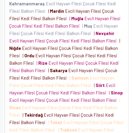
Kahramanmaraş
Evcil Hayvan Filesi Çocuk Filesi Kedi
Filesi Balkon Filesi
|
Mardin
Evcil Hayvan Filesi Çocuk
Filesi Kedi Filesi Balkon Filesi
|
Muğla
Evcil Hayvan Filesi
Çocuk Filesi Kedi Filesi Balkon Filesi
|
Muş
Evcil Hayvan
Filesi Çocuk Filesi Kedi Filesi Balkon Filesi
|
Nevşehir
Evcil Hayvan Filesi Çocuk Filesi Kedi Filesi Balkon Filesi
|
Niğde
Evcil Hayvan Filesi Çocuk Filesi Kedi Filesi Balkon
Filesi
|
Ordu
Evcil Hayvan Filesi Çocuk Filesi Kedi Filesi
Balkon Filesi
|
Rize
Evcil Hayvan Filesi Çocuk Filesi Kedi
Filesi Balkon Filesi
|
Sakarya
Evcil Hayvan Filesi Çocuk
Filesi Kedi Filesi Balkon Filesi
|
Samsun
Evcil Hayvan
Filesi Çocuk Filesi Kedi Filesi Balkon Filesi
|
Siirt
Evcil
Hayvan Filesi Çocuk Filesi Kedi Filesi Balkon Filesi
|
Sinop
Evcil Hayvan Filesi Çocuk Filesi Kedi Filesi Balkon Filesi
|
Sivas
Evcil Hayvan Filesi Çocuk Filesi Kedi Filesi Balkon
Filesi
|
Tekirdağ
Evcil Hayvan Filesi Çocuk Filesi Kedi
Filesi Balkon Filesi
|
Tokat
Evcil Hayvan Filesi Çocuk Filesi
Kedi Filesi Balkon Filesi
|
Trabzon
Evcil Hayvan Filesi