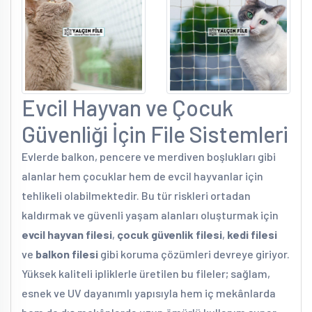
Evcil Hayvan ve Çocuk
Güvenliği İçin File Sistemleri
Evlerde balkon, pencere ve merdiven boşlukları gibi
alanlar hem çocuklar hem de evcil hayvanlar için
tehlikeli olabilmektedir. Bu tür riskleri ortadan
kaldırmak ve güvenli yaşam alanları oluşturmak için
evcil hayvan filesi
,
çocuk güvenlik filesi
,
kedi filesi
ve
balkon filesi
gibi koruma çözümleri devreye giriyor.
Yüksek kaliteli ipliklerle üretilen bu fileler; sağlam,
esnek ve UV dayanımlı yapısıyla hem iç mekânlarda