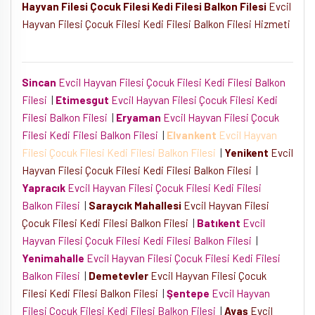
Hayvan Filesi Çocuk Filesi Kedi Filesi Balkon Filesi
Evcil
Hayvan Filesi Çocuk Filesi Kedi Filesi Balkon Filesi Hizmeti
Sincan
Evcil Hayvan Filesi Çocuk Filesi Kedi Filesi Balkon
Filesi
|
Etimesgut
Evcil Hayvan Filesi Çocuk Filesi Kedi
Filesi Balkon Filesi
|
Eryaman
Evcil Hayvan Filesi Çocuk
Filesi Kedi Filesi Balkon Filesi
|
Elvankent
Evcil Hayvan
Filesi Çocuk Filesi Kedi Filesi Balkon Filesi
|
Yenikent
Evcil
Hayvan Filesi Çocuk Filesi Kedi Filesi Balkon Filesi
|
Yapracık
Evcil Hayvan Filesi Çocuk Filesi Kedi Filesi
Balkon Filesi
|
Saraycık Mahallesi
Evcil Hayvan Filesi
Çocuk Filesi Kedi Filesi Balkon Filesi
|
Batıkent
Evcil
Hayvan Filesi Çocuk Filesi Kedi Filesi Balkon Filesi
|
Yenimahalle
Evcil Hayvan Filesi Çocuk Filesi Kedi Filesi
Balkon Filesi
|
Demetevler
Evcil Hayvan Filesi Çocuk
Filesi Kedi Filesi Balkon Filesi
|
Şentepe
Evcil Hayvan
Filesi Çocuk Filesi Kedi Filesi Balkon Filesi
|
Ayaş
Evcil