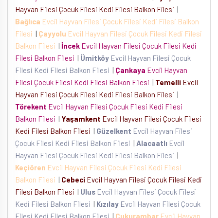
Hayvan Filesi Çocuk Filesi Kedi Filesi Balkon Filesi
|
Bağlıca
Evcil Hayvan Filesi Çocuk Filesi Kedi Filesi Balkon
Filesi
|
Çayyolu
Evcil Hayvan Filesi Çocuk Filesi Kedi Filesi
Balkon Filesi
|
İncek
Evcil Hayvan Filesi Çocuk Filesi Kedi
Filesi Balkon Filesi
|
Ümitköy
Evcil Hayvan Filesi Çocuk
Filesi Kedi Filesi Balkon Filesi
|
Çankaya
Evcil Hayvan
Filesi Çocuk Filesi Kedi Filesi Balkon Filesi
|
Temelli
Evcil
Hayvan Filesi Çocuk Filesi Kedi Filesi Balkon Filesi
|
Törekent
Evcil Hayvan Filesi Çocuk Filesi Kedi Filesi
Balkon Filesi
|
Yaşamkent
Evcil Hayvan Filesi Çocuk Filesi
Kedi Filesi Balkon Filesi
|
Güzelkent
Evcil Hayvan Filesi
Çocuk Filesi Kedi Filesi Balkon Filesi
|
Alacaatlı
Evcil
Hayvan Filesi Çocuk Filesi Kedi Filesi Balkon Filesi
|
Keçiören
Evcil Hayvan Filesi Çocuk Filesi Kedi Filesi
Balkon Filesi
|
Cebeci
Evcil Hayvan Filesi Çocuk Filesi Kedi
Filesi Balkon Filesi
|
Ulus
Evcil Hayvan Filesi Çocuk Filesi
Kedi Filesi Balkon Filesi
|
Kızılay
Evcil Hayvan Filesi Çocuk
Filesi Kedi Filesi Balkon Filesi
|
Çukurambar
Evcil Hayvan