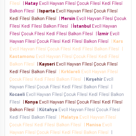
Filesi
|
Hatay
Evcil Hayvan Filesi Çocuk Filesi Kedi Filesi
Balkon Filesi
|
Isparta
Evcil Hayvan Filesi Çocuk Filesi
Kedi Filesi Balkon Filesi
|
Mersin
Evcil Hayvan Filesi Çocuk
Filesi Kedi Filesi Balkon Filesi
|
İstanbul
Evcil Hayvan
Filesi Çocuk Filesi Kedi Filesi Balkon Filesi
|
İzmir
Evcil
Hayvan Filesi Çocuk Filesi Kedi Filesi Balkon Filesi
|
Kars
Evcil Hayvan Filesi Çocuk Filesi Kedi Filesi Balkon Filesi
|
Kastamonu
Evcil Hayvan Filesi Çocuk Filesi Kedi Filesi
Balkon Filesi
|
Kayseri
Evcil Hayvan Filesi Çocuk Filesi
Kedi Filesi Balkon Filesi
|
Kırklareli
Evcil Hayvan Filesi
Çocuk Filesi Kedi Filesi Balkon Filesi
|
Kırşehir
Evcil
Hayvan Filesi Çocuk Filesi Kedi Filesi Balkon Filesi
|
Kocaeli
Evcil Hayvan Filesi Çocuk Filesi Kedi Filesi Balkon
Filesi
|
Konya
Evcil Hayvan Filesi Çocuk Filesi Kedi Filesi
Balkon Filesi
|
Kütahya
Evcil Hayvan Filesi Çocuk Filesi
Kedi Filesi Balkon Filesi
|
Malatya
Evcil Hayvan Filesi
Çocuk Filesi Kedi Filesi Balkon Filesi
|
Manisa
Evcil
Hayvan Filesi Çocuk Filesi Kedi Filesi Balkon Filesi
|