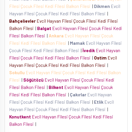
Filesi Çocuk Filesi Kedi Filesi Balkon Filesi
|
Dikmen
Evcil
Hayvan Filesi Çocuk Filesi Kedi Filesi Balkon Filesi
|
Bahçelievler
Evcil Hayvan Filesi Çocuk Filesi Kedi Filesi
Balkon Filesi
|
Balgat
Evcil Hayvan Filesi Çocuk Filesi Kedi
Filesi Balkon Filesi
|
Ankara
Evcil Hayvan Filesi Çocuk
Filesi Kedi Filesi Balkon Filesi
|
Mamak
Evcil Hayvan Filesi
Çocuk Filesi Kedi Filesi Balkon Filesi
|
İvedik
Evcil Hayvan
Filesi Çocuk Filesi Kedi Filesi Balkon Filesi
|
Ostim
Evcil
Hayvan Filesi Çocuk Filesi Kedi Filesi Balkon Filesi
|
Sokullu
Evcil Hayvan Filesi Çocuk Filesi Kedi Filesi Balkon
Filesi
|
Söğütözü
Evcil Hayvan Filesi Çocuk Filesi Kedi
Filesi Balkon Filesi
|
Bilkent
Evcil Hayvan Filesi Çocuk
Filesi Kedi Filesi Balkon Filesi
|
Çakırlar
Evcil Hayvan
Filesi Çocuk Filesi Kedi Filesi Balkon Filesi
|
Etlik
Evcil
Hayvan Filesi Çocuk Filesi Kedi Filesi Balkon Filesi
|
Konutkent
Evcil Hayvan Filesi Çocuk Filesi Kedi Filesi
Balkon Filesi
|