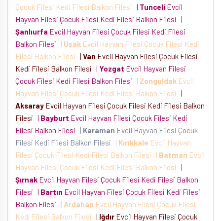
Çocuk Filesi Kedi Filesi Balkon Filesi
|
Tunceli
Evcil
Hayvan Filesi Çocuk Filesi Kedi Filesi Balkon Filesi
|
Şanlıurfa
Evcil Hayvan Filesi Çocuk Filesi Kedi Filesi
Balkon Filesi
|
Uşak
Evcil Hayvan Filesi Çocuk Filesi Kedi
Filesi Balkon Filesi
|
Van
Evcil Hayvan Filesi Çocuk Filesi
Kedi Filesi Balkon Filesi
|
Yozgat
Evcil Hayvan Filesi
Çocuk Filesi Kedi Filesi Balkon Filesi
|
Zonguldak
Evcil
Hayvan Filesi Çocuk Filesi Kedi Filesi Balkon Filesi
|
Aksaray
Evcil Hayvan Filesi Çocuk Filesi Kedi Filesi Balkon
Filesi
|
Bayburt
Evcil Hayvan Filesi Çocuk Filesi Kedi
Filesi Balkon Filesi
|
Karaman
Evcil Hayvan Filesi Çocuk
Filesi Kedi Filesi Balkon Filesi
|
Kırıkkale
Evcil Hayvan
Filesi Çocuk Filesi Kedi Filesi Balkon Filesi
|
Batman
Evcil
Hayvan Filesi Çocuk Filesi Kedi Filesi Balkon Filesi
|
Şırnak
Evcil Hayvan Filesi Çocuk Filesi Kedi Filesi Balkon
Filesi
|
Bartın
Evcil Hayvan Filesi Çocuk Filesi Kedi Filesi
Balkon Filesi
|
Ardahan
Evcil Hayvan Filesi Çocuk Filesi
Kedi Filesi Balkon Filesi
|
Iğdır
Evcil Hayvan Filesi Çocuk