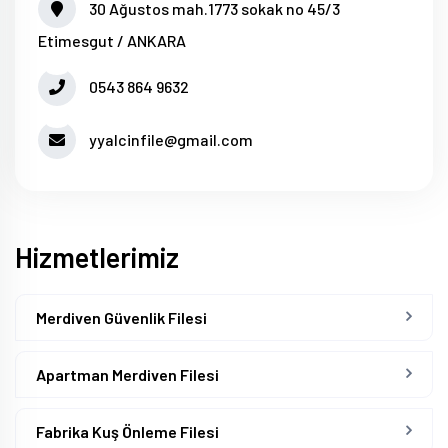
30 Ağustos mah.1773 sokak no 45/3
Etimesgut / ANKARA
0543 864 9632
yyalcinfile@gmail.com
Hizmetlerimiz
Merdiven Güvenlik Filesi
Apartman Merdiven Filesi
Fabrika Kuş Önleme Filesi