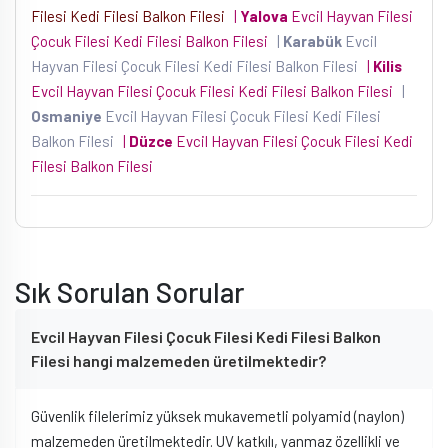
Filesi Kedi Filesi Balkon Filesi
|
Yalova
Evcil Hayvan Filesi
Çocuk Filesi Kedi Filesi Balkon Filesi
|
Karabük
Evcil
Hayvan Filesi Çocuk Filesi Kedi Filesi Balkon Filesi
|
Kilis
Evcil Hayvan Filesi Çocuk Filesi Kedi Filesi Balkon Filesi
|
Osmaniye
Evcil Hayvan Filesi Çocuk Filesi Kedi Filesi
Balkon Filesi
|
Düzce
Evcil Hayvan Filesi Çocuk Filesi Kedi
Filesi Balkon Filesi
Sık Sorulan Sorular
Evcil Hayvan Filesi Çocuk Filesi Kedi Filesi Balkon
Filesi hangi malzemeden üretilmektedir?
Güvenlik filelerimiz yüksek mukavemetli polyamid (naylon)
malzemeden üretilmektedir. UV katkılı, yanmaz özellikli ve