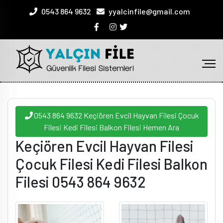
0543 864 9632
yyalcinfile@gmail.com
0543 864 9632 Keçiören Evcil Hayvan Filesi Çocuk
Filesi Kedi Filesi Balkon Filesi Hemen Ara
Keçiören Evcil Hayvan Filesi
Çocuk Filesi Kedi Filesi Balkon
Filesi 0543 864 9632