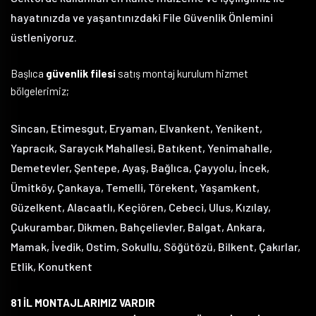
hayatınızda ve yaşantınızdaki File Güvenlik Önlemini
üstleniyoruz.
Başlıca
güvenlik filesi
satış montaj kurulum hizmet
bölgelerimiz;
Sincan, Etimesgut, Eryaman, Elvankent, Yenikent,
Yapracık, Saraycık Mahallesi, Batıkent, Yenimahalle,
Demetevler, Şentepe, Ayaş, Bağlıca, Çayyolu, İncek,
Ümitköy, Çankaya, Temelli, Törekent, Yaşamkent,
Güzelkent, Alacaatlı, Keçiören, Cebeci, Ulus, Kızılay,
Çukurambar, Dikmen, Bahçelievler, Balgat, Ankara,
Mamak, İvedik, Ostim, Sokullu, Söğütözü, Bilkent, Çakırlar,
Etlik, Konutkent
81 İL MONTAJLARIMIZ VARDIR