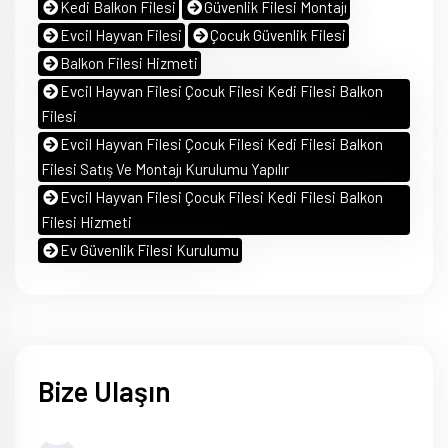
Kedi Balkon Filesi
Güvenlik Filesi Montajı
Evcil Hayvan Filesi
Çocuk Güvenlik Filesi
Balkon Filesi Hizmeti
Evcil Hayvan Filesi Çocuk Filesi Kedi Filesi Balkon
Filesi
Evcil Hayvan Filesi Çocuk Filesi Kedi Filesi Balkon
Filesi Satış Ve Montajı Kurulumu Yapılır
Evcil Hayvan Filesi Çocuk Filesi Kedi Filesi Balkon
Filesi Hizmeti
Ev Güvenlik Filesi Kurulumu
Bize Ulaşın