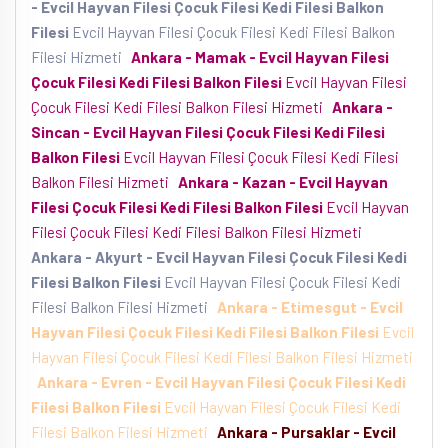
- Evcil Hayvan Filesi Çocuk Filesi Kedi Filesi Balkon
Filesi
Evcil Hayvan Filesi Çocuk Filesi Kedi Filesi Balkon
Filesi Hizmeti
Ankara - Mamak - Evcil Hayvan Filesi
Çocuk Filesi Kedi Filesi Balkon Filesi
Evcil Hayvan Filesi
Çocuk Filesi Kedi Filesi Balkon Filesi Hizmeti
Ankara -
Sincan - Evcil Hayvan Filesi Çocuk Filesi Kedi Filesi
Balkon Filesi
Evcil Hayvan Filesi Çocuk Filesi Kedi Filesi
Balkon Filesi Hizmeti
Ankara - Kazan - Evcil Hayvan
Filesi Çocuk Filesi Kedi Filesi Balkon Filesi
Evcil Hayvan
Filesi Çocuk Filesi Kedi Filesi Balkon Filesi Hizmeti
Ankara - Akyurt - Evcil Hayvan Filesi Çocuk Filesi Kedi
Filesi Balkon Filesi
Evcil Hayvan Filesi Çocuk Filesi Kedi
Filesi Balkon Filesi Hizmeti
Ankara - Etimesgut - Evcil
Hayvan Filesi Çocuk Filesi Kedi Filesi Balkon Filesi
Evcil
Hayvan Filesi Çocuk Filesi Kedi Filesi Balkon Filesi Hizmeti
Ankara - Evren - Evcil Hayvan Filesi Çocuk Filesi Kedi
Filesi Balkon Filesi
Evcil Hayvan Filesi Çocuk Filesi Kedi
Filesi Balkon Filesi Hizmeti
Ankara - Pursaklar - Evcil