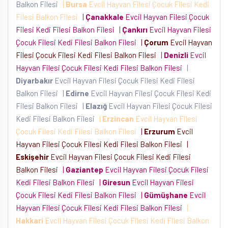
Balkon Filesi
|
Bursa
Evcil Hayvan Filesi Çocuk Filesi Kedi
Filesi Balkon Filesi
|
Çanakkale
Evcil Hayvan Filesi Çocuk
Filesi Kedi Filesi Balkon Filesi
|
Çankırı
Evcil Hayvan Filesi
Çocuk Filesi Kedi Filesi Balkon Filesi
|
Çorum
Evcil Hayvan
Filesi Çocuk Filesi Kedi Filesi Balkon Filesi
|
Denizli
Evcil
Hayvan Filesi Çocuk Filesi Kedi Filesi Balkon Filesi
|
Diyarbakır
Evcil Hayvan Filesi Çocuk Filesi Kedi Filesi
Balkon Filesi
|
Edirne
Evcil Hayvan Filesi Çocuk Filesi Kedi
Filesi Balkon Filesi
|
Elazığ
Evcil Hayvan Filesi Çocuk Filesi
Kedi Filesi Balkon Filesi
|
Erzincan
Evcil Hayvan Filesi
Çocuk Filesi Kedi Filesi Balkon Filesi
|
Erzurum
Evcil
Hayvan Filesi Çocuk Filesi Kedi Filesi Balkon Filesi
|
Eskişehir
Evcil Hayvan Filesi Çocuk Filesi Kedi Filesi
Balkon Filesi
|
Gaziantep
Evcil Hayvan Filesi Çocuk Filesi
Kedi Filesi Balkon Filesi
|
Giresun
Evcil Hayvan Filesi
Çocuk Filesi Kedi Filesi Balkon Filesi
|
Gümüşhane
Evcil
Hayvan Filesi Çocuk Filesi Kedi Filesi Balkon Filesi
|
Hakkari
Evcil Hayvan Filesi Çocuk Filesi Kedi Filesi Balkon