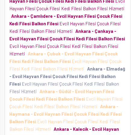
Hayvan Filesi Çocuk Filesi Kedi Filesi Balkon Filesi
Evcil
Hayvan Filesi Çocuk Filesi Kedi Filesi Balkon Filesi Hizmeti
Ankara - Çamlıdere - Evcil Hayvan Filesi Çocuk Filesi
Kedi Filesi Balkon Filesi
Evcil Hayvan Filesi Çocuk Filesi
Kedi Filesi Balkon Filesi Hizmeti
Ankara - Çankaya -
Evcil Hayvan Filesi Çocuk Filesi Kedi Filesi Balkon Filesi
Evcil Hayvan Filesi Çocuk Filesi Kedi Filesi Balkon Filesi
Hizmeti
Ankara - Çubuk - Evcil Hayvan Filesi Çocuk
Filesi Kedi Filesi Balkon Filesi
Evcil Hayvan Filesi Çocuk
Filesi Kedi Filesi Balkon Filesi Hizmeti
Ankara - Elmadağ
- Evcil Hayvan Filesi Çocuk Filesi Kedi Filesi Balkon
Filesi
Evcil Hayvan Filesi Çocuk Filesi Kedi Filesi Balkon
Filesi Hizmeti
Ankara - Güdül - Evcil Hayvan Filesi
Çocuk Filesi Kedi Filesi Balkon Filesi
Evcil Hayvan Filesi
Çocuk Filesi Kedi Filesi Balkon Filesi Hizmeti
Ankara -
Haymana - Evcil Hayvan Filesi Çocuk Filesi Kedi Filesi
Balkon Filesi
Evcil Hayvan Filesi Çocuk Filesi Kedi Filesi
Balkon Filesi Hizmeti
Ankara - Kalecik - Evcil Hayvan