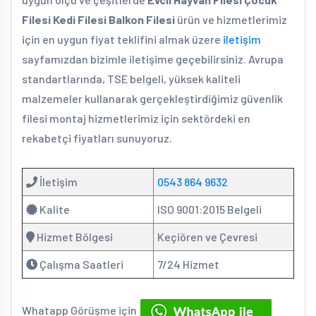
Filesi Kedi Filesi Balkon Filesi
ürün ve hizmetlerimiz
için en uygun fiyat teklifini almak üzere
iletişim
sayfamızdan bizimle iletişime geçebilirsiniz. Avrupa
standartlarında, TSE belgeli, yüksek kaliteli
malzemeler kullanarak gerçekleştirdiğimiz güvenlik
filesi montaj hizmetlerimiz için sektördeki en
rekabetçi fiyatları sunuyoruz.
İletişim
0543 864 9632
Kalite
ISO 9001:2015 Belgeli
Hizmet Bölgesi
Keçiören ve Çevresi
Çalışma Saatleri
7/24 Hizmet
Whatapp Görüşme için