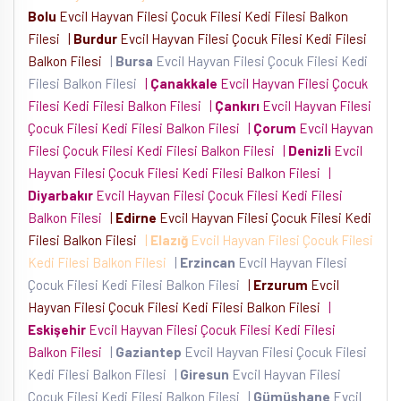
Bolu
Evcil Hayvan Filesi Çocuk Filesi Kedi Filesi Balkon
Filesi
|
Burdur
Evcil Hayvan Filesi Çocuk Filesi Kedi Filesi
Balkon Filesi
|
Bursa
Evcil Hayvan Filesi Çocuk Filesi Kedi
Filesi Balkon Filesi
|
Çanakkale
Evcil Hayvan Filesi Çocuk
Filesi Kedi Filesi Balkon Filesi
|
Çankırı
Evcil Hayvan Filesi
Çocuk Filesi Kedi Filesi Balkon Filesi
|
Çorum
Evcil Hayvan
Filesi Çocuk Filesi Kedi Filesi Balkon Filesi
|
Denizli
Evcil
Hayvan Filesi Çocuk Filesi Kedi Filesi Balkon Filesi
|
Diyarbakır
Evcil Hayvan Filesi Çocuk Filesi Kedi Filesi
Balkon Filesi
|
Edirne
Evcil Hayvan Filesi Çocuk Filesi Kedi
Filesi Balkon Filesi
|
Elazığ
Evcil Hayvan Filesi Çocuk Filesi
Kedi Filesi Balkon Filesi
|
Erzincan
Evcil Hayvan Filesi
Çocuk Filesi Kedi Filesi Balkon Filesi
|
Erzurum
Evcil
Hayvan Filesi Çocuk Filesi Kedi Filesi Balkon Filesi
|
Eskişehir
Evcil Hayvan Filesi Çocuk Filesi Kedi Filesi
Balkon Filesi
|
Gaziantep
Evcil Hayvan Filesi Çocuk Filesi
Kedi Filesi Balkon Filesi
|
Giresun
Evcil Hayvan Filesi
Çocuk Filesi Kedi Filesi Balkon Filesi
|
Gümüşhane
Evcil