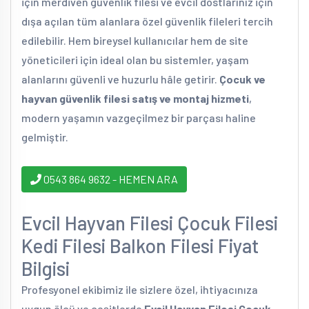
için merdiven güvenlik filesi ve evcil dostlarınız için
dışa açılan tüm alanlara özel güvenlik fileleri tercih
edilebilir. Hem bireysel kullanıcılar hem de site
yöneticileri için ideal olan bu sistemler, yaşam
alanlarını güvenli ve huzurlu hâle getirir.
Çocuk ve
hayvan güvenlik filesi satış ve montaj hizmeti
,
modern yaşamın vazgeçilmez bir parçası haline
gelmiştir.
0543 864 9632 - HEMEN ARA
Evcil Hayvan Filesi Çocuk Filesi
Kedi Filesi Balkon Filesi Fiyat
Bilgisi
Profesyonel ekibimiz ile sizlere özel, ihtiyacınıza
uygun ölçü ve çeşitlerde
Evcil Hayvan Filesi Çocuk