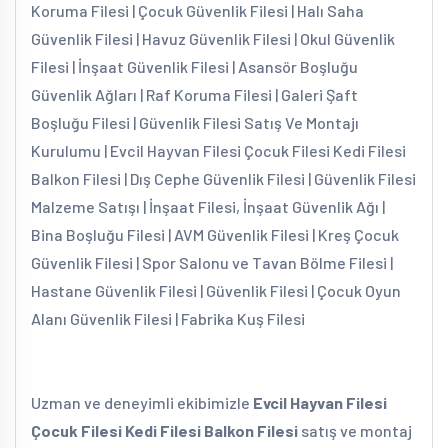
Koruma Filesi | Çocuk Güvenlik Filesi | Halı Saha
Güvenlik Filesi | Havuz Güvenlik Filesi | Okul Güvenlik
Filesi | İnşaat Güvenlik Filesi | Asansör Boşluğu
Güvenlik Ağları | Raf Koruma Filesi | Galeri Şaft
Boşluğu Filesi | Güvenlik Filesi Satış Ve Montajı
Kurulumu | Evcil Hayvan Filesi Çocuk Filesi Kedi Filesi
Balkon Filesi | Dış Cephe Güvenlik Filesi | Güvenlik Filesi
Malzeme Satışı | İnşaat Filesi, İnşaat Güvenlik Ağı |
Bina Boşluğu Filesi | AVM Güvenlik Filesi | Kreş Çocuk
Güvenlik Filesi | Spor Salonu ve Tavan Bölme Filesi |
Hastane Güvenlik Filesi | Güvenlik Filesi | Çocuk Oyun
Alanı Güvenlik Filesi | Fabrika Kuş Filesi
Uzman ve deneyimli ekibimizle
Evcil Hayvan Filesi
Çocuk Filesi Kedi Filesi Balkon Filesi
satış ve montaj