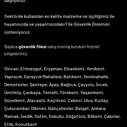
sağlıyoruz.
Sektörde kullanılan en kalite malzeme ve işçiliğimiz ile
hayatınızda ve yaşantınızdaki File Güvenlik Önlemini
üstleniyoruz.
Başlıca
güvenlik filesi
satış montaj kurulum hizmet
bölgelerimiz;
Sincan, Etimesgut, Eryaman, Elvankent, Yenikent,
Yapracık, Saraycık Mahallesi, Batıkent, Yenimahalle,
Demetevler, Şentepe, Ayaş, Bağlıca, Çayyolu, İncek,
Ümitköy, Çankaya, Temelli, Törekent, Yaşamkent,
Güzelkent, Alacaatlı, Keçiören, Cebeci, Ulus, Kızılay,
Çukurambar, Dikmen, Bahçelievler, Balgat, Ankara,
Mamak, İvedik, Ostim, Sokullu, Söğütözü, Bilkent, Çakırlar,
Etlik, Konutkent