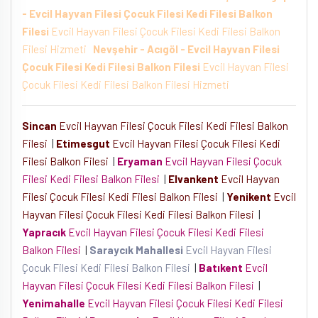
- Evcil Hayvan Filesi Çocuk Filesi Kedi Filesi Balkon
Filesi
Evcil Hayvan Filesi Çocuk Filesi Kedi Filesi Balkon
Filesi Hizmeti
Nevşehir - Acıgöl - Evcil Hayvan Filesi
Çocuk Filesi Kedi Filesi Balkon Filesi
Evcil Hayvan Filesi
Çocuk Filesi Kedi Filesi Balkon Filesi Hizmeti
Sincan
Evcil Hayvan Filesi Çocuk Filesi Kedi Filesi Balkon
Filesi
|
Etimesgut
Evcil Hayvan Filesi Çocuk Filesi Kedi
Filesi Balkon Filesi
|
Eryaman
Evcil Hayvan Filesi Çocuk
Filesi Kedi Filesi Balkon Filesi
|
Elvankent
Evcil Hayvan
Filesi Çocuk Filesi Kedi Filesi Balkon Filesi
|
Yenikent
Evcil
Hayvan Filesi Çocuk Filesi Kedi Filesi Balkon Filesi
|
Yapracık
Evcil Hayvan Filesi Çocuk Filesi Kedi Filesi
Balkon Filesi
|
Saraycık Mahallesi
Evcil Hayvan Filesi
Çocuk Filesi Kedi Filesi Balkon Filesi
|
Batıkent
Evcil
Hayvan Filesi Çocuk Filesi Kedi Filesi Balkon Filesi
|
Yenimahalle
Evcil Hayvan Filesi Çocuk Filesi Kedi Filesi