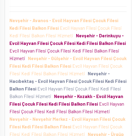
Nevşehir - Avanos - Evcil Hayvan Filesi Çocuk Filesi
Kedi Filesi Balkon Filesi
Evcil Hayvan Filesi Çocuk Filesi
Kedi Filesi Balkon Filesi Hizmeti
Nevşehir - Derinkuyu -
Evcil Hayvan Filesi Çocuk Filesi Kedi Filesi Balkon Filesi
Evcil Hayvan Filesi Çocuk Filesi Kedi Filesi Balkon Filesi
Hizmeti
Nevşehir - Gülşehir - Evcil Hayvan Filesi Çocuk
Filesi Kedi Filesi Balkon Filesi
Evcil Hayvan Filesi Çocuk
Filesi Kedi Filesi Balkon Filesi Hizmeti
Nevşehir -
Hacıbektaş - Evcil Hayvan Filesi Çocuk Filesi Kedi Filesi
Balkon Filesi
Evcil Hayvan Filesi Çocuk Filesi Kedi Filesi
Balkon Filesi Hizmeti
Nevşehir - Kozaklı - Evcil Hayvan
Filesi Çocuk Filesi Kedi Filesi Balkon Filesi
Evcil Hayvan
Filesi Çocuk Filesi Kedi Filesi Balkon Filesi Hizmeti
Nevşehir - Nevşehir Merkez - Evcil Hayvan Filesi Çocuk
Filesi Kedi Filesi Balkon Filesi
Evcil Hayvan Filesi Çocuk
Filesi Kedi Filesi Balkon Filesi Hizmeti
Nevşehir - Ürgüp