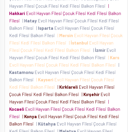
Hayvan Filesi Çocuk Filesi Kedi Filesi Balkon Filesi
|
Hakkari
Evcil Hayvan Filesi Çocuk Filesi Kedi Filesi Balkon
Filesi
|
Hatay
Evcil Hayvan Filesi Çocuk Filesi Kedi Filesi
Balkon Filesi
|
Isparta
Evcil Hayvan Filesi Çocuk Filesi
Kedi Filesi Balkon Filesi
|
Mersin
Evcil Hayvan Filesi Çocuk
Filesi Kedi Filesi Balkon Filesi
|
İstanbul
Evcil Hayvan
Filesi Çocuk Filesi Kedi Filesi Balkon Filesi
|
İzmir
Evcil
Hayvan Filesi Çocuk Filesi Kedi Filesi Balkon Filesi
|
Kars
Evcil Hayvan Filesi Çocuk Filesi Kedi Filesi Balkon Filesi
|
Kastamonu
Evcil Hayvan Filesi Çocuk Filesi Kedi Filesi
Balkon Filesi
|
Kayseri
Evcil Hayvan Filesi Çocuk Filesi
Kedi Filesi Balkon Filesi
|
Kırklareli
Evcil Hayvan Filesi
Çocuk Filesi Kedi Filesi Balkon Filesi
|
Kırşehir
Evcil
Hayvan Filesi Çocuk Filesi Kedi Filesi Balkon Filesi
|
Kocaeli
Evcil Hayvan Filesi Çocuk Filesi Kedi Filesi Balkon
Filesi
|
Konya
Evcil Hayvan Filesi Çocuk Filesi Kedi Filesi
Balkon Filesi
|
Kütahya
Evcil Hayvan Filesi Çocuk Filesi
Kedi Filesi Balkon Filesi
|
Malatya
Evcil Hayvan Filesi