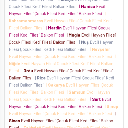
Çocuk Filesi Kedi Filesi Balkon Filesi
|
Manisa
Evcil
Hayvan Filesi Çocuk Filesi Kedi Filesi Balkon Filesi
|
Kahramanmaraş
Evcil Hayvan Filesi Çocuk Filesi Kedi
Filesi Balkon Filesi
|
Mardin
Evcil Hayvan Filesi Çocuk
Filesi Kedi Filesi Balkon Filesi
|
Muğla
Evcil Hayvan Filesi
Çocuk Filesi Kedi Filesi Balkon Filesi
|
Muş
Evcil Hayvan
Filesi Çocuk Filesi Kedi Filesi Balkon Filesi
|
Nevşehir
Evcil Hayvan Filesi Çocuk Filesi Kedi Filesi Balkon Filesi
|
Niğde
Evcil Hayvan Filesi Çocuk Filesi Kedi Filesi Balkon
Filesi
|
Ordu
Evcil Hayvan Filesi Çocuk Filesi Kedi Filesi
Balkon Filesi
|
Rize
Evcil Hayvan Filesi Çocuk Filesi Kedi
Filesi Balkon Filesi
|
Sakarya
Evcil Hayvan Filesi Çocuk
Filesi Kedi Filesi Balkon Filesi
|
Samsun
Evcil Hayvan
Filesi Çocuk Filesi Kedi Filesi Balkon Filesi
|
Siirt
Evcil
Hayvan Filesi Çocuk Filesi Kedi Filesi Balkon Filesi
|
Sinop
Evcil Hayvan Filesi Çocuk Filesi Kedi Filesi Balkon Filesi
|
Sivas
Evcil Hayvan Filesi Çocuk Filesi Kedi Filesi Balkon
Filesi
|
Tekirdağ
Evcil Hayvan Filesi Çocuk Filesi Kedi