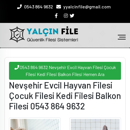
0543 864 9632
yyalcinfile@gmail.com
0543 864 9632 Nevşehir Evcil Hayvan Filesi Çocuk
Filesi Kedi Filesi Balkon Filesi Hemen Ara
Nevşehir Evcil Hayvan Filesi
Çocuk Filesi Kedi Filesi Balkon
Filesi 0543 864 9632