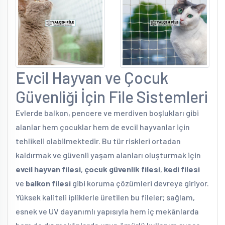
Evcil Hayvan ve Çocuk
Güvenliği İçin File Sistemleri
Evlerde balkon, pencere ve merdiven boşlukları gibi
alanlar hem çocuklar hem de evcil hayvanlar için
tehlikeli olabilmektedir. Bu tür riskleri ortadan
kaldırmak ve güvenli yaşam alanları oluşturmak için
evcil hayvan filesi
,
çocuk güvenlik filesi
,
kedi filesi
ve
balkon filesi
gibi koruma çözümleri devreye giriyor.
Yüksek kaliteli ipliklerle üretilen bu fileler; sağlam,
esnek ve UV dayanımlı yapısıyla hem iç mekânlarda