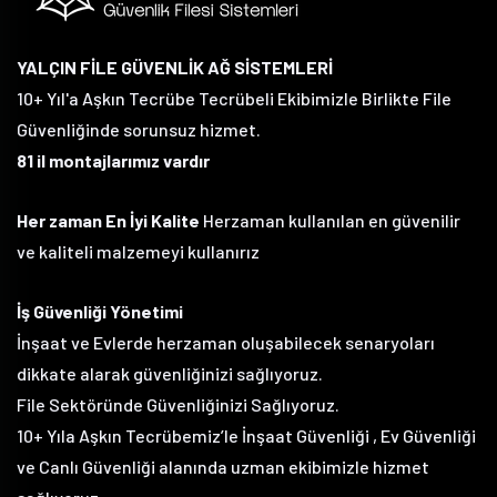
YALÇIN FİLE GÜVENLİK AĞ SİSTEMLERİ
10+ Yıl'a Aşkın Tecrübe Tecrübeli Ekibimizle Birlikte File
Güvenliğinde sorunsuz hizmet.
81 il montajlarımız vardır
Her zaman En İyi Kalite
Herzaman kullanılan en güvenilir
ve kaliteli malzemeyi kullanırız
İş Güvenliği Yönetimi
İnşaat ve Evlerde herzaman oluşabilecek senaryoları
dikkate alarak güvenliğinizi sağlıyoruz.
File Sektöründe Güvenliğinizi Sağlıyoruz.
10+ Yıla Aşkın Tecrübemiz’le İnşaat Güvenliği , Ev Güvenliği
ve Canlı Güvenliği alanında uzman ekibimizle hizmet