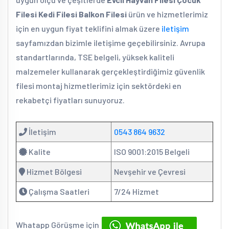
Filesi Kedi Filesi Balkon Filesi
ürün ve hizmetlerimiz
için en uygun fiyat teklifini almak üzere
iletişim
sayfamızdan bizimle iletişime geçebilirsiniz. Avrupa
standartlarında, TSE belgeli, yüksek kaliteli
malzemeler kullanarak gerçekleştirdiğimiz güvenlik
filesi montaj hizmetlerimiz için sektördeki en
rekabetçi fiyatları sunuyoruz.
İletişim
0543 864 9632
Kalite
ISO 9001:2015 Belgeli
Hizmet Bölgesi
Nevşehir ve Çevresi
Çalışma Saatleri
7/24 Hizmet
Whatapp Görüşme için