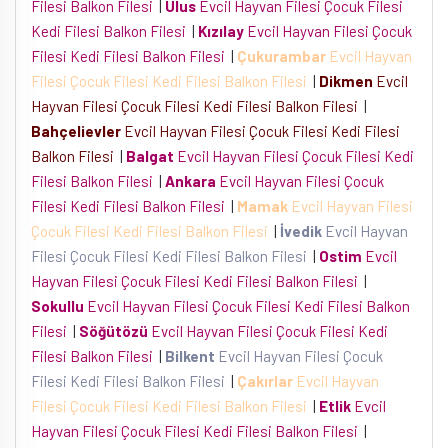
Filesi Balkon Filesi
|
Ulus
Evcil Hayvan Filesi Çocuk Filesi
Kedi Filesi Balkon Filesi
|
Kızılay
Evcil Hayvan Filesi Çocuk
Filesi Kedi Filesi Balkon Filesi
|
Çukurambar
Evcil Hayvan
Filesi Çocuk Filesi Kedi Filesi Balkon Filesi
|
Dikmen
Evcil
Hayvan Filesi Çocuk Filesi Kedi Filesi Balkon Filesi
|
Bahçelievler
Evcil Hayvan Filesi Çocuk Filesi Kedi Filesi
Balkon Filesi
|
Balgat
Evcil Hayvan Filesi Çocuk Filesi Kedi
Filesi Balkon Filesi
|
Ankara
Evcil Hayvan Filesi Çocuk
Filesi Kedi Filesi Balkon Filesi
|
Mamak
Evcil Hayvan Filesi
Çocuk Filesi Kedi Filesi Balkon Filesi
|
İvedik
Evcil Hayvan
Filesi Çocuk Filesi Kedi Filesi Balkon Filesi
|
Ostim
Evcil
Hayvan Filesi Çocuk Filesi Kedi Filesi Balkon Filesi
|
Sokullu
Evcil Hayvan Filesi Çocuk Filesi Kedi Filesi Balkon
Filesi
|
Söğütözü
Evcil Hayvan Filesi Çocuk Filesi Kedi
Filesi Balkon Filesi
|
Bilkent
Evcil Hayvan Filesi Çocuk
Filesi Kedi Filesi Balkon Filesi
|
Çakırlar
Evcil Hayvan
Filesi Çocuk Filesi Kedi Filesi Balkon Filesi
|
Etlik
Evcil
Hayvan Filesi Çocuk Filesi Kedi Filesi Balkon Filesi
|