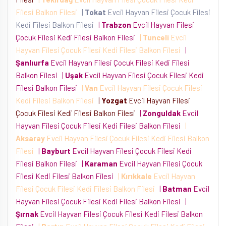
Filesi Balkon Filesi
|
Tokat
Evcil Hayvan Filesi Çocuk Filesi
Kedi Filesi Balkon Filesi
|
Trabzon
Evcil Hayvan Filesi
Çocuk Filesi Kedi Filesi Balkon Filesi
|
Tunceli
Evcil
Hayvan Filesi Çocuk Filesi Kedi Filesi Balkon Filesi
|
Şanlıurfa
Evcil Hayvan Filesi Çocuk Filesi Kedi Filesi
Balkon Filesi
|
Uşak
Evcil Hayvan Filesi Çocuk Filesi Kedi
Filesi Balkon Filesi
|
Van
Evcil Hayvan Filesi Çocuk Filesi
Kedi Filesi Balkon Filesi
|
Yozgat
Evcil Hayvan Filesi
Çocuk Filesi Kedi Filesi Balkon Filesi
|
Zonguldak
Evcil
Hayvan Filesi Çocuk Filesi Kedi Filesi Balkon Filesi
|
Aksaray
Evcil Hayvan Filesi Çocuk Filesi Kedi Filesi Balkon
Filesi
|
Bayburt
Evcil Hayvan Filesi Çocuk Filesi Kedi
Filesi Balkon Filesi
|
Karaman
Evcil Hayvan Filesi Çocuk
Filesi Kedi Filesi Balkon Filesi
|
Kırıkkale
Evcil Hayvan
Filesi Çocuk Filesi Kedi Filesi Balkon Filesi
|
Batman
Evcil
Hayvan Filesi Çocuk Filesi Kedi Filesi Balkon Filesi
|
Şırnak
Evcil Hayvan Filesi Çocuk Filesi Kedi Filesi Balkon