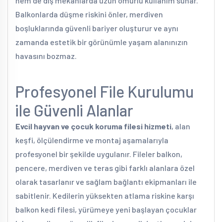
hem de dış mekânlarda uzun ömürlü kullanım sunar.
Balkonlarda düşme riskini önler, merdiven
boşluklarında güvenli bariyer oluşturur ve aynı
zamanda estetik bir görünümle yaşam alanınızın
havasını bozmaz.
Profesyonel File Kurulumu
ile Güvenli Alanlar
Evcil hayvan ve çocuk koruma filesi hizmeti
, alan
keşfi, ölçülendirme ve montaj aşamalarıyla
profesyonel bir şekilde uygulanır. Fileler balkon,
pencere, merdiven ve teras gibi farklı alanlara özel
olarak tasarlanır ve sağlam bağlantı ekipmanları ile
sabitlenir. Kedilerin yüksekten atlama riskine karşı
balkon kedi filesi, yürümeye yeni başlayan çocuklar