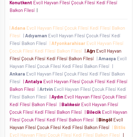
Konutkent
Evcil Hayvan Filesi Çocuk Filesi Kedi Filesi
Balkon Filesi
|
|
Adana
Evcil Hayvan Filesi Çocuk Filesi Kedi Filesi Balkon
Filesi
|
Adıyaman
Evcil Hayvan Filesi Çocuk Filesi Kedi
Filesi Balkon Filesi
|
Afyonkarahisar
Evcil Hayvan Filesi
Çocuk Filesi Kedi Filesi Balkon Filesi
|
Ağrı
Evcil Hayvan
Filesi Çocuk Filesi Kedi Filesi Balkon Filesi
|
Amasya
Evcil
Hayvan Filesi Çocuk Filesi Kedi Filesi Balkon Filesi
|
Ankara
Evcil Hayvan Filesi Çocuk Filesi Kedi Filesi Balkon
Filesi
|
Antalya
Evcil Hayvan Filesi Çocuk Filesi Kedi Filesi
Balkon Filesi
|
Artvin
Evcil Hayvan Filesi Çocuk Filesi Kedi
Filesi Balkon Filesi
|
Aydın
Evcil Hayvan Filesi Çocuk Filesi
Kedi Filesi Balkon Filesi
|
Balıkesir
Evcil Hayvan Filesi
Çocuk Filesi Kedi Filesi Balkon Filesi
|
Bilecik
Evcil Hayvan
Filesi Çocuk Filesi Kedi Filesi Balkon Filesi
|
Bingöl
Evcil
Hayvan Filesi Çocuk Filesi Kedi Filesi Balkon Filesi
|
Bitlis
Evcil Hayvan Filesi Çocuk Filesi Kedi Filesi Balkon Filesi
|