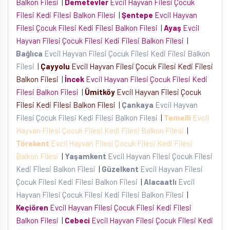
Balkon Filesi
|
Demetevler
Evcil Hayvan Filesi Çocuk
Filesi Kedi Filesi Balkon Filesi
|
Şentepe
Evcil Hayvan
Filesi Çocuk Filesi Kedi Filesi Balkon Filesi
|
Ayaş
Evcil
Hayvan Filesi Çocuk Filesi Kedi Filesi Balkon Filesi
|
Bağlıca
Evcil Hayvan Filesi Çocuk Filesi Kedi Filesi Balkon
Filesi
|
Çayyolu
Evcil Hayvan Filesi Çocuk Filesi Kedi Filesi
Balkon Filesi
|
İncek
Evcil Hayvan Filesi Çocuk Filesi Kedi
Filesi Balkon Filesi
|
Ümitköy
Evcil Hayvan Filesi Çocuk
Filesi Kedi Filesi Balkon Filesi
|
Çankaya
Evcil Hayvan
Filesi Çocuk Filesi Kedi Filesi Balkon Filesi
|
Temelli
Evcil
Hayvan Filesi Çocuk Filesi Kedi Filesi Balkon Filesi
|
Törekent
Evcil Hayvan Filesi Çocuk Filesi Kedi Filesi
Balkon Filesi
|
Yaşamkent
Evcil Hayvan Filesi Çocuk Filesi
Kedi Filesi Balkon Filesi
|
Güzelkent
Evcil Hayvan Filesi
Çocuk Filesi Kedi Filesi Balkon Filesi
|
Alacaatlı
Evcil
Hayvan Filesi Çocuk Filesi Kedi Filesi Balkon Filesi
|
Keçiören
Evcil Hayvan Filesi Çocuk Filesi Kedi Filesi
Balkon Filesi
|
Cebeci
Evcil Hayvan Filesi Çocuk Filesi Kedi