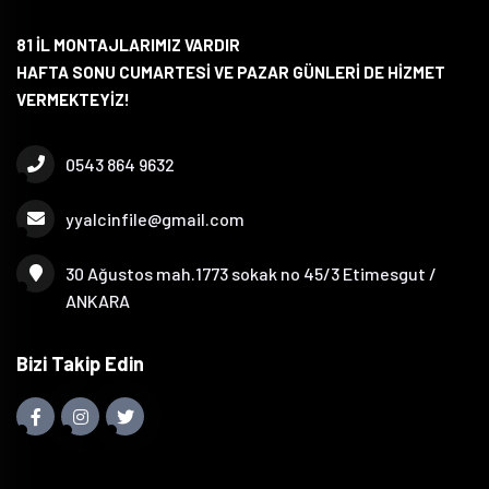
81 İL MONTAJLARIMIZ VARDIR
HAFTA SONU CUMARTESİ VE PAZAR GÜNLERİ DE HİZMET
VERMEKTEYİZ!
0543 864 9632
yyalcinfile@gmail.com
30 Ağustos mah.1773 sokak no 45/3 Etimesgut /
ANKARA
Bizi Takip Edin