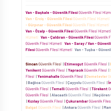
Van - Başkale - Güvenlik Filesi
Güvenlik Filesi Hiz
Van - Erciş - Güvenlik Filesi
Güvenlik Filesi Hizmet
- Gürpınar - Güvenlik Filesi
Güvenlik Filesi Hizmeti
Van - Özalp - Güvenlik Filesi
Güvenlik Filesi Hizmet
Hizmeti
Van - Çaldıran - Güvenlik Filesi
Güvenlik F
Güvenlik Filesi Hizmeti
Van - Saray / Van - Güvenlik
Filesi
Güvenlik Filesi Hizmeti
Van - Tuşba - Güvenli
Sincan
Güvenlik Filesi
|
Etimesgut
Güvenlik Filesi
|
Yenikent
Güvenlik Filesi
|
Yapracık
Güvenlik Filesi
|
Filesi
|
Yenimahalle
Güvenlik Filesi
|
Demetevler
Gü
|
Bağlıca
Güvenlik Filesi
|
Çayyolu
Güvenlik Filesi
|
İ
Güvenlik Filesi
|
Temelli
Güvenlik Filesi
|
Törekent
Gü
Güvenlik Filesi
|
Alacaatlı
Güvenlik Filesi
|
Keçiören
|
Kızılay
Güvenlik Filesi
|
Çukurambar
Güvenlik File
Balgat
Güvenlik Filesi
|
Ankara
Güvenlik Filesi
|
Ma