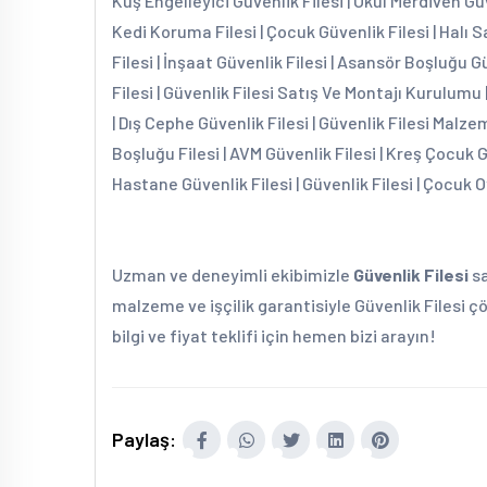
Kuş Engelleyici Güvenlik Filesi | Okul Merdiven Güv
Kedi Koruma Filesi | Çocuk Güvenlik Filesi | Halı S
Filesi | İnşaat Güvenlik Filesi | Asansör Boşluğu G
Filesi | Güvenlik Filesi Satış Ve Montajı Kurulumu 
| Dış Cephe Güvenlik Filesi | Güvenlik Filesi Malzem
Boşluğu Filesi | AVM Güvenlik Filesi | Kreş Çocuk 
Hastane Güvenlik Filesi | Güvenlik Filesi | Çocuk O
Uzman ve deneyimli ekibimizle
Güvenlik Filesi
sa
malzeme ve işçilik garantisiyle Güvenlik Filesi ç
bilgi ve fiyat teklifi için hemen bizi arayın!
Paylaş: