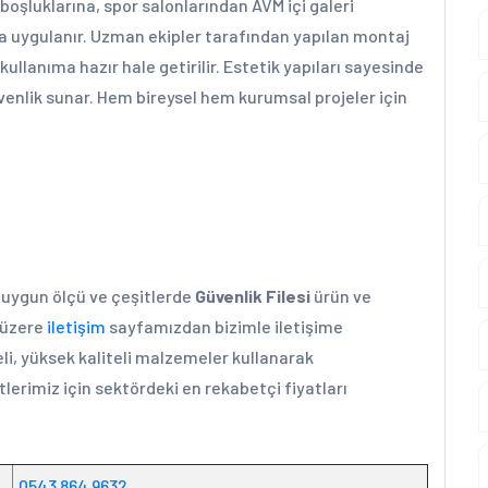
boşluklarına, spor salonlarından AVM içi galeri
la uygulanır. Uzman ekipler tarafından yapılan montaj
 kullanıma hazır hale getirilir. Estetik yapıları sayesinde
lik sunar. Hem bireysel hem kurumsal projeler için
a uygun ölçü ve çeşitlerde
Güvenlik Filesi
ürün ve
k üzere
iletişim
sayfamızdan bizimle iletişime
li, yüksek kaliteli malzemeler kullanarak
lerimiz için sektördeki en rekabetçi fiyatları
0543 864 9632