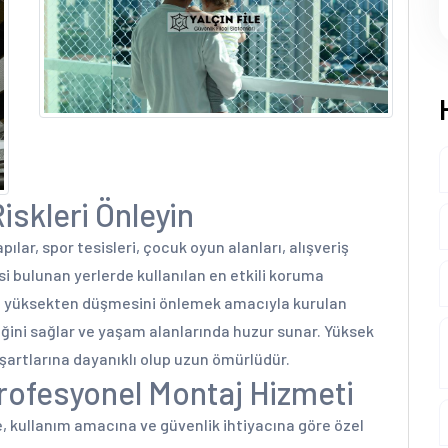
Riskleri Önleyin
apılar, spor tesisleri, çocuk oyun alanları, alışveriş
si bulunan yerlerde kullanılan en etkili koruma
rin yüksekten düşmesini önlemek amacıyla kurulan
nliğini sağlar ve yaşam alanlarında huzur sunar. Yüksek
 şartlarına dayanıklı olup uzun ömürlüdür.
 Profesyonel Montaj Hizmeti
ne, kullanım amacına ve güvenlik ihtiyacına göre özel