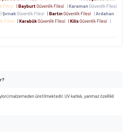
k Filesi
|
Bayburt
Güvenlik Filesi
|
Karaman
Güvenlik Filesi
|
Şırnak
Güvenlik Filesi
|
Bartın
Güvenlik Filesi
|
Ardahan
ik Filesi
|
Karabük
Güvenlik Filesi
|
Kilis
Güvenlik Filesi
|
r?
lon) malzemeden üretilmektedir. UV katkılı, yanmaz özellikli