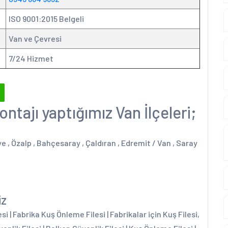
ISO 9001:2015 Belgeli
Van ve Çevresi
7/24 Hizmet
ontajı yaptığımız Van İlçeleri;
ye , Özalp , Bahçesaray , Çaldıran , Edremit / Van , Saray
iz
 | Fabrika Kuş Önleme Filesi | Fabrikalar için Kuş Filesi,