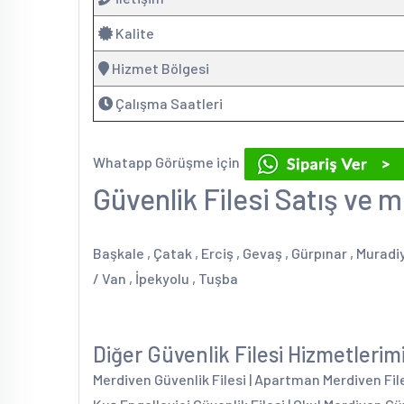
Kalite
Hizmet Bölgesi
Çalışma Saatleri
Whatapp Görüşme için
Güvenlik Filesi Satış ve m
Başkale , Çatak , Erciş , Gevaş , Gürpınar , Muradi
/ Van , İpekyolu , Tuşba
Diğer Güvenlik Filesi Hizmetlerim
Merdiven Güvenlik Filesi | Apartman Merdiven Filesi