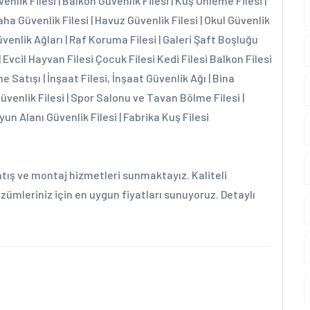
enlik Filesi | Balkon Güvenlik Filesi | Kuş Önleme Filesi |
aha Güvenlik Filesi | Havuz Güvenlik Filesi | Okul Güvenlik
üvenlik Ağları | Raf Koruma Filesi | Galeri Şaft Boşluğu
| Evcil Hayvan Filesi Çocuk Filesi Kedi Filesi Balkon Filesi
e Satışı | İnşaat Filesi, İnşaat Güvenlik Ağı | Bina
Güvenlik Filesi | Spor Salonu ve Tavan Bölme Filesi |
yun Alanı Güvenlik Filesi | Fabrika Kuş Filesi
tış ve montaj hizmetleri sunmaktayız. Kaliteli
özümleriniz için en uygun fiyatları sunuyoruz. Detaylı