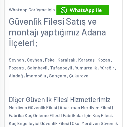
Whatapp Görüşme için
Güvenlik Filesi Satış ve
montajı yaptığımız Adana
İlçeleri;
Seyhan , Ceyhan , Feke , Karaisalı , Karataş , Kozan ,
Pozantı , Saimbeyli , Tufanbeyli , Yumurtalık , Yüreğir ,
Aladağ , İmamoğlu , Sarıçam , Çukurova
Diğer Güvenlik Filesi Hizmetlerimiz
Merdiven Güvenlik Filesi | Apartman Merdiven Filesi |
Fabrika Kuş Önleme Filesi | Fabrikalar için Kuş Filesi,
Kuş Engelleyici Güvenlik Filesi | Okul Merdiven Güvenlik