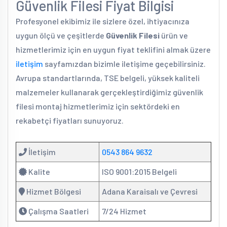
Güvenlik Filesi Fiyat Bilgisi
Profesyonel ekibimiz ile sizlere özel, ihtiyacınıza
uygun ölçü ve çeşitlerde
Güvenlik Filesi
ürün ve
hizmetlerimiz için en uygun fiyat teklifini almak üzere
iletişim
sayfamızdan bizimle iletişime geçebilirsiniz.
Avrupa standartlarında, TSE belgeli, yüksek kaliteli
malzemeler kullanarak gerçekleştirdiğimiz güvenlik
filesi montaj hizmetlerimiz için sektördeki en
rekabetçi fiyatları sunuyoruz.
İletişim
0543 864 9632
Kalite
ISO 9001:2015 Belgeli
Hizmet Bölgesi
Adana Karaisalı ve Çevresi
Çalışma Saatleri
7/24 Hizmet