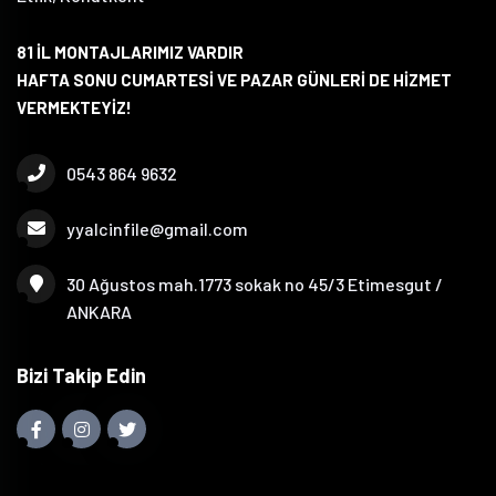
81 İL MONTAJLARIMIZ VARDIR
HAFTA SONU CUMARTESİ VE PAZAR GÜNLERİ DE HİZMET
VERMEKTEYİZ!
0543 864 9632
yyalcinfile@gmail.com
30 Ağustos mah.1773 sokak no 45/3 Etimesgut /
ANKARA
Bizi Takip Edin