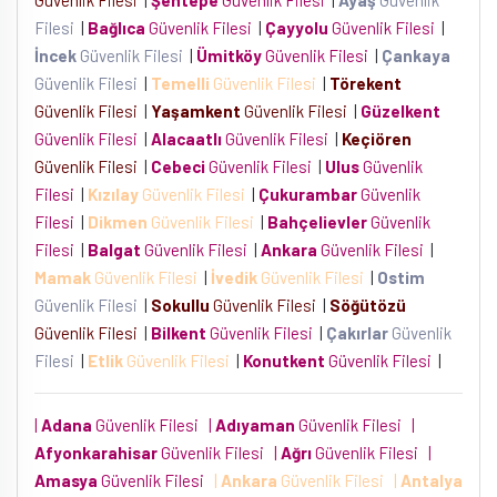
Güvenlik Filesi
|
Şentepe
Güvenlik Filesi
|
Ayaş
Güvenlik
Filesi
|
Bağlıca
Güvenlik Filesi
|
Çayyolu
Güvenlik Filesi
|
İncek
Güvenlik Filesi
|
Ümitköy
Güvenlik Filesi
|
Çankaya
Güvenlik Filesi
|
Temelli
Güvenlik Filesi
|
Törekent
Güvenlik Filesi
|
Yaşamkent
Güvenlik Filesi
|
Güzelkent
Güvenlik Filesi
|
Alacaatlı
Güvenlik Filesi
|
Keçiören
Güvenlik Filesi
|
Cebeci
Güvenlik Filesi
|
Ulus
Güvenlik
Filesi
|
Kızılay
Güvenlik Filesi
|
Çukurambar
Güvenlik
Filesi
|
Dikmen
Güvenlik Filesi
|
Bahçelievler
Güvenlik
Filesi
|
Balgat
Güvenlik Filesi
|
Ankara
Güvenlik Filesi
|
Mamak
Güvenlik Filesi
|
İvedik
Güvenlik Filesi
|
Ostim
Güvenlik Filesi
|
Sokullu
Güvenlik Filesi
|
Söğütözü
Güvenlik Filesi
|
Bilkent
Güvenlik Filesi
|
Çakırlar
Güvenlik
Filesi
|
Etlik
Güvenlik Filesi
|
Konutkent
Güvenlik Filesi
|
|
Adana
Güvenlik Filesi
|
Adıyaman
Güvenlik Filesi
|
Afyonkarahisar
Güvenlik Filesi
|
Ağrı
Güvenlik Filesi
|
Amasya
Güvenlik Filesi
|
Ankara
Güvenlik Filesi
|
Antalya