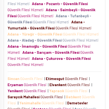
Filesi Hizmeti
Adana - Pozantı - Güvenlik Filesi
Güvenlik Filesi Hizmeti
Adana - Saimbeyli - Güvenlik
Filesi
Güvenlik Filesi Hizmeti
Adana - Tufanbeyli -
Güvenlik Filesi
Güvenlik Filesi Hizmeti
Adana -
Yumurtalık - Güvenlik Filesi
Güvenlik Filesi Hizmeti
Adana - Yüreğir - Güvenlik Filesi
Güvenlik Filesi Hizmeti
Adana - Aladağ - Güvenlik Filesi
Güvenlik Filesi Hizmeti
Adana - İmamoğlu - Güvenlik Filesi
Güvenlik Filesi
Hizmeti
Adana - Sarıçam - Güvenlik Filesi
Güvenlik
Filesi Hizmeti
Adana - Çukurova - Güvenlik Filesi
Güvenlik Filesi Hizmeti
Sincan
Güvenlik Filesi
|
Etimesgut
Güvenlik Filesi
|
Eryaman
Güvenlik Filesi
|
Elvankent
Güvenlik Filesi
|
Yenikent
Güvenlik Filesi
|
Yapracık
Güvenlik Filesi
|
Saraycık Mahallesi
Güvenlik Filesi
|
Batıkent
Güvenlik
Filesi
|
Yenimahalle
Güvenlik Filesi
|
Demetevler