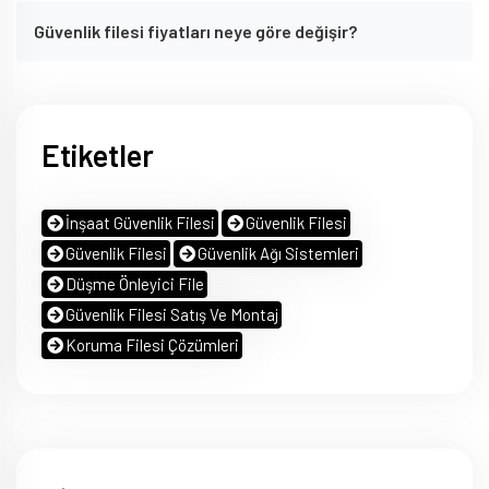
Güvenlik filesi fiyatları neye göre değişir?
Etiketler
İnşaat Güvenlik Filesi
Güvenlik Filesi
Güvenlik Filesi
Güvenlik Ağı Sistemleri
Düşme Önleyici File
Güvenlik Filesi Satış Ve Montaj
Koruma Filesi Çözümleri