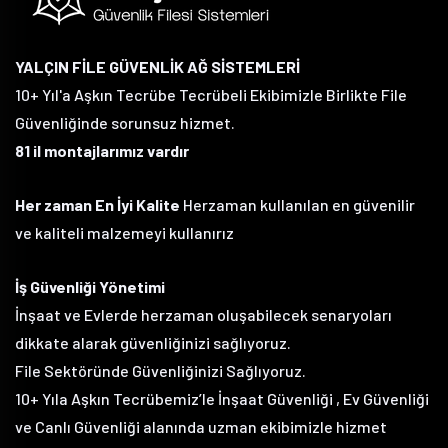
YALÇIN FİLE GÜVENLİK AĞ SİSTEMLERİ
10+ Yıl'a Aşkın Tecrübe Tecrübeli Ekibimizle Birlikte File
Güvenliğinde sorunsuz hizmet.
81 il montajlarımız vardır
Her zaman En İyi Kalite
Herzaman kullanılan en güvenilir
ve kaliteli malzemeyi kullanırız
İş Güvenliği Yönetimi
İnşaat ve Evlerde herzaman oluşabilecek senaryoları
dikkate alarak güvenliğinizi sağlıyoruz.
File Sektöründe Güvenliğinizi Sağlıyoruz.
10+ Yıla Aşkın Tecrübemiz’le İnşaat Güvenliği , Ev Güvenliği
ve Canlı Güvenliği alanında uzman ekibimizle hizmet