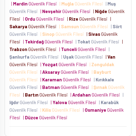
|
Mardin
Güvenlik Filesi
|
Muğla
Güvenlik Filesi
|
Muş
Güvenlik Filesi
|
Nevşehir
Güvenlik Filesi
|
Niğde
Güvenlik
Filesi
|
Ordu
Güvenlik Filesi
|
Rize
Güvenlik Filesi
|
Sakarya
Güvenlik Filesi
|
Samsun
Güvenlik Filesi
|
Siirt
Güvenlik Filesi
|
Sinop
Güvenlik Filesi
|
Sivas
Güvenlik
Filesi
|
Tekirdağ
Güvenlik Filesi
|
Tokat
Güvenlik Filesi
|
Trabzon
Güvenlik Filesi
|
Tunceli
Güvenlik Filesi
|
Şanlıurfa
Güvenlik Filesi
|
Uşak
Güvenlik Filesi
|
Van
Güvenlik Filesi
|
Yozgat
Güvenlik Filesi
|
Zonguldak
Güvenlik Filesi
|
Aksaray
Güvenlik Filesi
|
Bayburt
Güvenlik Filesi
|
Karaman
Güvenlik Filesi
|
Kırıkkale
Güvenlik Filesi
|
Batman
Güvenlik Filesi
|
Şırnak
Güvenlik
Filesi
|
Bartın
Güvenlik Filesi
|
Ardahan
Güvenlik Filesi
|
Iğdır
Güvenlik Filesi
|
Yalova
Güvenlik Filesi
|
Karabük
Güvenlik Filesi
|
Kilis
Güvenlik Filesi
|
Osmaniye
Güvenlik
Filesi
|
Düzce
Güvenlik Filesi