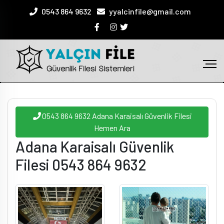
0543 864 9632
yyalcinfile@gmail.com
0543 864 9632 Adana Karaisalı Güvenlik Filesi
Hemen Ara
Adana Karaisalı Güvenlik
Filesi 0543 864 9632