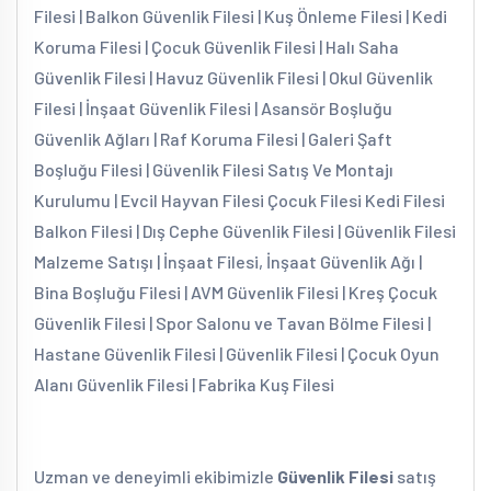
Filesi | Balkon Güvenlik Filesi | Kuş Önleme Filesi | Kedi
Koruma Filesi | Çocuk Güvenlik Filesi | Halı Saha
Güvenlik Filesi | Havuz Güvenlik Filesi | Okul Güvenlik
Filesi | İnşaat Güvenlik Filesi | Asansör Boşluğu
Güvenlik Ağları | Raf Koruma Filesi | Galeri Şaft
Boşluğu Filesi | Güvenlik Filesi Satış Ve Montajı
Kurulumu | Evcil Hayvan Filesi Çocuk Filesi Kedi Filesi
Balkon Filesi | Dış Cephe Güvenlik Filesi | Güvenlik Filesi
Malzeme Satışı | İnşaat Filesi, İnşaat Güvenlik Ağı |
Bina Boşluğu Filesi | AVM Güvenlik Filesi | Kreş Çocuk
Güvenlik Filesi | Spor Salonu ve Tavan Bölme Filesi |
Hastane Güvenlik Filesi | Güvenlik Filesi | Çocuk Oyun
Alanı Güvenlik Filesi | Fabrika Kuş Filesi
Uzman ve deneyimli ekibimizle
Güvenlik Filesi
satış