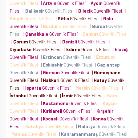
Güvenlik Filesi
|
Artvin
Güvenlik Filesi
|
Aydın
Güvenlik
Filesi
|
Balıkesir
Güvenlik Filesi
|
Bilecik
Güvenlik Filesi
|
Bingöl
Güvenlik Filesi
|
Bitlis
Güvenlik Filesi
|
Bolu
Güvenlik Filesi
|
Burdur
Güvenlik Filesi
|
Bursa
Güvenlik
Filesi
|
Çanakkale
Güvenlik Filesi
|
Çankırı
Güvenlik Filesi
|
Çorum
Güvenlik Filesi
|
Denizli
Güvenlik Filesi
|
Diyarbakır
Güvenlik Filesi
|
Edirne
Güvenlik Filesi
|
Elazığ
Güvenlik Filesi
|
Erzincan
Güvenlik Filesi
|
Erzurum
Güvenlik Filesi
|
Eskişehir
Güvenlik Filesi
|
Gaziantep
Güvenlik Filesi
|
Giresun
Güvenlik Filesi
|
Gümüşhane
Güvenlik Filesi
|
Hakkari
Güvenlik Filesi
|
Hatay
Güvenlik
Filesi
|
Isparta
Güvenlik Filesi
|
Mersin
Güvenlik Filesi
|
İstanbul
Güvenlik Filesi
|
İzmir
Güvenlik Filesi
|
Kars
Güvenlik Filesi
|
Kastamonu
Güvenlik Filesi
|
Kayseri
Güvenlik Filesi
|
Kırklareli
Güvenlik Filesi
|
Kırşehir
Güvenlik Filesi
|
Kocaeli
Güvenlik Filesi
|
Konya
Güvenlik
Filesi
|
Kütahya
Güvenlik Filesi
|
Malatya
Güvenlik Filesi
|
Manisa
Güvenlik Filesi
|
Kahramanmaraş
Güvenlik Filesi