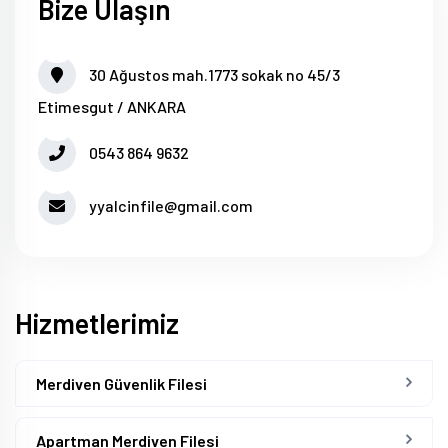
Bize Ulaşın
30 Ağustos mah.1773 sokak no 45/3
Etimesgut / ANKARA
0543 864 9632
yyalcinfile@gmail.com
Hizmetlerimiz
Merdiven Güvenlik Filesi
Apartman Merdiven Filesi