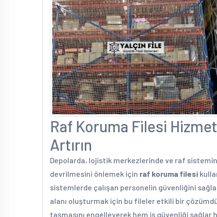
Raf Koruma Filesi Hizmeti
Artırın
Depolarda, lojistik merkezlerinde ve raf sistemi
devrilmesini önlemek için
raf koruma filesi
kulla
sistemlerde çalışan personelin güvenliğini sağla
alanı oluşturmak için bu fileler etkili bir çözümd
taşmasını engelleyerek hem iş güvenliği sağlar 