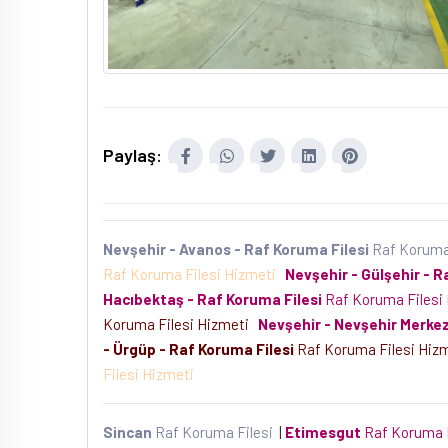
Paylaş:
Nevşehir - Avanos - Raf Koruma Filesi
Raf Koruma
Raf Koruma Filesi Hizmeti
Nevşehir - Gülşehir - R
Hacıbektaş - Raf Koruma Filesi
Raf Koruma Filesi
Koruma Filesi Hizmeti
Nevşehir - Nevşehir Merkez
- Ürgüp - Raf Koruma Filesi
Raf Koruma Filesi Hiz
Filesi Hizmeti
Sincan
Raf Koruma Filesi
|
Etimesgut
Raf Koruma 