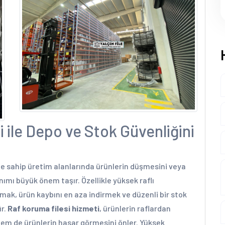
 ile Depo ve Stok Güvenliğini
ne sahip üretim alanlarında ürünlerin düşmesini veya
nımı büyük önem taşır. Özellikle yüksek raflı
mak, ürün kaybını en aza indirmek ve düzenli bir stok
ür.
Raf koruma filesi hizmeti
, ürünlerin raflardan
hem de ürünlerin hasar görmesini önler. Yüksek