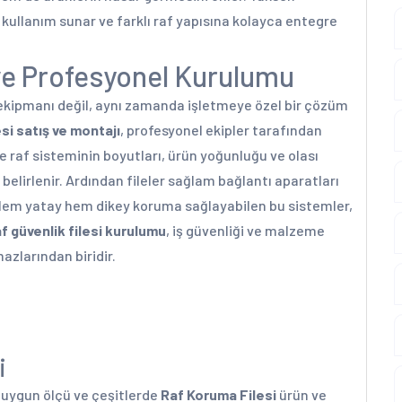
 kullanım sunar ve farklı raf yapısına kolayca entegre
 ve Profesyonel Kurulumu
 ekipmanı değil, aynı zamanda işletmeye özel bir çözüm
si satış ve montajı
, profesyonel ekipler tarafından
de raf sisteminin boyutları, ürün yoğunluğu ve olası
ü belirlenir. Ardından fileler sağlam bağlantı aparatları
Hem yatay hem dikey koruma sağlayabilen bu sistemler,
f güvenlik filesi kurulumu
, iş güvenliği ve malzeme
zlarından biridir.
i
a uygun ölçü ve çeşitlerde
Raf Koruma Filesi
ürün ve