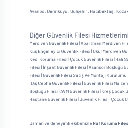
Avanos , Derinkuyu , Gülşehir , Hacıbektaş , Kozak
Diğer Güvenlik Filesi Hizmetlerim
Merdiven Güvenlik Filesi | Apartman Merdiven Filesi
Kuş Engelleyici Güvenlik Filesi | Okul Merdiven Güv
Kedi Koruma Filesi | Çocuk Güvenlik Filesi | Halı S
Filesi | İnşaat Güvenlik Filesi | Asansör Boşluğu G
Filesi | Güvenlik Filesi Satış Ve Montajı Kurulumu 
| Dış Cephe Güvenlik Filesi | Güvenlik Filesi Malzem
Boşluğu Filesi | AVM Güvenlik Filesi | Kreş Çocuk 
Hastane Güvenlik Filesi | Güvenlik Filesi | Çocuk O
Uzman ve deneyimli ekibimizle
Raf Koruma Files