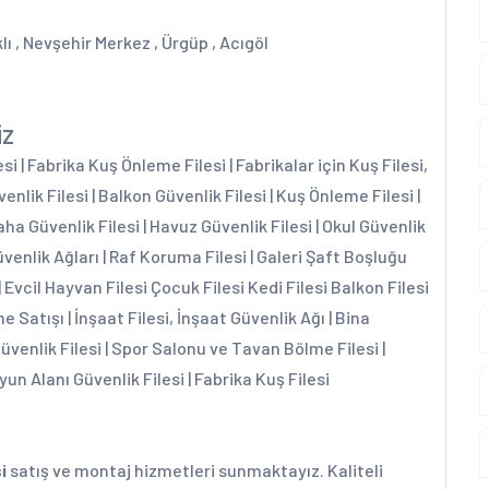
lı , Nevşehir Merkez , Ürgüp , Acıgöl
iz
 | Fabrika Kuş Önleme Filesi | Fabrikalar için Kuş Filesi,
enlik Filesi | Balkon Güvenlik Filesi | Kuş Önleme Filesi |
aha Güvenlik Filesi | Havuz Güvenlik Filesi | Okul Güvenlik
üvenlik Ağları | Raf Koruma Filesi | Galeri Şaft Boşluğu
| Evcil Hayvan Filesi Çocuk Filesi Kedi Filesi Balkon Filesi
e Satışı | İnşaat Filesi, İnşaat Güvenlik Ağı | Bina
Güvenlik Filesi | Spor Salonu ve Tavan Bölme Filesi |
yun Alanı Güvenlik Filesi | Fabrika Kuş Filesi
i
satış ve montaj hizmetleri sunmaktayız. Kaliteli