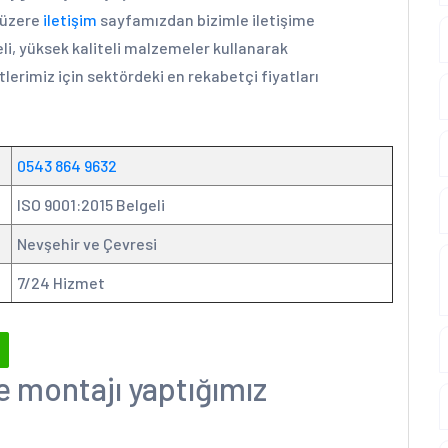
k üzere
iletişim
sayfamızdan bizimle iletişime
li, yüksek kaliteli malzemeler kullanarak
lerimiz için sektördeki en rekabetçi fiyatları
0543 864 9632
ISO 9001:2015 Belgeli
Nevşehir ve Çevresi
7/24 Hizmet
e montajı yaptığımız