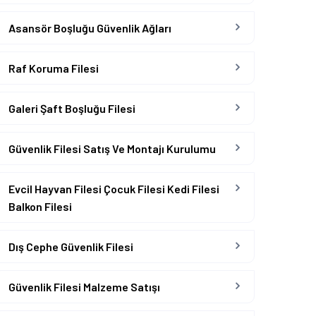
Asansör Boşluğu Güvenlik Ağları
Raf Koruma Filesi
Galeri Şaft Boşluğu Filesi
Güvenlik Filesi Satış Ve Montajı Kurulumu
Evcil Hayvan Filesi Çocuk Filesi Kedi Filesi
Balkon Filesi
Dış Cephe Güvenlik Filesi
Güvenlik Filesi Malzeme Satışı