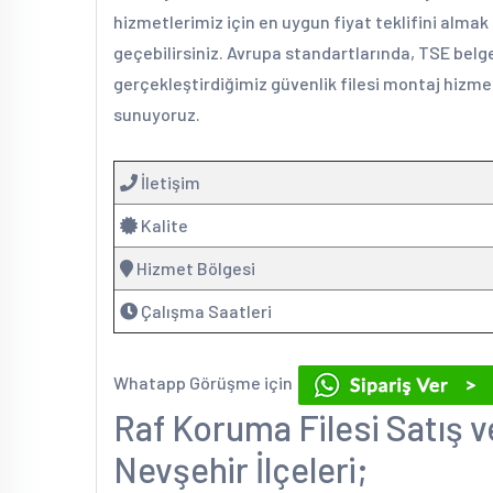
hizmetlerimiz için en uygun fiyat teklifini alma
geçebilirsiniz. Avrupa standartlarında, TSE belge
gerçekleştirdiğimiz güvenlik filesi montaj hizmet
sunuyoruz.
İletişim
Kalite
Hizmet Bölgesi
Çalışma Saatleri
Whatapp Görüşme için
Raf Koruma Filesi Satış v
Nevşehir İlçeleri;