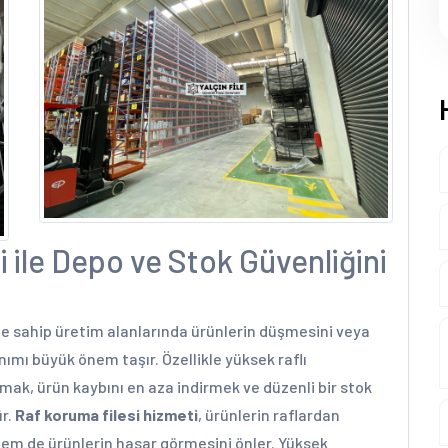
 ile Depo ve Stok Güvenliğini
ne sahip üretim alanlarında ürünlerin düşmesini veya
nımı büyük önem taşır. Özellikle yüksek raflı
mak, ürün kaybını en aza indirmek ve düzenli bir stok
ür.
Raf koruma filesi hizmeti
, ürünlerin raflardan
hem de ürünlerin hasar görmesini önler. Yüksek