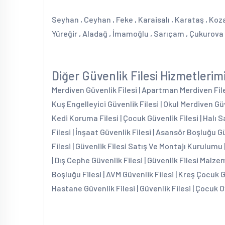
Seyhan , Ceyhan , Feke , Karaisalı , Karataş , Koza
Yüreğir , Aladağ , İmamoğlu , Sarıçam , Çukurova
Diğer Güvenlik Filesi Hizmetlerim
Merdiven Güvenlik Filesi | Apartman Merdiven Filesi
Kuş Engelleyici Güvenlik Filesi | Okul Merdiven Güv
Kedi Koruma Filesi | Çocuk Güvenlik Filesi | Halı S
Filesi | İnşaat Güvenlik Filesi | Asansör Boşluğu G
Filesi | Güvenlik Filesi Satış Ve Montajı Kurulumu 
| Dış Cephe Güvenlik Filesi | Güvenlik Filesi Malzem
Boşluğu Filesi | AVM Güvenlik Filesi | Kreş Çocuk 
Hastane Güvenlik Filesi | Güvenlik Filesi | Çocuk O