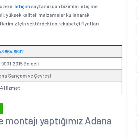
k üzere
iletişim
sayfamızdan bizimle iletişime
li, yüksek kaliteli malzemeler kullanarak
lerimiz için sektördeki en rekabetçi fiyatları
43 864 9632
 9001:2015 Belgeli
ana Sarıçam ve Çevresi
24 Hizmet
ve montajı yaptığımız Adana