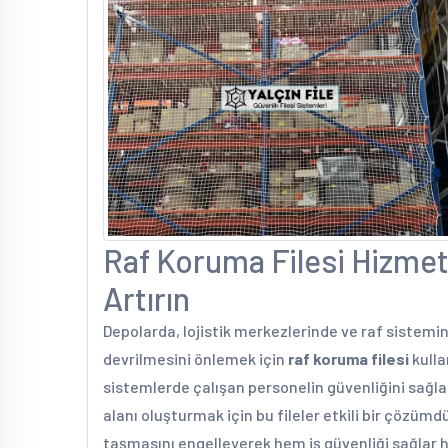
Raf Koruma Filesi Hizmeti
Artırın
Depolarda, lojistik merkezlerinde ve raf sistemi
devrilmesini önlemek için
raf koruma filesi
kulla
sistemlerde çalışan personelin güvenliğini sağla
alanı oluşturmak için bu fileler etkili bir çözümd
taşmasını engelleyerek hem iş güvenliği sağlar 