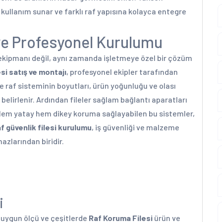
 kullanım sunar ve farklı raf yapısına kolayca entegre
 ve Profesyonel Kurulumu
 ekipmanı değil, aynı zamanda işletmeye özel bir çözüm
si satış ve montajı
, profesyonel ekipler tarafından
de raf sisteminin boyutları, ürün yoğunluğu ve olası
ü belirlenir. Ardından fileler sağlam bağlantı aparatları
Hem yatay hem dikey koruma sağlayabilen bu sistemler,
f güvenlik filesi kurulumu
, iş güvenliği ve malzeme
zlarından biridir.
i
a uygun ölçü ve çeşitlerde
Raf Koruma Filesi
ürün ve