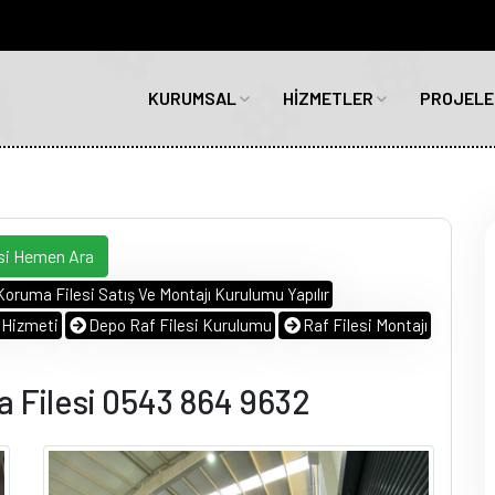
KURUMSAL
HİZMETLER
PROJELE
si Hemen Ara
Koruma Filesi Satış Ve Montajı Kurulumu Yapılır
i Hizmeti
Depo Raf Filesi Kurulumu
Raf Filesi Montajı
 Filesi 0543 864 9632