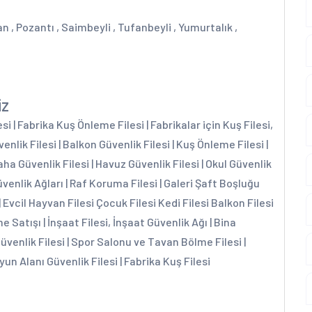
n , Pozantı , Saimbeyli , Tufanbeyli , Yumurtalık ,
iz
 | Fabrika Kuş Önleme Filesi | Fabrikalar için Kuş Filesi,
enlik Filesi | Balkon Güvenlik Filesi | Kuş Önleme Filesi |
aha Güvenlik Filesi | Havuz Güvenlik Filesi | Okul Güvenlik
üvenlik Ağları | Raf Koruma Filesi | Galeri Şaft Boşluğu
| Evcil Hayvan Filesi Çocuk Filesi Kedi Filesi Balkon Filesi
e Satışı | İnşaat Filesi, İnşaat Güvenlik Ağı | Bina
Güvenlik Filesi | Spor Salonu ve Tavan Bölme Filesi |
yun Alanı Güvenlik Filesi | Fabrika Kuş Filesi