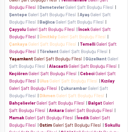
Boşluğu Filesi
|
Demetevler
Galeri Şaft Boşluğu Filesi
|
Şentepe
Galeri Şaft Boşluğu Filesi
|
Ayaş
Galeri Şaft
Boşluğu Filesi
|
Bağlıca
Galeri Şaft Boşluğu Filesi
|
Çayyolu
Galeri Şaft Boşluğu Filesi
|
İncek
Galeri Şaft
Boşluğu Filesi
|
Ümitköy
Galeri Şaft Boşluğu Filesi
|
Çankaya
Galeri Şaft Boşluğu Filesi
|
Temelli
Galeri Şaft
Boşluğu Filesi
|
Törekent
Galeri Şaft Boşluğu Filesi
|
Yaşamkent
Galeri Şaft Boşluğu Filesi
|
Güzelkent
Galeri
Şaft Boşluğu Filesi
|
Alacaatlı
Galeri Şaft Boşluğu Filesi
|
Keçiören
Galeri Şaft Boşluğu Filesi
|
Cebeci
Galeri Şaft
Boşluğu Filesi
|
Ulus
Galeri Şaft Boşluğu Filesi
|
Kızılay
Galeri Şaft Boşluğu Filesi
|
Çukurambar
Galeri Şaft
Boşluğu Filesi
|
Dikmen
Galeri Şaft Boşluğu Filesi
|
Bahçelievler
Galeri Şaft Boşluğu Filesi
|
Balgat
Galeri
Şaft Boşluğu Filesi
|
Ankara
Galeri Şaft Boşluğu Filesi
|
Mamak
Galeri Şaft Boşluğu Filesi
|
İvedik
Galeri Şaft
Boşluğu Filesi
|
Ostim
Galeri Şaft Boşluğu Filesi
|
Sokullu