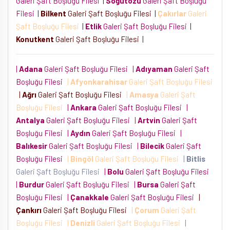
Galeri Şaft Boşluğu Filesi
|
Söğütözü
Galeri Şaft Boşluğu
Filesi
|
Bilkent
Galeri Şaft Boşluğu Filesi
|
Çakırlar
Galeri
Şaft Boşluğu Filesi
|
Etlik
Galeri Şaft Boşluğu Filesi
|
Konutkent
Galeri Şaft Boşluğu Filesi
|
|
Adana
Galeri Şaft Boşluğu Filesi
|
Adıyaman
Galeri Şaft
Boşluğu Filesi
|
Afyonkarahisar
Galeri Şaft Boşluğu Filesi
|
Ağrı
Galeri Şaft Boşluğu Filesi
|
Amasya
Galeri Şaft
Boşluğu Filesi
|
Ankara
Galeri Şaft Boşluğu Filesi
|
Antalya
Galeri Şaft Boşluğu Filesi
|
Artvin
Galeri Şaft
Boşluğu Filesi
|
Aydın
Galeri Şaft Boşluğu Filesi
|
Balıkesir
Galeri Şaft Boşluğu Filesi
|
Bilecik
Galeri Şaft
Boşluğu Filesi
|
Bingöl
Galeri Şaft Boşluğu Filesi
|
Bitlis
Galeri Şaft Boşluğu Filesi
|
Bolu
Galeri Şaft Boşluğu Filesi
|
Burdur
Galeri Şaft Boşluğu Filesi
|
Bursa
Galeri Şaft
Boşluğu Filesi
|
Çanakkale
Galeri Şaft Boşluğu Filesi
|
Çankırı
Galeri Şaft Boşluğu Filesi
|
Çorum
Galeri Şaft
Boşluğu Filesi
|
Denizli
Galeri Şaft Boşluğu Filesi
|