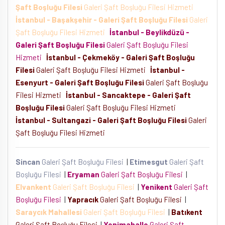
Şaft Boşluğu Filesi
Galeri Şaft Boşluğu Filesi Hizmeti
İstanbul - Başakşehir - Galeri Şaft Boşluğu Filesi
Galeri
Şaft Boşluğu Filesi Hizmeti
İstanbul - Beylikdüzü -
Galeri Şaft Boşluğu Filesi
Galeri Şaft Boşluğu Filesi
Hizmeti
İstanbul - Çekmeköy - Galeri Şaft Boşluğu
Filesi
Galeri Şaft Boşluğu Filesi Hizmeti
İstanbul -
Esenyurt - Galeri Şaft Boşluğu Filesi
Galeri Şaft Boşluğu
Filesi Hizmeti
İstanbul - Sancaktepe - Galeri Şaft
Boşluğu Filesi
Galeri Şaft Boşluğu Filesi Hizmeti
İstanbul - Sultangazi - Galeri Şaft Boşluğu Filesi
Galeri
Şaft Boşluğu Filesi Hizmeti
Sincan
Galeri Şaft Boşluğu Filesi
|
Etimesgut
Galeri Şaft
Boşluğu Filesi
|
Eryaman
Galeri Şaft Boşluğu Filesi
|
Elvankent
Galeri Şaft Boşluğu Filesi
|
Yenikent
Galeri Şaft
Boşluğu Filesi
|
Yapracık
Galeri Şaft Boşluğu Filesi
|
Saraycık Mahallesi
Galeri Şaft Boşluğu Filesi
|
Batıkent
Galeri Şaft Boşluğu Filesi
|
Yenimahalle
Galeri Şaft