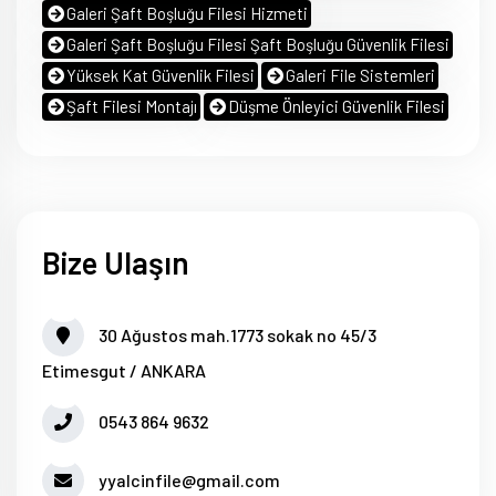
Galeri Şaft Boşluğu Filesi Hizmeti
Galeri Şaft Boşluğu Filesi Şaft Boşluğu Güvenlik Filesi
Yüksek Kat Güvenlik Filesi
Galeri File Sistemleri
Şaft Filesi Montajı
Düşme Önleyici Güvenlik Filesi
Bize Ulaşın
30 Ağustos mah.1773 sokak no 45/3
Etimesgut / ANKARA
0543 864 9632
yyalcinfile@gmail.com