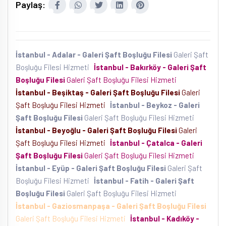
Paylaş:
İstanbul - Adalar - Galeri Şaft Boşluğu Filesi
Galeri Şaft
Boşluğu Filesi Hizmeti
İstanbul - Bakırköy - Galeri Şaft
Boşluğu Filesi
Galeri Şaft Boşluğu Filesi Hizmeti
İstanbul - Beşiktaş - Galeri Şaft Boşluğu Filesi
Galeri
Şaft Boşluğu Filesi Hizmeti
İstanbul - Beykoz - Galeri
Şaft Boşluğu Filesi
Galeri Şaft Boşluğu Filesi Hizmeti
İstanbul - Beyoğlu - Galeri Şaft Boşluğu Filesi
Galeri
Şaft Boşluğu Filesi Hizmeti
İstanbul - Çatalca - Galeri
Şaft Boşluğu Filesi
Galeri Şaft Boşluğu Filesi Hizmeti
İstanbul - Eyüp - Galeri Şaft Boşluğu Filesi
Galeri Şaft
Boşluğu Filesi Hizmeti
İstanbul - Fatih - Galeri Şaft
Boşluğu Filesi
Galeri Şaft Boşluğu Filesi Hizmeti
İstanbul - Gaziosmanpaşa - Galeri Şaft Boşluğu Filesi
Galeri Şaft Boşluğu Filesi Hizmeti
İstanbul - Kadıköy -