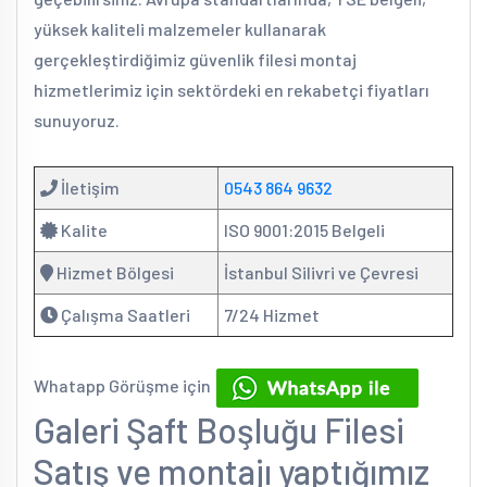
yüksek kaliteli malzemeler kullanarak
gerçekleştirdiğimiz güvenlik filesi montaj
hizmetlerimiz için sektördeki en rekabetçi fiyatları
sunuyoruz.
İletişim
0543 864 9632
Kalite
ISO 9001:2015 Belgeli
Hizmet Bölgesi
İstanbul Silivri ve Çevresi
Çalışma Saatleri
7/24 Hizmet
Whatapp Görüşme için
Galeri Şaft Boşluğu Filesi
Satış ve montajı yaptığımız