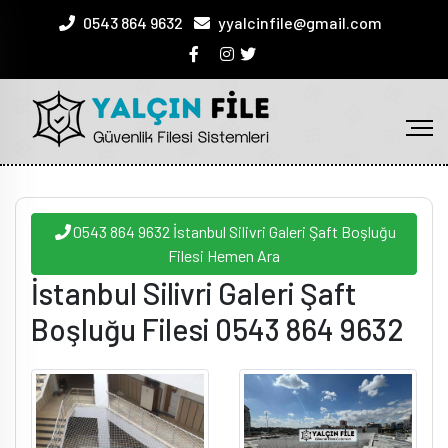
0543 864 9632
yyalcinfile@gmail.com
0543 864 9632 İstanbul Silivri Galeri Şaft Boşluğu
Filesi Hemen Ara
İstanbul Silivri Galeri Şaft
Boşluğu Filesi 0543 864 9632