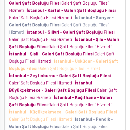
Galeri Şaft Boşluğu Filesi
Galeri Şaft Boşluğu Filesi
Hizmeti
İstanbul - Kartal - Galeri Şaft Boşluğu Filesi
Galeri Şaft Boşluğu Filesi Hizmeti
İstanbul - Sarıyer -
Galeri Şaft Boşluğu Filesi
Galeri Şaft Boşluğu Filesi
Hizmeti
İstanbul - Silivri - Galeri Şaft Boşluğu Filesi
Galeri Şaft Boşluğu Filesi Hizmeti
İstanbul - Şile - Galeri
Şaft Boşluğu Filesi
Galeri Şaft Boşluğu Filesi Hizmeti
İstanbul - Şişli - Galeri Şaft Boşluğu Filesi
Galeri Şaft
Boşluğu Filesi Hizmeti
İstanbul - Üsküdar - Galeri Şaft
Boşluğu Filesi
Galeri Şaft Boşluğu Filesi Hizmeti
İstanbul - Zeytinburnu - Galeri Şaft Boşluğu Filesi
Galeri Şaft Boşluğu Filesi Hizmeti
İstanbul -
Büyükçekmece - Galeri Şaft Boşluğu Filesi
Galeri Şaft
Boşluğu Filesi Hizmeti
İstanbul - Kağıthane - Galeri
Şaft Boşluğu Filesi
Galeri Şaft Boşluğu Filesi Hizmeti
İstanbul - Küçükçekmece - Galeri Şaft Boşluğu Filesi
Galeri Şaft Boşluğu Filesi Hizmeti
İstanbul - Pendik -
Galeri Şaft Boşluğu Filesi
Galeri Şaft Boşluğu Filesi