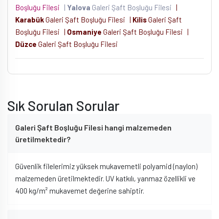
Boşluğu Filesi
|
Yalova
Galeri Şaft Boşluğu Filesi
|
Karabük
Galeri Şaft Boşluğu Filesi
|
Kilis
Galeri Şaft
Boşluğu Filesi
|
Osmaniye
Galeri Şaft Boşluğu Filesi
|
Düzce
Galeri Şaft Boşluğu Filesi
Sık Sorulan Sorular
Galeri Şaft Boşluğu Filesi hangi malzemeden
üretilmektedir?
Güvenlik filelerimiz yüksek mukavemetli polyamid (naylon)
malzemeden üretilmektedir. UV katkılı, yanmaz özellikli ve
400 kg/m² mukavemet değerine sahiptir.