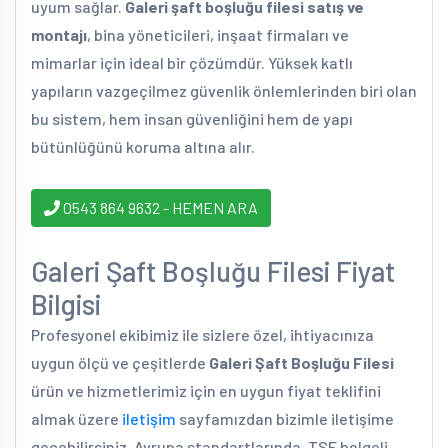
uyum sağlar.
Galeri şaft boşluğu filesi satış ve
montajı
, bina yöneticileri, inşaat firmaları ve
mimarlar için ideal bir çözümdür. Yüksek katlı
yapıların vazgeçilmez güvenlik önlemlerinden biri olan
bu sistem, hem insan güvenliğini hem de yapı
bütünlüğünü koruma altına alır.
0543 864 9632 - HEMEN ARA
Galeri Şaft Boşluğu Filesi Fiyat
Bilgisi
Profesyonel ekibimiz ile sizlere özel, ihtiyacınıza
uygun ölçü ve çeşitlerde
Galeri Şaft Boşluğu Filesi
ürün ve hizmetlerimiz için en uygun fiyat teklifini
almak üzere
iletişim
sayfamızdan bizimle iletişime
geçebilirsiniz. Avrupa standartlarında, TSE belgeli,