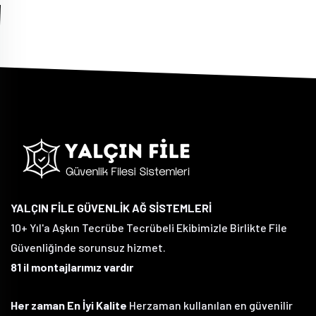
YALÇIN FİLE GÜVENLİK AĞ SİSTEMLERİ
10+ Yıl'a Aşkın Tecrübe Tecrübeli Ekibimizle Birlikte File
Güvenliğinde sorunsuz hizmet.
81 il montajlarımız vardır
Her zaman En İyi Kalite
Herzaman kullanılan en güvenilir