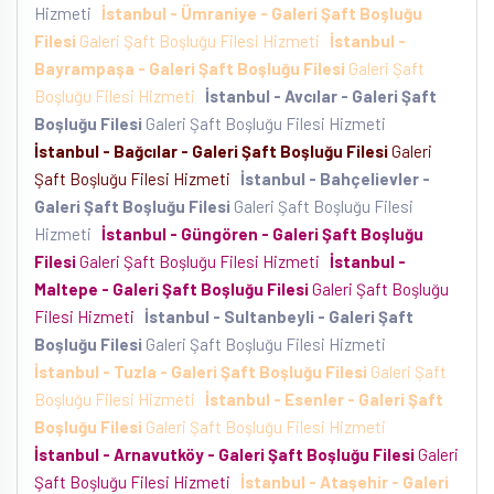
Hizmeti
İstanbul - Ümraniye - Galeri Şaft Boşluğu
Filesi
Galeri Şaft Boşluğu Filesi Hizmeti
İstanbul -
Bayrampaşa - Galeri Şaft Boşluğu Filesi
Galeri Şaft
Boşluğu Filesi Hizmeti
İstanbul - Avcılar - Galeri Şaft
Boşluğu Filesi
Galeri Şaft Boşluğu Filesi Hizmeti
İstanbul - Bağcılar - Galeri Şaft Boşluğu Filesi
Galeri
Şaft Boşluğu Filesi Hizmeti
İstanbul - Bahçelievler -
Galeri Şaft Boşluğu Filesi
Galeri Şaft Boşluğu Filesi
Hizmeti
İstanbul - Güngören - Galeri Şaft Boşluğu
Filesi
Galeri Şaft Boşluğu Filesi Hizmeti
İstanbul -
Maltepe - Galeri Şaft Boşluğu Filesi
Galeri Şaft Boşluğu
Filesi Hizmeti
İstanbul - Sultanbeyli - Galeri Şaft
Boşluğu Filesi
Galeri Şaft Boşluğu Filesi Hizmeti
İstanbul - Tuzla - Galeri Şaft Boşluğu Filesi
Galeri Şaft
Boşluğu Filesi Hizmeti
İstanbul - Esenler - Galeri Şaft
Boşluğu Filesi
Galeri Şaft Boşluğu Filesi Hizmeti
İstanbul - Arnavutköy - Galeri Şaft Boşluğu Filesi
Galeri
Şaft Boşluğu Filesi Hizmeti
İstanbul - Ataşehir - Galeri