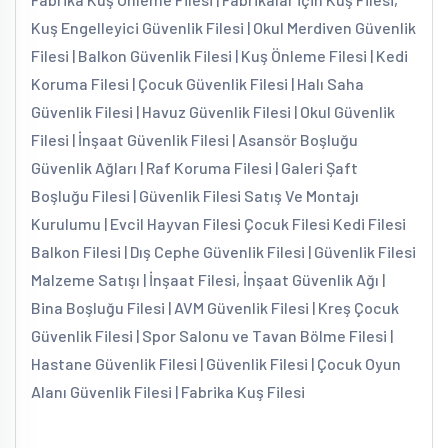
Kuş Engelleyici Güvenlik Filesi | Okul Merdiven Güvenlik
Filesi | Balkon Güvenlik Filesi | Kuş Önleme Filesi | Kedi
Koruma Filesi | Çocuk Güvenlik Filesi | Halı Saha
Güvenlik Filesi | Havuz Güvenlik Filesi | Okul Güvenlik
Filesi | İnşaat Güvenlik Filesi | Asansör Boşluğu
Güvenlik Ağları | Raf Koruma Filesi | Galeri Şaft
Boşluğu Filesi | Güvenlik Filesi Satış Ve Montajı
Kurulumu | Evcil Hayvan Filesi Çocuk Filesi Kedi Filesi
Balkon Filesi | Dış Cephe Güvenlik Filesi | Güvenlik Filesi
Malzeme Satışı | İnşaat Filesi, İnşaat Güvenlik Ağı |
Bina Boşluğu Filesi | AVM Güvenlik Filesi | Kreş Çocuk
Güvenlik Filesi | Spor Salonu ve Tavan Bölme Filesi |
Hastane Güvenlik Filesi | Güvenlik Filesi | Çocuk Oyun
Alanı Güvenlik Filesi | Fabrika Kuş Filesi