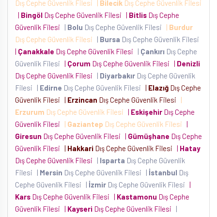
Dış Cephe Güvenlik Filesi
|
Bilecik
Dış Cephe Güvenlik Filesi
|
Bingöl
Dış Cephe Güvenlik Filesi
|
Bitlis
Dış Cephe
Güvenlik Filesi
|
Bolu
Dış Cephe Güvenlik Filesi
|
Burdur
Dış Cephe Güvenlik Filesi
|
Bursa
Dış Cephe Güvenlik Filesi
|
Çanakkale
Dış Cephe Güvenlik Filesi
|
Çankırı
Dış Cephe
Güvenlik Filesi
|
Çorum
Dış Cephe Güvenlik Filesi
|
Denizli
Dış Cephe Güvenlik Filesi
|
Diyarbakır
Dış Cephe Güvenlik
Filesi
|
Edirne
Dış Cephe Güvenlik Filesi
|
Elazığ
Dış Cephe
Güvenlik Filesi
|
Erzincan
Dış Cephe Güvenlik Filesi
|
Erzurum
Dış Cephe Güvenlik Filesi
|
Eskişehir
Dış Cephe
Güvenlik Filesi
|
Gaziantep
Dış Cephe Güvenlik Filesi
|
Giresun
Dış Cephe Güvenlik Filesi
|
Gümüşhane
Dış Cephe
Güvenlik Filesi
|
Hakkari
Dış Cephe Güvenlik Filesi
|
Hatay
Dış Cephe Güvenlik Filesi
|
Isparta
Dış Cephe Güvenlik
Filesi
|
Mersin
Dış Cephe Güvenlik Filesi
|
İstanbul
Dış
Cephe Güvenlik Filesi
|
İzmir
Dış Cephe Güvenlik Filesi
|
Kars
Dış Cephe Güvenlik Filesi
|
Kastamonu
Dış Cephe
Güvenlik Filesi
|
Kayseri
Dış Cephe Güvenlik Filesi
|