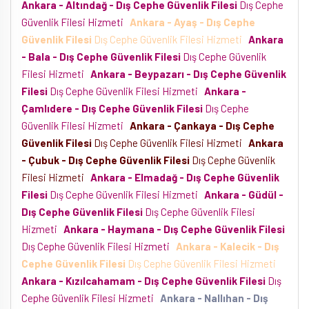
Ankara - Altındağ - Dış Cephe Güvenlik Filesi
Dış Cephe
Güvenlik Filesi Hizmeti
Ankara - Ayaş - Dış Cephe
Güvenlik Filesi
Dış Cephe Güvenlik Filesi Hizmeti
Ankara
- Bala - Dış Cephe Güvenlik Filesi
Dış Cephe Güvenlik
Filesi Hizmeti
Ankara - Beypazarı - Dış Cephe Güvenlik
Filesi
Dış Cephe Güvenlik Filesi Hizmeti
Ankara -
Çamlıdere - Dış Cephe Güvenlik Filesi
Dış Cephe
Güvenlik Filesi Hizmeti
Ankara - Çankaya - Dış Cephe
Güvenlik Filesi
Dış Cephe Güvenlik Filesi Hizmeti
Ankara
- Çubuk - Dış Cephe Güvenlik Filesi
Dış Cephe Güvenlik
Filesi Hizmeti
Ankara - Elmadağ - Dış Cephe Güvenlik
Filesi
Dış Cephe Güvenlik Filesi Hizmeti
Ankara - Güdül -
Dış Cephe Güvenlik Filesi
Dış Cephe Güvenlik Filesi
Hizmeti
Ankara - Haymana - Dış Cephe Güvenlik Filesi
Dış Cephe Güvenlik Filesi Hizmeti
Ankara - Kalecik - Dış
Cephe Güvenlik Filesi
Dış Cephe Güvenlik Filesi Hizmeti
Ankara - Kızılcahamam - Dış Cephe Güvenlik Filesi
Dış
Cephe Güvenlik Filesi Hizmeti
Ankara - Nallıhan - Dış