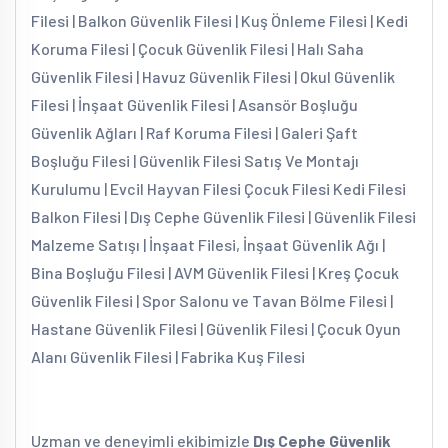
Filesi | Balkon Güvenlik Filesi | Kuş Önleme Filesi | Kedi
Koruma Filesi | Çocuk Güvenlik Filesi | Halı Saha
Güvenlik Filesi | Havuz Güvenlik Filesi | Okul Güvenlik
Filesi | İnşaat Güvenlik Filesi | Asansör Boşluğu
Güvenlik Ağları | Raf Koruma Filesi | Galeri Şaft
Boşluğu Filesi | Güvenlik Filesi Satış Ve Montajı
Kurulumu | Evcil Hayvan Filesi Çocuk Filesi Kedi Filesi
Balkon Filesi | Dış Cephe Güvenlik Filesi | Güvenlik Filesi
Malzeme Satışı | İnşaat Filesi, İnşaat Güvenlik Ağı |
Bina Boşluğu Filesi | AVM Güvenlik Filesi | Kreş Çocuk
Güvenlik Filesi | Spor Salonu ve Tavan Bölme Filesi |
Hastane Güvenlik Filesi | Güvenlik Filesi | Çocuk Oyun
Alanı Güvenlik Filesi | Fabrika Kuş Filesi
Uzman ve deneyimli ekibimizle
Dış Cephe Güvenlik