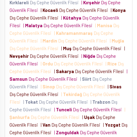
Kırklareli
Dış Cephe Güvenlik Filesi
|
Kırşehir
Dış Cephe
Güvenlik Filesi
|
Kocaeli
Dış Cephe Güvenlik Filesi
|
Konya
Dış Cephe Güvenlik Filesi
|
Kütahya
Dış Cephe Güvenlik
Filesi
|
Malatya
Dış Cephe Güvenlik Filesi
|
Manisa
Dış
Cephe Güvenlik Filesi
|
Kahramanmaraş
Dış Cephe
Güvenlik Filesi
|
Mardin
Dış Cephe Güvenlik Filesi
|
Muğla
Dış Cephe Güvenlik Filesi
|
Muş
Dış Cephe Güvenlik Filesi
|
Nevşehir
Dış Cephe Güvenlik Filesi
|
Niğde
Dış Cephe
Güvenlik Filesi
|
Ordu
Dış Cephe Güvenlik Filesi
|
Rize
Dış
Cephe Güvenlik Filesi
|
Sakarya
Dış Cephe Güvenlik Filesi
|
Samsun
Dış Cephe Güvenlik Filesi
|
Siirt
Dış Cephe
Güvenlik Filesi
|
Sinop
Dış Cephe Güvenlik Filesi
|
Sivas
Dış Cephe Güvenlik Filesi
|
Tekirdağ
Dış Cephe Güvenlik
Filesi
|
Tokat
Dış Cephe Güvenlik Filesi
|
Trabzon
Dış
Cephe Güvenlik Filesi
|
Tunceli
Dış Cephe Güvenlik Filesi
|
Şanlıurfa
Dış Cephe Güvenlik Filesi
|
Uşak
Dış Cephe
Güvenlik Filesi
|
Van
Dış Cephe Güvenlik Filesi
|
Yozgat
Dış
Cephe Güvenlik Filesi
|
Zonguldak
Dış Cephe Güvenlik