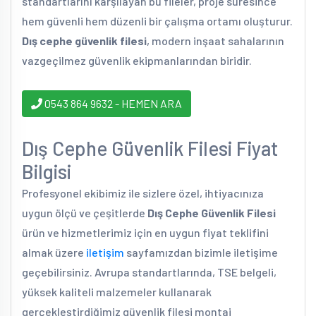
standartlarını karşılayan bu fileler, proje süresince
hem güvenli hem düzenli bir çalışma ortamı oluşturur.
Dış cephe güvenlik filesi
, modern inşaat sahalarının
vazgeçilmez güvenlik ekipmanlarından biridir.
0543 864 9632 - HEMEN ARA
Dış Cephe Güvenlik Filesi Fiyat
Bilgisi
Profesyonel ekibimiz ile sizlere özel, ihtiyacınıza
uygun ölçü ve çeşitlerde
Dış Cephe Güvenlik Filesi
ürün ve hizmetlerimiz için en uygun fiyat teklifini
almak üzere
iletişim
sayfamızdan bizimle iletişime
geçebilirsiniz. Avrupa standartlarında, TSE belgeli,
yüksek kaliteli malzemeler kullanarak
gerçekleştirdiğimiz güvenlik filesi montaj