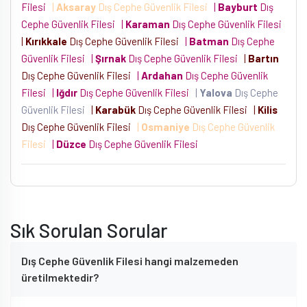
Filesi
|
Aksaray
Dış Cephe Güvenlik Filesi
|
Bayburt
Dış
Cephe Güvenlik Filesi
|
Karaman
Dış Cephe Güvenlik Filesi
|
Kırıkkale
Dış Cephe Güvenlik Filesi
|
Batman
Dış Cephe
Güvenlik Filesi
|
Şırnak
Dış Cephe Güvenlik Filesi
|
Bartın
Dış Cephe Güvenlik Filesi
|
Ardahan
Dış Cephe Güvenlik
Filesi
|
Iğdır
Dış Cephe Güvenlik Filesi
|
Yalova
Dış Cephe
Güvenlik Filesi
|
Karabük
Dış Cephe Güvenlik Filesi
|
Kilis
Dış Cephe Güvenlik Filesi
|
Osmaniye
Dış Cephe Güvenlik
Filesi
|
Düzce
Dış Cephe Güvenlik Filesi
Sık Sorulan Sorular
Dış Cephe Güvenlik Filesi hangi malzemeden
üretilmektedir?