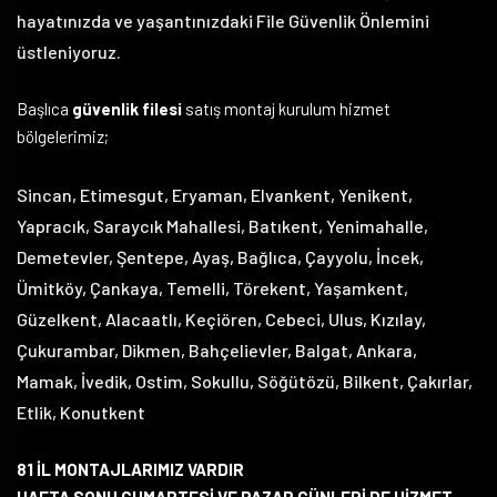
hayatınızda ve yaşantınızdaki File Güvenlik Önlemini
üstleniyoruz.
Başlıca
güvenlik filesi
satış montaj kurulum hizmet
bölgelerimiz;
Sincan, Etimesgut, Eryaman, Elvankent, Yenikent,
Yapracık, Saraycık Mahallesi, Batıkent, Yenimahalle,
Demetevler, Şentepe, Ayaş, Bağlıca, Çayyolu, İncek,
Ümitköy, Çankaya, Temelli, Törekent, Yaşamkent,
Güzelkent, Alacaatlı, Keçiören, Cebeci, Ulus, Kızılay,
Çukurambar, Dikmen, Bahçelievler, Balgat, Ankara,
Mamak, İvedik, Ostim, Sokullu, Söğütözü, Bilkent, Çakırlar,
Etlik, Konutkent
81 İL MONTAJLARIMIZ VARDIR