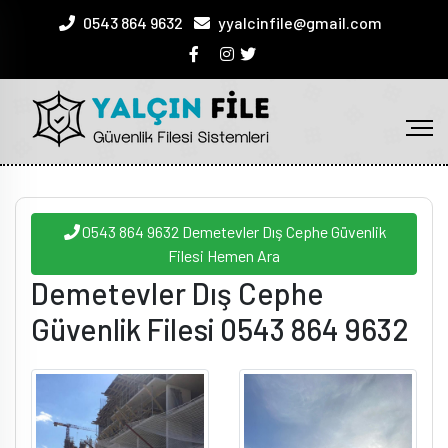
0543 864 9632
yyalcinfile@gmail.com
0543 864 9632 Demetevler Dış Cephe Güvenlik
Filesi Hemen Ara
Demetevler Dış Cephe
Güvenlik Filesi 0543 864 9632