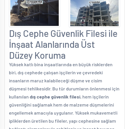
Dış Cephe Güvenlik Filesi ile
İnşaat Alanlarında Üst
Düzey Koruma
Yüksek katlı bina inşaatlarında en büyük risklerden
biri, dış cephede çalışan işçilerin ve çevredeki
insanların maruz kalabileceği düşme ve cisim
düşmesi tehlikesidir. Bu tür durumların önlenmesi için
kullanılan
dış cephe güvenlik filesi
, hem işçilerin
güvenliğini sağlamak hem de malzeme düşmelerini
engellemek amacıyla uygulanır. Yüksek mukavemetli
ipliklerden üretilen bu fileler, yapı cephesine sağlam
bağlantı elemanlarıyla sabitlenir ve inşaat boyunca