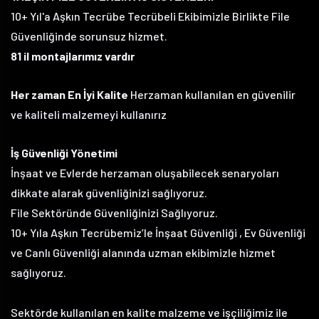
10+ Yıl'a Aşkın Tecrübe Tecrübeli Ekibimizle Birlikte File
Güvenliğinde sorunsuz hizmet.
81 il montajlarımız vardır
Her zaman En İyi Kalite
Herzaman kullanılan en güvenilir
ve kaliteli malzemeyi kullanırız
İş Güvenliği Yönetimi
İnşaat ve Evlerde herzaman oluşabilecek senaryoları
dikkate alarak güvenliğinizi sağlıyoruz.
File Sektöründe Güvenliğinizi Sağlıyoruz.
10+ Yıla Aşkın Tecrübemiz’le İnşaat Güvenliği , Ev Güvenliği
ve Canlı Güvenliği alanında uzman ekibimizle hizmet
sağlıyoruz.
Sektörde kullanılan en kalite malzeme ve işçiliğimiz ile