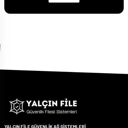
YALÇIN FİLE GÜVENLİK AĞ SİSTEMLERİ