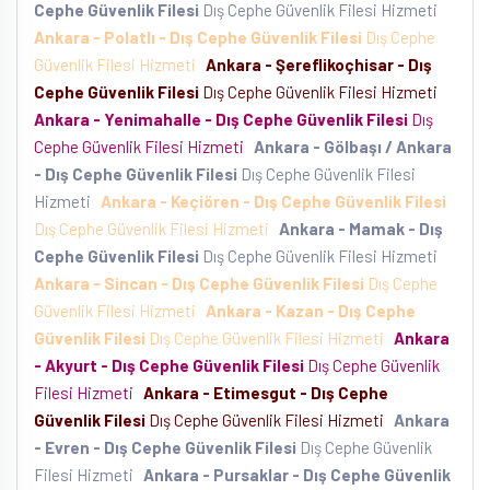
Cephe Güvenlik Filesi
Dış Cephe Güvenlik Filesi Hizmeti
Ankara - Polatlı - Dış Cephe Güvenlik Filesi
Dış Cephe
Güvenlik Filesi Hizmeti
Ankara - Şereflikoçhisar - Dış
Cephe Güvenlik Filesi
Dış Cephe Güvenlik Filesi Hizmeti
Ankara - Yenimahalle - Dış Cephe Güvenlik Filesi
Dış
Cephe Güvenlik Filesi Hizmeti
Ankara - Gölbaşı / Ankara
- Dış Cephe Güvenlik Filesi
Dış Cephe Güvenlik Filesi
Hizmeti
Ankara - Keçiören - Dış Cephe Güvenlik Filesi
Dış Cephe Güvenlik Filesi Hizmeti
Ankara - Mamak - Dış
Cephe Güvenlik Filesi
Dış Cephe Güvenlik Filesi Hizmeti
Ankara - Sincan - Dış Cephe Güvenlik Filesi
Dış Cephe
Güvenlik Filesi Hizmeti
Ankara - Kazan - Dış Cephe
Güvenlik Filesi
Dış Cephe Güvenlik Filesi Hizmeti
Ankara
- Akyurt - Dış Cephe Güvenlik Filesi
Dış Cephe Güvenlik
Filesi Hizmeti
Ankara - Etimesgut - Dış Cephe
Güvenlik Filesi
Dış Cephe Güvenlik Filesi Hizmeti
Ankara
- Evren - Dış Cephe Güvenlik Filesi
Dış Cephe Güvenlik
Filesi Hizmeti
Ankara - Pursaklar - Dış Cephe Güvenlik