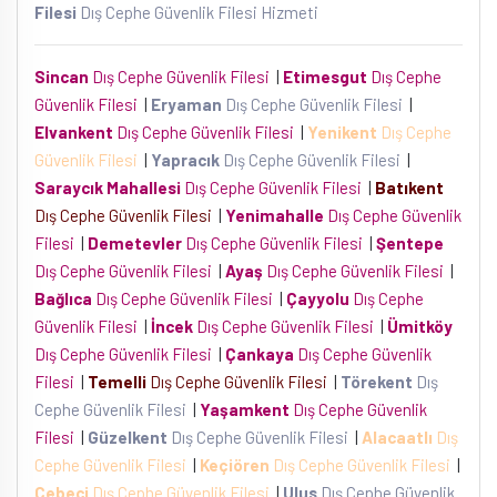
Filesi
Dış Cephe Güvenlik Filesi Hizmeti
Sincan
Dış Cephe Güvenlik Filesi
|
Etimesgut
Dış Cephe
Güvenlik Filesi
|
Eryaman
Dış Cephe Güvenlik Filesi
|
Elvankent
Dış Cephe Güvenlik Filesi
|
Yenikent
Dış Cephe
Güvenlik Filesi
|
Yapracık
Dış Cephe Güvenlik Filesi
|
Saraycık Mahallesi
Dış Cephe Güvenlik Filesi
|
Batıkent
Dış Cephe Güvenlik Filesi
|
Yenimahalle
Dış Cephe Güvenlik
Filesi
|
Demetevler
Dış Cephe Güvenlik Filesi
|
Şentepe
Dış Cephe Güvenlik Filesi
|
Ayaş
Dış Cephe Güvenlik Filesi
|
Bağlıca
Dış Cephe Güvenlik Filesi
|
Çayyolu
Dış Cephe
Güvenlik Filesi
|
İncek
Dış Cephe Güvenlik Filesi
|
Ümitköy
Dış Cephe Güvenlik Filesi
|
Çankaya
Dış Cephe Güvenlik
Filesi
|
Temelli
Dış Cephe Güvenlik Filesi
|
Törekent
Dış
Cephe Güvenlik Filesi
|
Yaşamkent
Dış Cephe Güvenlik
Filesi
|
Güzelkent
Dış Cephe Güvenlik Filesi
|
Alacaatlı
Dış
Cephe Güvenlik Filesi
|
Keçiören
Dış Cephe Güvenlik Filesi
|
Cebeci
Dış Cephe Güvenlik Filesi
|
Ulus
Dış Cephe Güvenlik