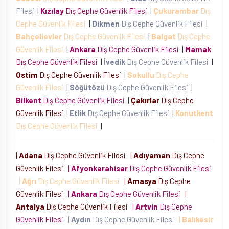
Filesi
|
Kızılay
Dış Cephe Güvenlik Filesi
|
Çukurambar
Dış
Cephe Güvenlik Filesi
|
Dikmen
Dış Cephe Güvenlik Filesi
|
Bahçelievler
Dış Cephe Güvenlik Filesi
|
Balgat
Dış Cephe
Güvenlik Filesi
|
Ankara
Dış Cephe Güvenlik Filesi
|
Mamak
Dış Cephe Güvenlik Filesi
|
İvedik
Dış Cephe Güvenlik Filesi
|
Ostim
Dış Cephe Güvenlik Filesi
|
Sokullu
Dış Cephe
Güvenlik Filesi
|
Söğütözü
Dış Cephe Güvenlik Filesi
|
Bilkent
Dış Cephe Güvenlik Filesi
|
Çakırlar
Dış Cephe
Güvenlik Filesi
|
Etlik
Dış Cephe Güvenlik Filesi
|
Konutkent
Dış Cephe Güvenlik Filesi
|
|
Adana
Dış Cephe Güvenlik Filesi
|
Adıyaman
Dış Cephe
Güvenlik Filesi
|
Afyonkarahisar
Dış Cephe Güvenlik Filesi
|
Ağrı
Dış Cephe Güvenlik Filesi
|
Amasya
Dış Cephe
Güvenlik Filesi
|
Ankara
Dış Cephe Güvenlik Filesi
|
Antalya
Dış Cephe Güvenlik Filesi
|
Artvin
Dış Cephe
Güvenlik Filesi
|
Aydın
Dış Cephe Güvenlik Filesi
|
Balıkesir