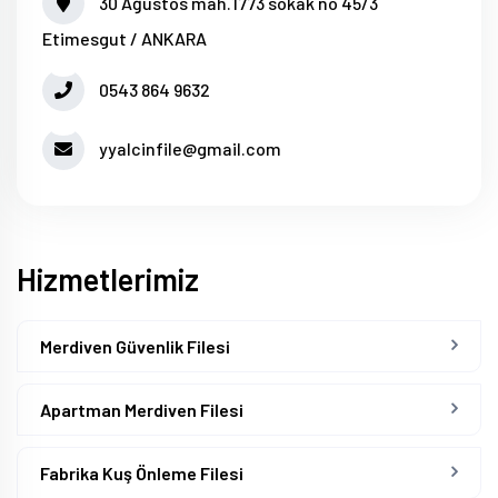
30 Ağustos mah.1773 sokak no 45/3
Etimesgut / ANKARA
0543 864 9632
yyalcinfile@gmail.com
Hizmetlerimiz
Merdiven Güvenlik Filesi
Apartman Merdiven Filesi
Fabrika Kuş Önleme Filesi