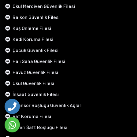
Okul Merdiven Güvenlik Filesi
Balkon Güvenlik Filesi
Kuş Önleme Filesi
Kedi Koruma Filesi
Çocuk Güvenlik Filesi
Halı Saha Güvenlik Filesi
Havuz Güvenlik Filesi
Okul Güvenlik Filesi
İnşaat Güvenlik Filesi
Asansör Boşluğu Güvenlik Ağları
Raf Koruma Filesi
Galeri Şaft Boşluğu Filesi