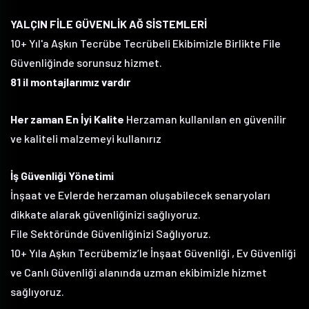
YALÇIN FİLE GÜVENLİK AĞ SİSTEMLERİ
10+ Yıl'a Aşkın Tecrübe Tecrübeli Ekibimizle Birlikte File
Güvenliğinde sorunsuz hizmet.
81 il montajlarımız vardır
Her zaman En İyi Kalite
Herzaman kullanılan en güvenilir
ve kaliteli malzemeyi kullanırız
İş Güvenliği Yönetimi
İnşaat ve Evlerde herzaman oluşabilecek senaryoları
dikkate alarak güvenliğinizi sağlıyoruz.
File Sektöründe Güvenliğinizi Sağlıyoruz.
10+ Yıla Aşkın Tecrübemiz’le İnşaat Güvenliği , Ev Güvenliği
ve Canlı Güvenliği alanında uzman ekibimizle hizmet
sağlıyoruz.