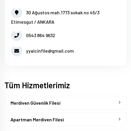
30 Ağustos mah.1773 sokak no 45/3
Etimesgut / ANKARA
0543 864 9632
yyalcinfile@gmail.com
Tüm Hizmetlerimiz
Merdiven Güvenlik Filesi
Apartman Merdiven Filesi