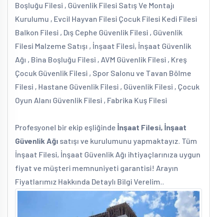
Boşluğu Filesi , Güvenlik Filesi Satış Ve Montajı
Kurulumu , Evcil Hayvan Filesi Çocuk Filesi Kedi Filesi
Balkon Filesi , Dış Cephe Güvenlik Filesi , Güvenlik
Filesi Malzeme Satışı , İnşaat Filesi, İnşaat Güvenlik
Ağı , Bina Boşluğu Filesi , AVM Güvenlik Filesi , Kreş
Çocuk Güvenlik Filesi , Spor Salonu ve Tavan Bölme
Filesi , Hastane Güvenlik Filesi , Güvenlik Filesi , Çocuk
Oyun Alanı Güvenlik Filesi , Fabrika Kuş Filesi
Profesyonel bir ekip eşliğinde
İnşaat Filesi, İnşaat
Güvenlik Ağı
satışı ve kurulumunu yapmaktayız. Tüm
İnşaat Filesi, İnşaat Güvenlik Ağı ihtiyaçlarınıza uygun
fiyat ve müşteri memnuniyeti garantisi! Arayın
Fiyatlarımız Hakkında Detaylı Bilgi Verelim..