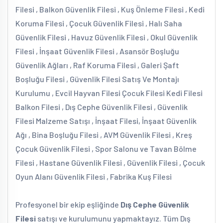
Filesi , Balkon Güvenlik Filesi , Kuş Önleme Filesi , Kedi
Koruma Filesi , Çocuk Güvenlik Filesi , Halı Saha
Güvenlik Filesi , Havuz Güvenlik Filesi , Okul Güvenlik
Filesi , İnşaat Güvenlik Filesi , Asansör Boşluğu
Güvenlik Ağları , Raf Koruma Filesi , Galeri Şaft
Boşluğu Filesi , Güvenlik Filesi Satış Ve Montajı
Kurulumu , Evcil Hayvan Filesi Çocuk Filesi Kedi Filesi
Balkon Filesi , Dış Cephe Güvenlik Filesi , Güvenlik
Filesi Malzeme Satışı , İnşaat Filesi, İnşaat Güvenlik
Ağı , Bina Boşluğu Filesi , AVM Güvenlik Filesi , Kreş
Çocuk Güvenlik Filesi , Spor Salonu ve Tavan Bölme
Filesi , Hastane Güvenlik Filesi , Güvenlik Filesi , Çocuk
Oyun Alanı Güvenlik Filesi , Fabrika Kuş Filesi
Profesyonel bir ekip eşliğinde
Dış Cephe Güvenlik
Filesi
satışı ve kurulumunu yapmaktayız. Tüm Dış