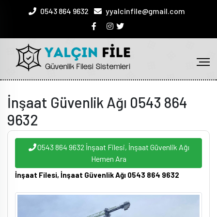
0543 864 9632
yyalcinfile@gmail.com
İnşaat Güvenlik Ağı 0543 864
9632
0543 864 9632 İnşaat Filesi, İnşaat Güvenlik Ağı
Hemen Ara
İnşaat Filesi, İnşaat Güvenlik Ağı 0543 864 9632