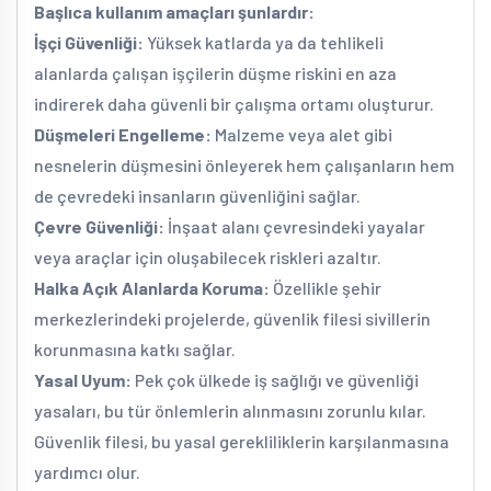
Başlıca kullanım amaçları şunlardır:
İşçi Güvenliği:
Yüksek katlarda ya da tehlikeli
alanlarda çalışan işçilerin düşme riskini en aza
indirerek daha güvenli bir çalışma ortamı oluşturur.
Düşmeleri Engelleme:
Malzeme veya alet gibi
nesnelerin düşmesini önleyerek hem çalışanların hem
de çevredeki insanların güvenliğini sağlar.
Çevre Güvenliği:
İnşaat alanı çevresindeki yayalar
veya araçlar için oluşabilecek riskleri azaltır.
Halka Açık Alanlarda Koruma:
Özellikle şehir
merkezlerindeki projelerde, güvenlik filesi sivillerin
korunmasına katkı sağlar.
Yasal Uyum:
Pek çok ülkede iş sağlığı ve güvenliği
yasaları, bu tür önlemlerin alınmasını zorunlu kılar.
Güvenlik filesi, bu yasal gerekliliklerin karşılanmasına
yardımcı olur.