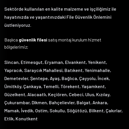
Sektörde kullanılan en kalite malzeme ve işçiliğimiz ile
hayatınızda ve yaşantınızdaki File Güvenlik Önlemini
üstleniyoruz.
Başlıca
güvenlik filesi
satış montaj kurulum hizmet
bölgelerimiz;
Sincan, Etimesgut, Eryaman, Elvankent, Yenikent,
Yapracık, Saraycık Mahallesi, Batıkent, Yenimahalle,
Demetevler, Şentepe, Ayaş, Bağlıca, Çayyolu, İncek,
Ümitköy, Çankaya, Temelli, Törekent, Yaşamkent,
Güzelkent, Alacaatlı, Keçiören, Cebeci, Ulus, Kızılay,
Çukurambar, Dikmen, Bahçelievler, Balgat, Ankara,
Mamak, İvedik, Ostim, Sokullu, Söğütözü, Bilkent, Çakırlar,
Etlik, Konutkent