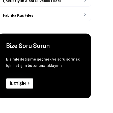
Çocuk Oyun Alanı Güvenlik Filesi
Fabrika Kuş Filesi
Bize Soru Sorun
Bizimle iletişime geçmek ve soru sormak
için iletişim butonuna tıklayınız.
İLETİŞİM