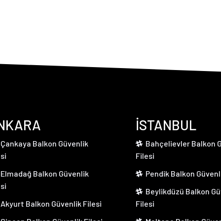
NKARA
İSTANBUL
Çankaya Balkon Güvenlik
Bahçelievler Balkon G
esi
Filesi
Elmadağ Balkon Güvenlik
Pendik Balkon Güvenli
esi
Beylikdüzü Balkon Gü
Akyurt Balkon Güvenlik Filesi
Filesi