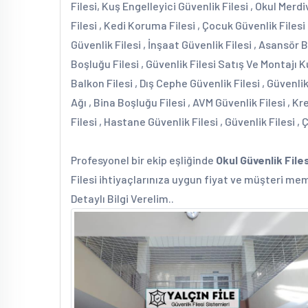
Filesi, Kuş Engelleyici Güvenlik Filesi , Okul Merd
Filesi , Kedi Koruma Filesi , Çocuk Güvenlik Filesi 
Güvenlik Filesi , İnşaat Güvenlik Filesi , Asansör 
Boşluğu Filesi , Güvenlik Filesi Satış Ve Montajı K
Balkon Filesi , Dış Cephe Güvenlik Filesi , Güvenli
Ağı , Bina Boşluğu Filesi , AVM Güvenlik Filesi , 
Filesi , Hastane Güvenlik Filesi , Güvenlik Filesi ,
Profesyonel bir ekip eşliğinde
Okul Güvenlik Files
Filesi ihtiyaçlarınıza uygun fiyat ve müşteri me
Detaylı Bilgi Verelim..