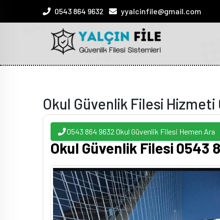
0543 864 9632
yyalcinfile@gmail.com
Okul Güvenlik Filesi Hizmet
0543 864 9632 Okul Güvenlik Filesi Hemen Ara
Okul Güvenlik Filesi 0543 