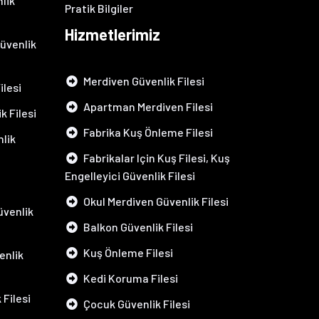
lik
Pratik Bilgiler
Hizmetlerimiz
üvenlik
Merdiven Güvenlik Filesi
ilesi
Apartman Merdiven Filesi
k Filesi
Fabrika Kuş Önleme Filesi
lik
Fabrikalar Için Kuş Filesi, Kuş
Engelleyici Güvenlik Filesi
Okul Merdiven Güvenlik Filesi
venlik
Balkon Güvenlik Filesi
Kuş Önleme Filesi
enlik
Kedi Koruma Filesi
 Filesi
Çocuk Güvenlik Filesi