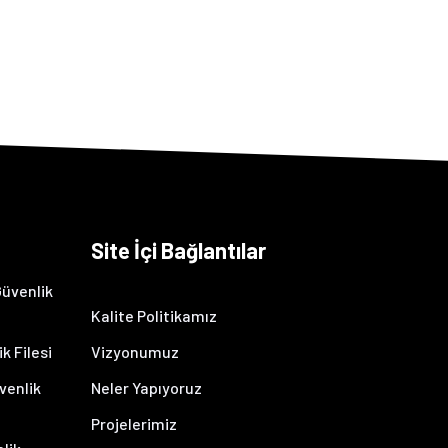
Site İçi Bağlantılar
üvenlik
Kalite Politikamız
k Filesi
Vizyonumuz
venlik
Neler Yapıyoruz
Projelerimiz