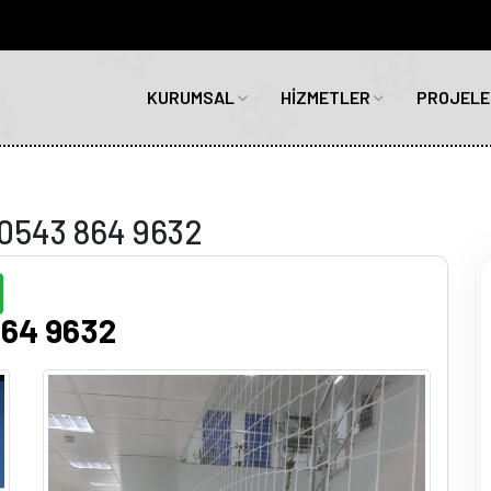
KURUMSAL
HİZMETLER
PROJELE
i 0543 864 9632
864 9632