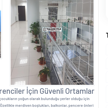
ğrenciler İçin Güvenli Ortamlar
, çocukların yoğun olarak bulunduğu yerler olduğu için
zellikle merdiven boşlukları, balkonlar, pencere önleri