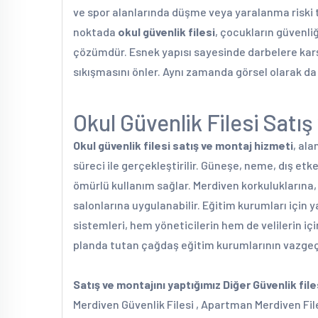
ve spor alanlarında düşme veya yaralanma riski
noktada
okul güvenlik filesi
, çocukların güvenliğ
çözümdür. Esnek yapısı sayesinde darbelere kar
sıkışmasını önler. Aynı zamanda görsel olarak d
Okul Güvenlik Filesi Satı
Okul güvenlik filesi satış ve montaj hizmeti
, al
süreci ile gerçekleştirilir. Güneşe, neme, dış etk
ömürlü kullanım sağlar. Merdiven korkuluklarına, 
salonlarına uygulanabilir. Eğitim kurumları için y
sistemleri, hem yöneticilerin hem de velilerin içi
planda tutan çağdaş eğitim kurumlarının vazgeçi
Satış ve montajını yaptığımız Diğer Güvenlik fil
Merdiven Güvenlik Filesi , Apartman Merdiven Files