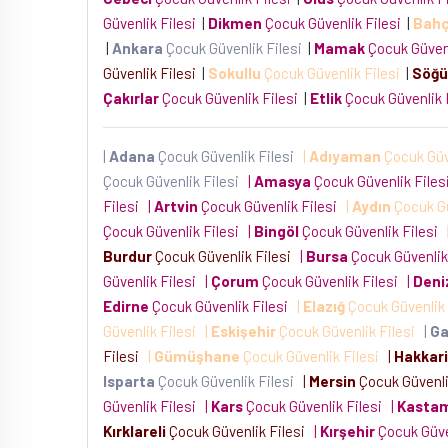
Güvenlik Filesi
|
Dikmen
Çocuk Güvenlik Filesi
|
Bahç
|
Ankara
Çocuk Güvenlik Filesi
|
Mamak
Çocuk Güvenl
Güvenlik Filesi
|
Sokullu
Çocuk Güvenlik Filesi
|
Söğü
Çakırlar
Çocuk Güvenlik Filesi
|
Etlik
Çocuk Güvenlik 
|
Adana
Çocuk Güvenlik Filesi
|
Adıyaman
Çocuk Güv
Çocuk Güvenlik Filesi
|
Amasya
Çocuk Güvenlik File
Filesi
|
Artvin
Çocuk Güvenlik Filesi
|
Aydın
Çocuk Gü
Çocuk Güvenlik Filesi
|
Bingöl
Çocuk Güvenlik Filesi
Burdur
Çocuk Güvenlik Filesi
|
Bursa
Çocuk Güvenlik
Güvenlik Filesi
|
Çorum
Çocuk Güvenlik Filesi
|
Deniz
Edirne
Çocuk Güvenlik Filesi
|
Elazığ
Çocuk Güvenlik
Güvenlik Filesi
|
Eskişehir
Çocuk Güvenlik Filesi
|
Ga
Filesi
|
Gümüşhane
Çocuk Güvenlik Filesi
|
Hakkari
Isparta
Çocuk Güvenlik Filesi
|
Mersin
Çocuk Güvenli
Güvenlik Filesi
|
Kars
Çocuk Güvenlik Filesi
|
Kasta
Kırklareli
Çocuk Güvenlik Filesi
|
Kırşehir
Çocuk Güve