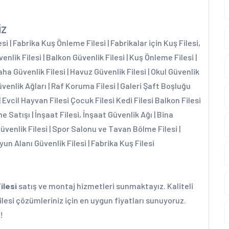
iz
 | Fabrika Kuş Önleme Filesi | Fabrikalar için Kuş Filesi,
enlik Filesi | Balkon Güvenlik Filesi | Kuş Önleme Filesi |
aha Güvenlik Filesi | Havuz Güvenlik Filesi | Okul Güvenlik
üvenlik Ağları | Raf Koruma Filesi | Galeri Şaft Boşluğu
| Evcil Hayvan Filesi Çocuk Filesi Kedi Filesi Balkon Filesi
e Satışı | İnşaat Filesi, İnşaat Güvenlik Ağı | Bina
Güvenlik Filesi | Spor Salonu ve Tavan Bölme Filesi |
yun Alanı Güvenlik Filesi | Fabrika Kuş Filesi
ilesi
satış ve montaj hizmetleri sunmaktayız. Kaliteli
lesi çözümleriniz için en uygun fiyatları sunuyoruz.
!