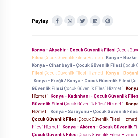
Paylaş:
Konya - Akşehir - Çocuk Güvenlik Filesi
Çocuk Güve
Filesi
Çocuk Güvenlik Filesi Hizmeti
Konya - Bozkır 
Konya - Cihanbeyli - Çocuk Güvenlik Filesi
Çocuk G
Filesi
Çocuk Güvenlik Filesi Hizmeti
Konya - Doğanh
Konya - Ereğli / Konya - Çocuk Güvenlik Filesi
Çoc
Güvenlik Filesi
Çocuk Güvenlik Filesi Hizmeti
Konya
Hizmeti
Konya - Kadınhanı - Çocuk Güvenlik Files
Güvenlik Filesi
Çocuk Güvenlik Filesi Hizmeti
Konya
Hizmeti
Konya - Sarayönü - Çocuk Güvenlik Files
Çocuk Güvenlik Filesi
Çocuk Güvenlik Filesi Hizmet
Filesi Hizmeti
Konya - Akören - Çocuk Güvenlik Fi
Çocuk Güvenlik Filesi
Çocuk Güvenlik Filesi Hizmet