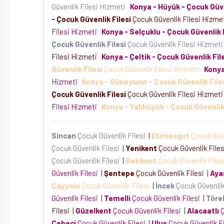
Güvenlik Filesi Hizmeti
Konya - Hüyük - Çocuk Güve
- Çocuk Güvenlik Filesi
Çocuk Güvenlik Filesi Hizm
Filesi Hizmeti
Konya - Selçuklu - Çocuk Güvenlik F
Çocuk Güvenlik Filesi
Çocuk Güvenlik Filesi Hizmet
Filesi Hizmeti
Konya - Çeltik - Çocuk Güvenlik Fil
Güvenlik Filesi
Çocuk Güvenlik Filesi Hizmeti
Konya
Hizmeti
Konya - Güneysınır - Çocuk Güvenlik File
Çocuk Güvenlik Filesi
Çocuk Güvenlik Filesi Hizmet
Filesi Hizmeti
Konya - Yalıhüyük - Çocuk Güvenlik 
Sincan
Çocuk Güvenlik Filesi
|
Etimesgut
Çocuk Güv
Çocuk Güvenlik Filesi
|
Yenikent
Çocuk Güvenlik File
Çocuk Güvenlik Filesi
|
Batıkent
Çocuk Güvenlik File
Güvenlik Filesi
|
Şentepe
Çocuk Güvenlik Filesi
|
Aya
Çayyolu
Çocuk Güvenlik Filesi
|
İncek
Çocuk Güvenlik
Güvenlik Filesi
|
Temelli
Çocuk Güvenlik Filesi
|
Töre
Filesi
|
Güzelkent
Çocuk Güvenlik Filesi
|
Alacaatlı
Ç
Cebeci
Çocuk Güvenlik Filesi
|
Ulus
Çocuk Güvenlik F