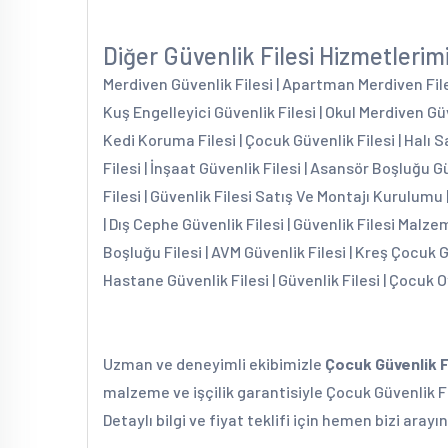
Diğer Güvenlik Filesi Hizmetlerim
Merdiven Güvenlik Filesi | Apartman Merdiven Filesi
Kuş Engelleyici Güvenlik Filesi | Okul Merdiven Güv
Kedi Koruma Filesi | Çocuk Güvenlik Filesi | Halı S
Filesi | İnşaat Güvenlik Filesi | Asansör Boşluğu G
Filesi | Güvenlik Filesi Satış Ve Montajı Kurulumu 
| Dış Cephe Güvenlik Filesi | Güvenlik Filesi Malzem
Boşluğu Filesi | AVM Güvenlik Filesi | Kreş Çocuk 
Hastane Güvenlik Filesi | Güvenlik Filesi | Çocuk O
Uzman ve deneyimli ekibimizle
Çocuk Güvenlik F
malzeme ve işçilik garantisiyle Çocuk Güvenlik Fi
Detaylı bilgi ve fiyat teklifi için hemen bizi arayın