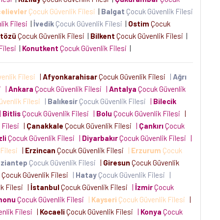
elievler
Çocuk Güvenlik Filesi
|
Balgat
Çocuk Güvenlik Filesi
ik Filesi
|
İvedik
Çocuk Güvenlik Filesi
|
Ostim
Çocuk
tözü
Çocuk Güvenlik Filesi
|
Bilkent
Çocuk Güvenlik Filesi
|
Filesi
|
Konutkent
Çocuk Güvenlik Filesi
|
enlik Filesi
|
Afyonkarahisar
Çocuk Güvenlik Filesi
|
Ağrı
si
|
Ankara
Çocuk Güvenlik Filesi
|
Antalya
Çocuk Güvenlik
venlik Filesi
|
Balıkesir
Çocuk Güvenlik Filesi
|
Bilecik
|
Bitlis
Çocuk Güvenlik Filesi
|
Bolu
Çocuk Güvenlik Filesi
|
 Filesi
|
Çanakkale
Çocuk Güvenlik Filesi
|
Çankırı
Çocuk
li
Çocuk Güvenlik Filesi
|
Diyarbakır
Çocuk Güvenlik Filesi
|
 Filesi
|
Erzincan
Çocuk Güvenlik Filesi
|
Erzurum
Çocuk
ziantep
Çocuk Güvenlik Filesi
|
Giresun
Çocuk Güvenlik
Çocuk Güvenlik Filesi
|
Hatay
Çocuk Güvenlik Filesi
|
k Filesi
|
İstanbul
Çocuk Güvenlik Filesi
|
İzmir
Çocuk
monu
Çocuk Güvenlik Filesi
|
Kayseri
Çocuk Güvenlik Filesi
|
nlik Filesi
|
Kocaeli
Çocuk Güvenlik Filesi
|
Konya
Çocuk