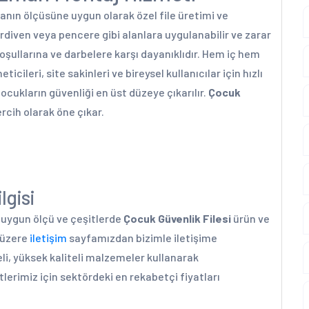
alanın ölçüsüne uygun olarak özel file üretimi ve
diven veya pencere gibi alanlara uygulanabilir ve zarar
koşullarına ve darbelere karşı dayanıklıdır. Hem iç hem
ileri, site sakinleri ve bireysel kullanıcılar için hızlı
cukların güvenliği en üst düzeye çıkarılır.
Çocuk
ercih olarak öne çıkar.
lgisi
a uygun ölçü ve çeşitlerde
Çocuk Güvenlik Filesi
ürün ve
k üzere
iletişim
sayfamızdan bizimle iletişime
li, yüksek kaliteli malzemeler kullanarak
lerimiz için sektördeki en rekabetçi fiyatları