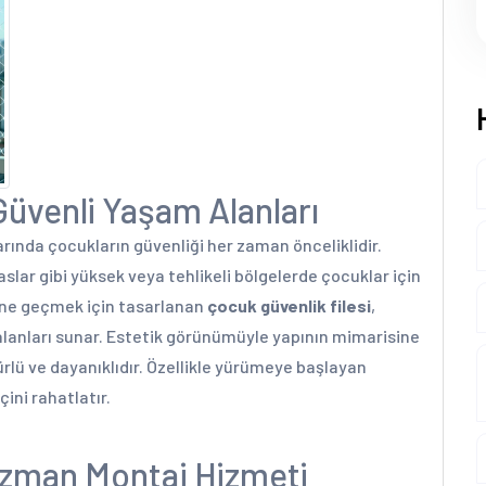
 Güvenli Yaşam Alanları
rında çocukların güvenliği her zaman önceliklidir.
aslar gibi yüksek veya tehlikeli bölgelerde çocuklar için
nüne geçmek için tasarlanan
çocuk güvenlik filesi
,
alanları sunar. Estetik görünümüyle yapının mimarisine
lü ve dayanıklıdır. Özellikle yürümeye başlayan
çini rahatlatır.
 Uzman Montaj Hizmeti