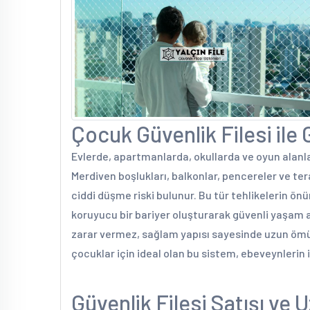
Çocuk Güvenlik Filesi ile
Evlerde, apartmanlarda, okullarda ve oyun alanla
Merdiven boşlukları, balkonlar, pencereler ve ter
ciddi düşme riski bulunur. Bu tür tehlikelerin ö
koruyucu bir bariyer oluşturarak güvenli yaşam 
zarar vermez, sağlam yapısı sayesinde uzun ömür
çocuklar için ideal olan bu sistem, ebeveynlerin i
Güvenlik Filesi Satışı ve