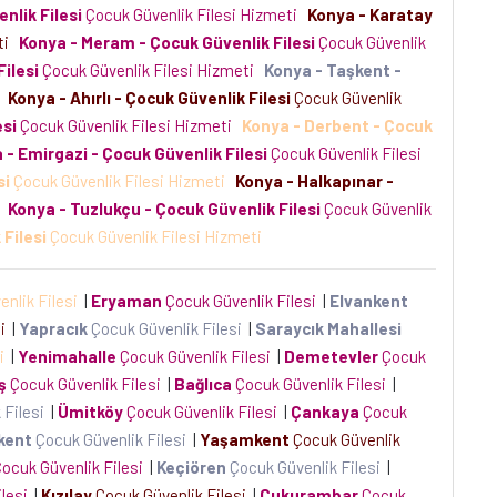
nlik Filesi
Çocuk Güvenlik Filesi Hizmeti
Konya - Karatay
eti
Konya - Meram - Çocuk Güvenlik Filesi
Çocuk Güvenlik
ilesi
Çocuk Güvenlik Filesi Hizmeti
Konya - Taşkent -
i
Konya - Ahırlı - Çocuk Güvenlik Filesi
Çocuk Güvenlik
esi
Çocuk Güvenlik Filesi Hizmeti
Konya - Derbent - Çocuk
 - Emirgazi - Çocuk Güvenlik Filesi
Çocuk Güvenlik Filesi
si
Çocuk Güvenlik Filesi Hizmeti
Konya - Halkapınar -
i
Konya - Tuzlukçu - Çocuk Güvenlik Filesi
Çocuk Güvenlik
Filesi
Çocuk Güvenlik Filesi Hizmeti
enlik Filesi
|
Eryaman
Çocuk Güvenlik Filesi
|
Elvankent
si
|
Yapracık
Çocuk Güvenlik Filesi
|
Saraycık Mahallesi
si
|
Yenimahalle
Çocuk Güvenlik Filesi
|
Demetevler
Çocuk
ş
Çocuk Güvenlik Filesi
|
Bağlıca
Çocuk Güvenlik Filesi
|
 Filesi
|
Ümitköy
Çocuk Güvenlik Filesi
|
Çankaya
Çocuk
kent
Çocuk Güvenlik Filesi
|
Yaşamkent
Çocuk Güvenlik
ocuk Güvenlik Filesi
|
Keçiören
Çocuk Güvenlik Filesi
|
ilesi
|
Kızılay
Çocuk Güvenlik Filesi
|
Çukurambar
Çocuk