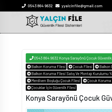
0543 864 9632
yyalcinfile@gmail.com
0543 864 9632 Konya Sarayönü Çocuk Güvenlik
Balkon Koruma Filesi
Çocuk Filesi
Balkon 
Balkon Koruma Filesi Satış Ve Montajı Kurulumu Ya
Merdiven Boşluğu Çocuk Filesi
Çocuk Koruma F
Çocuklar İçin Güvenlik Filesi
Konya Sarayönü Çocuk Güve