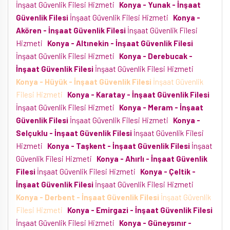
İnşaat Güvenlik Filesi Hizmeti
Konya - Yunak - İnşaat
Güvenlik Filesi
İnşaat Güvenlik Filesi Hizmeti
Konya -
Akören - İnşaat Güvenlik Filesi
İnşaat Güvenlik Filesi
Hizmeti
Konya - Altınekin - İnşaat Güvenlik Filesi
İnşaat Güvenlik Filesi Hizmeti
Konya - Derebucak -
İnşaat Güvenlik Filesi
İnşaat Güvenlik Filesi Hizmeti
Konya - Hüyük - İnşaat Güvenlik Filesi
İnşaat Güvenlik
Filesi Hizmeti
Konya - Karatay - İnşaat Güvenlik Filesi
İnşaat Güvenlik Filesi Hizmeti
Konya - Meram - İnşaat
Güvenlik Filesi
İnşaat Güvenlik Filesi Hizmeti
Konya -
Selçuklu - İnşaat Güvenlik Filesi
İnşaat Güvenlik Filesi
Hizmeti
Konya - Taşkent - İnşaat Güvenlik Filesi
İnşaat
Güvenlik Filesi Hizmeti
Konya - Ahırlı - İnşaat Güvenlik
Filesi
İnşaat Güvenlik Filesi Hizmeti
Konya - Çeltik -
İnşaat Güvenlik Filesi
İnşaat Güvenlik Filesi Hizmeti
Konya - Derbent - İnşaat Güvenlik Filesi
İnşaat Güvenlik
Filesi Hizmeti
Konya - Emirgazi - İnşaat Güvenlik Filesi
İnşaat Güvenlik Filesi Hizmeti
Konya - Güneysınır -