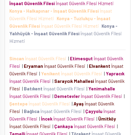
İnşaat Güvenlik Filesi
İnşaat Güvenlik Filesi Hizmeti
Konya - Halkapınar - İnşaat Güvenlik Filesi
İnşaat
Güvenlik Filesi Hizmeti
Konya - Tuzlukçu - İnşaat
Güvenlik Filesi
İnşaat Güvenlik Filesi Hizmeti
Konya -
Yalıhüyük - İnşaat Güvenlik Filesi
İnşaat Güvenlik Filesi
Hizmeti
Sincan
İnşaat Güvenlik Filesi
|
Etimesgut
İnşaat Güvenlik
Filesi
|
Eryaman
İnşaat Güvenlik Filesi
|
Elvankent
İnşaat
Güvenlik Filesi
|
Yenikent
İnşaat Güvenlik Filesi
|
Yapracık
İnşaat Güvenlik Filesi
|
Saraycık Mahallesi
İnşaat Güvenlik
Filesi
|
Batıkent
İnşaat Güvenlik Filesi
|
Yenimahalle
İnşaat Güvenlik Filesi
|
Demetevler
İnşaat Güvenlik Filesi
|
Şentepe
İnşaat Güvenlik Filesi
|
Ayaş
İnşaat Güvenlik
Filesi
|
Bağlıca
İnşaat Güvenlik Filesi
|
Çayyolu
İnşaat
Güvenlik Filesi
|
İncek
İnşaat Güvenlik Filesi
|
Ümitköy
İnşaat Güvenlik Filesi
|
Çankaya
İnşaat Güvenlik Filesi
|
Temelli
İnşaat Güvenlik Filesi
|
Törekent
İnşaat Güvenlik