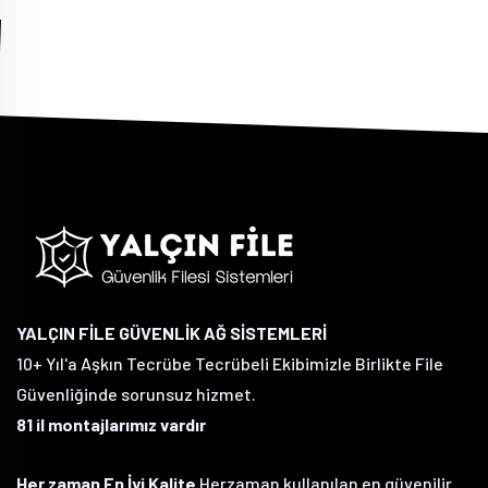
YALÇIN FİLE GÜVENLİK AĞ SİSTEMLERİ
10+ Yıl'a Aşkın Tecrübe Tecrübeli Ekibimizle Birlikte File
Güvenliğinde sorunsuz hizmet.
81 il montajlarımız vardır
Her zaman En İyi Kalite
Herzaman kullanılan en güvenilir