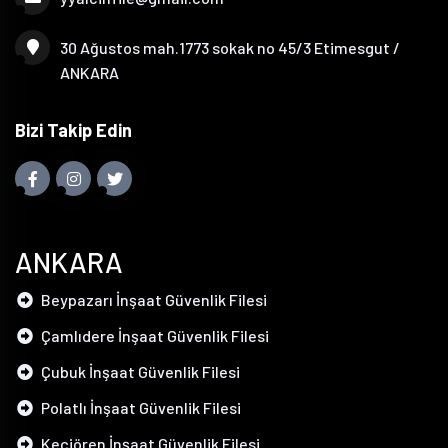
30 Ağustos mah.1773 sokak no 45/3 Etimesgut /
ANKARA
Bizi Takip Edin
ANKARA
Beypazarı İnşaat Güvenlik Filesi
Çamlıdere İnşaat Güvenlik Filesi
Çubuk İnşaat Güvenlik Filesi
Polatlı İnşaat Güvenlik Filesi
Keçiören İnşaat Güvenlik Filesi