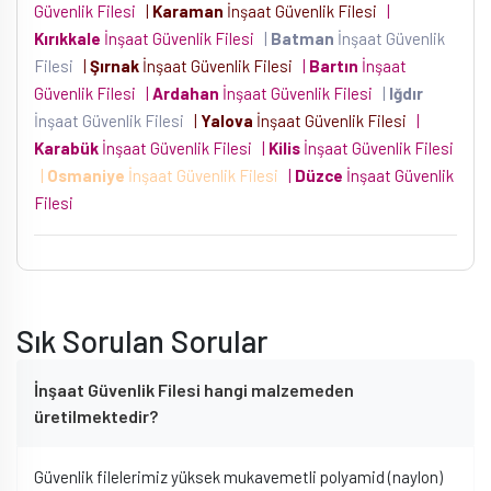
Güvenlik Filesi
|
Karaman
İnşaat Güvenlik Filesi
|
Kırıkkale
İnşaat Güvenlik Filesi
|
Batman
İnşaat Güvenlik
Filesi
|
Şırnak
İnşaat Güvenlik Filesi
|
Bartın
İnşaat
Güvenlik Filesi
|
Ardahan
İnşaat Güvenlik Filesi
|
Iğdır
İnşaat Güvenlik Filesi
|
Yalova
İnşaat Güvenlik Filesi
|
Karabük
İnşaat Güvenlik Filesi
|
Kilis
İnşaat Güvenlik Filesi
|
Osmaniye
İnşaat Güvenlik Filesi
|
Düzce
İnşaat Güvenlik
Filesi
Sık Sorulan Sorular
İnşaat Güvenlik Filesi hangi malzemeden
üretilmektedir?
Güvenlik filelerimiz yüksek mukavemetli polyamid (naylon)