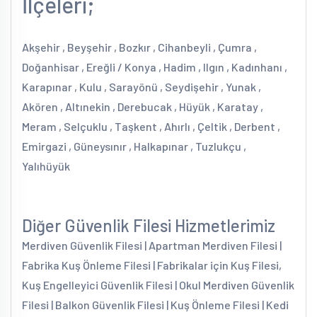
İlçeleri;
Akşehir , Beyşehir , Bozkır , Cihanbeyli , Çumra ,
Doğanhisar , Ereğli / Konya , Hadim , Ilgın , Kadınhanı ,
Karapınar , Kulu , Sarayönü , Seydişehir , Yunak ,
Akören , Altınekin , Derebucak , Hüyük , Karatay ,
Meram , Selçuklu , Taşkent , Ahırlı , Çeltik , Derbent ,
Emirgazi , Güneysınır , Halkapınar , Tuzlukçu ,
Yalıhüyük
Diğer Güvenlik Filesi Hizmetlerimiz
Merdiven Güvenlik Filesi | Apartman Merdiven Filesi |
Fabrika Kuş Önleme Filesi | Fabrikalar için Kuş Filesi,
Kuş Engelleyici Güvenlik Filesi | Okul Merdiven Güvenlik
Filesi | Balkon Güvenlik Filesi | Kuş Önleme Filesi | Kedi