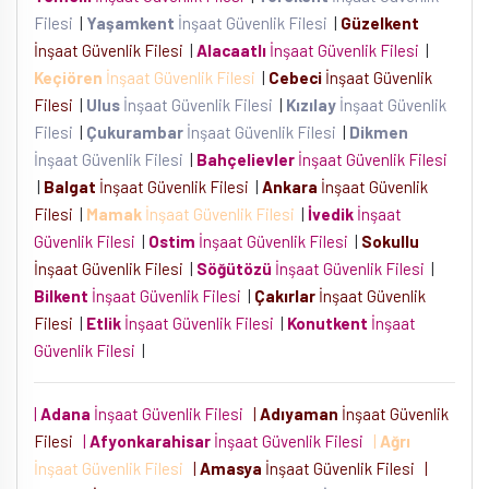
Filesi
|
Yaşamkent
İnşaat Güvenlik Filesi
|
Güzelkent
İnşaat Güvenlik Filesi
|
Alacaatlı
İnşaat Güvenlik Filesi
|
Keçiören
İnşaat Güvenlik Filesi
|
Cebeci
İnşaat Güvenlik
Filesi
|
Ulus
İnşaat Güvenlik Filesi
|
Kızılay
İnşaat Güvenlik
Filesi
|
Çukurambar
İnşaat Güvenlik Filesi
|
Dikmen
İnşaat Güvenlik Filesi
|
Bahçelievler
İnşaat Güvenlik Filesi
|
Balgat
İnşaat Güvenlik Filesi
|
Ankara
İnşaat Güvenlik
Filesi
|
Mamak
İnşaat Güvenlik Filesi
|
İvedik
İnşaat
Güvenlik Filesi
|
Ostim
İnşaat Güvenlik Filesi
|
Sokullu
İnşaat Güvenlik Filesi
|
Söğütözü
İnşaat Güvenlik Filesi
|
Bilkent
İnşaat Güvenlik Filesi
|
Çakırlar
İnşaat Güvenlik
Filesi
|
Etlik
İnşaat Güvenlik Filesi
|
Konutkent
İnşaat
Güvenlik Filesi
|
|
Adana
İnşaat Güvenlik Filesi
|
Adıyaman
İnşaat Güvenlik
Filesi
|
Afyonkarahisar
İnşaat Güvenlik Filesi
|
Ağrı
İnşaat Güvenlik Filesi
|
Amasya
İnşaat Güvenlik Filesi
|