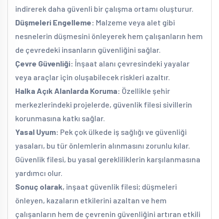
indirerek daha güvenli bir çalışma ortamı oluşturur.
Düşmeleri Engelleme:
Malzeme veya alet gibi
nesnelerin düşmesini önleyerek hem çalışanların hem
de çevredeki insanların güvenliğini sağlar.
Çevre Güvenliği:
İnşaat alanı çevresindeki yayalar
veya araçlar için oluşabilecek riskleri azaltır.
Halka Açık Alanlarda Koruma:
Özellikle şehir
merkezlerindeki projelerde, güvenlik filesi sivillerin
korunmasına katkı sağlar.
Yasal Uyum:
Pek çok ülkede iş sağlığı ve güvenliği
yasaları, bu tür önlemlerin alınmasını zorunlu kılar.
Güvenlik filesi, bu yasal gerekliliklerin karşılanmasına
yardımcı olur.
Sonuç olarak
, inşaat güvenlik filesi; düşmeleri
önleyen, kazaların etkilerini azaltan ve hem
çalışanların hem de çevrenin güvenliğini artıran etkili