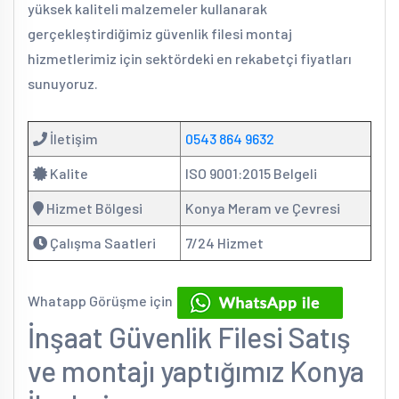
yüksek kaliteli malzemeler kullanarak
gerçekleştirdiğimiz güvenlik filesi montaj
hizmetlerimiz için sektördeki en rekabetçi fiyatları
sunuyoruz.
İletişim
0543 864 9632
Kalite
ISO 9001:2015 Belgeli
Hizmet Bölgesi
Konya Meram ve Çevresi
Çalışma Saatleri
7/24 Hizmet
Whatapp Görüşme için
İnşaat Güvenlik Filesi Satış
ve montajı yaptığımız Konya