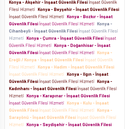
Konya - Akşehir - İnşaat Güvenlik Filesi
İnşaat Güvenlik
Filesi Hizmeti
Konya - Beyşehir - İnşaat Güvenlik Filesi
İnşaat Güvenlik Filesi Hizmeti
Konya - Bozkır - İnşaat
Güvenlik Filesi
İnşaat Güvenlik Filesi Hizmeti
Konya -
Cihanbeyli - İnşaat Güvenlik Filesi
İnşaat Güvenlik Filesi
Hizmeti
Konya - Çumra - İnşaat Güvenlik Filesi
İnşaat
Güvenlik Filesi Hizmeti
Konya - Doğanhisar - İnşaat
Güvenlik Filesi
İnşaat Güvenlik Filesi Hizmeti
Konya -
Ereğli / Konya - İnşaat Güvenlik Filesi
İnşaat Güvenlik
Filesi Hizmeti
Konya - Hadim - İnşaat Güvenlik Filesi
İnşaat Güvenlik Filesi Hizmeti
Konya - Ilgın - İnşaat
Güvenlik Filesi
İnşaat Güvenlik Filesi Hizmeti
Konya -
Kadınhanı - İnşaat Güvenlik Filesi
İnşaat Güvenlik Filesi
Hizmeti
Konya - Karapınar - İnşaat Güvenlik Filesi
İnşaat Güvenlik Filesi Hizmeti
Konya - Kulu - İnşaat
Güvenlik Filesi
İnşaat Güvenlik Filesi Hizmeti
Konya -
Sarayönü - İnşaat Güvenlik Filesi
İnşaat Güvenlik Filesi
Hizmeti
Konya - Seydişehir - İnşaat Güvenlik Filesi