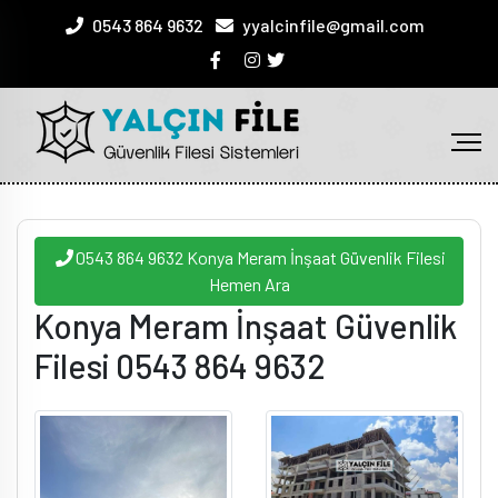
0543 864 9632
yyalcinfile@gmail.com
0543 864 9632 Konya Meram İnşaat Güvenlik Filesi
Hemen Ara
Konya Meram İnşaat Güvenlik
Filesi 0543 864 9632