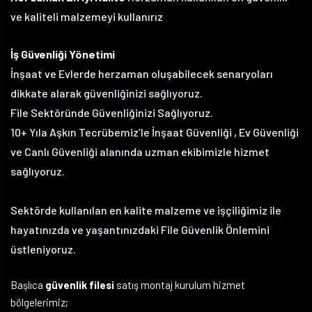
ve kaliteli malzemeyi kullanırız
İş Güvenliği Yönetimi
İnşaat ve Evlerde herzaman oluşabilecek senaryoları
dikkate alarak güvenliğinizi sağlıyoruz.
File Sektöründe Güvenliğinizi Sağlıyoruz.
10+ Yıla Aşkın Tecrübemiz’le İnşaat Güvenliği , Ev Güvenliği
ve Canlı Güvenliği alanında uzman ekibimizle hizmet
sağlıyoruz.
Sektörde kullanılan en kalite malzeme ve işçiliğimiz ile
hayatınızda ve yaşantınızdaki File Güvenlik Önlemini
üstleniyoruz.
Başlıca
güvenlik filesi
satış montaj kurulum hizmet
bölgelerimiz;