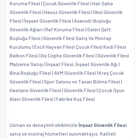
Koruma Filesi | Çocuk Güvenlik Filesi | Halı Saha
Güvenlik Filesi | Havuz Güvenlik Filesi | Okul Güvenlik
Filesi | İnşaat Güvenlik Filesi | Asansör Boşluğu
Güvenlik Ağları | Raf Koruma Filesi | Galeri Şaft
Boşluğu Filesi | Güvenlik Filesi Satış Ve Montajı
Kurulumu | Evcil Hayvan Filesi Çocuk Filesi Kedi Filesi
Balkon Filesi | Dış Cephe Güvenlik Filesi | Güvenlik Filesi
Malzeme Satışı | İnşaat Filesi, İnşaat Güvenlik Ağı |
Bina Boşluğu Filesi | AVM Güvenlik Filesi | Kreş Çocuk
Güvenlik Filesi | Spor Salonu ve Tavan Bölme Filesi |
Hastane Güvenlik Filesi | Güvenlik Filesi | Çocuk Oyun
Alanı Güvenlik Filesi | Fabrika Kuş Filesi
Uzman ve deneyimli ekibimizle
İnşaat Güvenlik Filesi
satış ve montaj hizmetleri sunmaktayız. Kaliteli