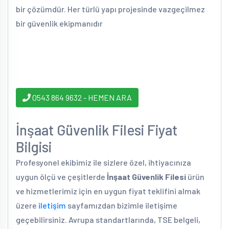
bir çözümdür. Her türlü yapı projesinde vazgeçilmez
bir güvenlik ekipmanıdır
0543 864 9632 - HEMEN ARA
İnşaat Güvenlik Filesi Fiyat
Bilgisi
Profesyonel ekibimiz ile sizlere özel, ihtiyacınıza
uygun ölçü ve çeşitlerde
İnşaat Güvenlik Filesi
ürün
ve hizmetlerimiz için en uygun fiyat teklifini almak
üzere
iletişim
sayfamızdan bizimle iletişime
geçebilirsiniz. Avrupa standartlarında, TSE belgeli,