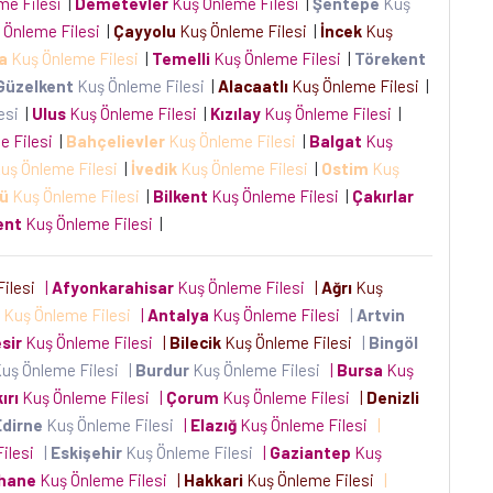
me Filesi
|
Demetevler
Kuş Önleme Filesi
|
Şentepe
Kuş
 Önleme Filesi
|
Çayyolu
Kuş Önleme Filesi
|
İncek
Kuş
a
Kuş Önleme Filesi
|
Temelli
Kuş Önleme Filesi
|
Törekent
Güzelkent
Kuş Önleme Filesi
|
Alacaatlı
Kuş Önleme Filesi
|
lesi
|
Ulus
Kuş Önleme Filesi
|
Kızılay
Kuş Önleme Filesi
|
e Filesi
|
Bahçelievler
Kuş Önleme Filesi
|
Balgat
Kuş
uş Önleme Filesi
|
İvedik
Kuş Önleme Filesi
|
Ostim
Kuş
ü
Kuş Önleme Filesi
|
Bilkent
Kuş Önleme Filesi
|
Çakırlar
ent
Kuş Önleme Filesi
|
Filesi
|
Afyonkarahisar
Kuş Önleme Filesi
|
Ağrı
Kuş
Kuş Önleme Filesi
|
Antalya
Kuş Önleme Filesi
|
Artvin
sir
Kuş Önleme Filesi
|
Bilecik
Kuş Önleme Filesi
|
Bingöl
uş Önleme Filesi
|
Burdur
Kuş Önleme Filesi
|
Bursa
Kuş
ırı
Kuş Önleme Filesi
|
Çorum
Kuş Önleme Filesi
|
Denizli
Edirne
Kuş Önleme Filesi
|
Elazığ
Kuş Önleme Filesi
|
Filesi
|
Eskişehir
Kuş Önleme Filesi
|
Gaziantep
Kuş
hane
Kuş Önleme Filesi
|
Hakkari
Kuş Önleme Filesi
|