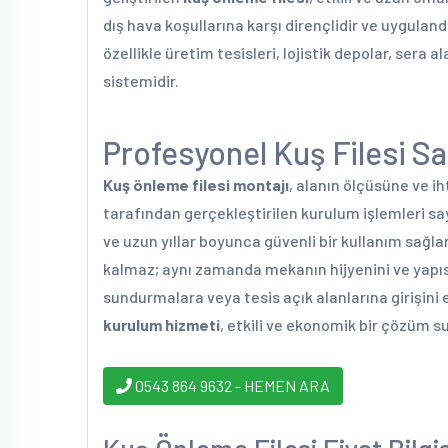
dış hava koşullarına karşı dirençlidir ve uygul
özellikle üretim tesisleri, lojistik depolar, sera 
sistemidir.
Profesyonel Kuş Filesi Sa
Kuş önleme filesi montajı
, alanın ölçüsüne ve ih
tarafından gerçekleştirilen kurulum işlemleri sa
ve uzun yıllar boyunca güvenli bir kullanım sağla
kalmaz; aynı zamanda mekanın hijyenini ve yapısa
sundurmalara veya tesis açık alanlarına girişini
kurulum hizmeti
, etkili ve ekonomik bir çözüm s
0543 864 9632 - HEMEN ARA