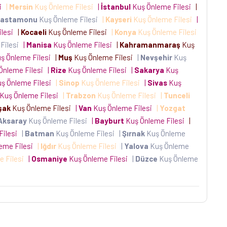
si
|
Mersin
Kuş Önleme Filesi
|
İstanbul
Kuş Önleme Filesi
|
Kastamonu
Kuş Önleme Filesi
|
Kayseri
Kuş Önleme Filesi
|
ilesi
|
Kocaeli
Kuş Önleme Filesi
|
Konya
Kuş Önleme Filesi
Filesi
|
Manisa
Kuş Önleme Filesi
|
Kahramanmaraş
Kuş
ş Önleme Filesi
|
Muş
Kuş Önleme Filesi
|
Nevşehir
Kuş
Önleme Filesi
|
Rize
Kuş Önleme Filesi
|
Sakarya
Kuş
ş Önleme Filesi
|
Sinop
Kuş Önleme Filesi
|
Sivas
Kuş
Kuş Önleme Filesi
|
Trabzon
Kuş Önleme Filesi
|
Tunceli
şak
Kuş Önleme Filesi
|
Van
Kuş Önleme Filesi
|
Yozgat
Aksaray
Kuş Önleme Filesi
|
Bayburt
Kuş Önleme Filesi
|
Filesi
|
Batman
Kuş Önleme Filesi
|
Şırnak
Kuş Önleme
eme Filesi
|
Iğdır
Kuş Önleme Filesi
|
Yalova
Kuş Önleme
e Filesi
|
Osmaniye
Kuş Önleme Filesi
|
Düzce
Kuş Önleme