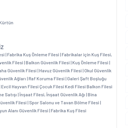
 Kürtün
iz
 | Fabrika Kuş Önleme Filesi | Fabrikalar için Kuş Filesi,
enlik Filesi | Balkon Güvenlik Filesi | Kuş Önleme Filesi |
aha Güvenlik Filesi | Havuz Güvenlik Filesi | Okul Güvenlik
üvenlik Ağları | Raf Koruma Filesi | Galeri Şaft Boşluğu
| Evcil Hayvan Filesi Çocuk Filesi Kedi Filesi Balkon Filesi
e Satışı | İnşaat Filesi, İnşaat Güvenlik Ağı | Bina
Güvenlik Filesi | Spor Salonu ve Tavan Bölme Filesi |
yun Alanı Güvenlik Filesi | Fabrika Kuş Filesi