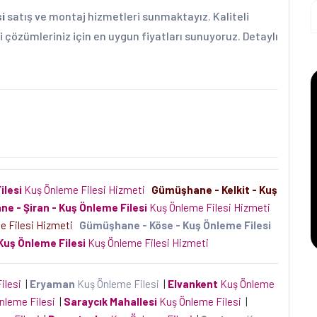
i
satış ve montaj hizmetleri sunmaktayız. Kaliteli
 çözümleriniz için en uygun fiyatları sunuyoruz. Detaylı
lesi
Kuş Önleme Filesi Hizmeti
Gümüşhane - Kelkit - Kuş
e - Şiran - Kuş Önleme Filesi
Kuş Önleme Filesi Hizmeti
e Filesi Hizmeti
Gümüşhane - Köse - Kuş Önleme Filesi
Kuş Önleme Filesi
Kuş Önleme Filesi Hizmeti
ilesi
|
Eryaman
Kuş Önleme Filesi
|
Elvankent
Kuş Önleme
nleme Filesi
|
Saraycık Mahallesi
Kuş Önleme Filesi
|