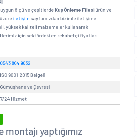
i
a uygun ölçü ve çeşitlerde
Kuş Önleme Filesi
ürün ve
k üzere
iletişim
sayfamızdan bizimle iletişime
li, yüksek kaliteli malzemeler kullanarak
lerimiz için sektördeki en rekabetçi fiyatları
0543 864 9632
ISO 9001:2015 Belgeli
Gümüşhane ve Çevresi
7/24 Hizmet
e montajı yaptığımız