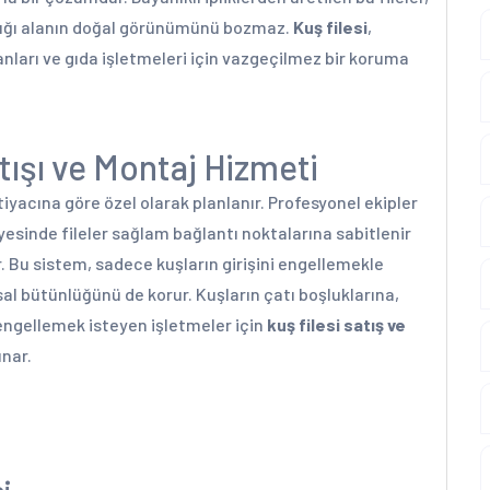
andığı alanın doğal görünümünü bozmaz.
Kuş filesi
,
alanları ve gıda işletmeleri için vazgeçilmez bir koruma
tışı ve Montaj Hizmeti
tiyacına göre özel olarak planlanır. Profesyonel ekipler
yesinde fileler sağlam bağlantı noktalarına sabitlenir
r. Bu sistem, sadece kuşların girişini engellemekle
l bütünlüğünü de korur. Kuşların çatı boşluklarına,
 engellemek isteyen işletmeler için
kuş filesi satış ve
unar.