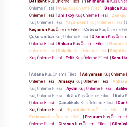
Batıkent
Kuş Önleme Filesi
|
Yenimahalle
Kuş Önle
Önleme Filesi
|
Ayaş
Kuş Önleme Filesi
|
Bağlıca
Kuş
Önleme Filesi
|
Ümitköy
Kuş Önleme Filesi
|
Çankay
Kuş Önleme Filesi
|
Yaşamkent
Kuş Önleme Filesi
|
Keçiören
Kuş Önleme Filesi
|
Cebeci
Kuş Önleme Fi
Çukurambar
Kuş Önleme Filesi
|
Dikmen
Kuş Önlem
Önleme Filesi
|
Ankara
Kuş Önleme Filesi
|
Mamak
K
Önleme Filesi
|
Sokullu
Kuş Önleme Filesi
|
Söğütöz
Kuş Önleme Filesi
|
Etlik
Kuş Önleme Filesi
|
Konutk
|
Adana
Kuş Önleme Filesi
|
Adıyaman
Kuş Önleme 
Önleme Filesi
|
Amasya
Kuş Önleme Filesi
|
Ankara
Kuş Önleme Filesi
|
Aydın
Kuş Önleme Filesi
|
Balıke
Kuş Önleme Filesi
|
Bitlis
Kuş Önleme Filesi
|
Bolu
K
Önleme Filesi
|
Çanakkale
Kuş Önleme Filesi
|
Çank
Kuş Önleme Filesi
|
Diyarbakır
Kuş Önleme Filesi
|
Erzincan
Kuş Önleme Filesi
|
Erzurum
Kuş Önleme 
Önleme Filesi
|
Giresun
Kuş Önleme Filesi
|
Gümüş