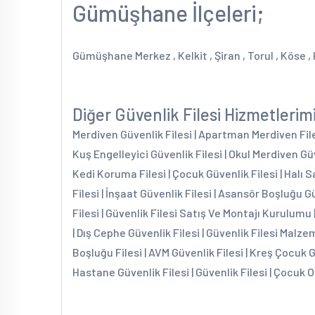
Gümüşhane İlçeleri;
Gümüşhane Merkez , Kelkit , Şiran , Torul , Köse ,
Diğer Güvenlik Filesi Hizmetlerim
Merdiven Güvenlik Filesi | Apartman Merdiven Filesi
Kuş Engelleyici Güvenlik Filesi | Okul Merdiven Güv
Kedi Koruma Filesi | Çocuk Güvenlik Filesi | Halı S
Filesi | İnşaat Güvenlik Filesi | Asansör Boşluğu G
Filesi | Güvenlik Filesi Satış Ve Montajı Kurulumu 
| Dış Cephe Güvenlik Filesi | Güvenlik Filesi Malzem
Boşluğu Filesi | AVM Güvenlik Filesi | Kreş Çocuk 
Hastane Güvenlik Filesi | Güvenlik Filesi | Çocuk O