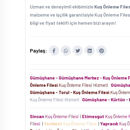
Uzman ve deneyimli ekibimizle
Kuş Önleme Files
malzeme ve işçilik garantisiyle Kuş Önleme Filesi
bilgi ve fiyat teklifi için hemen bizi arayın!
Paylaş:
Gümüşhane - Gümüşhane Merkez - Kuş Önleme Fi
Önleme Filesi
Kuş Önleme Filesi Hizmeti
Gümüşhan
Gümüşhane - Torul - Kuş Önleme Filesi
Kuş Önlem
Kuş Önleme Filesi Hizmeti
Gümüşhane - Kürtün - 
Sincan
Kuş Önleme Filesi
|
Etimesgut
Kuş Önleme F
Filesi
|
Yenikent
Kuş Önleme Filesi
|
Yapracık
Kuş Ö