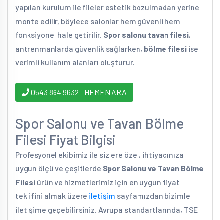
yapılan kurulum ile fileler estetik bozulmadan yerine
monte edilir, böylece salonlar hem güvenli hem
fonksiyonel hale getirilir.
Spor salonu tavan filesi
,
antrenmanlarda güvenlik sağlarken,
bölme filesi
ise
verimli kullanım alanları oluşturur.
0543 864 9632 - HEMEN ARA
Spor Salonu ve Tavan Bölme
Filesi Fiyat Bilgisi
Profesyonel ekibimiz ile sizlere özel, ihtiyacınıza
uygun ölçü ve çeşitlerde
Spor Salonu ve Tavan Bölme
Filesi
ürün ve hizmetlerimiz için en uygun fiyat
teklifini almak üzere
iletişim
sayfamızdan bizimle
iletişime geçebilirsiniz. Avrupa standartlarında, TSE