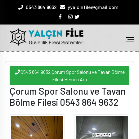
0543 864 9632
yyalcinfile@gmail.com
0543 864 9632 Çorum Spor Salonu ve Tavan Bölme
Filesi Hemen Ara
Çorum Spor Salonu ve Tavan
Bölme Filesi 0543 864 9632