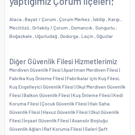
yaptığımız Çorum İlçeleri;
Alaca , Bayat / Çorum , Çorum Merkez , İskilip , Kargı ,
Mecitözü , Ortaköy / Çorum , Osmancık , Sungurlu ,
Boğazkale , Uğurludağ , Dodurga , Laçin , Oğuzlar
Diğer Güvenlik Filesi Hizmetlerimiz
Merdiven Güvenlik Filesi | Apartman Merdiven Filesi |
Fabrika Kuş Önleme Filesi | Fabrikalar için Kuş Filesi,
Kuş Engelleyici Güvenlik Filesi | Okul Merdiven Güvenlik
Filesi | Balkon Güvenlik Filesi | Kuş Önleme Filesi | Kedi
Koruma Filesi | Çocuk Güvenlik Filesi | Halı Saha
Güvenlik Filesi | Havuz Güvenlik Filesi | Okul Güvenlik
Filesi | İnşaat Güvenlik Filesi | Asansör Boşluğu
Güvenlik Ağları | Raf Koruma Filesi | Galeri Şaft