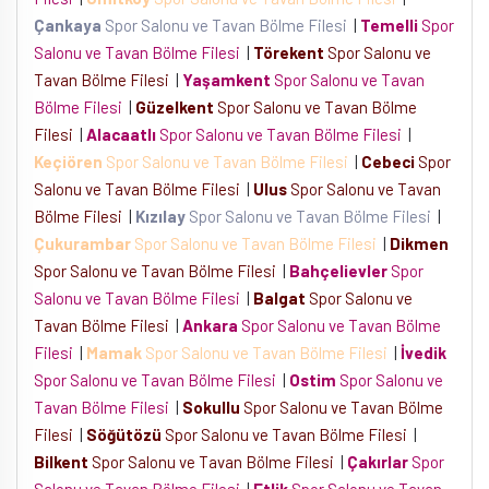
Çankaya
Spor Salonu ve Tavan Bölme Filesi
|
Temelli
Spor
Salonu ve Tavan Bölme Filesi
|
Törekent
Spor Salonu ve
Tavan Bölme Filesi
|
Yaşamkent
Spor Salonu ve Tavan
Bölme Filesi
|
Güzelkent
Spor Salonu ve Tavan Bölme
Filesi
|
Alacaatlı
Spor Salonu ve Tavan Bölme Filesi
|
Keçiören
Spor Salonu ve Tavan Bölme Filesi
|
Cebeci
Spor
Salonu ve Tavan Bölme Filesi
|
Ulus
Spor Salonu ve Tavan
Bölme Filesi
|
Kızılay
Spor Salonu ve Tavan Bölme Filesi
|
Çukurambar
Spor Salonu ve Tavan Bölme Filesi
|
Dikmen
Spor Salonu ve Tavan Bölme Filesi
|
Bahçelievler
Spor
Salonu ve Tavan Bölme Filesi
|
Balgat
Spor Salonu ve
Tavan Bölme Filesi
|
Ankara
Spor Salonu ve Tavan Bölme
Filesi
|
Mamak
Spor Salonu ve Tavan Bölme Filesi
|
İvedik
Spor Salonu ve Tavan Bölme Filesi
|
Ostim
Spor Salonu ve
Tavan Bölme Filesi
|
Sokullu
Spor Salonu ve Tavan Bölme
Filesi
|
Söğütözü
Spor Salonu ve Tavan Bölme Filesi
|
Bilkent
Spor Salonu ve Tavan Bölme Filesi
|
Çakırlar
Spor
Salonu ve Tavan Bölme Filesi
|
Etlik
Spor Salonu ve Tavan