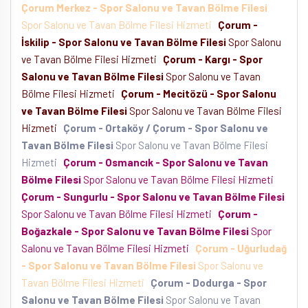
Çorum Merkez - Spor Salonu ve Tavan Bölme Filesi
Spor Salonu ve Tavan Bölme Filesi Hizmeti
Çorum -
İskilip - Spor Salonu ve Tavan Bölme Filesi
Spor Salonu
ve Tavan Bölme Filesi Hizmeti
Çorum - Kargı - Spor
Salonu ve Tavan Bölme Filesi
Spor Salonu ve Tavan
Bölme Filesi Hizmeti
Çorum - Mecitözü - Spor Salonu
ve Tavan Bölme Filesi
Spor Salonu ve Tavan Bölme Filesi
Hizmeti
Çorum - Ortaköy / Çorum - Spor Salonu ve
Tavan Bölme Filesi
Spor Salonu ve Tavan Bölme Filesi
Hizmeti
Çorum - Osmancık - Spor Salonu ve Tavan
Bölme Filesi
Spor Salonu ve Tavan Bölme Filesi Hizmeti
Çorum - Sungurlu - Spor Salonu ve Tavan Bölme Filesi
Spor Salonu ve Tavan Bölme Filesi Hizmeti
Çorum -
Boğazkale - Spor Salonu ve Tavan Bölme Filesi
Spor
Salonu ve Tavan Bölme Filesi Hizmeti
Çorum - Uğurludağ
- Spor Salonu ve Tavan Bölme Filesi
Spor Salonu ve
Tavan Bölme Filesi Hizmeti
Çorum - Dodurga - Spor
Salonu ve Tavan Bölme Filesi
Spor Salonu ve Tavan