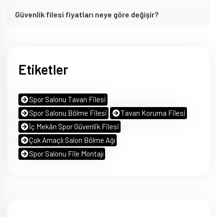
Güvenlik filesi fiyatları neye göre değişir?
Etiketler
Spor Salonu Tavan Filesi
Spor Salonu Bölme Filesi
Tavan Koruma Filesi
İç Mekân Spor Güvenlik Filesi
Çok Amaçlı Salon Bölme Ağı
Spor Salonu File Montajı