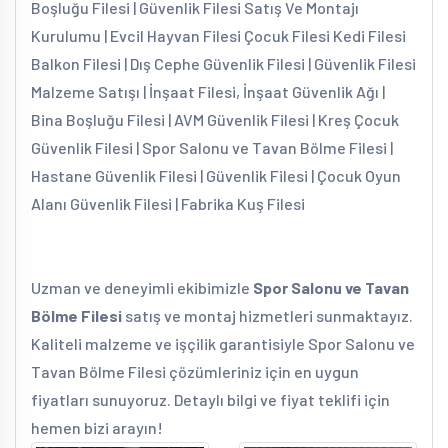
Boşluğu Filesi | Güvenlik Filesi Satış Ve Montajı
Kurulumu | Evcil Hayvan Filesi Çocuk Filesi Kedi Filesi
Balkon Filesi | Dış Cephe Güvenlik Filesi | Güvenlik Filesi
Malzeme Satışı | İnşaat Filesi, İnşaat Güvenlik Ağı |
Bina Boşluğu Filesi | AVM Güvenlik Filesi | Kreş Çocuk
Güvenlik Filesi | Spor Salonu ve Tavan Bölme Filesi |
Hastane Güvenlik Filesi | Güvenlik Filesi | Çocuk Oyun
Alanı Güvenlik Filesi | Fabrika Kuş Filesi
Uzman ve deneyimli ekibimizle
Spor Salonu ve Tavan
Bölme Filesi
satış ve montaj hizmetleri sunmaktayız.
Kaliteli malzeme ve işçilik garantisiyle Spor Salonu ve
Tavan Bölme Filesi çözümleriniz için en uygun
fiyatları sunuyoruz. Detaylı bilgi ve fiyat teklifi için
hemen bizi arayın!