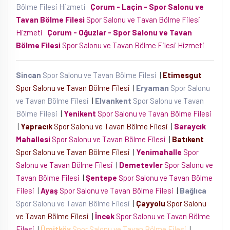
Bölme Filesi Hizmeti
Çorum - Laçin - Spor Salonu ve
Tavan Bölme Filesi
Spor Salonu ve Tavan Bölme Filesi
Hizmeti
Çorum - Oğuzlar - Spor Salonu ve Tavan
Bölme Filesi
Spor Salonu ve Tavan Bölme Filesi Hizmeti
Sincan
Spor Salonu ve Tavan Bölme Filesi
|
Etimesgut
Spor Salonu ve Tavan Bölme Filesi
|
Eryaman
Spor Salonu
ve Tavan Bölme Filesi
|
Elvankent
Spor Salonu ve Tavan
Bölme Filesi
|
Yenikent
Spor Salonu ve Tavan Bölme Filesi
|
Yapracık
Spor Salonu ve Tavan Bölme Filesi
|
Saraycık
Mahallesi
Spor Salonu ve Tavan Bölme Filesi
|
Batıkent
Spor Salonu ve Tavan Bölme Filesi
|
Yenimahalle
Spor
Salonu ve Tavan Bölme Filesi
|
Demetevler
Spor Salonu ve
Tavan Bölme Filesi
|
Şentepe
Spor Salonu ve Tavan Bölme
Filesi
|
Ayaş
Spor Salonu ve Tavan Bölme Filesi
|
Bağlıca
Spor Salonu ve Tavan Bölme Filesi
|
Çayyolu
Spor Salonu
ve Tavan Bölme Filesi
|
İncek
Spor Salonu ve Tavan Bölme
Filesi
|
Ümitköy
Spor Salonu ve Tavan Bölme Filesi
|