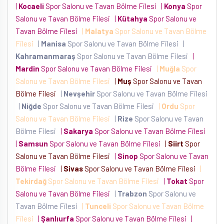
|
Kocaeli
Spor Salonu ve Tavan Bölme Filesi
|
Konya
Spor
Salonu ve Tavan Bölme Filesi
|
Kütahya
Spor Salonu ve
Tavan Bölme Filesi
|
Malatya
Spor Salonu ve Tavan Bölme
Filesi
|
Manisa
Spor Salonu ve Tavan Bölme Filesi
|
Kahramanmaraş
Spor Salonu ve Tavan Bölme Filesi
|
Mardin
Spor Salonu ve Tavan Bölme Filesi
|
Muğla
Spor
Salonu ve Tavan Bölme Filesi
|
Muş
Spor Salonu ve Tavan
Bölme Filesi
|
Nevşehir
Spor Salonu ve Tavan Bölme Filesi
|
Niğde
Spor Salonu ve Tavan Bölme Filesi
|
Ordu
Spor
Salonu ve Tavan Bölme Filesi
|
Rize
Spor Salonu ve Tavan
Bölme Filesi
|
Sakarya
Spor Salonu ve Tavan Bölme Filesi
|
Samsun
Spor Salonu ve Tavan Bölme Filesi
|
Siirt
Spor
Salonu ve Tavan Bölme Filesi
|
Sinop
Spor Salonu ve Tavan
Bölme Filesi
|
Sivas
Spor Salonu ve Tavan Bölme Filesi
|
Tekirdağ
Spor Salonu ve Tavan Bölme Filesi
|
Tokat
Spor
Salonu ve Tavan Bölme Filesi
|
Trabzon
Spor Salonu ve
Tavan Bölme Filesi
|
Tunceli
Spor Salonu ve Tavan Bölme
Filesi
|
Şanlıurfa
Spor Salonu ve Tavan Bölme Filesi
|