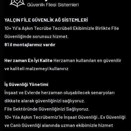
YALÇIN FİLE GÜVENLİK AĞ SİSTEMLERİ
10+ Yıl'a Aşkın Tecrübe Tecrübeli Ekibimizle Birlikte File
Güvenliğinde sorunsuz hizmet.
81 il montajlarımız vardır
Her zaman En İyi Kalite
Herzaman kullanılan en güvenilir
ve kaliteli malzemeyi kullanırız
İş Güvenliği Yönetimi
İnşaat ve Evlerde herzaman oluşabilecek senaryoları
dikkate alarak güvenliğinizi sağlıyoruz.
File Sektöründe Güvenliğinizi Sağlıyoruz.
10+ Yıla Aşkın Tecrübemiz’le İnşaat Güvenliği , Ev Güvenliği
ve Canlı Güvenliği alanında uzman ekibimizle hizmet