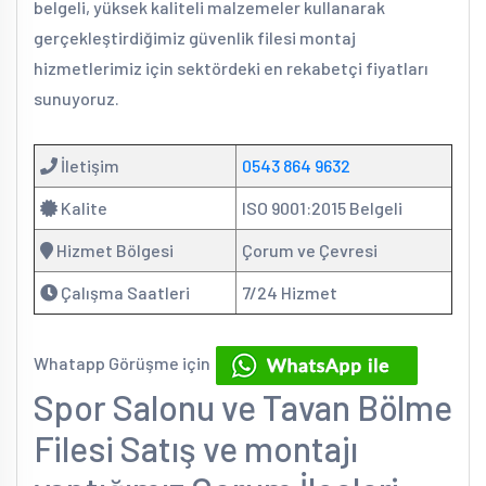
belgeli, yüksek kaliteli malzemeler kullanarak
gerçekleştirdiğimiz güvenlik filesi montaj
hizmetlerimiz için sektördeki en rekabetçi fiyatları
sunuyoruz.
İletişim
0543 864 9632
Kalite
ISO 9001:2015 Belgeli
Hizmet Bölgesi
Çorum ve Çevresi
Çalışma Saatleri
7/24 Hizmet
Whatapp Görüşme için
Spor Salonu ve Tavan Bölme
Filesi Satış ve montajı