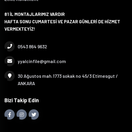
81 İL MONTAJLARIMIZ VARDIR
HAFTA SONU CUMARTESİ VE PAZAR GÜNLERİ DE HİZMET
VERMEKTEYİZ!
0543 864 9632
yyalcinfile@gmail.com
30 Ağustos mah.1773 sokak no 45/3 Etimesgut /
ANKARA
Bizi Takip Edin