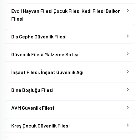
Evcil Hayvan Filesi Çocuk Filesi Kedi Filesi Balkon
Filesi
Dış Cephe Güvenlik Filesi
Güvenlik Filesi Malzeme Satışı
İnşaat Filesi, İnşaat Güvenlik Ağı
Bina Boşluğu Filesi
AVM Güvenlik Filesi
Kreş Çocuk Güvenlik Filesi