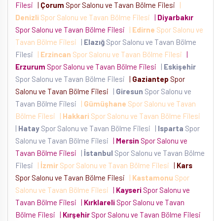
Filesi
|
Çorum
Spor Salonu ve Tavan Bölme Filesi
|
Denizli
Spor Salonu ve Tavan Bölme Filesi
|
Diyarbakır
Spor Salonu ve Tavan Bölme Filesi
|
Edirne
Spor Salonu ve
Tavan Bölme Filesi
|
Elazığ
Spor Salonu ve Tavan Bölme
Filesi
|
Erzincan
Spor Salonu ve Tavan Bölme Filesi
|
Erzurum
Spor Salonu ve Tavan Bölme Filesi
|
Eskişehir
Spor Salonu ve Tavan Bölme Filesi
|
Gaziantep
Spor
Salonu ve Tavan Bölme Filesi
|
Giresun
Spor Salonu ve
Tavan Bölme Filesi
|
Gümüşhane
Spor Salonu ve Tavan
Bölme Filesi
|
Hakkari
Spor Salonu ve Tavan Bölme Filesi
|
Hatay
Spor Salonu ve Tavan Bölme Filesi
|
Isparta
Spor
Salonu ve Tavan Bölme Filesi
|
Mersin
Spor Salonu ve
Tavan Bölme Filesi
|
İstanbul
Spor Salonu ve Tavan Bölme
Filesi
|
İzmir
Spor Salonu ve Tavan Bölme Filesi
|
Kars
Spor Salonu ve Tavan Bölme Filesi
|
Kastamonu
Spor
Salonu ve Tavan Bölme Filesi
|
Kayseri
Spor Salonu ve
Tavan Bölme Filesi
|
Kırklareli
Spor Salonu ve Tavan
Bölme Filesi
|
Kırşehir
Spor Salonu ve Tavan Bölme Filesi