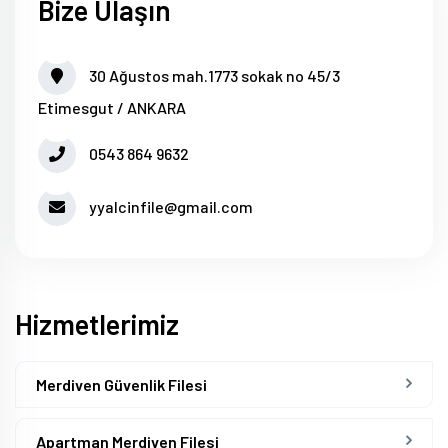
Bize Ulaşın
30 Ağustos mah.1773 sokak no 45/3
Etimesgut / ANKARA
0543 864 9632
yyalcinfile@gmail.com
Hizmetlerimiz
Merdiven Güvenlik Filesi
Apartman Merdiven Filesi