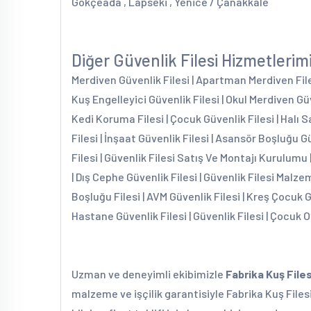
Gökçeada , Lapseki , Yenice / Çanakkale
Diğer Güvenlik Filesi Hizmetlerim
Merdiven Güvenlik Filesi | Apartman Merdiven Filesi
Kuş Engelleyici Güvenlik Filesi | Okul Merdiven Güv
Kedi Koruma Filesi | Çocuk Güvenlik Filesi | Halı S
Filesi | İnşaat Güvenlik Filesi | Asansör Boşluğu G
Filesi | Güvenlik Filesi Satış Ve Montajı Kurulumu 
| Dış Cephe Güvenlik Filesi | Güvenlik Filesi Malzem
Boşluğu Filesi | AVM Güvenlik Filesi | Kreş Çocuk 
Hastane Güvenlik Filesi | Güvenlik Filesi | Çocuk O
Uzman ve deneyimli ekibimizle
Fabrika Kuş Files
malzeme ve işçilik garantisiyle Fabrika Kuş Files