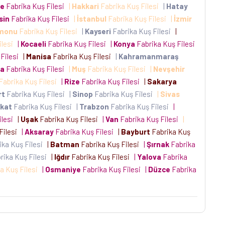
e
Fabrika Kuş Filesi
|
Hakkari
Fabrika Kuş Filesi
|
Hatay
sin
Fabrika Kuş Filesi
|
İstanbul
Fabrika Kuş Filesi
|
İzmir
monu
Fabrika Kuş Filesi
|
Kayseri
Fabrika Kuş Filesi
|
ilesi
|
Kocaeli
Fabrika Kuş Filesi
|
Konya
Fabrika Kuş Filesi
 Filesi
|
Manisa
Fabrika Kuş Filesi
|
Kahramanmaraş
la
Fabrika Kuş Filesi
|
Muş
Fabrika Kuş Filesi
|
Nevşehir
Fabrika Kuş Filesi
|
Rize
Fabrika Kuş Filesi
|
Sakarya
rt
Fabrika Kuş Filesi
|
Sinop
Fabrika Kuş Filesi
|
Sivas
kat
Fabrika Kuş Filesi
|
Trabzon
Fabrika Kuş Filesi
|
ilesi
|
Uşak
Fabrika Kuş Filesi
|
Van
Fabrika Kuş Filesi
|
Filesi
|
Aksaray
Fabrika Kuş Filesi
|
Bayburt
Fabrika Kuş
ika Kuş Filesi
|
Batman
Fabrika Kuş Filesi
|
Şırnak
Fabrika
rika Kuş Filesi
|
Iğdır
Fabrika Kuş Filesi
|
Yalova
Fabrika
a Kuş Filesi
|
Osmaniye
Fabrika Kuş Filesi
|
Düzce
Fabrika