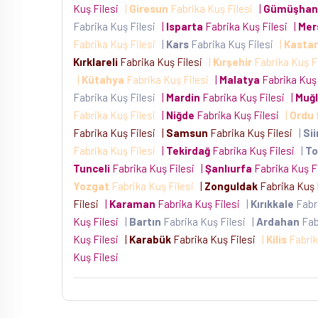
Kuş Filesi
|
Giresun
Fabrika Kuş Filesi
|
Gümüşhan
Fabrika Kuş Filesi
|
Isparta
Fabrika Kuş Filesi
|
Mer
Fabrika Kuş Filesi
|
Kars
Fabrika Kuş Filesi
|
Kasta
Kırklareli
Fabrika Kuş Filesi
|
Kırşehir
Fabrika Kuş F
|
Kütahya
Fabrika Kuş Filesi
|
Malatya
Fabrika Kuş
Fabrika Kuş Filesi
|
Mardin
Fabrika Kuş Filesi
|
Muğ
Fabrika Kuş Filesi
|
Niğde
Fabrika Kuş Filesi
|
Ordu
Fabrika Kuş Filesi
|
Samsun
Fabrika Kuş Filesi
|
Sii
Fabrika Kuş Filesi
|
Tekirdağ
Fabrika Kuş Filesi
|
To
Tunceli
Fabrika Kuş Filesi
|
Şanlıurfa
Fabrika Kuş F
Yozgat
Fabrika Kuş Filesi
|
Zonguldak
Fabrika Kuş 
Filesi
|
Karaman
Fabrika Kuş Filesi
|
Kırıkkale
Fabr
Kuş Filesi
|
Bartın
Fabrika Kuş Filesi
|
Ardahan
Fab
Kuş Filesi
|
Karabük
Fabrika Kuş Filesi
|
Kilis
Fabrik
Kuş Filesi