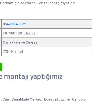
lerimiz için sektördeki en rekabetçi fiyatları
0543 864 9632
ISO 9001:2015 Belgeli
Çanakkale ve Çevresi
7/24 Hizmet
ve montajı yaptığımız
, Çan , Çanakkale Merkez , Eceabat , Ezine , Gelibolu ,