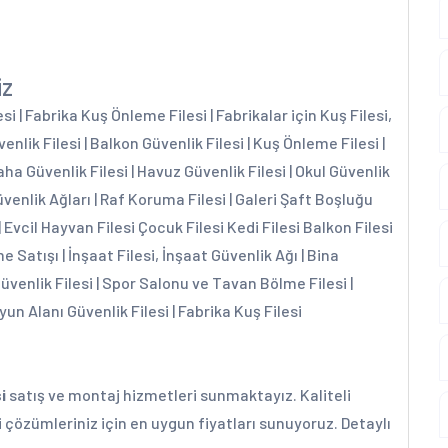
iz
 | Fabrika Kuş Önleme Filesi | Fabrikalar için Kuş Filesi,
enlik Filesi | Balkon Güvenlik Filesi | Kuş Önleme Filesi |
aha Güvenlik Filesi | Havuz Güvenlik Filesi | Okul Güvenlik
üvenlik Ağları | Raf Koruma Filesi | Galeri Şaft Boşluğu
| Evcil Hayvan Filesi Çocuk Filesi Kedi Filesi Balkon Filesi
e Satışı | İnşaat Filesi, İnşaat Güvenlik Ağı | Bina
Güvenlik Filesi | Spor Salonu ve Tavan Bölme Filesi |
yun Alanı Güvenlik Filesi | Fabrika Kuş Filesi
i
satış ve montaj hizmetleri sunmaktayız. Kaliteli
i çözümleriniz için en uygun fiyatları sunuyoruz. Detaylı