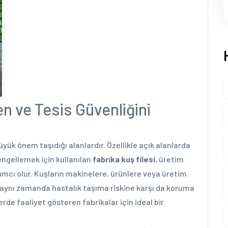
yen ve Tesis Güvenliğini
üyük önem taşıdığı alanlardır. Özellikle açık alanlarda
engellemek için kullanılan
fabrika kuş filesi
, üretim
ımcı olur. Kuşların makinelere, ürünlere veya üretim
 aynı zamanda hastalık taşıma riskine karşı da koruma
erde faaliyet gösteren fabrikalar için ideal bir