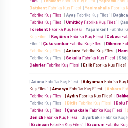
Filesi
|
Yenikent
Fabrika Kuş Filesi
|
Yapracık
Fabri
Batıkent
Fabrika Kuş Filesi
|
Yenimahalle
Fabrika K
Fabrika Kuş Filesi
|
Ayaş
Fabrika Kuş Filesi
|
Bağlıca
Fabrika Kuş Filesi
|
Ümitköy
Fabrika Kuş Filesi
|
Çan
Törekent
Fabrika Kuş Filesi
|
Yaşamkent
Fabrika K
Kuş Filesi
|
Keçiören
Fabrika Kuş Filesi
|
Cebeci
Fab
Filesi
|
Çukurambar
Fabrika Kuş Filesi
|
Dikmen
Fab
Fabrika Kuş Filesi
|
Ankara
Fabrika Kuş Filesi
|
Mam
Fabrika Kuş Filesi
|
Sokullu
Fabrika Kuş Filesi
|
Söğ
Çakırlar
Fabrika Kuş Filesi
|
Etlik
Fabrika Kuş Filesi
|
Adana
Fabrika Kuş Filesi
|
Adıyaman
Fabrika Kuş 
Kuş Filesi
|
Amasya
Fabrika Kuş Filesi
|
Ankara
Fab
Fabrika Kuş Filesi
|
Aydın
Fabrika Kuş Filesi
|
Balıke
Fabrika Kuş Filesi
|
Bitlis
Fabrika Kuş Filesi
|
Bolu
F
Fabrika Kuş Filesi
|
Çanakkale
Fabrika Kuş Filesi
|
Denizli
Fabrika Kuş Filesi
|
Diyarbakır
Fabrika Kuş 
|
Erzincan
Fabrika Kuş Filesi
|
Erzurum
Fabrika Kuş