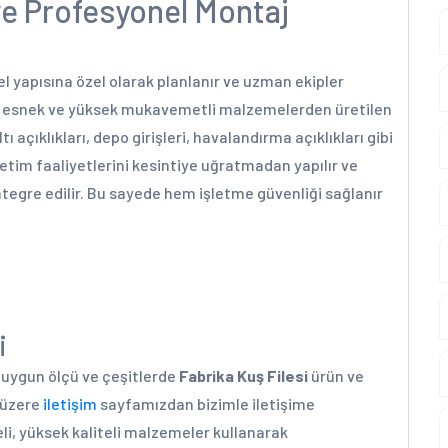
 ve Profesyonel Montaj
ksel yapısına özel olarak planlanır ve uzman ekipler
lı, esnek ve yüksek mukavemetli malzemelerden üretilen
ltı açıklıkları, depo girişleri, havalandırma açıklıkları gibi
retim faaliyetlerini kesintiye uğratmadan yapılır ve
egre edilir. Bu sayede hem işletme güvenliği sağlanır
i
a uygun ölçü ve çeşitlerde
Fabrika Kuş Filesi
ürün ve
k üzere
iletişim
sayfamızdan bizimle iletişime
li, yüksek kaliteli malzemeler kullanarak