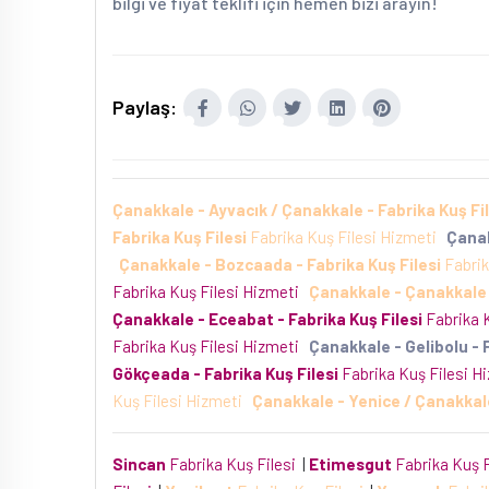
bilgi ve fiyat teklifi için hemen bizi arayın!
Paylaş:
Çanakkale - Ayvacık / Çanakkale - Fabrika Kuş Fil
Fabrika Kuş Filesi
Fabrika Kuş Filesi Hizmeti
Çanak
Çanakkale - Bozcaada - Fabrika Kuş Filesi
Fabrik
Fabrika Kuş Filesi Hizmeti
Çanakkale - Çanakkale 
Çanakkale - Eceabat - Fabrika Kuş Filesi
Fabrika 
Fabrika Kuş Filesi Hizmeti
Çanakkale - Gelibolu - 
Gökçeada - Fabrika Kuş Filesi
Fabrika Kuş Filesi 
Kuş Filesi Hizmeti
Çanakkale - Yenice / Çanakkale
Sincan
Fabrika Kuş Filesi
|
Etimesgut
Fabrika Kuş 