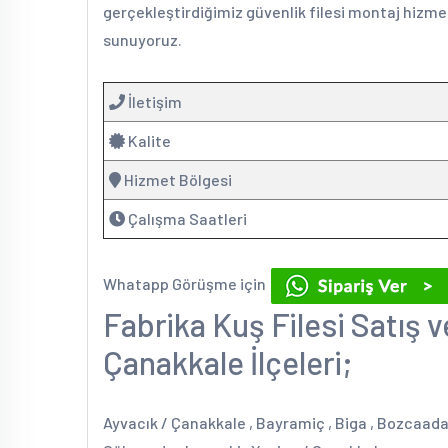
gerçekleştirdiğimiz güvenlik filesi montaj hizmet
sunuyoruz.
İletişim
Kalite
Hizmet Bölgesi
Çalışma Saatleri
Whatapp Görüşme için
Fabrika Kuş Filesi Satış 
Çanakkale İlçeleri;
Ayvacık / Çanakkale , Bayramiç , Biga , Bozcaada 