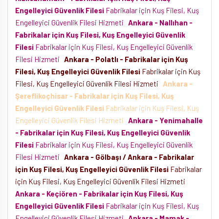
Engelleyici Güvenlik Filesi
Fabrikalar için Kuş Filesi, Kuş
Engelleyici Güvenlik Filesi Hizmeti
Ankara - Nallıhan -
Fabrikalar için Kuş Filesi, Kuş Engelleyici Güvenlik
Filesi
Fabrikalar için Kuş Filesi, Kuş Engelleyici Güvenlik
Filesi Hizmeti
Ankara - Polatlı - Fabrikalar için Kuş
Filesi, Kuş Engelleyici Güvenlik Filesi
Fabrikalar için Kuş
Filesi, Kuş Engelleyici Güvenlik Filesi Hizmeti
Ankara -
Şereflikoçhisar - Fabrikalar için Kuş Filesi, Kuş
Engelleyici Güvenlik Filesi
Fabrikalar için Kuş Filesi, Kuş
Engelleyici Güvenlik Filesi Hizmeti
Ankara - Yenimahalle
- Fabrikalar için Kuş Filesi, Kuş Engelleyici Güvenlik
Filesi
Fabrikalar için Kuş Filesi, Kuş Engelleyici Güvenlik
Filesi Hizmeti
Ankara - Gölbaşı / Ankara - Fabrikalar
için Kuş Filesi, Kuş Engelleyici Güvenlik Filesi
Fabrikalar
için Kuş Filesi, Kuş Engelleyici Güvenlik Filesi Hizmeti
Ankara - Keçiören - Fabrikalar için Kuş Filesi, Kuş
Engelleyici Güvenlik Filesi
Fabrikalar için Kuş Filesi, Kuş
Engelleyici Güvenlik Filesi Hizmeti
Ankara - Mamak -