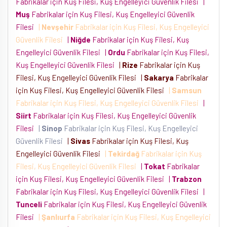
Fabrikalar için Kuş Filesi, Kuş Engelleyici Güvenlik Filesi
|
Muş
Fabrikalar için Kuş Filesi, Kuş Engelleyici Güvenlik
Filesi
|
Nevşehir
Fabrikalar için Kuş Filesi, Kuş Engelleyici
Güvenlik Filesi
|
Niğde
Fabrikalar için Kuş Filesi, Kuş
Engelleyici Güvenlik Filesi
|
Ordu
Fabrikalar için Kuş Filesi,
Kuş Engelleyici Güvenlik Filesi
|
Rize
Fabrikalar için Kuş
Filesi, Kuş Engelleyici Güvenlik Filesi
|
Sakarya
Fabrikalar
için Kuş Filesi, Kuş Engelleyici Güvenlik Filesi
|
Samsun
Fabrikalar için Kuş Filesi, Kuş Engelleyici Güvenlik Filesi
|
Siirt
Fabrikalar için Kuş Filesi, Kuş Engelleyici Güvenlik
Filesi
|
Sinop
Fabrikalar için Kuş Filesi, Kuş Engelleyici
Güvenlik Filesi
|
Sivas
Fabrikalar için Kuş Filesi, Kuş
Engelleyici Güvenlik Filesi
|
Tekirdağ
Fabrikalar için Kuş
Filesi, Kuş Engelleyici Güvenlik Filesi
|
Tokat
Fabrikalar
için Kuş Filesi, Kuş Engelleyici Güvenlik Filesi
|
Trabzon
Fabrikalar için Kuş Filesi, Kuş Engelleyici Güvenlik Filesi
|
Tunceli
Fabrikalar için Kuş Filesi, Kuş Engelleyici Güvenlik
Filesi
|
Şanlıurfa
Fabrikalar için Kuş Filesi, Kuş Engelleyici