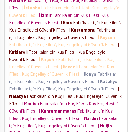
Mersin
Fabrikalar için Kuş Filesi, Kuş Engelleyici Güvenlik
Filesi
|
İstanbul
Fabrikalar için Kuş Filesi, Kuş Engelleyici
Güvenlik Filesi
|
İzmir
Fabrikalar için Kuş Filesi, Kuş
Engelleyici Güvenlik Filesi
|
Kars
Fabrikalar için Kuş Filesi,
Kuş Engelleyici Güvenlik Filesi
|
Kastamonu
Fabrikalar
için Kuş Filesi, Kuş Engelleyici Güvenlik Filesi
|
Kayseri
Fabrikalar için Kuş Filesi, Kuş Engelleyici Güvenlik Filesi
|
Kırklareli
Fabrikalar için Kuş Filesi, Kuş Engelleyici
Güvenlik Filesi
|
Kırşehir
Fabrikalar için Kuş Filesi, Kuş
Engelleyici Güvenlik Filesi
|
Kocaeli
Fabrikalar için Kuş
Filesi, Kuş Engelleyici Güvenlik Filesi
|
Konya
Fabrikalar
için Kuş Filesi, Kuş Engelleyici Güvenlik Filesi
|
Kütahya
Fabrikalar için Kuş Filesi, Kuş Engelleyici Güvenlik Filesi
|
Malatya
Fabrikalar için Kuş Filesi, Kuş Engelleyici Güvenlik
Filesi
|
Manisa
Fabrikalar için Kuş Filesi, Kuş Engelleyici
Güvenlik Filesi
|
Kahramanmaraş
Fabrikalar için Kuş
Filesi, Kuş Engelleyici Güvenlik Filesi
|
Mardin
Fabrikalar
için Kuş Filesi, Kuş Engelleyici Güvenlik Filesi
|
Muğla