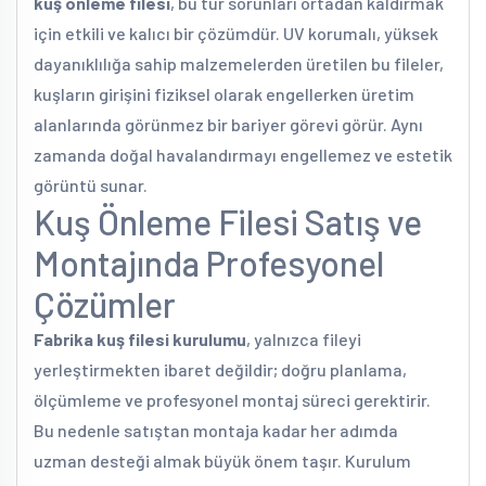
kuş önleme filesi
, bu tür sorunları ortadan kaldırmak
için etkili ve kalıcı bir çözümdür. UV korumalı, yüksek
dayanıklılığa sahip malzemelerden üretilen bu fileler,
kuşların girişini fiziksel olarak engellerken üretim
alanlarında görünmez bir bariyer görevi görür. Aynı
zamanda doğal havalandırmayı engellemez ve estetik
görüntü sunar.
Kuş Önleme Filesi Satış ve
Montajında Profesyonel
Çözümler
Fabrika kuş filesi kurulumu
, yalnızca fileyi
yerleştirmekten ibaret değildir; doğru planlama,
ölçümleme ve profesyonel montaj süreci gerektirir.
Bu nedenle satıştan montaja kadar her adımda
uzman desteği almak büyük önem taşır. Kurulum