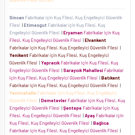
Güvenlik Filesi Hizmeti
Sincan
Fabrikalar için Kuş Filesi, Kuş Engelleyici Güvenlik
Filesi
|
Etimesgut
Fabrikalar için Kuş Filesi, Kuş
Engelleyici Güvenlik Filesi
|
Eryaman
Fabrikalar için Kuş
Filesi, Kuş Engelleyici Güvenlik Filesi
|
Elvankent
Fabrikalar için Kuş Filesi, Kuş Engelleyici Güvenlik Filesi
|
Yenikent
Fabrikalar için Kuş Filesi, Kuş Engelleyici
Güvenlik Filesi
|
Yapracık
Fabrikalar için Kuş Filesi, Kuş
Engelleyici Güvenlik Filesi
|
Saraycık Mahallesi
Fabrikalar
için Kuş Filesi, Kuş Engelleyici Güvenlik Filesi
|
Batıkent
Fabrikalar için Kuş Filesi, Kuş Engelleyici Güvenlik Filesi
|
Yenimahalle
Fabrikalar için Kuş Filesi, Kuş Engelleyici
Güvenlik Filesi
|
Demetevler
Fabrikalar için Kuş Filesi, Kuş
Engelleyici Güvenlik Filesi
|
Şentepe
Fabrikalar için Kuş
Filesi, Kuş Engelleyici Güvenlik Filesi
|
Ayaş
Fabrikalar için
Kuş Filesi, Kuş Engelleyici Güvenlik Filesi
|
Bağlıca
Fabrikalar için Kuş Filesi, Kuş Engelleyici Güvenlik Filesi
|