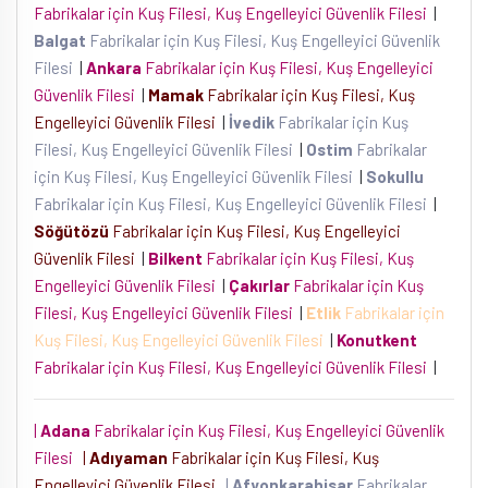
Fabrikalar için Kuş Filesi, Kuş Engelleyici Güvenlik Filesi
|
Balgat
Fabrikalar için Kuş Filesi, Kuş Engelleyici Güvenlik
Filesi
|
Ankara
Fabrikalar için Kuş Filesi, Kuş Engelleyici
Güvenlik Filesi
|
Mamak
Fabrikalar için Kuş Filesi, Kuş
Engelleyici Güvenlik Filesi
|
İvedik
Fabrikalar için Kuş
Filesi, Kuş Engelleyici Güvenlik Filesi
|
Ostim
Fabrikalar
için Kuş Filesi, Kuş Engelleyici Güvenlik Filesi
|
Sokullu
Fabrikalar için Kuş Filesi, Kuş Engelleyici Güvenlik Filesi
|
Söğütözü
Fabrikalar için Kuş Filesi, Kuş Engelleyici
Güvenlik Filesi
|
Bilkent
Fabrikalar için Kuş Filesi, Kuş
Engelleyici Güvenlik Filesi
|
Çakırlar
Fabrikalar için Kuş
Filesi, Kuş Engelleyici Güvenlik Filesi
|
Etlik
Fabrikalar için
Kuş Filesi, Kuş Engelleyici Güvenlik Filesi
|
Konutkent
Fabrikalar için Kuş Filesi, Kuş Engelleyici Güvenlik Filesi
|
|
Adana
Fabrikalar için Kuş Filesi, Kuş Engelleyici Güvenlik
Filesi
|
Adıyaman
Fabrikalar için Kuş Filesi, Kuş
Engelleyici Güvenlik Filesi
|
Afyonkarahisar
Fabrikalar