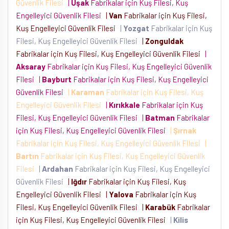
Güvenlik Filesi
|
Uşak
Fabrikalar için Kuş Filesi, Kuş
Engelleyici Güvenlik Filesi
|
Van
Fabrikalar için Kuş Filesi,
Kuş Engelleyici Güvenlik Filesi
|
Yozgat
Fabrikalar için Kuş
Filesi, Kuş Engelleyici Güvenlik Filesi
|
Zonguldak
Fabrikalar için Kuş Filesi, Kuş Engelleyici Güvenlik Filesi
|
Aksaray
Fabrikalar için Kuş Filesi, Kuş Engelleyici Güvenlik
Filesi
|
Bayburt
Fabrikalar için Kuş Filesi, Kuş Engelleyici
Güvenlik Filesi
|
Karaman
Fabrikalar için Kuş Filesi, Kuş
Engelleyici Güvenlik Filesi
|
Kırıkkale
Fabrikalar için Kuş
Filesi, Kuş Engelleyici Güvenlik Filesi
|
Batman
Fabrikalar
için Kuş Filesi, Kuş Engelleyici Güvenlik Filesi
|
Şırnak
Fabrikalar için Kuş Filesi, Kuş Engelleyici Güvenlik Filesi
|
Bartın
Fabrikalar için Kuş Filesi, Kuş Engelleyici Güvenlik
Filesi
|
Ardahan
Fabrikalar için Kuş Filesi, Kuş Engelleyici
Güvenlik Filesi
|
Iğdır
Fabrikalar için Kuş Filesi, Kuş
Engelleyici Güvenlik Filesi
|
Yalova
Fabrikalar için Kuş
Filesi, Kuş Engelleyici Güvenlik Filesi
|
Karabük
Fabrikalar
için Kuş Filesi, Kuş Engelleyici Güvenlik Filesi
|
Kilis