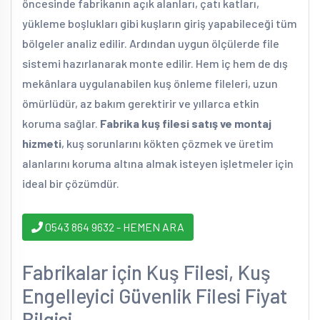
öncesinde fabrikanın açık alanları, çatı katları,
yükleme boşlukları gibi kuşların giriş yapabileceği tüm
bölgeler analiz edilir. Ardından uygun ölçülerde file
sistemi hazırlanarak monte edilir. Hem iç hem de dış
mekânlara uygulanabilen kuş önleme fileleri, uzun
ömürlüdür, az bakım gerektirir ve yıllarca etkin
koruma sağlar.
Fabrika kuş filesi satış ve montaj
hizmeti
, kuş sorunlarını kökten çözmek ve üretim
alanlarını koruma altına almak isteyen işletmeler için
ideal bir çözümdür.
0543 864 9632 - HEMEN ARA
Fabrikalar için Kuş Filesi, Kuş
Engelleyici Güvenlik Filesi Fiyat
Bilgisi