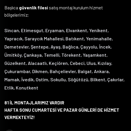
Başlıca
güvenlik filesi
satış montaj kurulum hizmet
bölgelerimiz;
Sincan, Etimesgut, Eryaman, Elvankent, Yenikent,
Yapracık, Saraycık Mahallesi, Batıkent, Yenimahalle,
Demetevler, Şentepe, Ayaş, Bağlıca, Çayyolu, İncek,
Ümitköy, Çankaya, Temelli, Törekent, Yaşamkent,
Güzelkent, Alacaatlı, Keçiören, Cebeci, Ulus, Kızılay,
Çukurambar, Dikmen, Bahçelievler, Balgat, Ankara,
Mamak, İvedik, Ostim, Sokullu, Söğütözü, Bilkent, Çakırlar,
Etlik, Konutkent
81 İL MONTAJLARIMIZ VARDIR
HAFTA SONU CUMARTESİ VE PAZAR GÜNLERİ DE HİZMET
VERMEKTEYİZ!