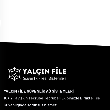
YALÇIN FİLE GÜVENLİK AĞ SİSTEMLERİ
10+ Yıl'a Aşkın Tecrübe Tecrübeli Ekibimizle Birlikte File
Güvenliğinde sorunsuz hizmet.