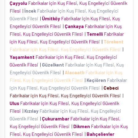
Çayyolu
Fabrikalar için Kuş Filesi, Kuş Engelleyici Güvenlik
Filesi
|
İncek
Fabrikalar için Kuş Filesi, Kuş Engelleyici
Güvenlik Filesi
|
Ümitköy
Fabrikalar için Kuş Filesi, Kuş
Engelleyici Güvenlik Filesi
|
Çankaya
Fabrikalar için Kuş
Filesi, Kuş Engelleyici Güvenlik Filesi
|
Temelli
Fabrikalar
için Kuş Filesi, Kuş Engelleyici Güvenlik Filesi
|
Törekent
Fabrikalar için Kuş Filesi, Kuş Engelleyici Güvenlik Filesi
|
Yaşamkent
Fabrikalar için Kuş Filesi, Kuş Engelleyici
Güvenlik Filesi
|
Güzelkent
Fabrikalar için Kuş Filesi, Kuş
Engelleyici Güvenlik Filesi
|
Alacaatlı
Fabrikalar için Kuş
Filesi, Kuş Engelleyici Güvenlik Filesi
|
Keçiören
Fabrikalar
için Kuş Filesi, Kuş Engelleyici Güvenlik Filesi
|
Cebeci
Fabrikalar için Kuş Filesi, Kuş Engelleyici Güvenlik Filesi
|
Ulus
Fabrikalar için Kuş Filesi, Kuş Engelleyici Güvenlik
Filesi
|
Kızılay
Fabrikalar için Kuş Filesi, Kuş Engelleyici
Güvenlik Filesi
|
Çukurambar
Fabrikalar için Kuş Filesi,
Kuş Engelleyici Güvenlik Filesi
|
Dikmen
Fabrikalar için Kuş
Filesi, Kuş Engelleyici Güvenlik Filesi
|
Bahçelievler