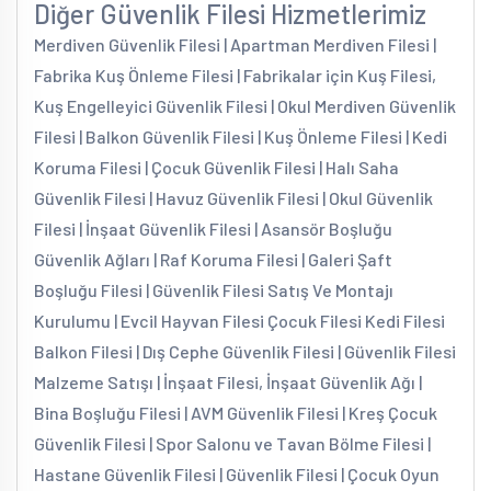
Diğer Güvenlik Filesi Hizmetlerimiz
Merdiven Güvenlik Filesi | Apartman Merdiven Filesi |
Fabrika Kuş Önleme Filesi | Fabrikalar için Kuş Filesi,
Kuş Engelleyici Güvenlik Filesi | Okul Merdiven Güvenlik
Filesi | Balkon Güvenlik Filesi | Kuş Önleme Filesi | Kedi
Koruma Filesi | Çocuk Güvenlik Filesi | Halı Saha
Güvenlik Filesi | Havuz Güvenlik Filesi | Okul Güvenlik
Filesi | İnşaat Güvenlik Filesi | Asansör Boşluğu
Güvenlik Ağları | Raf Koruma Filesi | Galeri Şaft
Boşluğu Filesi | Güvenlik Filesi Satış Ve Montajı
Kurulumu | Evcil Hayvan Filesi Çocuk Filesi Kedi Filesi
Balkon Filesi | Dış Cephe Güvenlik Filesi | Güvenlik Filesi
Malzeme Satışı | İnşaat Filesi, İnşaat Güvenlik Ağı |
Bina Boşluğu Filesi | AVM Güvenlik Filesi | Kreş Çocuk
Güvenlik Filesi | Spor Salonu ve Tavan Bölme Filesi |
Hastane Güvenlik Filesi | Güvenlik Filesi | Çocuk Oyun