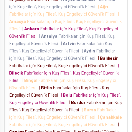
için Kuş Filesi, Kuş Engelleyici Güvenlik Filesi
|
Ağrı
Fabrikalar için Kuş Filesi, Kuş Engelleyici Güvenlik Filesi
|
Amasya
Fabrikalar için Kuş Filesi, Kuş Engelleyici Güvenlik
Filesi
|
Ankara
Fabrikalar için Kuş Filesi, Kuş Engelleyici
Güvenlik Filesi
|
Antalya
Fabrikalar için Kuş Filesi, Kuş
Engelleyici Güvenlik Filesi
|
Artvin
Fabrikalar için Kuş
Filesi, Kuş Engelleyici Güvenlik Filesi
|
Aydın
Fabrikalar
için Kuş Filesi, Kuş Engelleyici Güvenlik Filesi
|
Balıkesir
Fabrikalar için Kuş Filesi, Kuş Engelleyici Güvenlik Filesi
|
Bilecik
Fabrikalar için Kuş Filesi, Kuş Engelleyici Güvenlik
Filesi
|
Bingöl
Fabrikalar için Kuş Filesi, Kuş Engelleyici
Güvenlik Filesi
|
Bitlis
Fabrikalar için Kuş Filesi, Kuş
Engelleyici Güvenlik Filesi
|
Bolu
Fabrikalar için Kuş Filesi,
Kuş Engelleyici Güvenlik Filesi
|
Burdur
Fabrikalar için Kuş
Filesi, Kuş Engelleyici Güvenlik Filesi
|
Bursa
Fabrikalar
için Kuş Filesi, Kuş Engelleyici Güvenlik Filesi
|
Çanakkale
Fabrikalar için Kuş Filesi, Kuş Engelleyici Güvenlik Filesi
|
Çankırı
Fabrikalar için Kuş Filesi, Kuş Engelleyici Güvenlik