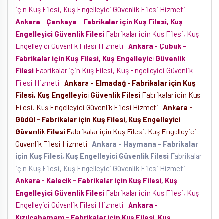
için Kuş Filesi, Kuş Engelleyici Güvenlik Filesi Hizmeti
Ankara - Çankaya - Fabrikalar için Kuş Filesi, Kuş
Engelleyici Güvenlik Filesi
Fabrikalar için Kuş Filesi, Kuş
Engelleyici Güvenlik Filesi Hizmeti
Ankara - Çubuk -
Fabrikalar için Kuş Filesi, Kuş Engelleyici Güvenlik
Filesi
Fabrikalar için Kuş Filesi, Kuş Engelleyici Güvenlik
Filesi Hizmeti
Ankara - Elmadağ - Fabrikalar için Kuş
Filesi, Kuş Engelleyici Güvenlik Filesi
Fabrikalar için Kuş
Filesi, Kuş Engelleyici Güvenlik Filesi Hizmeti
Ankara -
Güdül - Fabrikalar için Kuş Filesi, Kuş Engelleyici
Güvenlik Filesi
Fabrikalar için Kuş Filesi, Kuş Engelleyici
Güvenlik Filesi Hizmeti
Ankara - Haymana - Fabrikalar
için Kuş Filesi, Kuş Engelleyici Güvenlik Filesi
Fabrikalar
için Kuş Filesi, Kuş Engelleyici Güvenlik Filesi Hizmeti
Ankara - Kalecik - Fabrikalar için Kuş Filesi, Kuş
Engelleyici Güvenlik Filesi
Fabrikalar için Kuş Filesi, Kuş
Engelleyici Güvenlik Filesi Hizmeti
Ankara -
Kızılcahamam - Fabrikalar için Kuş Filesi, Kuş