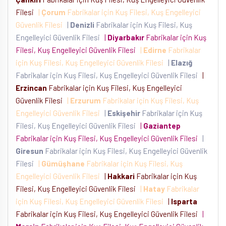
Filesi
|
Çorum
Fabrikalar için Kuş Filesi, Kuş Engelleyici
Güvenlik Filesi
|
Denizli
Fabrikalar için Kuş Filesi, Kuş
Engelleyici Güvenlik Filesi
|
Diyarbakır
Fabrikalar için Kuş
Filesi, Kuş Engelleyici Güvenlik Filesi
|
Edirne
Fabrikalar
için Kuş Filesi, Kuş Engelleyici Güvenlik Filesi
|
Elazığ
Fabrikalar için Kuş Filesi, Kuş Engelleyici Güvenlik Filesi
|
Erzincan
Fabrikalar için Kuş Filesi, Kuş Engelleyici
Güvenlik Filesi
|
Erzurum
Fabrikalar için Kuş Filesi, Kuş
Engelleyici Güvenlik Filesi
|
Eskişehir
Fabrikalar için Kuş
Filesi, Kuş Engelleyici Güvenlik Filesi
|
Gaziantep
Fabrikalar için Kuş Filesi, Kuş Engelleyici Güvenlik Filesi
|
Giresun
Fabrikalar için Kuş Filesi, Kuş Engelleyici Güvenlik
Filesi
|
Gümüşhane
Fabrikalar için Kuş Filesi, Kuş
Engelleyici Güvenlik Filesi
|
Hakkari
Fabrikalar için Kuş
Filesi, Kuş Engelleyici Güvenlik Filesi
|
Hatay
Fabrikalar
için Kuş Filesi, Kuş Engelleyici Güvenlik Filesi
|
Isparta
Fabrikalar için Kuş Filesi, Kuş Engelleyici Güvenlik Filesi
|