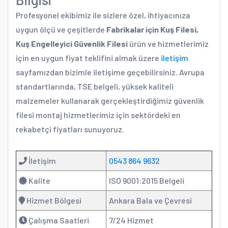
Profesyonel ekibimiz ile sizlere özel, ihtiyacınıza
uygun ölçü ve çeşitlerde
Fabrikalar için Kuş Filesi,
Kuş Engelleyici Güvenlik Filesi
ürün ve hizmetlerimiz
için en uygun fiyat teklifini almak üzere
iletişim
sayfamızdan bizimle iletişime geçebilirsiniz. Avrupa
standartlarında, TSE belgeli, yüksek kaliteli
malzemeler kullanarak gerçekleştirdiğimiz güvenlik
filesi montaj hizmetlerimiz için sektördeki en
rekabetçi fiyatları sunuyoruz.
İletişim
0543 864 9632
Kalite
ISO 9001:2015 Belgeli
Hizmet Bölgesi
Ankara Bala ve Çevresi
Çalışma Saatleri
7/24 Hizmet