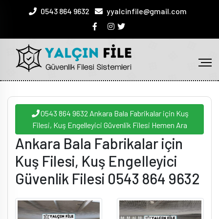
0543 864 9632
yyalcinfile@gmail.com
0543 864 9632 Ankara Bala Fabrikalar için Kuş
Filesi, Kuş Engelleyici Güvenlik Filesi Hemen Ara
Ankara Bala Fabrikalar için
Kuş Filesi, Kuş Engelleyici
Güvenlik Filesi 0543 864 9632