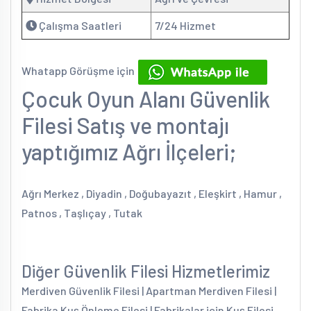
Çalışma Saatleri
7/24 Hizmet
Whatapp Görüşme için
Çocuk Oyun Alanı Güvenlik
Filesi Satış ve montajı
yaptığımız Ağrı İlçeleri;
Ağrı Merkez , Diyadin , Doğubayazıt , Eleşkirt , Hamur ,
Patnos , Taşlıçay , Tutak
Diğer Güvenlik Filesi Hizmetlerimiz
Merdiven Güvenlik Filesi | Apartman Merdiven Filesi |
Fabrika Kuş Önleme Filesi | Fabrikalar için Kuş Filesi,