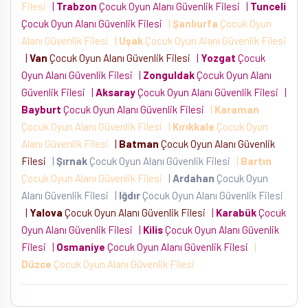
Filesi
|
Trabzon
Çocuk Oyun Alanı Güvenlik Filesi
|
Tunceli
Çocuk Oyun Alanı Güvenlik Filesi
|
Şanlıurfa
Çocuk Oyun
Alanı Güvenlik Filesi
|
Uşak
Çocuk Oyun Alanı Güvenlik Filesi
|
Van
Çocuk Oyun Alanı Güvenlik Filesi
|
Yozgat
Çocuk
Oyun Alanı Güvenlik Filesi
|
Zonguldak
Çocuk Oyun Alanı
Güvenlik Filesi
|
Aksaray
Çocuk Oyun Alanı Güvenlik Filesi
|
Bayburt
Çocuk Oyun Alanı Güvenlik Filesi
|
Karaman
Çocuk Oyun Alanı Güvenlik Filesi
|
Kırıkkale
Çocuk Oyun
Alanı Güvenlik Filesi
|
Batman
Çocuk Oyun Alanı Güvenlik
Filesi
|
Şırnak
Çocuk Oyun Alanı Güvenlik Filesi
|
Bartın
Çocuk Oyun Alanı Güvenlik Filesi
|
Ardahan
Çocuk Oyun
Alanı Güvenlik Filesi
|
Iğdır
Çocuk Oyun Alanı Güvenlik Filesi
|
Yalova
Çocuk Oyun Alanı Güvenlik Filesi
|
Karabük
Çocuk
Oyun Alanı Güvenlik Filesi
|
Kilis
Çocuk Oyun Alanı Güvenlik
Filesi
|
Osmaniye
Çocuk Oyun Alanı Güvenlik Filesi
|
Düzce
Çocuk Oyun Alanı Güvenlik Filesi