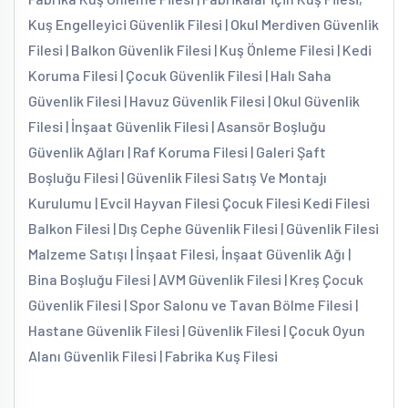
Kuş Engelleyici Güvenlik Filesi | Okul Merdiven Güvenlik
Filesi | Balkon Güvenlik Filesi | Kuş Önleme Filesi | Kedi
Koruma Filesi | Çocuk Güvenlik Filesi | Halı Saha
Güvenlik Filesi | Havuz Güvenlik Filesi | Okul Güvenlik
Filesi | İnşaat Güvenlik Filesi | Asansör Boşluğu
Güvenlik Ağları | Raf Koruma Filesi | Galeri Şaft
Boşluğu Filesi | Güvenlik Filesi Satış Ve Montajı
Kurulumu | Evcil Hayvan Filesi Çocuk Filesi Kedi Filesi
Balkon Filesi | Dış Cephe Güvenlik Filesi | Güvenlik Filesi
Malzeme Satışı | İnşaat Filesi, İnşaat Güvenlik Ağı |
Bina Boşluğu Filesi | AVM Güvenlik Filesi | Kreş Çocuk
Güvenlik Filesi | Spor Salonu ve Tavan Bölme Filesi |
Hastane Güvenlik Filesi | Güvenlik Filesi | Çocuk Oyun
Alanı Güvenlik Filesi | Fabrika Kuş Filesi