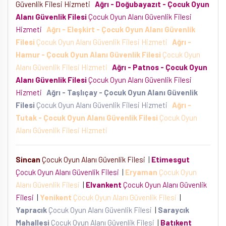
Güvenlik Filesi Hizmeti
Ağrı - Doğubayazıt - Çocuk Oyun
Alanı Güvenlik Filesi
Çocuk Oyun Alanı Güvenlik Filesi
Hizmeti
Ağrı - Eleşkirt - Çocuk Oyun Alanı Güvenlik
Filesi
Çocuk Oyun Alanı Güvenlik Filesi Hizmeti
Ağrı -
Hamur - Çocuk Oyun Alanı Güvenlik Filesi
Çocuk Oyun
Alanı Güvenlik Filesi Hizmeti
Ağrı - Patnos - Çocuk Oyun
Alanı Güvenlik Filesi
Çocuk Oyun Alanı Güvenlik Filesi
Hizmeti
Ağrı - Taşlıçay - Çocuk Oyun Alanı Güvenlik
Filesi
Çocuk Oyun Alanı Güvenlik Filesi Hizmeti
Ağrı -
Tutak - Çocuk Oyun Alanı Güvenlik Filesi
Çocuk Oyun
Alanı Güvenlik Filesi Hizmeti
Sincan
Çocuk Oyun Alanı Güvenlik Filesi
|
Etimesgut
Çocuk Oyun Alanı Güvenlik Filesi
|
Eryaman
Çocuk Oyun
Alanı Güvenlik Filesi
|
Elvankent
Çocuk Oyun Alanı Güvenlik
Filesi
|
Yenikent
Çocuk Oyun Alanı Güvenlik Filesi
|
Yapracık
Çocuk Oyun Alanı Güvenlik Filesi
|
Saraycık
Mahallesi
Çocuk Oyun Alanı Güvenlik Filesi
|
Batıkent