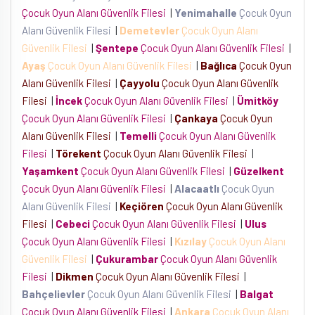
Çocuk Oyun Alanı Güvenlik Filesi
|
Yenimahalle
Çocuk Oyun
Alanı Güvenlik Filesi
|
Demetevler
Çocuk Oyun Alanı
Güvenlik Filesi
|
Şentepe
Çocuk Oyun Alanı Güvenlik Filesi
|
Ayaş
Çocuk Oyun Alanı Güvenlik Filesi
|
Bağlıca
Çocuk Oyun
Alanı Güvenlik Filesi
|
Çayyolu
Çocuk Oyun Alanı Güvenlik
Filesi
|
İncek
Çocuk Oyun Alanı Güvenlik Filesi
|
Ümitköy
Çocuk Oyun Alanı Güvenlik Filesi
|
Çankaya
Çocuk Oyun
Alanı Güvenlik Filesi
|
Temelli
Çocuk Oyun Alanı Güvenlik
Filesi
|
Törekent
Çocuk Oyun Alanı Güvenlik Filesi
|
Yaşamkent
Çocuk Oyun Alanı Güvenlik Filesi
|
Güzelkent
Çocuk Oyun Alanı Güvenlik Filesi
|
Alacaatlı
Çocuk Oyun
Alanı Güvenlik Filesi
|
Keçiören
Çocuk Oyun Alanı Güvenlik
Filesi
|
Cebeci
Çocuk Oyun Alanı Güvenlik Filesi
|
Ulus
Çocuk Oyun Alanı Güvenlik Filesi
|
Kızılay
Çocuk Oyun Alanı
Güvenlik Filesi
|
Çukurambar
Çocuk Oyun Alanı Güvenlik
Filesi
|
Dikmen
Çocuk Oyun Alanı Güvenlik Filesi
|
Bahçelievler
Çocuk Oyun Alanı Güvenlik Filesi
|
Balgat
Çocuk Oyun Alanı Güvenlik Filesi
|
Ankara
Çocuk Oyun Alanı