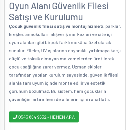
Oyun Alanı Güvenlik Filesi
Satışı ve Kurulumu
Çocuk güvenlik filesi satış ve montaj hizmeti
, parklar,
kreşler, anaokulları, alışveriş merkezleri ve site içi
oyun alanları gibi birçok farklı mekâna özel olarak
sunulur. Fileler, UV ışınlarına dayanıklı, yırtılmaya karşı
güçlü ve toksik olmayan malzemelerden üretilerek
çocuk sağlığına zarar vermez. Uzman ekipler
tarafından yapılan kurulum sayesinde, güvenlik filesi
alanla tam uyum içinde monte edilir ve estetik
görünüm bozulmaz. Bu sistem, hem çocukların
güvenliğini artırır hem de ailelerin içini rahatlatır.
0543 864 9632 - HEMEN ARA