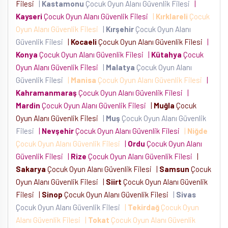
Filesi
|
Kastamonu
Çocuk Oyun Alanı Güvenlik Filesi
|
Kayseri
Çocuk Oyun Alanı Güvenlik Filesi
|
Kırklareli
Çocuk
Oyun Alanı Güvenlik Filesi
|
Kırşehir
Çocuk Oyun Alanı
Güvenlik Filesi
|
Kocaeli
Çocuk Oyun Alanı Güvenlik Filesi
|
Konya
Çocuk Oyun Alanı Güvenlik Filesi
|
Kütahya
Çocuk
Oyun Alanı Güvenlik Filesi
|
Malatya
Çocuk Oyun Alanı
Güvenlik Filesi
|
Manisa
Çocuk Oyun Alanı Güvenlik Filesi
|
Kahramanmaraş
Çocuk Oyun Alanı Güvenlik Filesi
|
Mardin
Çocuk Oyun Alanı Güvenlik Filesi
|
Muğla
Çocuk
Oyun Alanı Güvenlik Filesi
|
Muş
Çocuk Oyun Alanı Güvenlik
Filesi
|
Nevşehir
Çocuk Oyun Alanı Güvenlik Filesi
|
Niğde
Çocuk Oyun Alanı Güvenlik Filesi
|
Ordu
Çocuk Oyun Alanı
Güvenlik Filesi
|
Rize
Çocuk Oyun Alanı Güvenlik Filesi
|
Sakarya
Çocuk Oyun Alanı Güvenlik Filesi
|
Samsun
Çocuk
Oyun Alanı Güvenlik Filesi
|
Siirt
Çocuk Oyun Alanı Güvenlik
Filesi
|
Sinop
Çocuk Oyun Alanı Güvenlik Filesi
|
Sivas
Çocuk Oyun Alanı Güvenlik Filesi
|
Tekirdağ
Çocuk Oyun
Alanı Güvenlik Filesi
|
Tokat
Çocuk Oyun Alanı Güvenlik