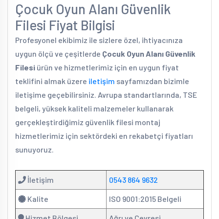
Çocuk Oyun Alanı Güvenlik
Filesi Fiyat Bilgisi
Profesyonel ekibimiz ile sizlere özel, ihtiyacınıza
uygun ölçü ve çeşitlerde
Çocuk Oyun Alanı Güvenlik
Filesi
ürün ve hizmetlerimiz için en uygun fiyat
teklifini almak üzere
iletişim
sayfamızdan bizimle
iletişime geçebilirsiniz. Avrupa standartlarında, TSE
belgeli, yüksek kaliteli malzemeler kullanarak
gerçekleştirdiğimiz güvenlik filesi montaj
hizmetlerimiz için sektördeki en rekabetçi fiyatları
sunuyoruz.
İletişim
0543 864 9632
Kalite
ISO 9001:2015 Belgeli
Hizmet Bölgesi
Ağrı ve Çevresi