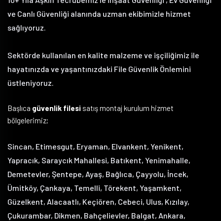
ve Canlı Güvenliği alanında uzman ekibimizle hizmet
sağlıyoruz.
Sektörde kullanılan en kalite malzeme ve işçiliğimiz ile
hayatınızda ve yaşantınızdaki File Güvenlik Önlemini
üstleniyoruz.
Başlıca
güvenlik filesi
satış montaj kurulum hizmet
bölgelerimiz;
Sincan, Etimesgut, Eryaman, Elvankent, Yenikent,
Yapracık, Saraycık Mahallesi, Batıkent, Yenimahalle,
Demetevler, Şentepe, Ayaş, Bağlıca, Çayyolu, İncek,
Ümitköy, Çankaya, Temelli, Törekent, Yaşamkent,
Güzelkent, Alacaatlı, Keçiören, Cebeci, Ulus, Kızılay,
Çukurambar, Dikmen, Bahçelievler, Balgat, Ankara,