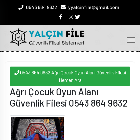
0543 864 9632
yyalcinfile@gmail.com
0543 864 9632 Ağrı Çocuk Oyun Alanı Güvenlik Filesi
Hemen Ara
Ağrı Çocuk Oyun Alanı
Güvenlik Filesi 0543 864 9632