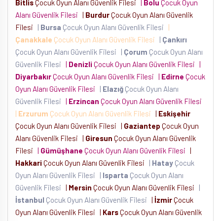
Bitlis
Çocuk Oyun Alanı Güvenlik Filesi
|
Bolu
Çocuk Oyun
Alanı Güvenlik Filesi
|
Burdur
Çocuk Oyun Alanı Güvenlik
Filesi
|
Bursa
Çocuk Oyun Alanı Güvenlik Filesi
|
Çanakkale
Çocuk Oyun Alanı Güvenlik Filesi
|
Çankırı
Çocuk Oyun Alanı Güvenlik Filesi
|
Çorum
Çocuk Oyun Alanı
Güvenlik Filesi
|
Denizli
Çocuk Oyun Alanı Güvenlik Filesi
|
Diyarbakır
Çocuk Oyun Alanı Güvenlik Filesi
|
Edirne
Çocuk
Oyun Alanı Güvenlik Filesi
|
Elazığ
Çocuk Oyun Alanı
Güvenlik Filesi
|
Erzincan
Çocuk Oyun Alanı Güvenlik Filesi
|
Erzurum
Çocuk Oyun Alanı Güvenlik Filesi
|
Eskişehir
Çocuk Oyun Alanı Güvenlik Filesi
|
Gaziantep
Çocuk Oyun
Alanı Güvenlik Filesi
|
Giresun
Çocuk Oyun Alanı Güvenlik
Filesi
|
Gümüşhane
Çocuk Oyun Alanı Güvenlik Filesi
|
Hakkari
Çocuk Oyun Alanı Güvenlik Filesi
|
Hatay
Çocuk
Oyun Alanı Güvenlik Filesi
|
Isparta
Çocuk Oyun Alanı
Güvenlik Filesi
|
Mersin
Çocuk Oyun Alanı Güvenlik Filesi
|
İstanbul
Çocuk Oyun Alanı Güvenlik Filesi
|
İzmir
Çocuk
Oyun Alanı Güvenlik Filesi
|
Kars
Çocuk Oyun Alanı Güvenlik