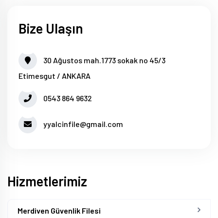
Bize Ulaşın
30 Ağustos mah.1773 sokak no 45/3
Etimesgut / ANKARA
0543 864 9632
yyalcinfile@gmail.com
Hizmetlerimiz
Merdiven Güvenlik Filesi