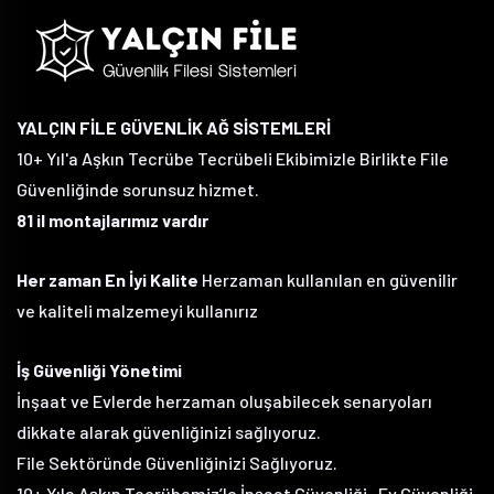
YALÇIN FİLE GÜVENLİK AĞ SİSTEMLERİ
10+ Yıl'a Aşkın Tecrübe Tecrübeli Ekibimizle Birlikte File
Güvenliğinde sorunsuz hizmet.
81 il montajlarımız vardır
Her zaman En İyi Kalite
Herzaman kullanılan en güvenilir
ve kaliteli malzemeyi kullanırız
İş Güvenliği Yönetimi
İnşaat ve Evlerde herzaman oluşabilecek senaryoları
dikkate alarak güvenliğinizi sağlıyoruz.
File Sektöründe Güvenliğinizi Sağlıyoruz.
10+ Yıla Aşkın Tecrübemiz’le İnşaat Güvenliği , Ev Güvenliği