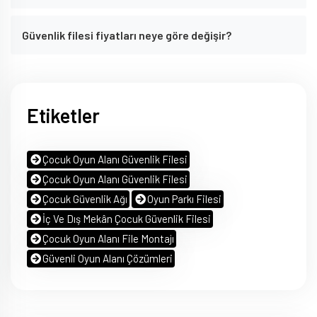
Güvenlik filesi fiyatları neye göre değişir?
Etiketler
Çocuk Oyun Alanı Güvenlik Filesi
Çocuk Oyun Alanı Güvenlik Filesi
Çocuk Güvenlik Ağı
Oyun Parkı Filesi
İç Ve Dış Mekân Çocuk Güvenlik Filesi
Çocuk Oyun Alanı File Montajı
Güvenli Oyun Alanı Çözümleri