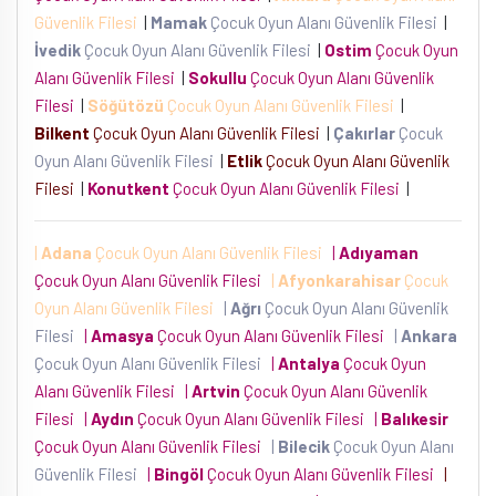
Güvenlik Filesi
|
Mamak
Çocuk Oyun Alanı Güvenlik Filesi
|
İvedik
Çocuk Oyun Alanı Güvenlik Filesi
|
Ostim
Çocuk Oyun
Alanı Güvenlik Filesi
|
Sokullu
Çocuk Oyun Alanı Güvenlik
Filesi
|
Söğütözü
Çocuk Oyun Alanı Güvenlik Filesi
|
Bilkent
Çocuk Oyun Alanı Güvenlik Filesi
|
Çakırlar
Çocuk
Oyun Alanı Güvenlik Filesi
|
Etlik
Çocuk Oyun Alanı Güvenlik
Filesi
|
Konutkent
Çocuk Oyun Alanı Güvenlik Filesi
|
|
Adana
Çocuk Oyun Alanı Güvenlik Filesi
|
Adıyaman
Çocuk Oyun Alanı Güvenlik Filesi
|
Afyonkarahisar
Çocuk
Oyun Alanı Güvenlik Filesi
|
Ağrı
Çocuk Oyun Alanı Güvenlik
Filesi
|
Amasya
Çocuk Oyun Alanı Güvenlik Filesi
|
Ankara
Çocuk Oyun Alanı Güvenlik Filesi
|
Antalya
Çocuk Oyun
Alanı Güvenlik Filesi
|
Artvin
Çocuk Oyun Alanı Güvenlik
Filesi
|
Aydın
Çocuk Oyun Alanı Güvenlik Filesi
|
Balıkesir
Çocuk Oyun Alanı Güvenlik Filesi
|
Bilecik
Çocuk Oyun Alanı
Güvenlik Filesi
|
Bingöl
Çocuk Oyun Alanı Güvenlik Filesi
|