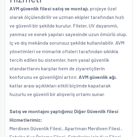
AVM güvenlik filesi satış ve montajı
, projeye özel
olarak ölçülendirilir ve uzman ekipler tarafından hızlı
ve güvenli bir şekilde kurulur. Fileler, UV dayanımlı,
yanmaz ve esnek yapıları sayesinde uzun ömürlü olup,
iç ve dış mekânda sorunsuz şekilde kullanılabilir. AVM
yönetimleri ve mimarlık ofisleri tarafından sıklıkla
tercih edilen bu sistemler, hem yasal güvenlik
standartlarını karşılar hem de ziyaretçilerin
konforunu ve güvenliğini artırır.
AVM güvenlik ağı
,
katlar arası açıklıkları etkili biçimde kapatarak
huzurlu ve güvenli bir alışveriş ortamı sunar.
Satış ve montajını yaptığımız Diğer Güvenlik filesi
Hizmetlerimiz;
Merdiven Güvenlik Filesi , Apartman Merdiven Filesi ,
Fabrika Kuş Önleme Filesi , Fabrikalar için Kuş Filesi,