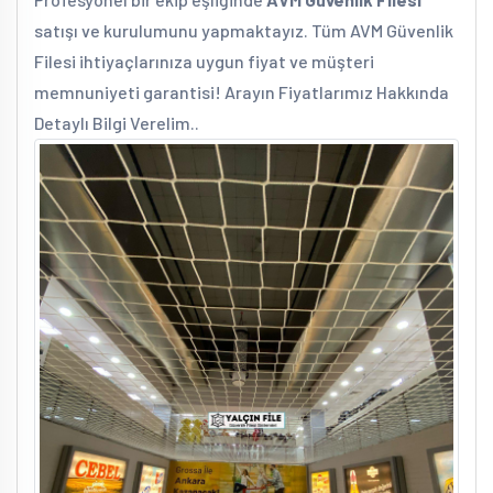
satışı ve kurulumunu yapmaktayız. Tüm AVM Güvenlik
Filesi ihtiyaçlarınıza uygun fiyat ve müşteri
memnuniyeti garantisi! Arayın Fiyatlarımız Hakkında
Detaylı Bilgi Verelim..