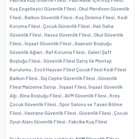
Kuş Engelleyici Güvenlik Filesi , Okul Merdiven Güvenlik
Filesi , Balkon Güvenlik Filesi , Kuş Önleme Filesi , Kedi
Koruma Filesi , Çocuk Güvenlik Filesi , Halı Saha
Güvenlik Filesi , Havuz Güvenlik Filesi , Okul Güvenlik
Filesi , İnşaat Güvenlik Filesi , Asansör Boşluğu
Güvenlik Ağları , Raf Koruma Filesi , Galeri Şaft
Boşluğu Filesi , Güvenlik Filesi Satış Ve Montajı
Kurulumu , Evcil Hayvan Filesi Çocuk Filesi Kedi Filesi
Balkon Filesi , Dış Cephe Güvenlik Filesi , Güvenlik
Filesi Malzeme Satışı , İnşaat Filesi, İnşaat Güvenlik
Ağı , Bina Boşluğu Filesi , AVM Güvenlik Filesi , Kreş
Çocuk Güvenlik Filesi , Spor Salonu ve Tavan Bölme
Filesi , Hastane Güvenlik Filesi , Güvenlik Filesi , Çocuk
Oyun Alanı Güvenlik Filesi , Fabrika Kuş Filesi
Profesyonel bir ekip eşliğinde
AVM Güvenlik Filesi