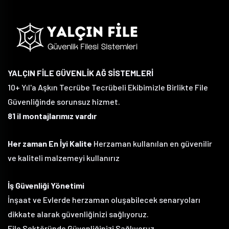
YALÇIN FİLE GÜVENLİK AĞ SİSTEMLERİ
10+ Yıl'a Aşkın Tecrübe Tecrübeli Ekibimizle Birlikte File
Güvenliğinde sorunsuz hizmet.
81 il montajlarımız vardır
Her zaman En İyi Kalite
Herzaman kullanılan en güvenilir
ve kaliteli malzemeyi kullanırız
İş Güvenliği Yönetimi
İnşaat ve Evlerde herzaman oluşabilecek senaryoları
dikkate alarak güvenliğinizi sağlıyoruz.
File Sektöründe Güvenliğinizi Sağlıyoruz.