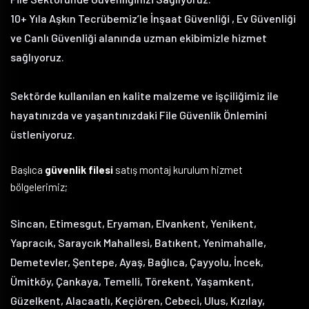
10+ Yıla Aşkın Tecrübemiz’le İnşaat Güvenliği , Ev Güvenliği
ve Canlı Güvenliği alanında uzman ekibimizle hizmet
sağlıyoruz.
Sektörde kullanılan en kalite malzeme ve işçiliğimiz ile
hayatınızda ve yaşantınızdaki File Güvenlik Önlemini
üstleniyoruz.
Başlıca
güvenlik filesi
satış montaj kurulum hizmet
bölgelerimiz;
Sincan, Etimesgut, Eryaman, Elvankent, Yenikent,
Yapracık, Saraycık Mahallesi, Batıkent, Yenimahalle,
Demetevler, Şentepe, Ayaş, Bağlıca, Çayyolu, İncek,
Ümitköy, Çankaya, Temelli, Törekent, Yaşamkent,
Güzelkent, Alacaatlı, Keçiören, Cebeci, Ulus, Kızılay,