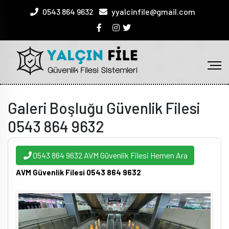
0543 864 9632
yyalcinfile@gmail.com
Galeri Boşluğu Güvenlik Filesi
0543 864 9632
0543 864 9632 AVM Güvenlik Filesi Hemen Ara
AVM Güvenlik Filesi 0543 864 9632